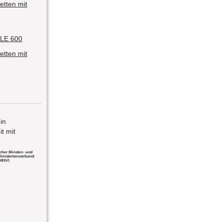
etten mit
LE 600
etten mit
 in
t mit