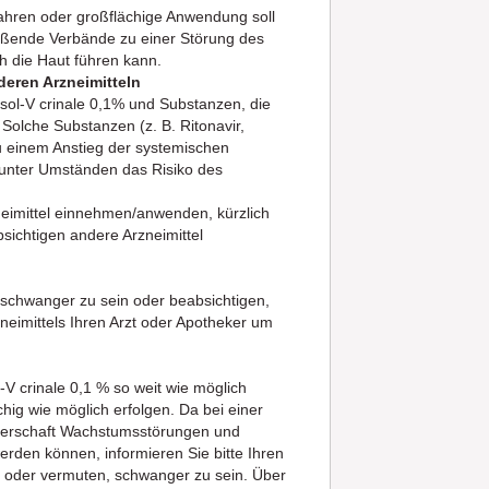
Jahren oder großflächige Anwendung soll
ießende Verbände zu einer Störung des
 die Haut führen kann.
eren Arzneimitteln
esol-V crinale 0,1% und Substanzen, die
lche Substanzen (z. B. Ritonavir,
 einem Anstieg der systemischen
unter Umständen das Risiko des
neimittel einnehmen/anwenden, kürzlich
ichtigen andere Arzneimittel
 schwanger zu sein oder beabsichtigen,
eimittels Ihren Arzt oder Apotheker um
 crinale 0,1 % so weit wie möglich
chig wie möglich erfolgen. Da bei einer
gerschaft Wachstumsstörungen und
den können, informieren Sie bitte Ihren
 oder vermuten, schwanger zu sein. Über