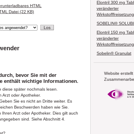
Elontril 300 mg Tabl
erunterladbares HTML
veränderter
TML Datei (22 KB)
Wirkstofffreisetzung
SOBELIN® SOLUBI
Elontril 150 mg Tabl
veränderter
Wirkstofffreisetzung
nwender
Sobelin® Granulat
Website erstellt
durch, bevor Sie mit der
Zusammenarbei
 enthält wichtige Informationen.
e diese später nochmals lesen.
 Arzt oder Apotheker.
eben Sie es nicht an Dritte weiter. Es
leichen Beschwerden haben wie Sie.
hren Arzt oder Apotheker. Dies gilt auch
angegeben sind. Siehe Abschnitt 4.
et?