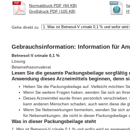
Normaldruck PDF (84 KB)
h
Großdruck PDF (105 KB)
H
Gehe direkt zu
Gebrauchsinformation: Information für A
Betnesol-V crinale 0,1 %
Lösung
Betamethasonvalerat
Lesen Sie die gesamte Packungsbeilage sorgfältig 
Anwendung dieses Arzneimittels beginnen, denn sie
Heben Sie die Packungsbeilage auf. Vielleicht möchten Si
Wenn Sie weitere Fragen haben, wenden Sie sich an Ihren
Dieses Arzneimittel wurde Ihnen persönlich verschrieben. G
kann anderen Menschen schaden, auch wenn diese die g
Wenn Sie Nebenwirkungen bemerken, wenden Sie sich an I
für Nebenwirkungen, die nicht in dieser Packungsbeilage 
Was in dieser Packungsbeilage steht
1. Was ist Betnesol-V crinale 0,1 % und wofür wird es angewend