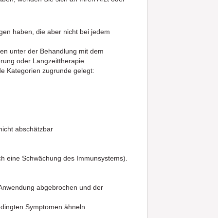
gen haben, die aber nicht bei jedem
en unter der Behandlung mit dem
rung oder Langzeittherapie.
e Kategorien zugrunde gelegt:
nicht abschätzbar
durch eine Schwächung des Immunsystems).
ie Anwendung abgebrochen und der
bedingten Symptomen ähneln.