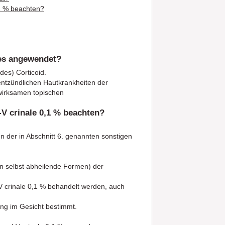
,1 % beachten?
 es angewendet?
des) Corticoid.
entzündlichen Hautkrankheiten der
wirksamen topischen
V crinale 0,1 % beachten?
n der in Abschnitt 6. genannten sonstigen
n selbst abheilende Formen) der
l-V crinale 0,1 % behandelt werden, auch
ung im Gesicht bestimmt.