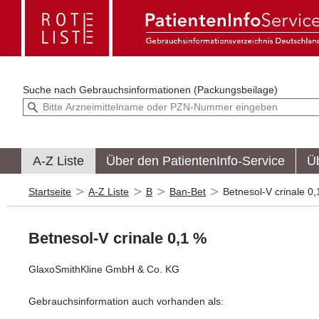
Suche nach
Gebrauchsinformationen (Packungsbeilage)
A-Z Liste
Über den PatientenInfo-Service
Ü
Startseite
A-Z Liste
B
Ban-Bet
Betnesol-V crinale 0
Betnesol-V crinale 0,1 %
GlaxoSmithKline GmbH & Co. KG
Gebrauchsinformation auch vorhanden als: