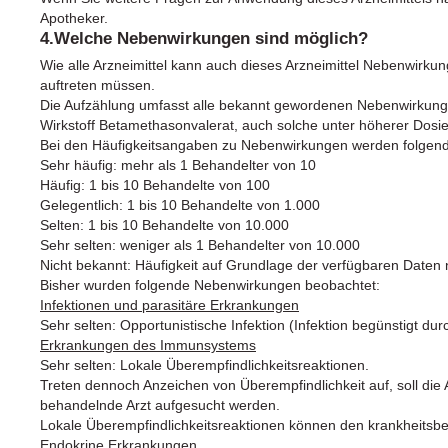
Apotheker.
4.Welche Nebenwirkungen sind möglich?
Wie alle Arzneimittel kann auch dieses Arzneimittel Nebenwirkun
auftreten müssen.
Die Aufzählung umfasst alle bekannt gewordenen Nebenwirkung
Wirkstoff Betamethasonvalerat, auch solche unter höherer Dosie
Bei den Häufigkeitsangaben zu Nebenwirkungen werden folgend
Sehr häufig: mehr als 1 Behandelter von 10
Häufig: 1 bis 10 Behandelte von 100
Gelegentlich: 1 bis 10 Behandelte von 1.000
Selten: 1 bis 10 Behandelte von 10.000
Sehr selten: weniger als 1 Behandelter von 10.000
Nicht bekannt: Häufigkeit auf Grundlage der verfügbaren Daten 
Bisher wurden folgende Nebenwirkungen beobachtet:
Infektionen und parasitäre Erkrankungen
Sehr selten: Opportunistische Infektion (Infektion begünstigt 
Erkrankungen des Immunsystems
Sehr selten: Lokale Überempfindlichkeitsreaktionen.
Treten dennoch Anzeichen von Überempfindlichkeit auf, soll d
behandelnde Arzt aufgesucht werden.
Lokale Überempfindlichkeitsreaktionen können den krankheits
Endokrine Erkrankungen