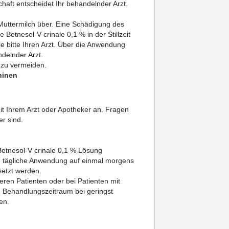
aft entscheidet Ihr behandelnder Arzt.
Muttermilch über. Eine Schädigung des
 Betnesol-V crinale 0,1 % in der Stillzeit
ie bitte Ihren Arzt. Über die Anwendung
ndelnder Arzt.
t zu vermeiden.
hinen
t Ihrem Arzt oder Apotheker an. Fragen
er sind.
etnesol-V crinale 0,1 % Lösung
ie tägliche Anwendung auf einmal morgens
setzt werden.
eren Patienten oder bei Patienten mit
n Behandlungszeitraum bei geringst
en.