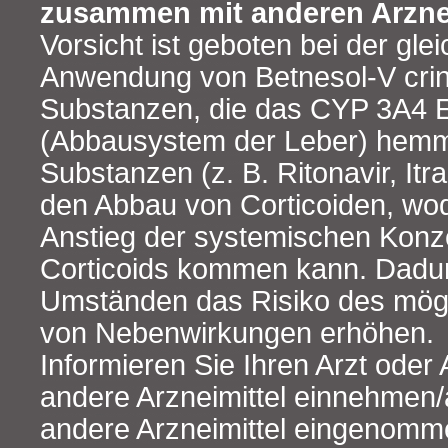
zusammen mit anderen Arzne
Vorsicht ist geboten bei der glei
Anwendung von Betnesol-V cri
Substanzen, die das CYP 3A4
(Abbausystem der Leber) hemm
Substanzen (z. B. Ritonavir, I
den Abbau von Corticoiden, wo
Anstieg der systemischen Konz
Corticoids kommen kann. Dadur
Umständen das Risiko des mögl
von Nebenwirkungen erhöhen.
Informieren Sie Ihren Arzt oder
andere Arzneimittel einnehmen/
andere Arzneimittel eingenom