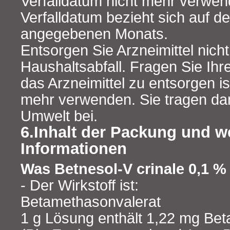
Verfalldatum nicht mehr verwe
Verfalldatum bezieht sich auf d
angegebenen Monats.
Entsorgen Sie Arzneimittel nich
Haushaltsabfall. Fragen Sie Ihr
das Arzneimittel zu entsorgen is
mehr verwenden. Sie tragen da
Umwelt bei.
6.Inhalt der Packung und w
Informationen
Was Betnesol-V crinale 0,1 % 
- Der Wirkstoff ist:
Betamethasonvalerat
1 g Lösung enthält 1,22 mg Be