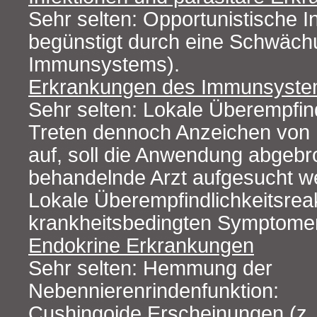
Sehr selten: Opportunistische In
begünstigt durch eine Schwäch
Immunsystems).
Erkrankungen des Immunsyst
Sehr selten: Lokale Überempfind
Treten dennoch Anzeichen von 
auf, soll die Anwendung abgeb
behandelnde Arzt aufgesucht w
Lokale Überempfindlichkeitsre
krankheitsbedingten Symptome
Endokrine Erkrankungen
Sehr selten: Hemmung der
Nebennierenrindenfunktion:
Cushingoide Erscheinungen (z.