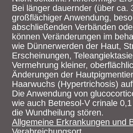
Bei länger dauernder (über ca.
großflächiger Anwendung, beson
abschließenden Verbänden oder
können Veränderungen im beha
wie Dünnerwerden der Haut, St
Erscheinungen, Teleangiektasie
Vermehrung kleiner, oberflächli
Änderungen der Hautpigmentier
Haarwuchs (Hypertrichosis) auf
Die Anwendung von glucocortico
wie auch Betnesol-V crinale 0
die Wundheilung stören.
Allgemeine Erkrankungen und
Verabreichungsort