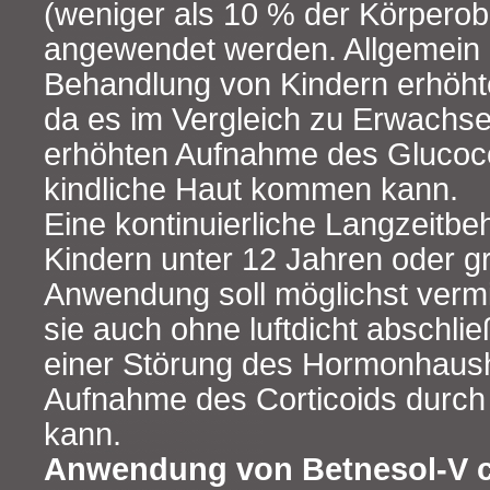
(weniger als 10 % der Körperob
angewendet werden. Allgemein i
Behandlung von Kindern erhöhte
da es im Vergleich zu Erwachse
erhöhten Aufnahme des Glucoco
kindliche Haut kommen kann.
Eine kontinuierliche Langzeitb
Kindern unter 12 Jahren oder g
Anwendung soll möglichst verm
sie auch ohne luftdicht abschl
einer Störung des Hormonhaush
Aufnahme des Corticoids durch 
kann.
Anwendung von Betnesol-V cr