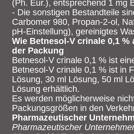
(Ph. Eur.), entsprechend 1 mg
- Die sonstigen Bestandteile sin
Carbomer 980, Propan-2-ol, Nat
pH-Einstellung), gereinigtes Wa
Wie Betnesol-V crinale 0,1 % 
der Packung
Betnesol-V crinale 0,1 % ist ein
Betnesol-V crinale 0,1 % ist in 
Lösung, 30 ml Lösung, 50 ml L
Lösung erhältlich.
Es werden möglicherweise nicht
Packungsgrößen in den Verkehr
Pharmazeutischer Unternehme
Pharmazeutischer Unternehmer