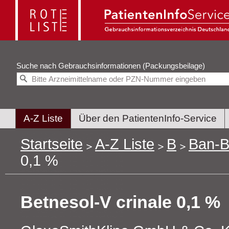
Suche nach
Gebrauchsinformationen (Packungsbeilage)
A-Z Liste
Über den PatientenInfo-Service
Startseite
A-Z Liste
B
Ban-B
0,1 %
Betnesol-V crinale 0,1 %