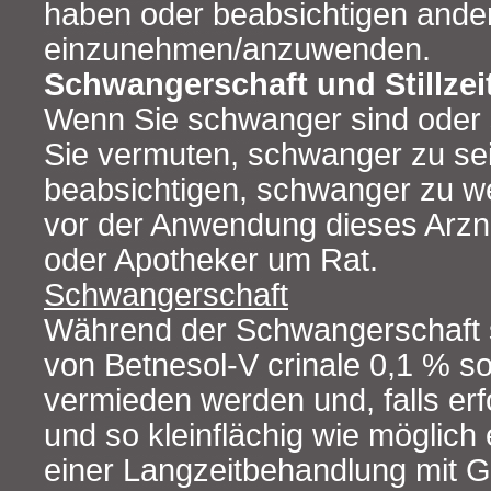
haben oder beabsichtigen ander
einzunehmen/anzuwenden.
Schwangerschaft und Stillzei
Wenn Sie schwanger sind oder s
Sie vermuten, schwanger zu se
beabsichtigen, schwanger zu we
vor der Anwendung dieses Arznei
oder Apotheker um Rat.
Schwangerschaft
Während der Schwangerschaft 
von Betnesol-V crinale 0,1 % so
vermieden werden und, falls erf
und so kleinflächig wie möglich 
einer Langzeitbehandlung mit G