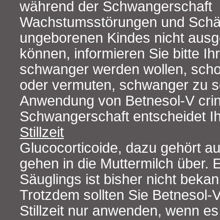
während der Schwangerschaft
Wachstumsstörungen und Schä
ungeborenen Kindes nicht aus
können, informieren Sie bitte Ih
schwanger werden wollen, sch
oder vermuten, schwanger zu se
Anwendung von Betnesol-V crina
Schwangerschaft entscheidet Ih
Stillzeit
Glucocorticoide, dazu gehört 
gehen in die Muttermilch über.
Säuglings ist bisher nicht beka
Trotzdem sollten Sie Betnesol-V
Stillzeit nur anwenden, wenn es