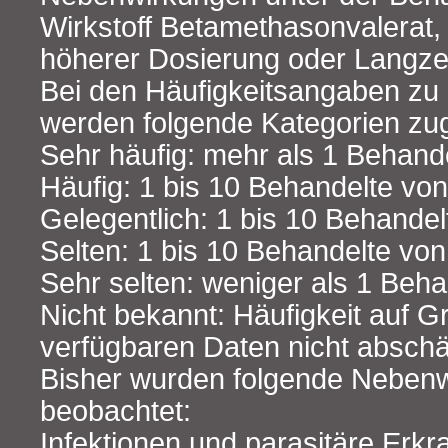
Wirkstoff Betamethasonvalerat,
höherer Dosierung oder Langzei
Bei den Häufigkeitsangaben z
werden folgende Kategorien zug
Sehr häufig: mehr als 1 Behand
Häufig: 1 bis 10 Behandelte vo
Gelegentlich: 1 bis 10 Behandel
Selten: 1 bis 10 Behandelte vo
Sehr selten: weniger als 1 Beh
Nicht bekannt: Häufigkeit auf G
verfügbaren Daten nicht abschä
Bisher wurden folgende Neben
beobachtet:
Infektionen und parasitäre Erk