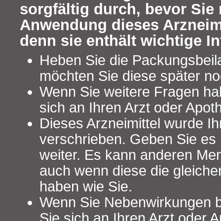
sorgfältig durch, bevor Sie 
Anwendung dieses Arzneimi
denn sie enthält wichtige I
Heben Sie die Packungsbeilag
möchten Sie diese später no
Wenn Sie weitere Fragen ha
sich an Ihren Arzt oder Apot
Dieses Arzneimittel wurde Ih
verschrieben. Geben Sie es n
weiter. Es kann anderen Me
auch wenn diese die gleich
haben wie Sie.
Wenn Sie Nebenwirkungen 
Sie sich an Ihren Arzt oder A