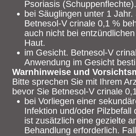
Psoriasis (Schuppenflechte)
bei Säuglingen unter 1 Jahr. 
Betnesol-V crinale 0,1 % be
auch nicht bei entzündliche
Haut.
im Gesicht. Betnesol-V crinal
Anwendung im Gesicht best
Warnhinweise und Vorsicht
Bitte sprechen Sie mit Ihrem Ar
bevor Sie Betnesol-V crinale 0
bei Vorliegen einer sekundär
Infektion und/oder Pilzbefall
ist zusätzlich eine gezielte a
Behandlung erforderlich. Fall