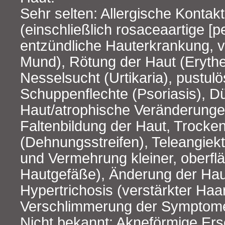
Sehr selten: Allergische Kontakt
(einschließlich rosaceaartige [pe
entzündliche Hauterkrankung, 
Mund), Rötung der Haut (Eryth
Nesselsucht (Urtikaria), pustul
Schuppenflechte (Psoriasis), 
Haut/atrophische Veränderunge
Faltenbildung der Haut, Trocken
(Dehnungsstreifen), Teleangiek
und Vermehrung kleiner, oberflä
Hautgefäße), Änderung der Hau
Hypertrichosis (verstärkter Ha
Verschlimmerung der Symptom
Nicht bekannt: Akneförmige Er