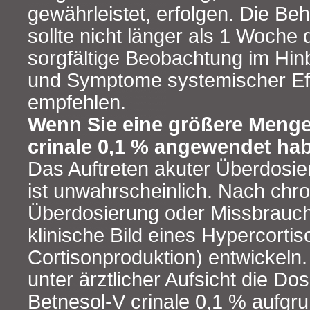
gewährleistet, erfolgen. Die Be
sollte nicht länger als 1 Woche 
sorgfältige Beobachtung im Hin
und Symptome systemischer Eff
empfehlen.
Wenn Sie eine größere Menge
crinale 0,1 % angewendet habe
Das Auftreten akuter Überdosi
ist unwahrscheinlich. Nach chr
Überdosierung oder Missbrauch
klinische Bild eines Hypercortis
Cortisonproduktion) entwickeln. 
unter ärztlicher Aufsicht die Do
Betnesol-V crinale 0,1 % aufgr