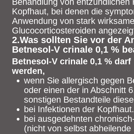
Behandlung von entzündlichen 
Kopfhaut, bei denen die sympt
Anwendung von stark wirksame
Glucocorticosteroiden angezeigt 
2.Was sollten Sie vor der
Betnesol-V crinale 0,1 % b
Betnesol-V crinale 0,1 % dar
werden,
wenn Sie allergisch gegen 
oder einen der in Abschnitt 
sonstigen Bestandteile diese
bei Infektionen der Kopfhaut.
bei ausgedehnten chronisch
(nicht von selbst abheilend