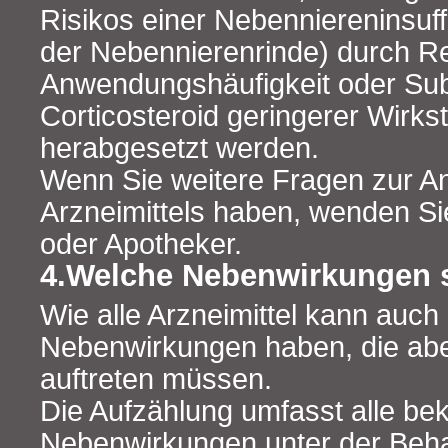
Risikos einer Nebenniereninsu
der Nebennierenrinde) durch R
Anwendungshäufigkeit oder Subs
Corticosteroid geringerer Wirks
herabgesetzt werden.
Wenn Sie weitere Fragen zur 
Arzneimittels haben, wenden Sie
oder Apotheker.
4.Welche Nebenwirkungen 
Wie alle Arzneimittel kann auch 
Nebenwirkungen haben, die abe
auftreten müssen.
Die Aufzählung umfasst alle b
Nebenwirkungen unter der Beh