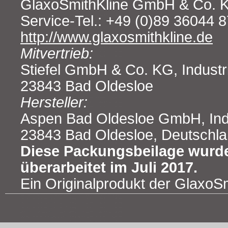
GlaxoSmithKline GmbH & Co. 
Service-Tel.: +49 (0)89 36044 
http://www.glaxosmithkline.de
Mitvertrieb:
Stiefel GmbH & Co. KG, Industr
23843 Bad Oldesloe
Hersteller:
Aspen Bad Oldesloe GmbH, Indus
23843 Bad Oldesloe, Deutschl
Diese Packungsbeilage wurde
überarbeitet im Juli 2017.
Ein Originalprodukt der GlaxoS