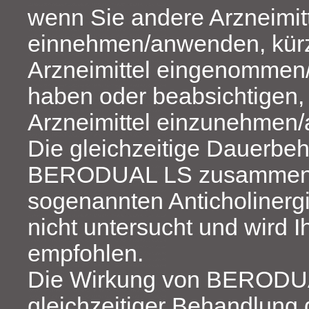
wenn Sie andere Arzneimit
einnehmen/anwenden, kürz
Arzneimittel eingenomme
haben oder beabsichtigen,
Arzneimittel einzunehmen
Die gleichzeitige Dauerbe
BERODUAL LS zusammen 
sogenannten Anticholinerg
nicht untersucht und wird I
empfohlen.
Die Wirkung von BERODUA
gleichzeitiger Behandlung 