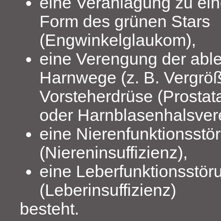
eine Veranlagung zu ei
Form des grünen Stars
(Engwinkelglaukom),
eine Verengung der abl
Harnwege (z. B. Vergrö
Vorsteherdrüse (Prostat
oder Harnblasenhalsver
eine Nierenfunktionsstö
(Niereninsuffizienz),
eine Leberfunktionsstör
(Leberinsuffizienz)
besteht.