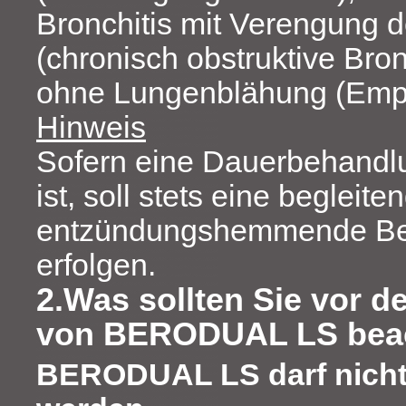
Bronchitis mit Verengung
(chronisch obstruktive Bron
ohne Lungenblähung (Emp
Hinweis
Sofern eine Dauerbehandlu
ist, soll stets eine begleite
entzündungshemmende B
erfolgen.
2.Was sollten Sie vor 
von BERODUAL LS bea
BERODUAL LS darf nich