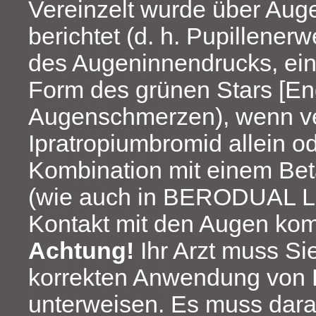
Vereinzelt wurde über Aug
berichtet (d. h. Pupillenerw
des Augeninnendrucks, ei
Form des grünen Stars [En
Augenschmerzen), wenn ve
Ipratropiumbromid allein od
Kombination mit einem Be
(wie auch in BERODUAL LS
Kontakt mit den Augen ko
Achtung!
Ihr Arzt muss Sie
korrekten Anwendung vo
unterweisen. Es muss dara