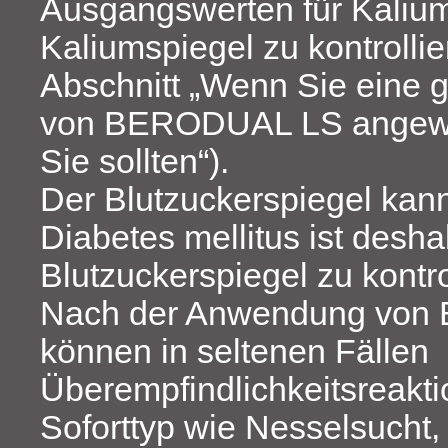
Ausgangswerten für Kalium 
Kaliumspiegel zu kontrolli
Abschnitt „Wenn Sie eine
von BERODUAL LS angewe
Sie sollten“).
Der Blutzuckerspiegel kann
Diabetes mellitus ist desha
Blutzuckerspiegel zu kontro
Nach der Anwendung vo
können in seltenen Fällen
Überempfindlichkeitsreakt
Soforttyp wie Nesselsucht