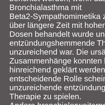
Bronchialasthma mit
Beta2‑Sympathomimetika zu
über längere Zeit mit hoh
Dosen behandelt wurde un
entzündungshemmende Th
unzureichend war. Die urs
Zusammenhänge konnten bi
hinreichend geklärt werden
entscheidende Rolle schein
unzureichende entzündu
Therapie zu spielen.