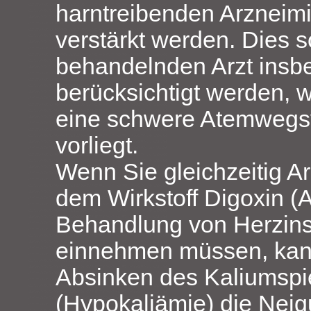
harntreibenden Arzneimit
verstärkt werden. Dies s
behandelnden Arzt insb
berücksichtigt werden, 
eine schwere Atemweg
vorliegt.
Wenn Sie gleichzeitig Ar
dem Wirkstoff Digoxin (A
Behandlung von Herzinsu
einnehmen müssen, kan
Absinken des Kaliumspie
(Hypokaliämie) die Nei