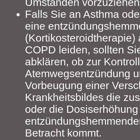
Umständen vorzuziehen
Falls Sie an Asthma oder
eine entzündungshemm
(Kortikosteroidtherapie
COPD leiden, sollten Sie
abklären, ob zur Kontrol
Atemwegsentzündung u
Vorbeugung einer Versc
Krankheitsbildes die zu
oder die Dosiserhöhung
entzündungshemmender A
Betracht kommt.