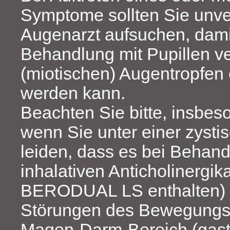
Symptome sollten Sie unve
Augenarzt aufsuchen, dami
Behandlung mit Pupillen 
(miotischen) Augentropfen 
werden kann.
Beachten Sie bitte, insbes
wenn Sie unter einer zysti
leiden, dass es bei Behand
inhalativen Anticholinergik
BERODUAL LS enthalten) h
Störungen des Bewegung
Magen-Darm-Bereich (gastr