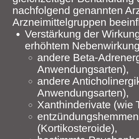
nachfolgend genannten Arz
Arzneimittelgruppen beeinf
Verstärkung der Wirkung
erhöhtem Nebenwirkungs
andere Beta‑Adrenerg
Anwendungsarten),
andere Anticholinergik
Anwendungsarten),
Xanthinderivate (wie 
entzündungshemmen
(Kortikosteroide),