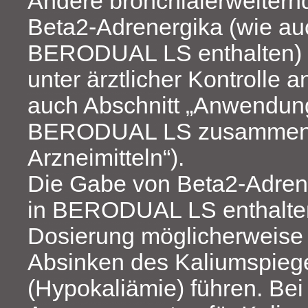
Andere bronchialerweitern
Beta2‑Adrenergika (wie au
BERODUAL LS enthalten) s
unter ärztlicher Kontrolle
auch Abschnitt „Anwendun
BERODUAL LS zusammen 
Arzneimitteln“).
Die Gabe von Beta2‑Adren
in BERODUAL LS enthalten
Dosierung möglicherweise 
Absinken des Kaliumspiege
(Hypokaliämie) führen. Bei