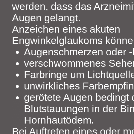
werden, dass das Arzneimitt
Augen gelangt.
Anzeichen eines akuten
Engwinkelglaukoms können
Augenschmerzen oder ‑
verschwommenes Sehe
Farbringe um Lichtquell
unwirkliches Farbempfi
gerötete Augen bedingt 
Blutstauungen in der Bi
Hornhautödem.
Bei Auftreten eines oder m