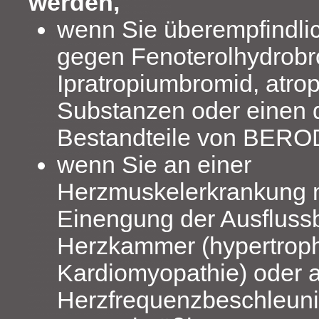
werden,
wenn Sie überempfindlich
gegen Fenoterolhydrobr
Ipratropiumbromid, atro
Substanzen oder einen 
Bestandteile von BERO
wenn Sie an einer
Herzmuskelerkrankung m
Einengung der Ausflussb
Herzkammer (hypertroph
Kardiomyopathie) oder 
Herzfrequenzbeschleuni