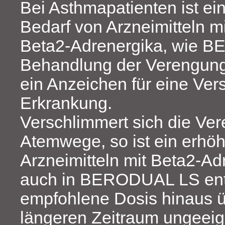
Bei Asthmapatienten ist ei
Bedarf von Arzneimitteln mi
Beta2‑Adrenergika, wie 
Behandlung der Verengun
ein Anzeichen für eine Ver
Erkrankung.
Verschlimmert sich die Ver
Atemwege, so ist ein erhö
Arzneimitteln mit Beta2‑Ad
auch in BERODUAL LS enth
empfohlene Dosis hinaus ü
längeren Zeitraum ungeeig