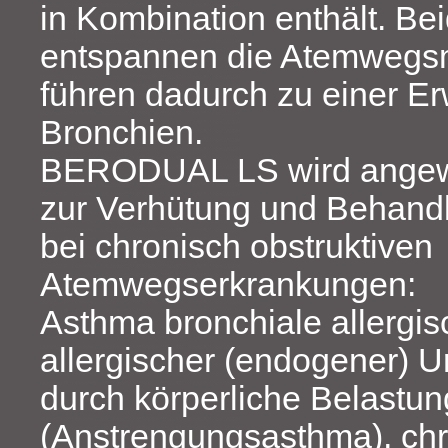
in Kombination enthält. Bei
entspannen die Atemwegs
führen dadurch zu einer Er
Bronchien.
BERODUAL LS wird ange
zur Verhütung und Behand
bei chronisch obstruktiven
Atemwegserkrankungen:
Asthma bronchiale allergis
allergischer (endogener) 
durch körperliche Belastun
(Anstrengungsasthma), ch