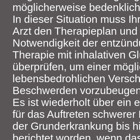
möglicherweise bedenklich
In dieser Situation muss I
Arzt den Therapieplan und
Notwendigkeit der entzü
Therapie mit inhalativen G
überprüfen, um einer mögl
lebensbedrohlichen Versch
Beschwerden vorzubeugen
Es ist wiederholt über ein 
für das Auftreten schwerer
der Grunderkrankung bis hi
berichtet worden, wenn da