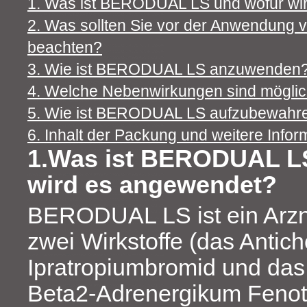
1. Was ist BERODUAL LS und wofür wi
2. Was sollten Sie vor der Anwendun
beachten?
3. Wie ist BERODUAL LS anzuwenden
4. Welche Nebenwirkungen sind mögli
5. Wie ist BERODUAL LS aufzubewahr
6. Inhalt der Packung und weitere Infor
1.Was ist BERODUAL L
wird es angewendet?
BERODUAL LS ist ein Arzne
zwei Wirkstoffe (das Antic
Ipratropiumbromid und das
Beta2‑Adrenergikum Fenot