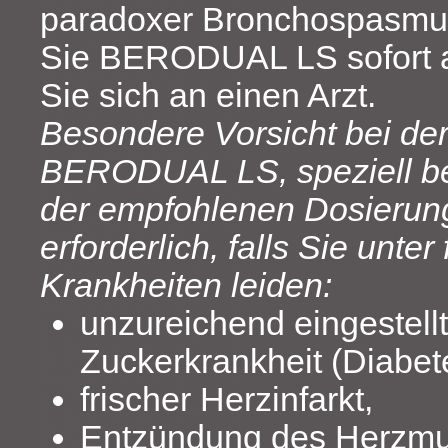
paradoxer Bronchospasmus 
Sie BERODUAL LS sofort 
Sie sich an einen Arzt.
Besondere Vorsicht bei d
BERODUAL LS, speziell be
der empfohlenen Dosierung
erforderlich, falls Sie unte
Krankheiten leiden:
unzureichend eingestell
Zuckerkrankheit (Diabete
frischer Herzinfarkt,
Entzündung des Herzmu