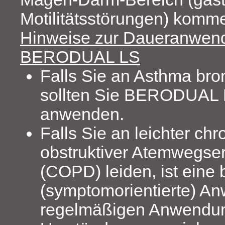
Motilitätsstörungen) komm
Hinweise zur Daueranwen
BERODUAL LS
Falls Sie an Asthma bron
sollten Sie BERODUAL L
anwenden.
Falls Sie an leichter chr
obstruktiver Atemwegse
(COPD) leiden, ist eine 
(symptomorientierte) A
regelmäßigen Anwendun