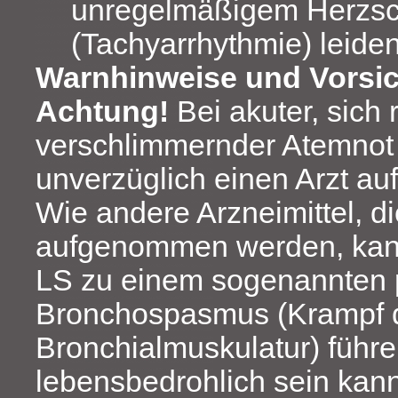
unregelmäßigem Herzsc
(Tachyarrhythmie) leiden
Warnhinweise und Vors
Achtung!
Bei akuter, sich 
verschlimmernder Atemnot
unverzüglich einen Arzt au
Wie andere Arzneimittel, d
aufgenommen werden, k
LS zu einem sogenannten
Bronchospasmus (Krampf 
Bronchialmuskulatur) führe
lebensbedrohlich sein kann