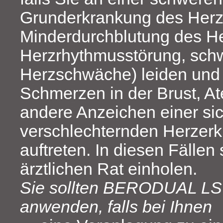
Grunderkrankung des Herze
Minderdurchblutung des H
Herzrhythmusstörung, sch
Herzschwäche) leiden und 
Schmerzen in der Brust, A
andere Anzeichen einer si
verschlechternden Herzer
auftreten. In diesen Fällen 
ärztlichen Rat einholen.
Sie sollten BERODUAL LS n
anwenden, falls bei Ihnen