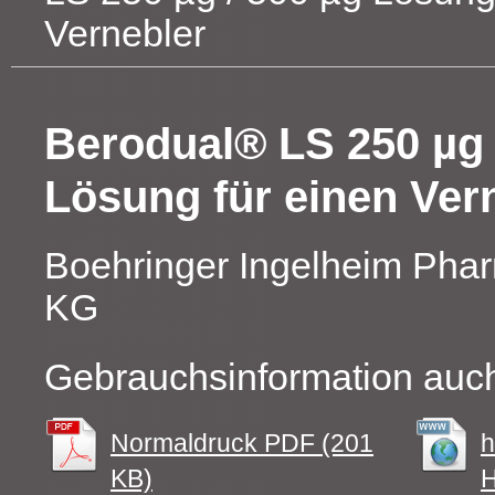
Vernebler
Berodual® LS 250 µg 
Lösung für einen Ver
Boehringer Ingelheim Ph
KG
Gebrauchsinformation auch
Normaldruck PDF (201
h
KB)
H