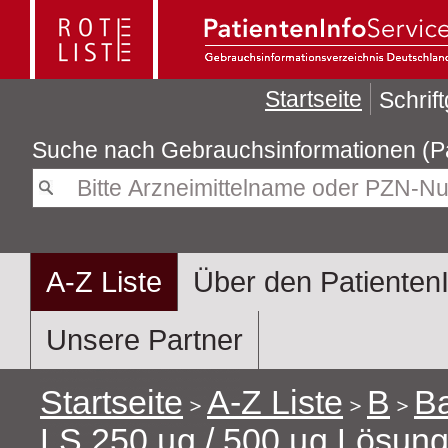
Startseite
Schrif
Suche nach
Gebra
A-Z Liste
Über den Patienten
Unsere Partner
Startseite
A-Z Liste
B
B
LS 250 µg / 500 µg Lösung