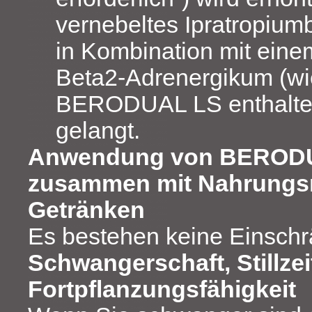
vernebeltes Ipratropiumb
in Kombination mit eine
Beta2‑Adrenergikum (wi
BERODUAL LS enthalten
gelangt.
Anwendung von BEROD
zusammen mit Nahrungsm
Getränken
Es bestehen keine Einsch
Schwangerschaft, Stillzei
Fortpflanzungsfähigkeit