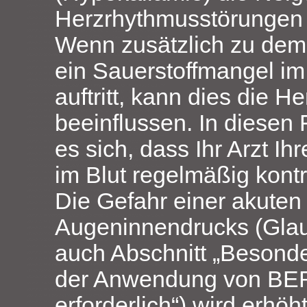
Herzrhythmusstörungen 
Wenn zusätzlich zu de
ein Sauerstoffmangel im
auftritt, kann dies die H
beeinflussen. In diesen 
es sich, dass Ihr Arzt I
im Blut regelmäßig kontro
Die Gefahr einer akute
Augeninnendrucks (Glau
auch Abschnitt „Besonde
der Anwendung von BE
erforderlich“) wird erhöh