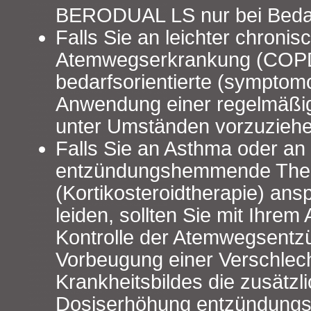
BERODUAL LS nur bei Beda
Falls Sie an leichter chronis
Atemwegserkrankung (COPD) 
bedarfsorientierte (symptomo
Anwendung einer regelmäß
unter Umständen vorzuziehe
Falls Sie an Asthma oder an 
entzündungshemmende The
(Kortikosteroidtherapie) a
leiden, sollten Sie mit Ihrem
Kontrolle der Atemwegsentz
Vorbeugung einer Verschlec
Krankheitsbildes die zusätzl
Dosiserhöhung entzündun