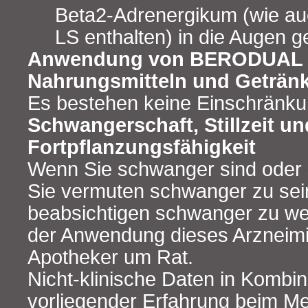
Beta2‑Adrenergikum (wie 
LS enthalten) in die Augen g
Anwendung von BERODUAL 
Nahrungsmitteln und Geträn
Es bestehen keine Einschränku
Schwangerschaft, Stillzeit un
Fortpflanzungsfähigkeit
Wenn Sie schwanger sind oder s
Sie vermuten schwanger zu sei
beabsichtigen schwanger zu wer
der Anwendung dieses Arzneimit
Apotheker um Rat.
Nicht-klinische Daten in Kombin
vorliegender Erfahrung beim M