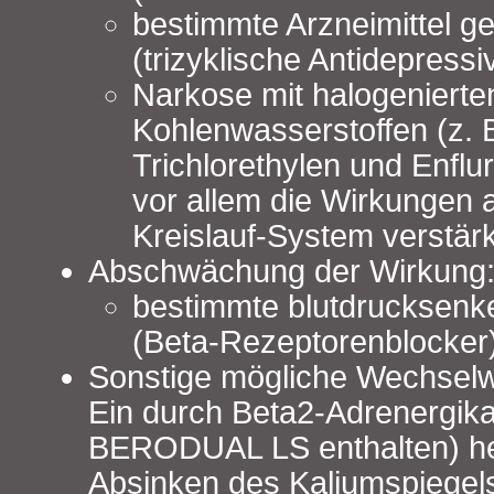
bestimmte Arzneimittel 
(trizyklische Antidepressi
Narkose mit halogenierte
Kohlenwasserstoffen (z. 
Trichlorethylen und Enflu
vor allem die Wirkungen 
Kreislauf-System verstärk
Abschwächung der Wirkung
bestimmte blutdrucksen
(Beta‑Rezeptorenblocker)
Sonstige mögliche Wechselw
Ein durch Beta2‑Adrenergika
BERODUAL LS enthalten) he
Absinken des Kaliumspiegels