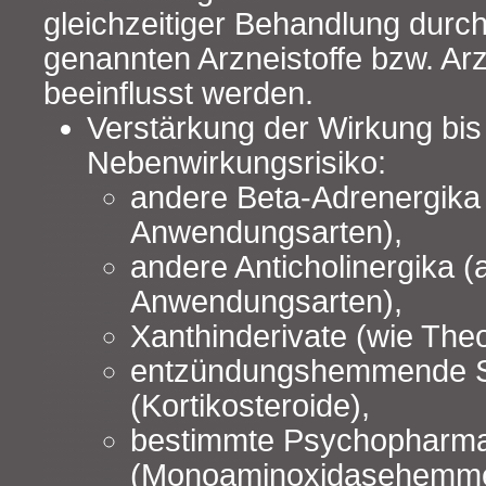
gleichzeitiger Behandlung durc
genannten Arzneistoffe bzw. Ar
beeinflusst werden.
Verstärkung der Wirkung bis
Nebenwirkungsrisiko:
andere Beta‑Adrenergika 
Anwendungsarten),
andere Anticholinergika (a
Anwendungsarten),
Xanthinderivate (wie Theo
entzündungshemmende 
(Kortikosteroide),
bestimmte Psychopharm
(Monoaminoxidasehemme