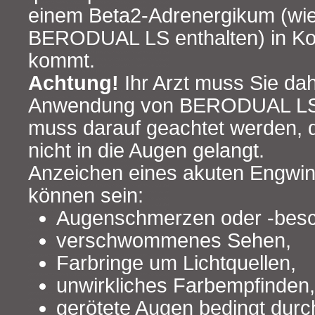
einem Beta2‑Adrenergikum (wie
BERODUAL LS enthalten) in Ko
kommt.
Achtung!
Ihr Arzt muss Sie dah
Anwendung von BERODUAL LS 
muss darauf geachtet werden, d
nicht in die Augen gelangt.
Anzeichen eines akuten Engwi
können sein:
Augenschmerzen oder ‑bes
verschwommenes Sehen,
Farbringe um Lichtquellen,
unwirkliches Farbempfinden,
gerötete Augen bedingt durc