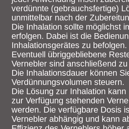
verdünnte (gebrauchsfertige) L
unmittelbar nach der Zubereitun
Die Inhalation sollte möglichst 
erfolgen. Dabei ist die Bedienu
Inhalationsgerätes zu befolgen.
Eventuell übriggebliebene Rest
Vernebler sind anschließend zu
Die Inhalationsdauer können Si
Verdünnungsvolumen steuern.
Die Lösung zur Inhalation kann
zur Verfügung stehenden Verneb
werden. Die verfügbare Dosis 
Vernebler abhängig und kann a
Effizienz des Verneblers höher 