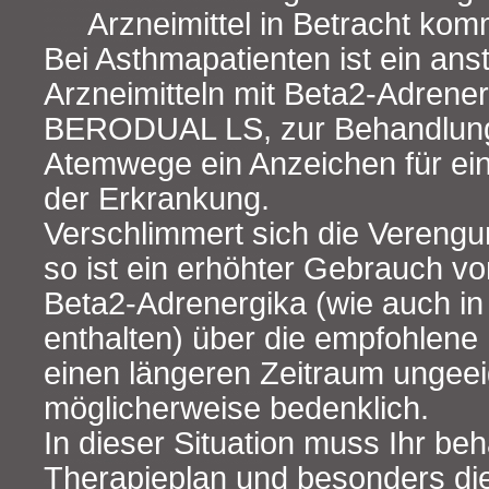
Arzneimittel in Betracht kom
Bei Asthmapatienten ist ein ans
Arzneimitteln mit Beta2‑Adrener
BERODUAL LS, zur Behandlung
Atemwege ein Anzeichen für ei
der Erkrankung.
Verschlimmert sich die Vereng
so ist ein erhöhter Gebrauch vo
Beta2‑Adrenergika (wie auch 
enthalten) über die empfohlene
einen längeren Zeitraum ungee
möglicherweise bedenklich.
In dieser Situation muss Ihr be
Therapieplan und besonders di