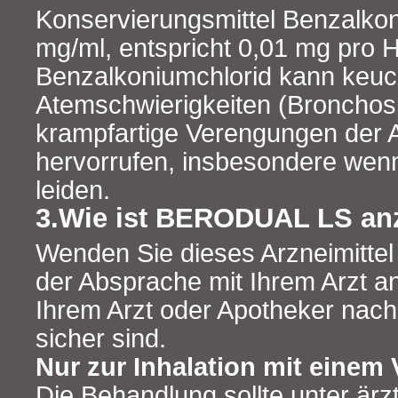
Konservierungsmittel Benzalkon
mg/ml, entspricht 0,01 mg pro 
Benzalkoniumchlorid kann keu
Atemschwierigkeiten (Broncho
krampfartige Verengungen der
hervorrufen, insbesondere wen
leiden.
3.Wie ist BERODUAL LS a
Wenden Sie dieses Arzneimitte
der Absprache mit Ihrem Arzt an
Ihrem Arzt oder Apotheker nach,
sicher sind.
Nur zur Inhalation mit einem 
Die Behandlung sollte unter ärz