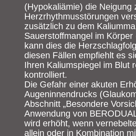
(Hypokaliämie) die Neigung 
Herzrhythmusstörungen ver
zusätzlich zu dem Kaliumma
Sauerstoffmangel im Körper (
kann dies die Herzschlagfolg
diesen Fällen empfiehlt es si
Ihren Kaliumspiegel im Blut 
kontrolliert.
Die Gefahr einer akuten Er
Augeninnendrucks (Glaukoma
Abschnitt „Besondere Vorsich
Anwendung von BERODUAL LS
wird erhöht, wenn vernebelt
allein oder in Kombination m