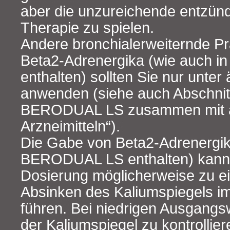
aber die unzureichende entz
Therapie zu spielen.
Andere bronchialerweiternde Pr
Beta2‑Adrenergika (wie auch 
enthalten) sollten Sie nur unter 
anwenden (siehe auch Abschni
BERODUAL LS zusammen mit 
Arzneimitteln“).
Die Gabe von Beta2‑Adrenergik
BERODUAL LS enthalten) kann 
Dosierung möglicherweise zu e
Absinken des Kaliumspiegels im
führen. Bei niedrigen Ausgangsw
der Kaliumspiegel zu kontrollie