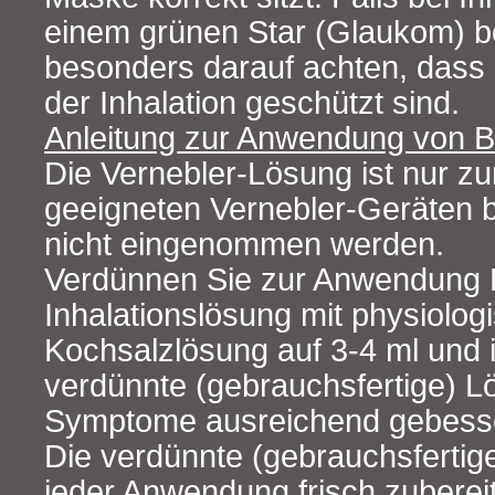
einem grünen Star (Glaukom) be
besonders darauf achten, dass
der Inhalation geschützt sind.
Anleitung zur Anwendung vo
Die Vernebler-Lösung ist nur zur
geeigneten Vernebler-Geräten 
nicht eingenommen werden.
Verdünnen Sie zur Anwendun
Inhalationslösung mit physiolog
Kochsalzlösung auf 3‑4 ml und i
verdünnte (gebrauchsfertige) Lö
Symptome ausreichend gebesse
Die verdünnte (gebrauchsfertige
jeder Anwendung frisch zuberei