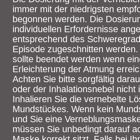
immer mit der niedrigsten empf
begonnen werden. Die Dosierung
individuellen Erfordernisse ang
entsprechend des Schweregrad
Episode zugeschnitten werden.
sollte beendet werden wenn ei
Erleichterung der Atmung erreich
Achten Sie bitte sorgfältig dara
oder der Inhalationsnebel nicht 
Inhalieren Sie die vernebelte Lö
Mundstückes. Wenn kein Mundst
und Sie eine Verneblungsmask
müssen Sie unbedingt darauf ac
Maske korrekt sitzt. Falls bei I