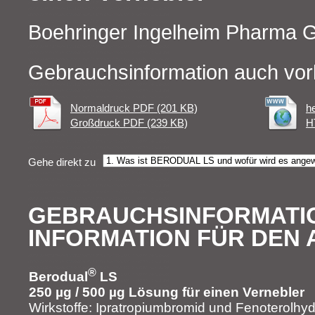
Boehringer Ingelheim Pharma
Gebrauchsinformation auch vor
Normaldruck PDF (201 KB)
h
Großdruck PDF (239 KB)
H
Gehe direkt zu
GEBRAUCHSINFORMATI
INFORMATION FÜR DEN
®
Berodual
LS
250 µg / 500 µg Lösung für einen Vernebler
Wirkstoffe: Ipratropiumbromid und Fenoterolhy