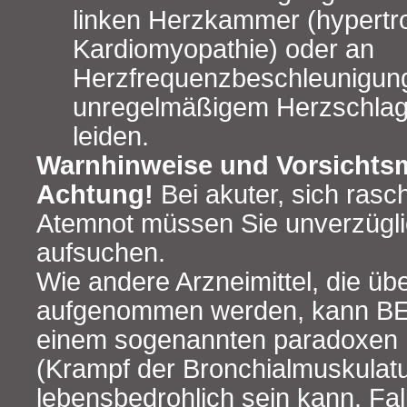
linken Herzkammer (hypertro
Kardiomyopathie) oder an
Herzfrequenzbeschleunigung
unregelmäßigem Herzschlag
leiden.
Warnhinweise und Vorsicht
Achtung!
Bei akuter, sich ras
Atemnot müssen Sie unverzügli
aufsuchen.
Wie andere Arzneimittel, die üb
aufgenommen werden, kann 
einem sogenannten paradoxen
(Krampf der Bronchialmuskulatu
lebensbedrohlich sein kann. Fal