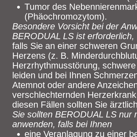
Tumor des Nebennierenmar
(Phäochromozytom).
Besondere Vorsicht bei der An
BERODUAL LS ist erforderlich,
falls Sie an einer schweren Gr
Herzens (z. B. Minderdurchblu
Herzrhythmusstörung, schwer
leiden und bei Ihnen Schmerzen 
Atemnot oder andere Anzeichen 
verschlechternden Herzerkranku
diesen Fällen sollten Sie ärztli
Sie sollten BERODUAL LS nur m
anwenden, falls bei Ihnen
eine Veranlagung zu einer 