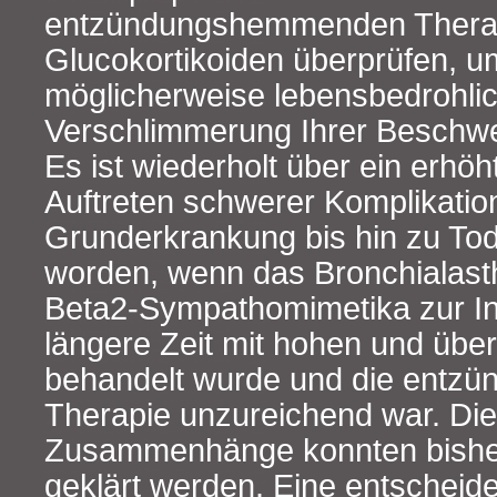
entzündungshemmenden Therapi
Glucokortikoiden überprüfen, u
möglicherweise lebensbedrohli
Verschlimmerung Ihrer Beschw
Es ist wiederholt über ein erhöh
Auftreten schwerer Komplikatio
Grunderkrankung bis hin zu Tode
worden, wenn das Bronchialast
Beta2‑Sympathomimetika zur In
längere Zeit mit hohen und üb
behandelt wurde und die ent
Therapie unzureichend war. Die
Zusammenhänge konnten bisher
geklärt werden. Eine entscheid