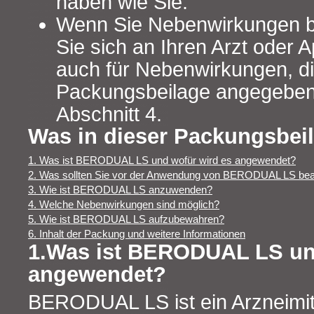
haben wie Sie.
Wenn Sie Nebenwirkungen 
Sie sich an Ihren Arzt oder A
auch für Nebenwirkungen, die
Packungsbeilage angegeben 
Abschnitt 4.
Was in dieser Packungsbeil
1. Was ist BERODUAL LS und wofür wird es angewendet?
2. Was sollten Sie vor der Anwendung von BERODUAL LS be
3. Wie ist BERODUAL LS anzuwenden?
4. Welche Nebenwirkungen sind möglich?
5. Wie ist BERODUAL LS aufzubewahren?
6. Inhalt der Packung und weitere Informationen
1.Was ist BERODUAL LS un
angewendet?
BERODUAL LS ist ein Arzneimitt