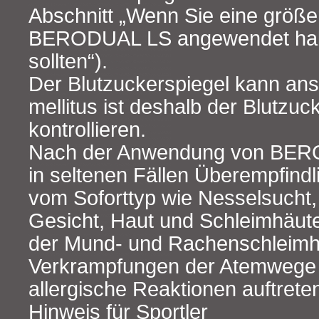
Abschnitt „Wenn Sie eine größ
BERODUAL LS angewendet habe
sollten“).
Der Blutzuckerspiegel kann ans
mellitus ist deshalb der Blutzuc
kontrollieren.
Nach der Anwendung von BER
in seltenen Fällen Überempfindl
vom Soforttyp wie Nesselsucht
Gesicht, Haut und Schleimhäute
der Mund- und Rachenschleimh
Verkrampfungen der Atemwege
allergische Reaktionen auftrete
Hinweis für Sportler