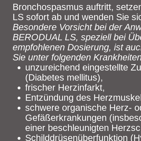
Bronchospasmus auftritt, set
LS sofort ab und wenden Sie sic
Besondere Vorsicht bei der An
BERODUAL LS, speziell bei Übe
empfohlenen Dosierung, ist auch 
Sie unter folgenden Krankheiten
unzureichend eingestellte Z
(Diabetes mellitus),
frischer Herzinfarkt,
Entzündung des Herzmuskels
schwere organische Herz- o
Gefäßerkrankungen (insbeso
einer beschleunigten Herzsc
Schilddrüsenüberfunktion (H