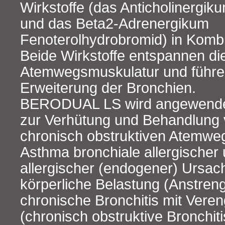
Wirkstoffe (das Anticholinergik
und das Beta2‑Adrenergikum
Fenoterolhydrobromid) in Kombin
Beide Wirkstoffe entspannen di
Atemwegsmuskulatur und führen
Erweiterung der Bronchien.
BERODUAL LS wird angewend
zur Verhütung und Behandlung 
chronisch obstruktiven Atemwe
Asthma bronchiale allergischer 
allergischer (endogener) Ursac
körperliche Belastung (Anstre
chronische Bronchitis mit Ver
(chronisch obstruktive Bronchit