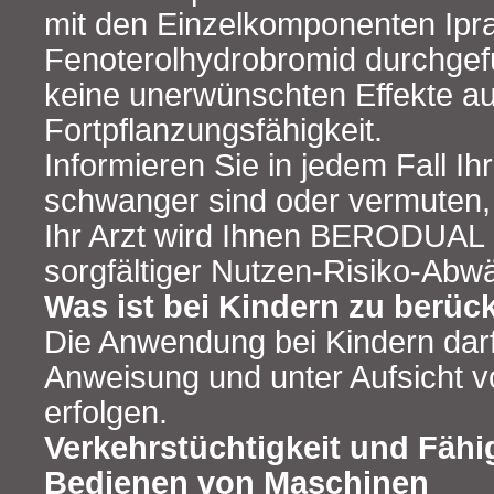
mit den Einzelkomponenten Ipr
Fenoterolhydrobromid durchgefü
keine unerwünschten Effekte au
Fortpflanzungsfähigkeit.
Informieren Sie in jedem Fall Ih
schwanger sind oder vermuten,
Ihr Arzt wird Ihnen BERODUAL
sorgfältiger Nutzen-Risiko-Abw
Was ist bei Kindern zu berüc
Die Anwendung bei Kindern darf 
Anweisung und unter Aufsicht 
erfolgen.
Verkehrstüchtigkeit und Fähi
Bedienen von Maschinen