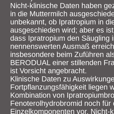
Nicht-klinische Daten haben gez
in die Muttermilch ausgeschiede
unbekannt, ob Ipratropium in di
ausgeschieden wird; aber es ist
dass Ipratropium den Säugling 
nennenswerten Ausmaß erreich
insbesondere beim Zuführen al
BERODUAL einer stillenden Frau
ist Vorsicht angebracht.
Klinische Daten zu Auswirkunge
Fortpflanzungsfähigkeit liegen w
Kombination von Ipratropiumbr
Fenoterolhydrobromid noch für 
Einzelkomponenten vor. Nicht-kl