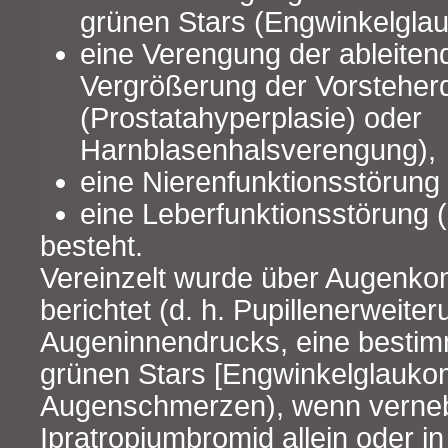
grünen Stars (Engwinkelgla
eine Verengung der ableiten
Vergrößerung der Vorsteher
(Prostatahyperplasie) oder
Harnblasenhalsverengung),
eine Nierenfunktionsstörung 
eine Leberfunktionsstörung (
besteht.
Vereinzelt wurde über Augenko
berichtet (d. h. Pupillenerweite
Augeninnendrucks, eine besti
grünen Stars [Engwinkelglauko
Augenschmerzen), wenn verneb
Ipratropiumbromid allein oder i