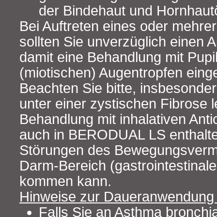
der Bindehaut und Hornhau
Bei Auftreten eines oder mehre
sollten Sie unverzüglich einen 
damit eine Behandlung mit Pupi
(miotischen) Augentropfen einge
Beachten Sie bitte, insbesonde
unter einer zystischen Fibrose l
Behandlung mit inhalativen Anti
auch in BERODUAL LS enthalten
Störungen des Bewegungsver
Darm-Bereich (gastrointestinale
kommen kann.
Hinweise zur Daueranwendun
Falls Sie an Asthma bronchial