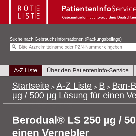
Suche nach
Gebrauchsinformationen (Packungsbeilage)
A-Z Liste
Über den PatientenInfo-Service
Startseite
A-Z Liste
B
Ban-B
µg / 500 µg Lösung für einen Ve
Berodual® LS 250 µg / 50
einen Vernebler