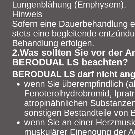
Lungenblähung (Emphysem).
Hinweis
Sofern eine Dauerbehandlung erfo
stets eine begleitende entzü
Behandlung erfolgen.
2.Was sollten Sie vor der
BERODUAL LS beachten?
BERODUAL LS darf nicht an
wenn Sie überempfindlich (a
Fenoterolhydrobromid, Iprat
atropinähnlichen Substanzen
sonstigen Bestandteile vo
wenn Sie an einer Herzmusk
muskulärer Einengung der A