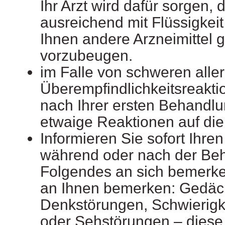
Ihr Arzt wird dafür sorgen, 
ausreichend mit Flüssigkeit
Ihnen andere Arzneimittel
vorzubeugen.
im Falle von schweren alle
Überempfindlichkeitsreakti
nach Ihrer ersten Behandlu
etwaige Reaktionen auf die 
Informieren Sie sofort Ihren
während oder nach der Be
Folgendes an sich bemerke
an Ihnen bemerken: Gedäch
Denkstörungen, Schwierig
oder Sehstörungen – diese