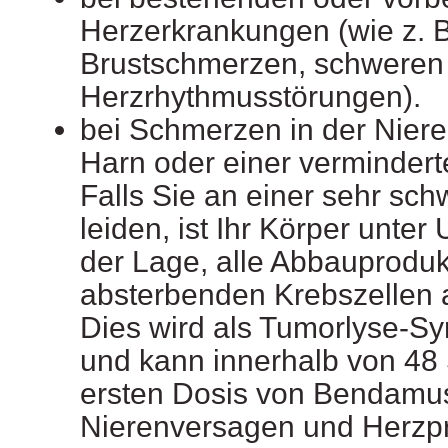
Herzerkrankungen (wie z. B.
Brustschmerzen, schweren
Herzrhythmusstörungen).
bei Schmerzen in der Niere
Harn oder einer verminder
Falls Sie an einer sehr sc
leiden, ist Ihr Körper unter
der Lage, alle Abbauproduk
absterbenden Krebszellen 
Dies wird als Tumorlyse-S
und kann innerhalb von 48
ersten Dosis von Bendamu
Nierenversagen und Herzp