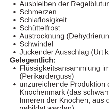
Ausbleiben der Regelblutu
Schmerzen
Schlaflosigkeit
Schüttelfrost
Austrocknung (Dehydrierun
Schwindel
Juckender Ausschlag (Urtik
Gelegentlich:
Flüssigkeitsansammlung im
(Perikarderguss)
unzureichende Produktion d
Knochenmark (das schwamm
Inneren der Knochen, aus d
gebildet werden)