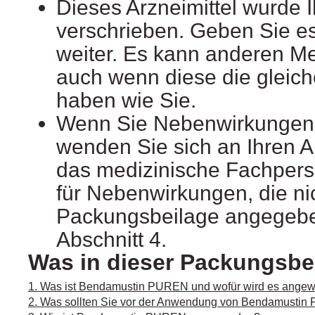
Dieses Arzneimittel wurde 
verschrieben. Geben Sie es 
weiter. Es kann anderen M
auch wenn diese die glei
haben wie Sie.
Wenn Sie Nebenwirkungen
wenden Sie sich an Ihren A
das medizinische Fachperso
für Nebenwirkungen, die nic
Packungsbeilage angegebe
Abschnitt 4.
Was in dieser Packungsbei
1. Was ist Bendamustin PUREN und wofür wird es ange
2. Was sollten Sie vor der Anwendung von Bendamusti