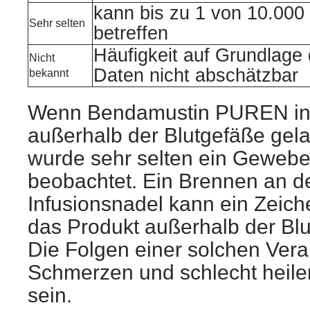
kann bis zu 1 von 10.000
Sehr selten
betreffen
Häufigkeit auf Grundlage
Nicht
Daten nicht abschätzbar
bekannt
Wenn Bendamustin PUREN in
außerhalb der Blutgefäße gela
wurde sehr selten ein Gewebez
beobachtet. Ein Brennen an der
Infusionsnadel kann ein Zeich
das Produkt außerhalb der Blut
Die Folgen einer solchen Ver
Schmerzen und schlecht heil
sein.