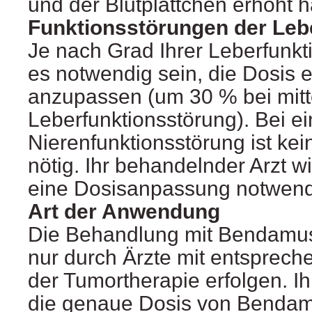
und der Blutplättchen erhöht 
Funktionsstörungen der Lebe
Je nach Grad Ihrer Leberfunkt
es notwendig sein, die Dosis 
anzupassen (um 30 % bei mitt
Leberfunktionsstörung). Bei ei
Nierenfunktionsstörung ist k
nötig. Ihr behandelnder Arzt w
eine Dosisanpassung notwendi
Art der Anwendung
Die Behandlung mit Bendamus
nur durch Ärzte mit entsprech
der Tumortherapie erfolgen. Ih
die genaue Dosis von Benda