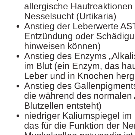
allergische Hautreaktionen 
Nesselsucht (Urtikaria)
Anstieg der Leberwerte AST
Entzündung oder Schädigu
hinweisen können)
Anstieg des Enzyms „Alkal
im Blut (ein Enzym, das hau
Leber und in Knochen herge
Anstieg des Gallenpigment
die während des normalen 
Blutzellen entsteht)
niedriger Kaliumspiegel im 
das für die Funktion der N