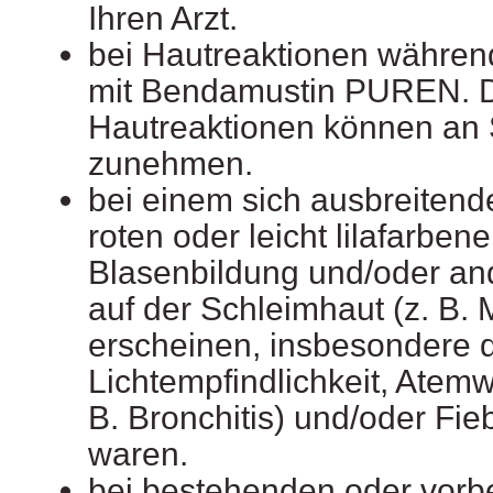
Ihren Arzt.
bei Hautreaktionen währen
mit Bendamustin PUREN. 
Hautreaktionen können an
zunehmen.
bei einem sich ausbreiten
roten oder leicht lilafarben
Blasenbildung und/oder an
auf der Schleimhaut (z. B.
erscheinen, insbesondere 
Lichtempfindlichkeit, Atemw
B. Bronchitis) und/oder Fie
waren.
bei bestehenden oder vor