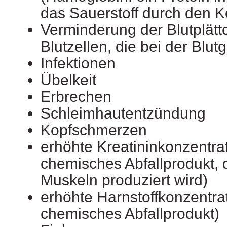
das Sauerstoff durch den Kö
Verminderung der Blutplätt
Blutzellen, die bei der Blut
Infektionen
Übelkeit
Erbrechen
Schleimhautentzündung
Kopfschmerzen
erhöhte Kreatininkonzentrat
chemisches Abfallprodukt, 
Muskeln produziert wird)
erhöhte Harnstoffkonzentrat
chemisches Abfallprodukt)