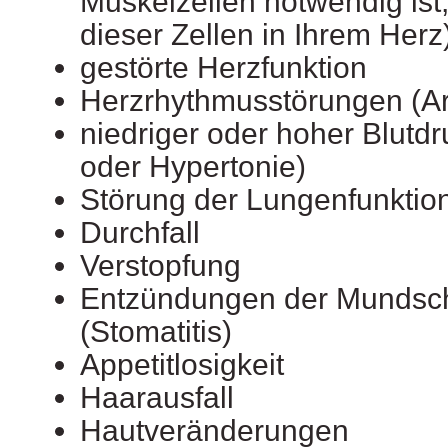
Muskelzellen notwendig ist,
dieser Zellen in Ihrem Herz
gestörte Herzfunktion
Herzrhythmusstörungen (Ar
niedriger oder hoher Blutd
oder Hypertonie)
Störung der Lungenfunktio
Durchfall
Verstopfung
Entzündungen der Mundsc
(Stomatitis)
Appetitlosigkeit
Haarausfall
Hautveränderungen