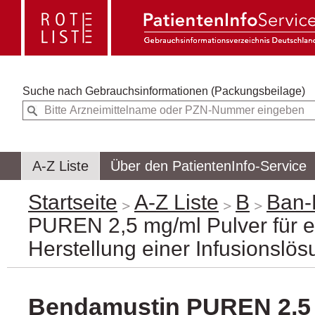
Suche nach
Gebrauchsinformationen (Packungsbeilage)
A-Z Liste
Über den PatientenInfo-Service
Startseite
A-Z Liste
B
Ban-
PUREN 2,5 mg/ml Pulver für e
Herstellung einer Infusionslö
Bendamustin PUREN 2,5 