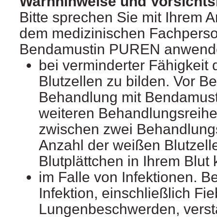
Warnhinweise und Vorsich
Bitte sprechen Sie mit Ihrem A
dem medizinischen Fachperson
Bendamustin PUREN anwend
bei verminderter Fähigkei
Blutzellen zu bilden. Vor B
Behandlung mit Bendamust
weiteren Behandlungsreihe
zwischen zwei Behandlungsr
Anzahl der weißen Blutzell
Blutplättchen in Ihrem Blut 
im Falle von Infektionen. B
Infektion, einschließlich Fi
Lungenbeschwerden, verstä