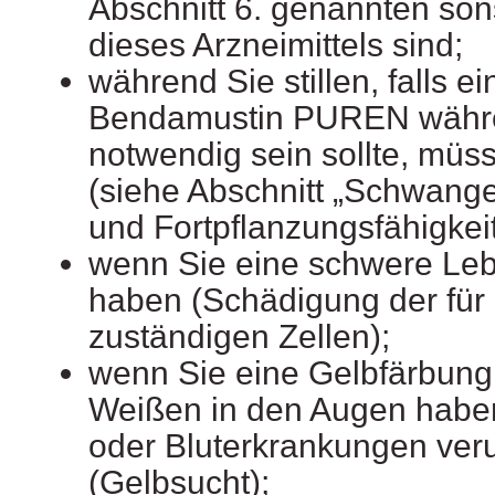
Abschnitt 6. genannten son
dieses Arzneimittels sind;
während Sie stillen, falls 
Bendamustin PUREN während
notwendig sein sollte, müss
(siehe Abschnitt „Schwangers
und Fortpflanzungsfähigkeit
wenn Sie eine schwere Leb
haben (Schädigung der für 
zuständigen Zellen);
wenn Sie eine Gelbfärbung
Weißen in den Augen haben
oder Bluterkrankungen veru
(Gelbsucht);