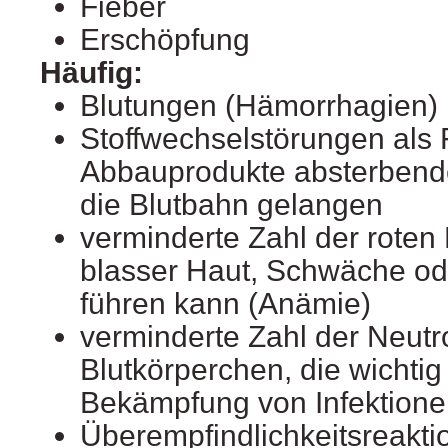
Fieber
Erschöpfung
Häufig:
Blutungen (Hämorrhagien)
Stoffwechselstörungen als 
Abbauprodukte absterbende
die Blutbahn gelangen
verminderte Zahl der roten 
blasser Haut, Schwäche od
führen kann (Anämie)
verminderte Zahl der Neutr
Blutkörperchen, die wichtig 
Bekämpfung von Infektione
Überempfindlichkeitsreaktio