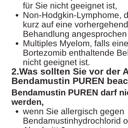
für Sie nicht geeignet ist,
Non-Hodgkin-Lymphome, die
kurz auf eine vorhergehen
Behandlung angesprochen
Multiples Myelom, falls ein
Bortezomib enthaltende Be
nicht geeignet ist.
2.Was sollten Sie vor de
Bendamustin PUREN beac
Bendamustin PUREN darf ni
werden,
wenn Sie allergisch gegen
Bendamustinhydrochlorid od