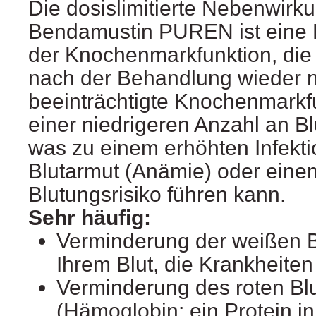
Die dosislimitierte Nebenwirk
Bendamustin PUREN ist eine 
der Knochenmarkfunktion, die 
nach der Behandlung wieder no
beeinträchtigte Knochenmarkf
einer niedrigeren Anzahl an Bl
was zu einem erhöhten Infektio
Blutarmut (Anämie) oder eine
Blutungsrisiko führen kann.
Sehr häufig:
Verminderung der weißen Bl
Ihrem Blut, die Krankheite
Verminderung des roten Blu
(Hämoglobin: ein Protein in 