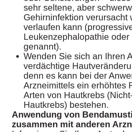
sehr seltene, aber schwer
Gehirninfektion verursacht 
verlaufen kann (progressive
Leukenzephalopathie oder
genannt).
Wenden Sie sich an Ihren A
verdächtige Hautveränder
denn es kann bei der Anw
Arzneimittels ein erhöhtes 
Arten von Hautkrebs (Nich
Hautkrebs) bestehen.
Anwendung von Bendamust
zusammen mit anderen Arzne