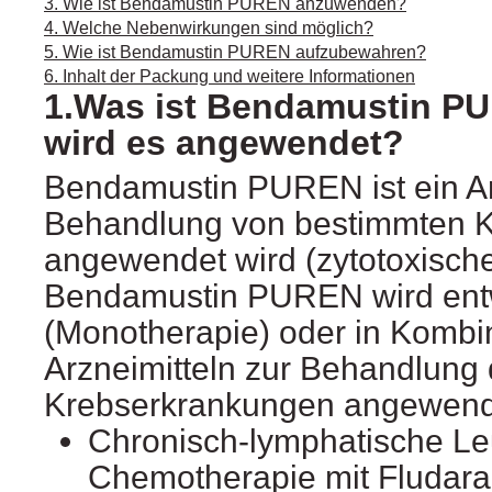
3. Wie ist Bendamustin PUREN anzuwenden?
4. Welche Nebenwirkungen sind möglich?
5. Wie ist Bendamustin PUREN aufzubewahren?
6. Inhalt der Packung und weitere Informationen
1.Was ist Bendamustin P
wird es angewendet?
Bendamustin PUREN ist ein Arz
Behandlung von bestimmten 
angewendet wird (zytotoxisches
Bendamustin PUREN wird entw
(Monotherapie) oder in Kombi
Arzneimitteln zur Behandlung 
Krebserkrankungen angewend
Chronisch-lymphatische Leu
Chemotherapie mit Fludar