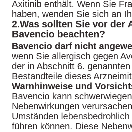
Axitinib enthält. Wenn Sie Fra
haben, wenden Sie sich an Ih
2.Was sollten Sie vor de
Bavencio beachten?
Bavencio darf nicht angew
wenn Sie allergisch gegen A
der in Abschnitt 6. genannten
Bestandteile dieses Arzneimit
Warnhinweise und Vorsic
Bavencio kann schwerwiege
Nebenwirkungen verursachen,
Umständen lebensbedrohlich
führen können. Diese Neben