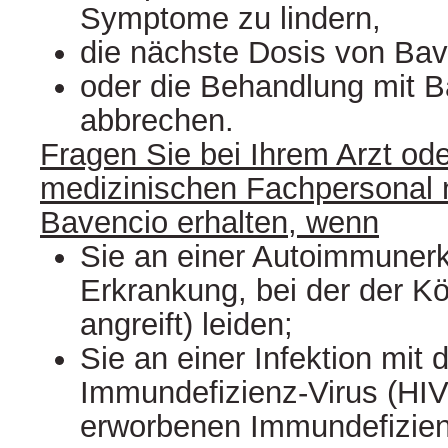
Symptome zu lindern,
die nächste Dosis von Bav
oder die Behandlung mit 
abbrechen.
Fragen Sie bei Ihrem Arzt od
medizinischen Fachpersonal 
Bavencio erhalten, wenn
Sie an einer Autoimmunerk
Erkrankung, bei der der Kö
angreift) leiden;
Sie an einer Infektion mi
Immundefizienz-Virus (HI
erworbenen Immundefizie