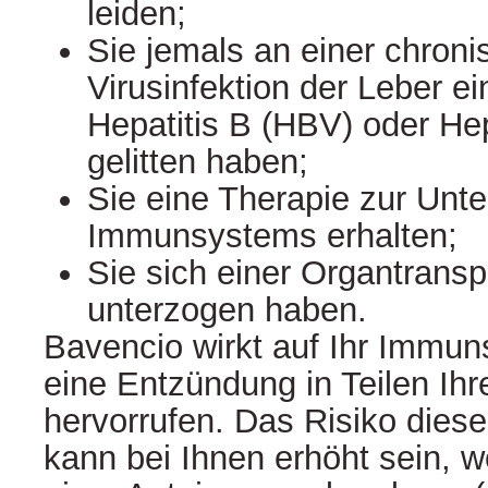
leiden;
Sie jemals an einer chron
Virusinfektion der Leber ei
Hepatitis B (HBV) oder He
gelitten haben;
Sie eine Therapie zur Unt
Immunsystems erhalten;
Sie sich einer Organtransp
unterzogen haben.
Bavencio wirkt auf Ihr Immu
eine Entzündung in Teilen Ih
hervorrufen. Das Risiko die
kann bei Ihnen erhöht sein, w