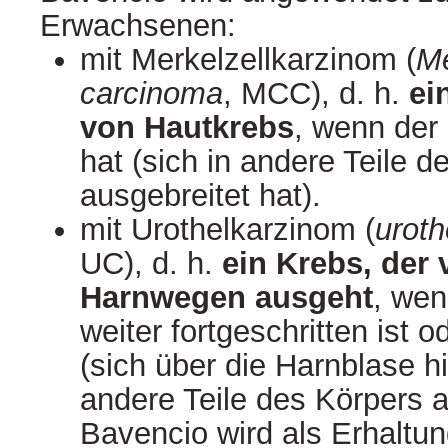
Erwachsenen:
mit Merkelzellkarzinom (
Me
carcinoma
, MCC), d. h.
ei
von Hautkrebs
, wenn der
hat (sich in andere Teile d
ausgebreitet hat).
mit Urothelkarzinom (
uroth
UC), d. h.
ein Krebs, der
Harnwegen ausgeht
, wen
weiter fortgeschritten ist o
(sich über die Harnblase h
andere Teile des Körpers a
Bavencio wird als Erhaltu