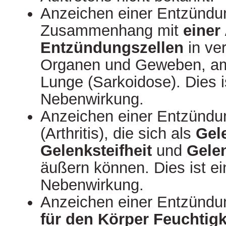
Anzeichen einer Entzündu
Zusammenhang mit
einer
Entzündungszellen
in ve
Organen und Geweben, am 
Lunge (Sarkoidose). Dies i
Nebenwirkung.
Anzeichen einer Entzündu
(Arthritis), die sich als
Gel
Gelenksteifheit
und
Gele
äußern können. Dies ist ei
Nebenwirkung.
Anzeichen einer Entzündun
für den Körper Feuchtig