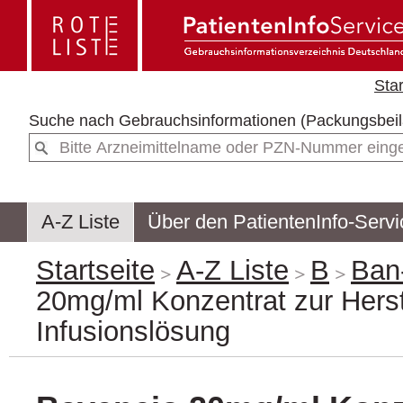
Star
Suche nach
Gebrauchsinformationen (Packun
A-Z Liste
Über den PatientenInfo-Servi
Startseite
A-Z Liste
B
Ban
20mg/ml Konzentrat zur Herst
Infusionslösung