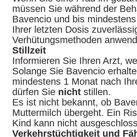
müssen Sie während der Beh
Bavencio und bis mindestens
Ihrer letzten Dosis zuverlässi
Verhütungsmethoden anwend
Stillzeit
Informieren Sie Ihren Arzt, we
Solange Sie Bavencio erhalte
mindestens 1 Monat nach Ihre
dürfen Sie
nicht
stillen.
Es ist nicht bekannt, ob Baven
Muttermilch übergeht. Ein Risi
Kind kann nicht ausgeschlos
Verkehrstüchtigkeit und Fä