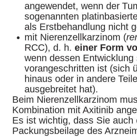
angewendet, wenn der Tum
sogenannten platinbasier
als Erstbehandlung nicht 
mit Nierenzellkarzinom (
re
RCC), d. h.
einer Form v
wenn dessen Entwicklung 
vorangeschritten ist (sich 
hinaus oder in andere Teil
ausgebreitet hat).
Beim Nierenzellkarzinom mus
Kombination mit Axitinib ang
Es ist wichtig, dass Sie auch 
Packungsbeilage des Arzneimi