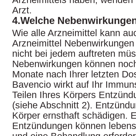
Arzt.
4.Welche Nebenwirkungen
Wie alle Arzneimittel kann au
Arzneimittel Nebenwirkungen 
nicht bei jedem auftreten m
Nebenwirkungen können noc
Monate nach Ihrer letzten Dos
Bavencio wirkt auf Ihr Immu
Teilen Ihres Körpers Entzünd
(siehe Abschnitt 2). Entzünd
Körper ernsthaft schädigen. E
Entzündungen können lebensb