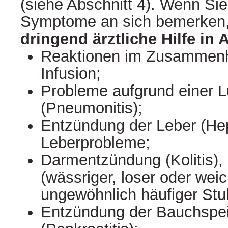
(siehe Abschnitt 4). Wenn Sie
Symptome an sich bemerken, 
dringend ärztliche Hilfe i
Reaktionen im Zusammenh
Infusion;
Probleme aufgrund einer 
(Pneumonitis);
Entzündung der Leber (Hep
Leberprobleme;
Darmentzündung (Kolitis), 
(wässriger, loser oder weic
ungewöhnlich häufiger Stu
Entzündung der Bauchspei