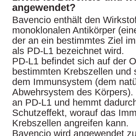
angewendet?
Bavencio enthält den Wirksto
monoklonalen Antikörper (eine
der an ein bestimmtes Ziel im
als PD‑L1 bezeichnet wird.
PD‑L1 befindet sich auf der 
bestimmten Krebszellen und s
dem Immunsystem (dem natü
Abwehrsystem des Körpers). 
an PD‑L1 und hemmt dadurch
Schutzeffekt, worauf das Im
Krebszellen angreifen kann.
Bavencio wird angewendet z