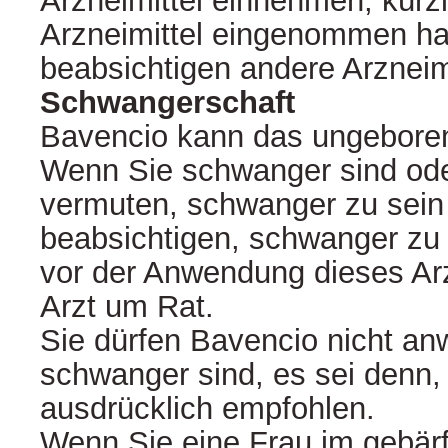
Arzneimittel einnehmen, kürz
Arzneimittel eingenommen h
beabsichtigen andere Arzneim
Schwangerschaft
Bavencio kann das ungebore
Wenn Sie schwanger sind od
vermuten, schwanger zu sein
beabsichtigen, schwanger zu 
vor der Anwendung dieses Arz
Arzt um Rat.
Sie dürfen Bavencio nicht a
schwanger sind, es sei denn, 
ausdrücklich empfohlen.
Wenn Sie eine Frau im gebärf