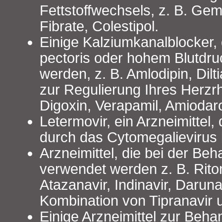
Fettstoffwechsels, z. B. Gemf
Fibrate, Colestipol.
Einige Kalziumkanalblocker, 
pectoris oder hohem Blutdru
werden, z. B. Amlodipin, Dilt
zur Regulierung Ihres Herzr
Digoxin, Verapamil, Amiodar
Letermovir, ein Arzneimittel
durch das Cytomegalievirus b
Arzneimittel, die bei der Be
verwendet werden z. B. Riton
Atazanavir, Indinavir, Daruna
Kombination von Tipranavir 
Einige Arzneimittel zur Beha