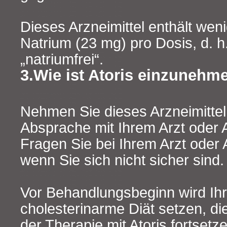
Dieses Arzneimittel enthält wen
Natrium (23 mg) pro Dosis, d. h
„natriumfrei“.
3.Wie ist Atoris einzunehm
Nehmen Sie dieses Arzneimitte
Absprache mit Ihrem Arzt oder 
Fragen Sie bei Ihrem Arzt oder
wenn Sie sich nicht sicher sind.
Vor Behandlungsbeginn wird Ihr 
cholesterinarme Diät setzen, d
der Therapie mit Atoris fortsetze