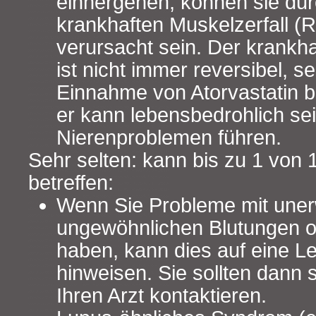
einhergehen, können sie dur
krankhaften Muskelzerfall 
verursacht sein. Der krank
ist nicht immer reversibel, s
Einnahme von Atorvastatin 
er kann lebensbedrohlich se
Nierenproblemen führen.
Sehr selten: kann bis zu 1 von
betreffen:
Wenn Sie Probleme mit uner
ungewöhnlichen Blutungen o
haben, kann dies auf eine L
hinweisen. Sie sollten dann 
Ihren Arzt kontaktieren.