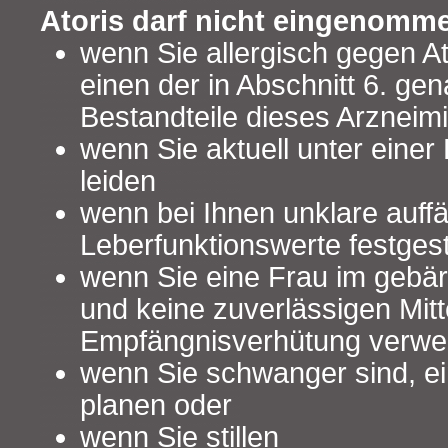
Atoris darf nicht eingenomm
wenn Sie allergisch gegen At
einen der in Abschnitt 6. ge
Bestandteile dieses Arzneimit
wenn Sie aktuell unter eine
leiden
wenn bei Ihnen unklare auffä
Leberfunktionswerte festgest
wenn Sie eine Frau im gebärf
und keine zuverlässigen Mitt
Empfängnisverhütung verw
wenn Sie schwanger sind, e
planen oder
wenn Sie stillen