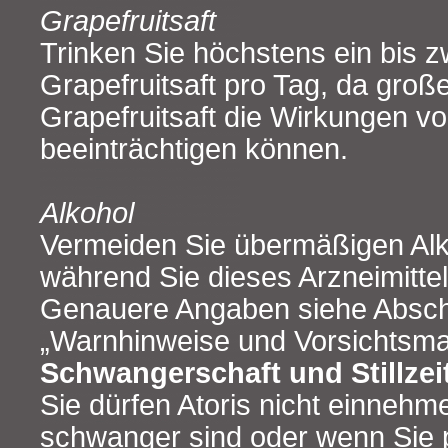
Grapefruitsaft
Trinken Sie höchstens ein bis z
Grapefruitsaft pro Tag, da gro
Grapefruitsaft die Wirkungen vo
beeinträchtigen können.
Alkohol
Vermeiden Sie übermäßigen Al
während Sie dieses Arzneimitte
Genauere Angaben siehe Abschn
„Warnhinweise und Vorsichts
Schwangerschaft und Stillzei
Sie dürfen Atoris nicht einnehm
schwanger sind oder wenn Sie 