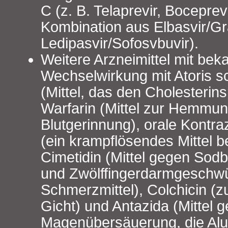
C (z. B. Telaprevir, Boceprev
Kombination aus Elbasvir/Gr
Ledipasvir/Sofosvbuvir).
Weitere Arzneimittel mit bek
Wechselwirkung mit Atoris s
(Mittel, das den Cholesterins
Warfarin (Mittel zur Hemmun
Blutgerinnung), orale Kontraz
(ein krampflösendes Mittel be
Cimetidin (Mittel gegen So
und Zwölffingerdarmgeschwü
Schmerzmittel), Colchicin (
Gicht) und Antazida (Mittel 
Magenübersäuerung, die Al