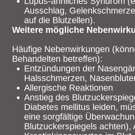
Lupus-ähnliches Syndrom (ei
Ausschlag, Gelenkschmerze
auf die Blutzellen).
Weitere mögliche Nebenwirku
Häufige Nebenwirkungen (könne
Behandelten betreffen):
Entzündungen der Nasengä
Halsschmerzen, Nasenblute
Allergische Reaktionen
Anstieg des Blutzuckerspieg
Diabetes mellitus leiden, mü
eine sorgfältige Überwachun
Blutzuckerspiegels achten), 