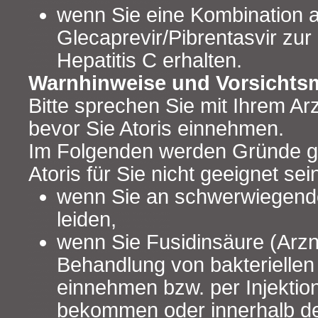
wenn Sie eine Kombination 
Glecaprevir/Pibrentasvir zu
Hepatitis C erhalten.
Warnhinweise und Vorsicht
Bitte sprechen Sie mit Ihrem Ar
bevor Sie Atoris einnehmen.
Im Folgenden werden Gründe g
Atoris für Sie nicht geeignet sei
wenn Sie an schwerwiegen
leiden,
wenn Sie Fusidinsäure (Arzne
Behandlung von bakteriellen 
einnehmen bzw. per Injektion
bekommen oder innerhalb der