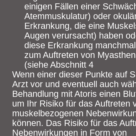
einigen Fällen einer Schwäc
Atemmuskulatur) oder okulä
Erkrankung, die eine Muske
Augen verursacht) haben ode
diese Erkrankung manchmal
zum Auftreten von Myasthen
(siehe Abschnitt 4
Wenn einer dieser Punkte auf Sie
Arzt vor und eventuell auch wä
Behandlung mit Atoris einen Blu
um Ihr Risiko für das Auftreten 
muskelbezogenen Nebenwirkun
können. Das Risiko für das Auft
Nebenwirkungen in Form von