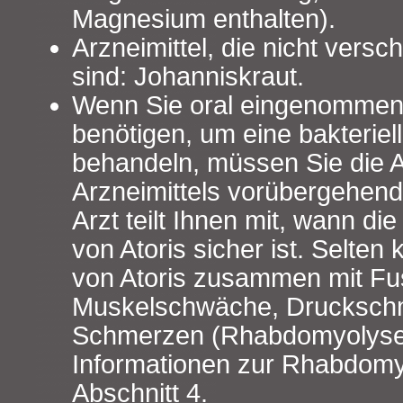
Magnesium enthalten).
Arzneimittel, die nicht versch
sind: Johanniskraut.
Wenn Sie oral eingenommen
benötigen, um eine bakteriell
behandeln, müssen Sie die
Arzneimittels vorübergehend
Arzt teilt Ihnen mit, wann d
von Atoris sicher ist. Selte
von Atoris zusammen mit Fu
Muskelschwäche, Drucksch
Schmerzen (Rhabdomyolyse)
Informationen zur Rhabdomyo
Abschnitt 4.