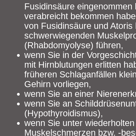
Fusidinsäure eingenommen b
verabreicht bekommen habe
von Fusidinsäure und Atoris
schwerwiegenden Muskelpr
(Rhabdomyolyse) führen,
wenn Sie in der Vorgeschicht
mit Hirnblutungen erlitten h
früheren Schlaganfällen klei
Gehirn vorliegen,
wenn Sie an einer Nierenerk
wenn Sie an Schilddrüsenunt
(Hypothyroidismus),
wenn Sie unter wiederholten
Muskelschmerzen bzw. -bes