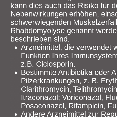
kann dies auch das Risiko für
Nebenwirkungen erhöhen, einsch
schwerwiegenden Muskelzerfal
Rhabdomyolyse genannt werden 
beschrieben sind.
Arzneimittel, die verwendet 
Funktion Ihres Immunsystem
z.B. Ciclosporin.
Bestimmte Antibiotika oder A
Pilzerkrankungen, z. B. Eryt
Clarithromycin, Telithromyci
Itraconazol; Voriconazol, Fl
Posaconazol, Rifampicin, Fu
Andere Arzneimittel zur Reg