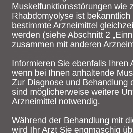
Muskelfunktionsstörungen wie z
Rhabdomyolyse ist bekanntlich
bestimmte Arzneimittel gleichz
werden (siehe Abschnitt 2 „Ein
zusammen mit anderen Arzneimit
Informieren Sie ebenfalls Ihren 
wenn bei Ihnen anhaltende Musk
Zur Diagnose und Behandlung 
sind möglicherweise weitere U
Arzneimittel notwendig.
Während der Behandlung mit di
wird Ihr Arzt Sie engmaschig ü