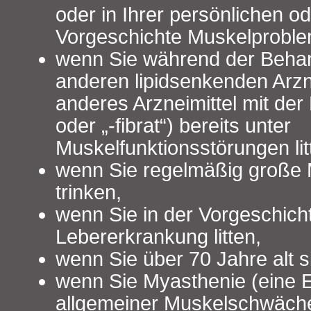
oder in Ihrer persönlichen od
Vorgeschichte Muskelproble
wenn Sie während der Behan
anderen lipidsenkenden Arzne
anderes Arzneimittel mit der 
oder „-fibrat“) bereits unter
Muskelfunktionsstörungen lit
wenn Sie regelmäßig große 
trinken,
wenn Sie in der Vorgeschich
Lebererkrankung litten,
wenn Sie über 70 Jahre alt s
wenn Sie Myasthenie (eine 
allgemeiner Muskelschwäche,