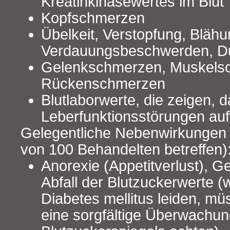
Kreatinkinasewertes im Blut
Kopfschmerzen
Übelkeit, Verstopfung, Bläh
Verdauungsbeschwerden, Du
Gelenkschmerzen, Muskels
Rückenschmerzen
Blutlaborwerte, die zeigen, 
Leberfunktionsstörungen auf
Gelegentliche Nebenwirkungen 
von 100 Behandelten betreffen)
Anorexie (Appetitverlust), 
Abfall der Blutzuckerwerte (
Diabetes mellitus leiden, mü
eine sorgfältige Überwachun