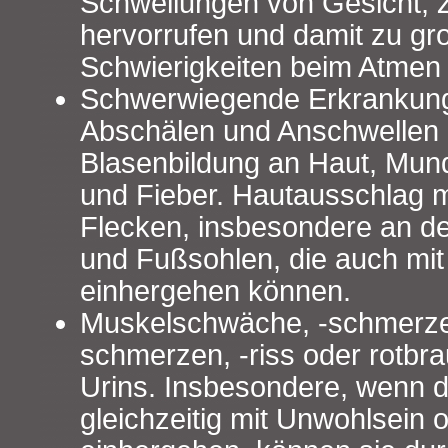
Schwellungen von Gesicht,
hervorrufen und damit zu gr
Schwierigkeiten beim Atmen
Schwerwiegende Erkrankung
Abschälen und Anschwellen 
Blasenbildung an Haut, Mund
und Fieber. Hautausschlag m
Flecken, insbesondere an d
und Fußsohlen, die auch mit
einhergehen können.
Muskelschwäche, -schmerzem
schmerzen, -riss oder rotbr
Urins. Insbesondere, wenn 
gleichzeitig mit Unwohlsein 