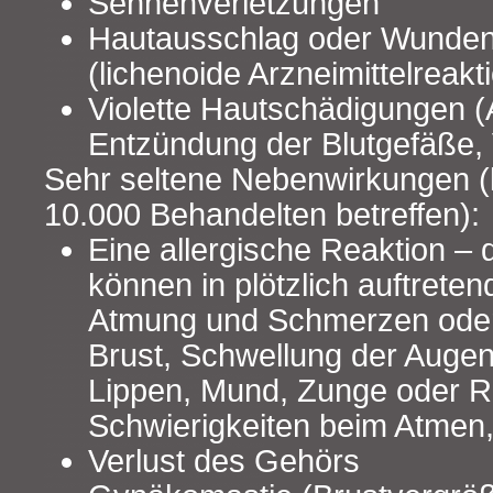
Sehnenverletzungen
Hautausschlag oder Wunde
(lichenoide Arzneimittelreakt
Violette Hautschädigungen (
Entzündung der Blutgefäße, V
Sehr seltene Nebenwirkungen (
10.000 Behandelten betreffen):
Eine allergische Reaktion –
können in plötzlich auftrete
Atmung und Schmerzen oder
Brust, Schwellung der Augenl
Lippen, Mund, Zunge oder 
Schwierigkeiten beim Atmen,
Verlust des Gehörs