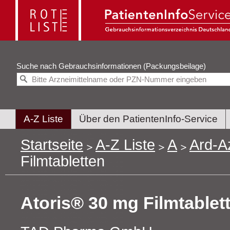
Suche nach
Gebrauchsinformationen (Packungsbeilage)
A-Z Liste
Über den PatientenInfo-Service
Startseite
A-Z Liste
A
Ard-A
Filmtabletten
Atoris® 30 mg Filmtablet