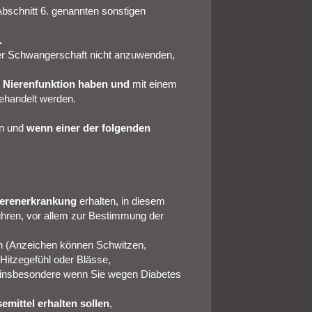
Abschnitt 6. genannten sonstigen
.
der Schwangerschaft nicht anzuwenden,
e Nierenfunktion haben und
mit einem
behandelt werden.
en und
wenn einer der folgenden
ierenerkrankung
erhalten, in diesem
führen, vor allem zur Bestimmung der
n (Anzeichen können Schwitzen,
Hitzegefühl oder Blässe,
), insbesondere wenn Sie wegen Diabetes
emittel erhalten sollen
,