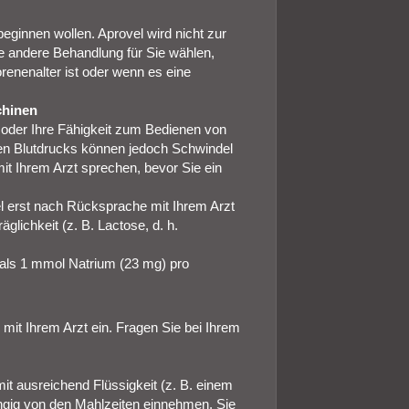
 beginnen wollen. Aprovel wird nicht zur
ne andere Behandlung für Sie wählen,
orenenalter ist oder wenn es eine
chinen
t oder Ihre Fähigkeit zum Bedienen von
en Blutdrucks können jedoch Schwindel
 mit Ihrem Arzt sprechen, bevor Sie ein
l erst nach Rücksprache mit Ihrem Arzt
glichkeit (z. B. Lactose, d. h.
r als 1 mmol Natrium (23 mg) pro
it Ihrem Arzt ein. Fragen Sie bei Ihrem
mit ausreichend Flüssigkeit (z. B. einem
gig von den Mahlzeiten einnehmen. Sie