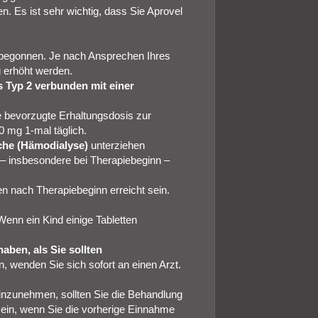
n. Es ist sehr wichtig, dass Sie Aprovel
 begonnen. Je nach Ansprechen Ihres
g erhöht werden.
s Typ 2 verbunden mit einer
e bevorzugte Erhaltungsdosis zur
 mg 1‑mal täglich.
he (Hämodialyse)
unterziehen
 – insbesondere bei Therapiebeginn –
n nach Therapiebeginn erreicht sein.
Wenn ein Kind einige Tabletten
ben, als Sie sollten
 wenden Sie sich sofort an einen Arzt.
inzunehmen, sollten Sie die Behandlung
 ein, wenn Sie die vorherige Einnahme