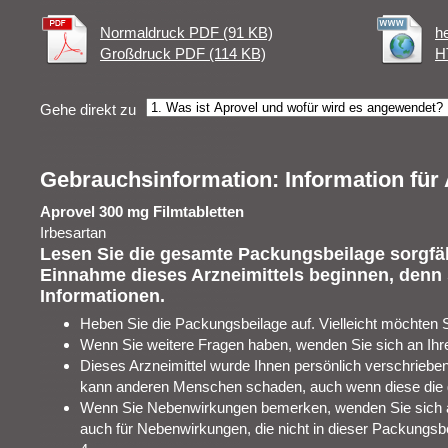
Normaldruck PDF (91 KB)
h
Großdruck PDF (114 KB)
H
Gehe direkt zu
Gebrauchsinformation: Information fü
Aprovel 300 mg Filmtabletten
Irbesartan
Lesen Sie die gesamte Packungsbeilage sorgfält
Einnahme dieses Arzneimittels beginnen, denn s
Informationen.
Heben Sie die Packungsbeilage auf. Vielleicht möchten 
Wenn Sie weitere Fragen haben, wenden Sie sich an Ihre
Dieses Arzneimittel wurde Ihnen persönlich verschrieben.
kann anderen Menschen schaden, auch wenn diese die 
Wenn Sie Nebenwirkungen bemerken, wenden Sie sich an 
auch für Nebenwirkungen, die nicht in dieser Packungsb