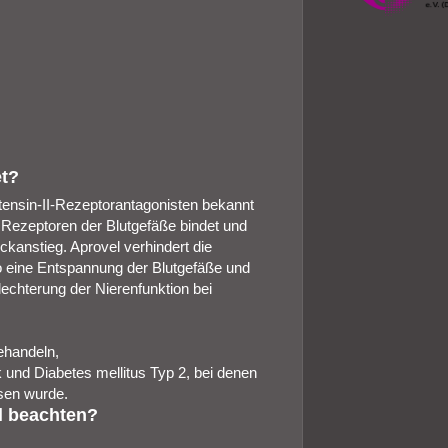
et?
otensin‑II-Rezeptorantagonisten bekannt
an Rezeptoren der Blutgefäße bindet und
ckanstieg. Aprovel verhindert die
o eine Entspannung der Blutgefäße und
echterung der Nierenfunktion bei
ehandeln,
 und Diabetes mellitus Typ 2, bei denen
sen wurde.
l beachten?