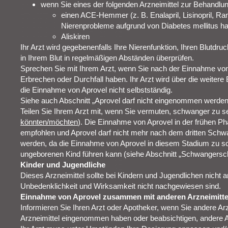
wenn Sie eines der folgenden Arzneimittel zur Behandl
einen ACE-Hemmer (z. B. Enalapril, Lisinopril, Ra
Nierenprobleme aufgrund von Diabetes mellitus h
Aliskiren
Ihr Arzt wird gegebenenfalls Ihre Nierenfunktion, Ihren Blutdruc
in Ihrem Blut in regelmäßigen Abständen überprüfen.
Sprechen Sie mit Ihrem Arzt, wenn Sie nach der Einnahme vo
Erbrechen oder Durchfall haben. Ihr Arzt wird über die weiter
die Einnahme von Aprovel nicht selbstständig.
Siehe auch Abschnitt „Aprovel darf nicht eingenommen werden
Teilen Sie Ihrem Arzt mit, wenn Sie vermuten, schwanger zu se
könnten/möchten
). Die Einnahme von Aprovel in der frühen P
empfohlen und Aprovel darf nicht mehr nach dem dritten Sc
werden, da die Einnahme von Aprovel in diesem Stadium zu s
ungeborenen Kind führen kann (siehe Abschnitt „Schwangerschaf
Kinder und Jugendliche
Dieses Arzneimittel sollte bei Kindern und Jugendlichen nicht
Unbedenklichkeit und Wirksamkeit nicht nachgewiesen sind.
Einnahme von Aprovel zusammen mit anderen Arzneimitte
Informieren Sie Ihren Arzt oder Apotheker, wenn Sie andere Ar
Arzneimittel eingenommen haben oder beabsichtigen, andere 