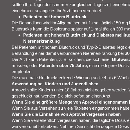
sollten Ihre Tagesdosis immer zur gleichen Tageszeit einnehme
einnehmen, solange es Ihr Arzt Ihnen verordnet.
Patienten mit hohem Blutdruck
Die Behandlung wird im Allgemeinen mit 1‑mal täglich 150 mg
Blutdrucks kann die Dosierung später auf 1‑mal täglich 300 m
Patienten mit hohem Blutdruck und Diabetes mellitu
Nierenerkrankung
Bei Patienten mit hohem Blutdruck und Typ‑2‑Diabetes liegt di
Behandlung einer damit verbundenen Nierenerkrankung bei 300
Der Arzt kann Patienten, z. B. solchen, die sich einer
Blutwäsc
müssen, oder
Patienten über 75 Jahre,
eine niedrigere Dosis
empfehlen.
Die maximale blutdrucksenkende Wirkung sollte 4 bis 6 Woche
Anwendung bei Kindern und Jugendlichen
Aprovel sollte Kindern unter 18 Jahren nicht gegeben werden. 
geschluckt hat, wenden Sie sich sofort an einen Arzt.
Wenn Sie eine größere Menge von Aprovel eingenommen ha
Wenn Sie aus Versehen zu viele Tabletten eingenommen haben,
Wenn Sie die Einnahme von Aprovel vergessen haben
Wenn Sie versehentlich vergessen haben, die tägliche Dosis e
wie verordnet fortsetzen. Nehmen Sie nicht die doppelte Dosis