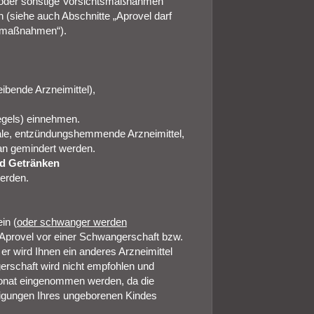
/oder sonstige Vorsichtsmaßnahmen
 (siehe auch Abschnitte „Aprovel darf
tsmaßnahmen“).
ibende Arzneimittel),
egels) einnehmen.
ale, entzündungshemmende Arzneimittel,
an gemindert werden.
d Getränken
erden.
in (
oder schwanger werden
, Aprovel vor einer Schwangerschaft bzw.
r wird Ihnen ein anderes Arzneimittel
rschaft wird nicht empfohlen und
monat eingenommen werden, da die
igungen Ihres ungeborenen Kindes