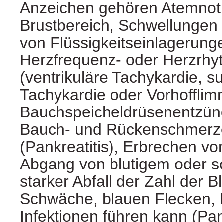
Anzeichen gehören Atemnot
Brustbereich, Schwellungen 
von Flüssigkeitseinlagerung
Herzfrequenz- oder Herzrh
(ventrikuläre Tachykardie, s
Tachykardie oder Vorhofflim
Bauchspeicheldrüsenentzünd
Bauch- und Rückenschmerze
(Pankreatitis), Erbrechen vo
Abgang von blutigem oder s
starker Abfall der Zahl der B
Schwäche, blauen Flecken, 
Infektionen führen kann (Pa