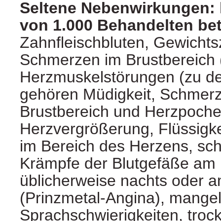
Seltene Nebenwirkungen: 
von 1.000 Behandelten bet
Zahnfleischbluten, Gewicht
Schmerzen im Brustbereich (
Herzmuskelstörungen (zu d
gehören Müdigkeit, Schmer
Brustbereich und Herzpoche
Herzvergrößerung, Flüssig
im Bereich des Herzens, sc
Krämpfe der Blutgefäße am 
üblicherweise nachts oder 
(Prinzmetal-Angina), mangel
Sprachschwierigkeiten, troc