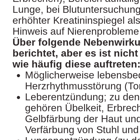
Lunge, bei Blutuntersuchun
erhöhter Kreatininspiegel al
Hinweis auf Nierenprobleme
Über folgende Nebenwirk
berichtet, aber es ist nic
wie häufig diese auftreten
Möglicherweise lebensbe
Herzrhythmusstörung (Tor
Leberentzündung; zu de
gehören Übelkeit, Erbrech
Gelbfärbung der Haut un
Verfärbung von Stuhl und 