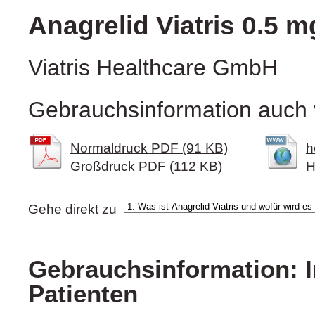
Anagrelid Viatris 0.5 
Viatris Healthcare GmbH
Gebrauchsinformation auch 
Normaldruck PDF (91 KB)
h
Großdruck PDF (112 KB)
H
Gehe direkt zu
Gebrauchsinformation: I
Patienten