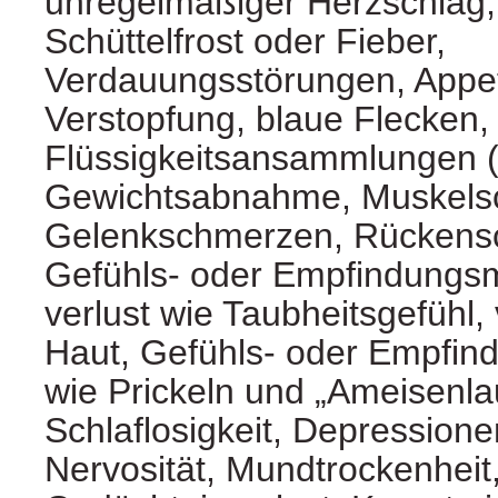
unregelmäßiger Herzschlag
Schüttelfrost oder Fieber,
Verdauungsstörungen, Appeti
Verstopfung, blaue Flecken,
Flüssigkeitsansammlungen 
Gewichtsabnahme, Muskels
Gelenkschmerzen, Rückens
Gefühls- oder Empfindungsm
verlust wie Taubheitsgefühl, 
Haut, Gefühls- oder Empfin
wie Prickeln und „Ameisenla
Schlaflosigkeit, Depressione
Nervosität, Mundtrockenheit