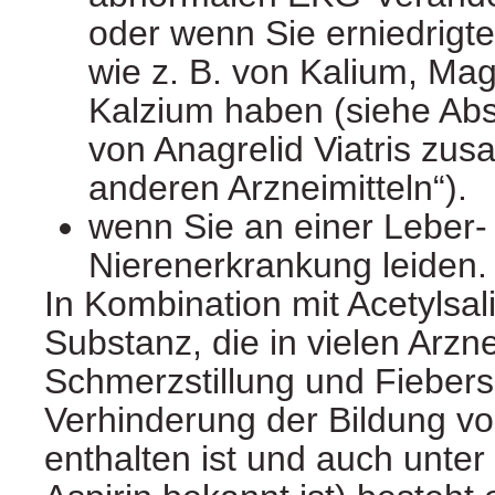
oder wenn Sie erniedrigte 
wie z. B. von Kalium, Ma
Kalzium haben (siehe Ab
von Anagrelid Viatris zu
anderen Arzneimitteln“).
wenn Sie an einer Leber‑
Nierenerkrankung leiden.
In Kombination mit Acetylsal
Substanz, die in vielen Arzne
Schmerzstillung und Fieber
Verhinderung der Bildung vo
enthalten ist und auch unte