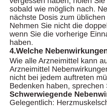
vergessen haben, holen Sie
sobald wie möglich nach. N
nächste Dosis zum üblichen 
Nehmen Sie nicht die doppe
wenn Sie die vorherige Ein
haben.
4.Welche Nebenwirkungen
Wie alle Arzneimittel kann a
Arzneimittel Nebenwirkunge
nicht bei jedem auftreten m
Bedenken haben, sprechen S
Schwerwiegende Nebenwi
Gelegentlich: Herzmuskelsc