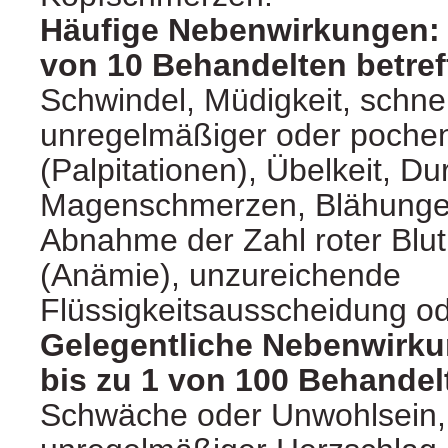
Häufige Nebenwirkungen: 
von 10 Behandelten betref
Schwindel, Müdigkeit, schne
unregelmäßiger oder poche
(Palpitationen), Übelkeit, Dur
Magenschmerzen, Blähunge
Abnahme der Zahl roter Blu
(Anämie), unzureichende
Flüssigkeitsausscheidung o
Gelegentliche Nebenwirk
bis zu 1 von 100 Behandel
Schwäche oder Unwohlsein,