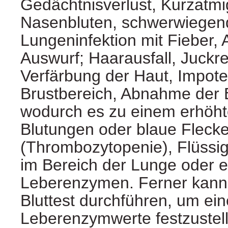
Gedächtnisverlust, Kurzatmig
Nasenbluten, schwerwiegen
Lungeninfektion mit Fieber,
Auswurf; Haarausfall, Juckre
Verfärbung der Haut, Impot
Brustbereich, Abnahme der B
wodurch es zu einem erhöhte
Blutungen oder blaue Flec
(Thrombozytopenie), Flüss
im Bereich der Lunge oder e
Leberenzymen. Ferner kann 
Bluttest durchführen, um ei
Leberenzymwerte festzustel