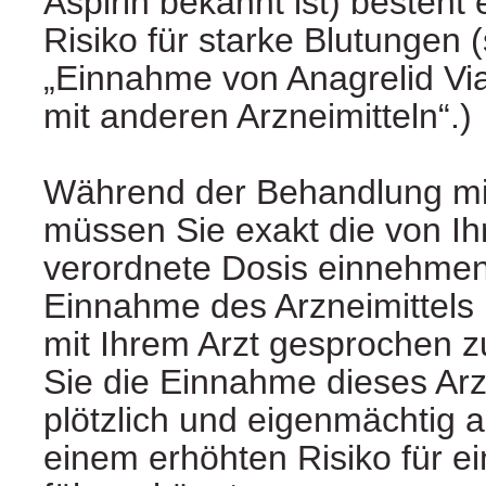
Aspirin bekannt ist) besteht 
Risiko für starke Blutungen (
„Einnahme von Anagrelid Vi
mit anderen Arzneimitteln“.)
Während der Behandlung mit 
müssen Sie exakt die von Ih
verordnete Dosis einnehmen
Einnahme des Arzneimittels 
mit Ihrem Arzt gesprochen 
Sie die Einnahme dieses Arzn
plötzlich und eigenmächtig a
einem erhöhten Risiko für ei