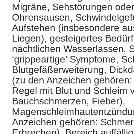
Migräne, Sehstörungen ode
Ohrensausen, Schwindelgef
Aufstehen (insbesondere au
Liegen), gesteigertes Bedür
nächtlichen Wasserlassen, 
‘grippeartige’ Symptome, Sch
Blutgefäßerweiterung, Dic
(zu den Anzeichen gehören: D
Regel mit Blut und Schleim 
Bauchschmerzen, Fieber),
Magenschleimhautentzündu
Anzeichen gehören: Schmerz
Erbrechen), Bereich auffällig