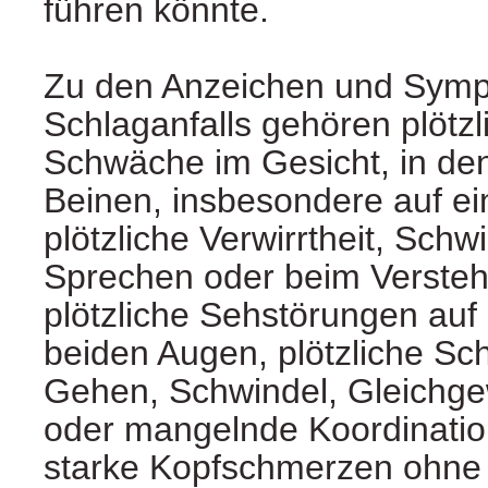
führen könnte.
Zu den Anzeichen und Sym
Schlaganfalls gehören plötzl
Schwäche im Gesicht, in de
Beinen, insbesondere auf ei
plötzliche Verwirrtheit, Schw
Sprechen oder beim Verste
plötzliche Sehstörungen auf
beiden Augen, plötzliche Sc
Gehen, Schwindel, Gleichge
oder mangelnde Koordination
starke Kopfschmerzen ohne