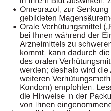
in Ihrem Blut auswirken, z
Omeprazol, zur Senkung
gebildeten Magensäurem
Orale Verhütungsmittel („
bei Ihnen während der E
Arzneimittels zu schwere
kommt, kann dadurch die 
des oralen Verhütungsmitt
werden; deshalb wird di
weiteren Verhütungsmetho
Kondom) empfohlen. Lese
die Hinweise in der Pack
von Ihnen eingenommenen