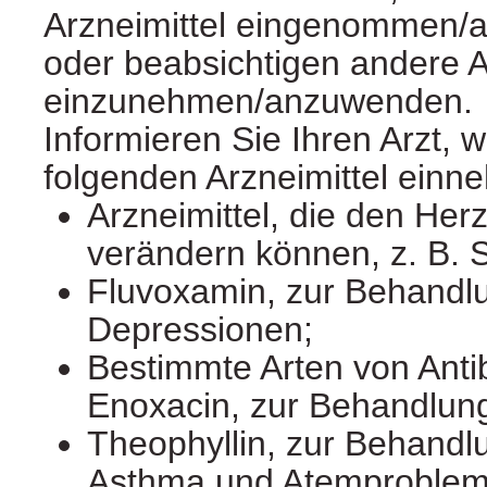
Arzneimittel eingenommen/
oder beabsichtigen andere A
einzunehmen/anzuwenden.
Informieren Sie Ihren Arzt, 
folgenden Arzneimittel einn
Arzneimittel, die den He
verändern können, z. B. S
Fluvoxamin, zur Behandl
Depressionen;
Bestimmte Arten von Antibi
Enoxacin, zur Behandlung
Theophyllin, zur Behand
Asthma und Atemproblem