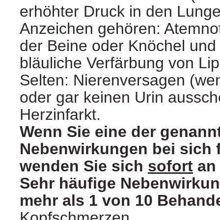
erhöhter Druck in den Lunge
Anzeichen gehören: Atemno
der Beine oder Knöchel und
bläuliche Verfärbung von Li
Selten: Nierenversagen (we
oder gar keinen Urin aussch
Herzinfarkt.
Wenn Sie eine der genann
Nebenwirkungen bei sich f
wenden Sie sich
sofort
an 
Sehr häufige Nebenwirku
mehr als 1 von 10 Behande
Kopfschmerzen.