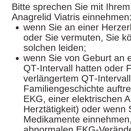
Bitte sprechen Sie mit Ihrem
Anagrelid Viatris einnehmen
wenn Sie an einer Herzer
oder Sie vermuten, Sie k
solchen leiden;
wenn Sie von Geburt an e
QT‑Intervall hatten oder 
verlängertem QT‑Intervall 
Familiengeschichte auftr
EKG, einer elektrischen 
Herztätigkeit) oder wenn 
Medikamente einnehmen,
abnormalen EKG‑Verände