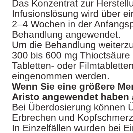
Das Konzentrat zur Herstell
Infusionslösung wird über e
2–4 Wochen in der Anfangs
Behandlung angewendet.
Um die Behandlung weiterzuf
300 bis 600 mg Thioctsäure t
Tabletten- oder Filmtablette
eingenommen werden.
Wenn Sie eine größere Me
Aristo angewendet haben a
Bei Überdosierung können Ü
Erbrechen und Kopfschmerze
In Einzelfällen wurden bei