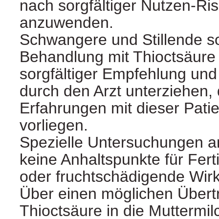
nach sorgfältiger Nutzen-R
anzuwenden.
Schwangere und Stillende sol
Behandlung mit Thioctsäure
sorgfältiger Empfehlung un
durch den Arzt unterziehen, 
Erfahrungen mit dieser Pati
vorliegen.
Spezielle Untersuchungen a
keine Anhaltspunkte für Ferti
oder fruchtschädigende Wir
Über einen möglichen Übertr
Thioctsäure in die Muttermilc