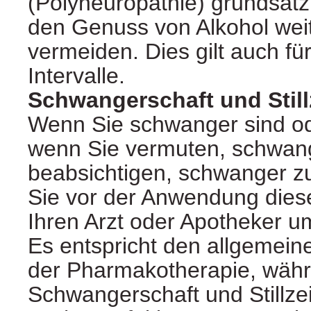
(Polyneuropathie) grundsätz
den Genuss von Alkohol wei
vermeiden. Dies gilt auch für
Intervalle.
Schwangerschaft und Still
Wenn Sie schwanger sind ode
wenn Sie vermuten, schwang
beabsichtigen, schwanger z
Sie vor der Anwendung diese
Ihren Arzt oder Apotheker u
Es entspricht den allgemei
der Pharmakotherapie, wäh
Schwangerschaft und Stillzei