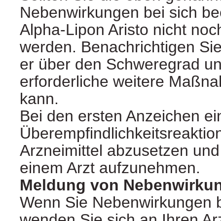
Nebenwirkungen bei sich beo
Alpha-Lipon Aristo nicht n
werden. Benachrichtigen Sie 
er über den Schweregrad un
erforderliche weitere Maßn
kann.
Bei den ersten Anzeichen ei
Überempfindlichkeitsreaktion
Arzneimittel abzusetzen und 
einem Arzt aufzunehmen.
Meldung von Nebenwirku
Wenn Sie Nebenwirkungen 
wenden Sie sich an Ihren Ar