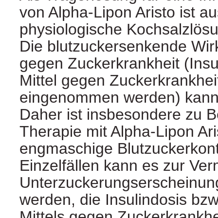
von Alpha-Lipon Aristo ist au
physiologische Kochsalzlös
Die blutzuckersenkende Wir
gegen Zuckerkrankheit (Insu
Mittel gegen Zuckerkrankheit
eingenommen werden) kann 
Daher ist insbesondere zu B
Therapie mit Alpha-Lipon Ari
engmaschige Blutzuckerkontr
Einzelfällen kann es zur Ve
Unterzuckerungserscheinung
werden, die Insulindosis bzw
Mittels gegen Zuckerkrankh