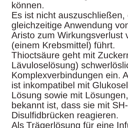
können.
Es ist nicht auszuschließen,
gleichzeitige Anwendung vo
Aristo zum Wirkungsverlust 
(einem Krebsmittel) führt.
Thioctsäure geht mit Zucker
Lävuloselösung) schwerlösli
Komplexverbindungen ein. A
ist inkompatibel mit Glukose
Lösung sowie mit Lösungen
bekannt ist, dass sie mit S
Disulfidbrücken reagieren.
Als Trägerlösung für eine I