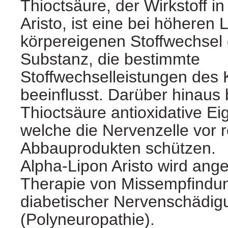
Thioctsäure, der Wirkstoff i
Aristo, ist eine bei höhere
körpereigenen Stoffwechsel 
Substanz, die bestimmte
Stoffwechselleistungen des 
beeinflusst. Darüber hinaus 
Thioctsäure antioxidative Ei
welche die Nervenzelle vor 
Abbauprodukten schützen.
Alpha-Lipon Aristo wird ang
Therapie von Missempfindu
diabetischer Nervenschädig
(Polyneuropathie).