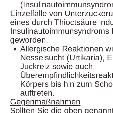
(Insulinautoimmunsyndro
Einzelfälle von Unterzuckeru
eines durch Thioctsäure ind
Insulinautoimmunsyndroms 
geworden.
Allergische Reaktionen w
Nesselsucht (Urtikaria),
Juckreiz sowie auch
Überempfindlichkeitsreak
Körpers bis hin zum Sch
auftreten.
Gegenmaßnahmen
Sollten Sie die oben genann