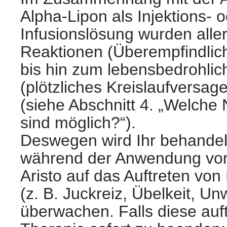
Alpha-Lipon als Injektions- 
Infusionslösung wurden alle
Reaktionen (Überempfindlich
bis hin zum lebensbedrohli
(plötzliches Kreislaufversag
(siehe Abschnitt 4. „Welch
sind möglich?“).
Deswegen wird Ihr behandel
während der Anwendung von
Aristo auf das Auftreten v
(z. B. Juckreiz, Übelkeit, Un
überwachen. Falls diese auftr