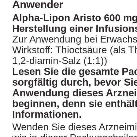
Anwender
Alpha-Lipon Aristo 600 mg
Herstellung einer Infusio
Zur Anwendung bei Erwach
Wirkstoff: Thioctsäure (als 
1,2-diamin-Salz (1:1))
Lesen Sie die gesamte Pa
sorgfältig durch, bevor Si
Anwendung dieses Arznei
beginnen, denn sie enthäl
Informationen.
Wenden Sie dieses Arzneimi