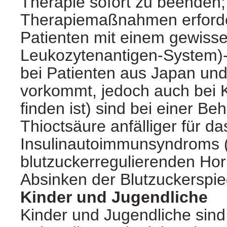
Therapie sofort zu beenden; 
Therapiemaßnahmen erforde
Patienten mit einem gewis
Leukozytenantigen-System)
bei Patienten aus Japan und
vorkommt, jedoch auch bei 
finden ist) sind bei einer Be
Thioctsäure anfälliger für da
Insulinautoimmunsyndroms (
blutzuckerregulierenden Ho
Absinken der Blutzuckerspie
Kinder und Jugendliche
Kinder und Jugendliche sind