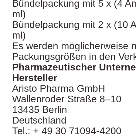
Bündelpackung mit 5 x (4 Am
ml)
Bündelpackung mit 2 x (10 A
ml)
Es werden möglicherweise ni
Packungsgrößen in den Verk
Pharmazeutischer Untern
Hersteller
Aristo Pharma GmbH
Wallenroder Straße 8–10
13435 Berlin
Deutschland
Tel.: + 49 30 71094-4200