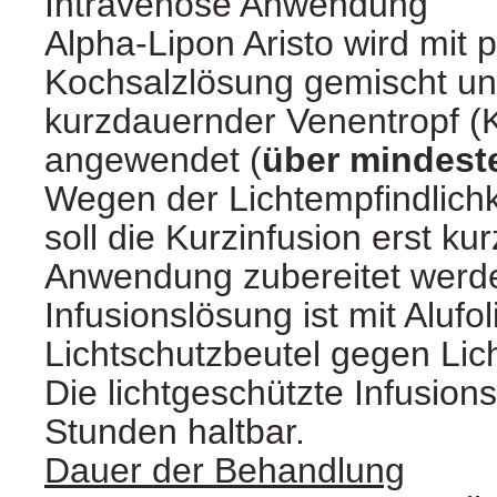
Intravenöse Anwendung
Alpha-Lipon Aristo wird mit 
Kochsalzlösung gemischt un
kurzdauernder Venentropf (K
angewendet (
über mindest
Wegen der Lichtempfindlichk
soll die Kurzinfusion erst kur
Anwendung zubereitet werde
Infusionslösung ist mit Alufol
Lichtschutzbeutel gegen Lic
Die lichtgeschützte Infusions
Stunden haltbar.
Dauer der Behandlung