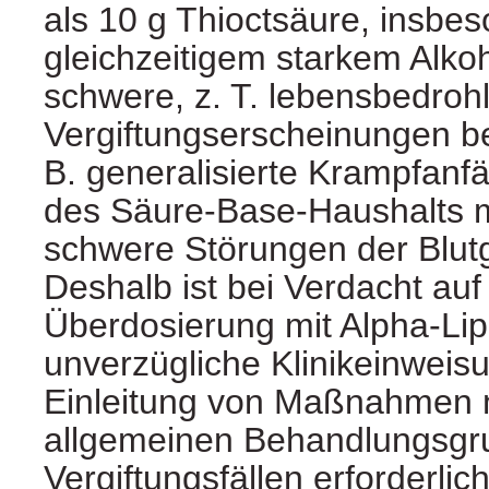
als 10 g Thioctsäure, insbe
gleichzeitigem starkem Alk
schwere, z. T. lebensbedroh
Vergiftungserscheinungen be
B. generalisierte Krampfanfä
des Säure-Base-Haushalts m
schwere Störungen der Blut
Deshalb ist bei Verdacht auf
Überdosierung mit Alpha-Lip
unverzügliche Klinikeinweis
Einleitung von Maßnahmen 
allgemeinen Behandlungsgr
Vergiftungsfällen erforderlich