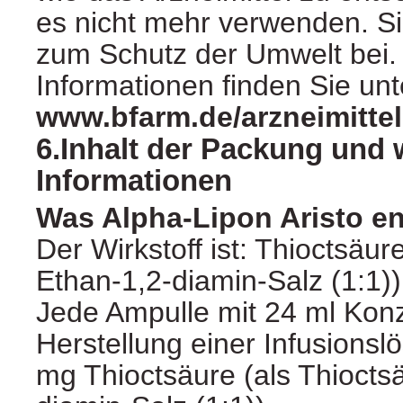
es nicht mehr verwenden. Si
zum Schutz der Umwelt bei.
Informationen finden Sie unt
www.bfarm.de/arzneimitte
6.Inhalt der Packung und 
Informationen
Was Alpha-Lipon Aristo en
Der Wirkstoff ist: Thioctsäur
Ethan-1,2-diamin-Salz (1:1))
Jede Ampulle mit 24 ml Konz
Herstellung einer Infusionsl
mg Thioctsäure (als Thiocts