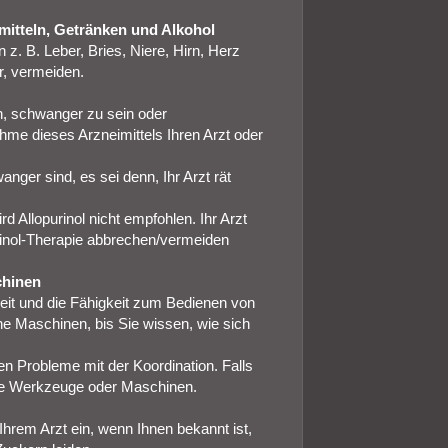
itteln, Getränken und Alkohol
 z. B. Leber, Bries, Niere, Hirn, Herz
r, vermeiden.
n, schwanger zu sein oder
hme dieses Arzneimittels Ihren Arzt oder
nger sind, es sei denn, Ihr Arzt rät
rd Allopurinol nicht empfohlen. Ihr Arzt
urinol-Therapie abbrechen/vermeiden
chinen
keit und die Fähigkeit zum Bedienen von
e Maschinen, bis Sie wissen, wie sich
en Probleme mit der Koordination. Falls
eine Werkzeuge oder Maschinen.
Ihrem Arzt ein, wenn Ihnen bekannt ist,