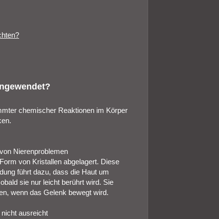
chten?
 angewendet?
timmter chemischer Reaktionen im Körper
ken.
n von Nierenproblemen
Form von Kristallen abgelagert. Diese
dung führt dazu, dass die Haut um
ald sie nur leicht berührt wird. Sie
en, wenn das Gelenk bewegt wird.
nicht ausreicht