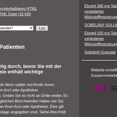
Elontril 300 mg Tab
erunterladbares HTML
veränderter
TML Datei (32 KB)
Wirkstofffreisetzun
SOBELIN® SOLUB
Elontril 150 mg Tab
veränderter
Wirkstofffreisetzun
Patienten
Sobelin® Granulat
ig durch, bevor Sie mit der
Website erstellt
ie enthält wichtige
Zusammenarbei
Sie diese später nochmals lesen.
n Arzt oder Apotheker.
 Geben Sie es nicht an Dritte weiter. Es
gleichen Beschwerden haben wie Sie.
Ihren Arzt oder Apotheker. Dies gilt
eilage angegeben sind. Siehe Abschnitt