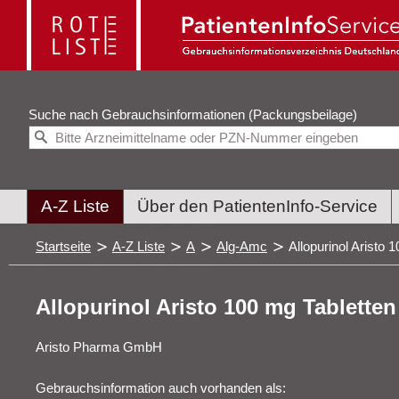
Suche nach
Gebrauchsinformationen (Packungsbeilage)
A-Z Liste
Über den PatientenInfo-Service
Startseite
A-Z Liste
A
Alg-Amc
Allopurinol Aristo 
Allopurinol Aristo 100 mg Tabletten
Aristo Pharma GmbH
Gebrauchsinformation auch vorhanden als: