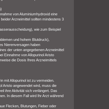
n)
 Einnahme von Aluminiumhydroxid eine
eider Arzneimittel sollten mindestens 3
Wasserausscheidung), wie zum Beispiel
oblemen und hohem Blutdruck),
hes Nierenversagen haben
eines der unten angegebenen Arzneimittel
i Einnahme von Allopurinol Aristo
weise die Dosis Ihres Arzneimittels
 mit Allopurinol ist zu vermeiden.
l Aristo angewendet wird, muss die
l ihre Aktivität sich verlängert. Das
n. In diesem Fall wird Ihr Arzt während
laue Flecken, Blutungen, Fieber oder