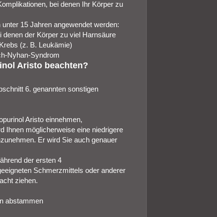
omplikationen, bei denen Ihr Körper zu
en unter 15 Jahren angewendet werden:
 denen der Körper zu viel Harnsäure
Krebs (z. B. Leukämie)
sch-Nyhan-Syndrom
inol Aristo beachten?
Abschnitt 6. genannten sonstigen
lopurinol Aristo einnehmen,
d Ihnen möglicherweise eine niedrigere
einzunehmen. Er wird Sie auch genauer
während der ersten 4
geeigneten Schmerzmittels oder anderer
racht ziehen.
ern abstammen