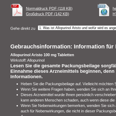
Normaldruck PDF (118 KB)
h
Großdruck PDF (142 KB)
H
Gehe direkt zu
Gebrauchsinformation: Information für 
Allopurinol Aristo 100 mg Tabletten
Wirkstoff: Allopurinol
Lesen Sie die gesamte Packungsbeilage sorgfält
Einnahme dieses Arzneimittels beginnen, denn s
Informationen.
Heben Sie die Packungsbeilage auf. Vielleicht möchten 
Wenn Sie weitere Fragen haben, wenden Sie sich an Ihre
Dieses Arzneimittel wurde Ihnen persönlich verschrieben.
kann anderen Menschen schaden, auch wenn diese die 
Wenn Sie Nebenwirkungen bemerken, wenden Sie sich an 
auch für Nebenwirkungen, die nicht in dieser Packungsb