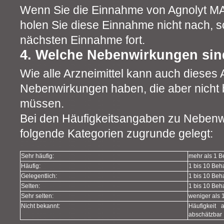
Wenn Sie die Einnahme von Agnolyt 
holen Sie diese Einnahme nicht nach, s
nächsten Einnahme fort.
4. Welche Nebenwirkungen sin
Wie alle Arzneimittel kann auch dieses A
Nebenwirkungen haben, die aber nicht b
müssen.
Bei den Häufigkeitsangaben zu Neben
folgende Kategorien zugrunde gelegt:
Sehr häufig:
mehr als 1 B
Häufig:
1 bis 10 Beh
Gelegentlich:
1 bis 10 Beh
Selten:
1 bis 10 Beh
Sehr selten:
weniger als 
Nicht bekannt:
Häufigkeit 
abschätzbar