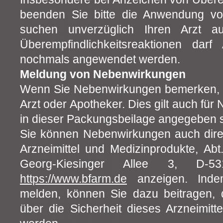
beenden Sie bitte die Anwendung 
suchen unverzüglich Ihren Arzt a
Überempfindlichkeitsreaktionen dar
nochmals angewendet werden.
Meldung von Nebenwirkungen
Wenn Sie Nebenwirkungen bemerken, w
Arzt oder Apotheker. Dies gilt auch für
in dieser Packungsbeilage angegeben s
Sie können Nebenwirkungen auch direkt
Arzneimittel und Medizinprodukte, Abt
Georg-Kiesinger Allee 3, D-5
https://www.bfarm.de
anzeigen. Inde
melden, können Sie dazu beitragen, 
über die Sicherheit dieses Arzneimitte