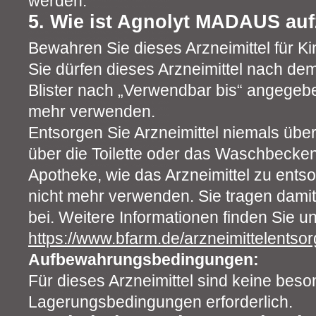
werden.
5. Wie ist Agnolyt MADAUS au
Bewahren Sie dieses Arzneimittel für Ki
Sie dürfen dieses Arzneimittel nach de
Blister nach „Verwendbar bis“ angegebe
mehr verwenden.
Entsorgen Sie Arzneimittel niemals über
über die Toilette oder das Waschbecken)
Apotheke, wie das Arzneimittel zu entso
nicht mehr verwenden. Sie tragen dami
bei. Weitere Informationen finden Sie un
https://www.bfarm.de/arzneimittelentso
Aufbewahrungsbedingungen:
Für dieses Arzneimittel sind keine bes
Lagerungsbedingungen erforderlich.