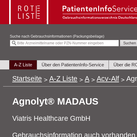
Suche nach
Gebrauchsinformationen (Packungsbeilage)
A-Z Liste
Über den PatientenInfo-Service
Über die R
Startseite
A-Z Liste
A
Acv-Alf
Ag
Agnolyt® MADAUS
Viatris Healthcare GmbH
Gebrauchsinformation auch vorhanden 