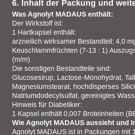
6. Inhalt der Packung und weit
Was Agnolyt MADAUS enthält:
Der Wirkstoff ist:
1 Hartkapsel enthält:
arzneilich wirksamer Bestandteil: 4,0 
Keuschlammfrüchten (7‑13 : 1) Auszugs
(m/m)
Die sonstigen Bestandteile sind:
Glucosesirup, Lactose-Monohydrat, Tal
Magnesiumstearat, hochdisperses Silici
Natriumdodecylsulfat, gereinigtes Wasse
Hinweis für Diabetiker:
1 Kapsel enthält 0,007 Broteinheiten (B
Wie Agnolyt MADAUS aussieht und In
Agnolyt MADAUS ist in Packungen mit 1