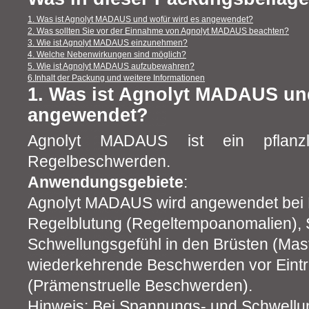
1. Was ist Agnolyt MADAUS und wofür wird es angewendet?
2. Was sollten Sie vor der Einnahme von Agnolyt MADAUS beachten?
3. Wie ist Agnolyt MADAUS einzunehmen?
4. Welche Nebenwirkungen sind möglich?
5. Wie ist Agnolyt MADAUS aufzubewahren?
6.Inhalt der Packung und weitere Informationen
1. Was ist Agnolyt MADAUS un
angewendet?
Agnolyt MADAUS ist ein pflanzli
Regelbeschwerden.
Anwendungsgebiete
:
Agnolyt MADAUS wird angewendet bei
Regelblutung (Regeltempoanomalien),
Schwellungsgefühl in den Brüsten (Mast
wiederkehrende Beschwerden vor Eintri
(Prämenstruelle Beschwerden).
Hinweis: Bei Spannungs‑ und Schwellun