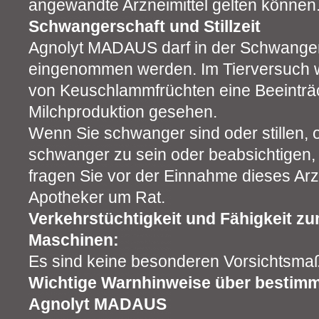
angewandte Arzneimittel gelten können
Schwangerschaft und Stillzeit
Agnolyt MADAUS darf in der Schwangersc
eingenommen werden. Im Tierversuch
von Keuschlammfrüchten eine Beeinträ
Milchproduktion gesehen.
Wenn Sie schwanger sind oder stillen,
schwanger zu sein oder beabsichtigen
fragen Sie vor der Einnahme dieses Arzn
Apotheker um Rat.
Verkehrstüchtigkeit und Fähigkeit z
Maschinen:
Es sind keine besonderen Vorsichtsmaß
Wichtige Warnhinweise über bestimm
Agnolyt MADAUS