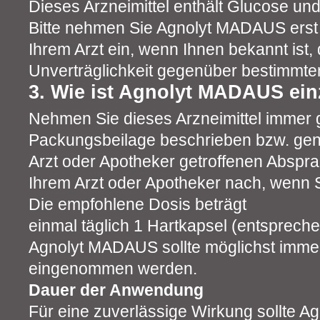
Dieses Arzneimittel enthält Glucose un
Bitte nehmen Sie Agnolyt MADAUS erst
Ihrem Arzt ein, wenn Ihnen bekannt ist, 
Unverträglichkeit gegenüber bestimmte
3. Wie ist Agnolyt MADAUS e
Nehmen Sie dieses Arzneimittel immer 
Packungsbeilage beschrieben bzw. gen
Arzt oder Apotheker getroffenen Abspra
Ihrem Arzt oder Apotheker nach, wenn Si
Die empfohlene Dosis beträgt
einmal täglich 1 Hartkapsel (entsprech
Agnolyt MADAUS sollte möglichst immer
eingenommen werden.
Dauer der Anwendung
Für eine zuverlässige Wirkung sollte 