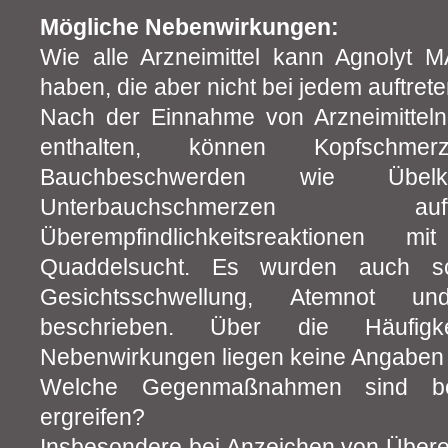
Mögliche Nebenwirkungen:
Wie alle Arzneimittel kann Agnolyt
haben, die aber nicht bei jedem auftre
Nach der Einnahme von Arzneimitteln
enthalten, können Kopfschme
Bauchbeschwerden wie Übel
Unterbauchschmerzen a
Überempfindlichkeitsreaktionen 
Quaddelsucht. Es wurden auch sc
Gesichtsschwellung, Atemnot un
beschrieben. Über die Häufigk
Nebenwirkungen liegen keine Angaben 
Welche Gegenmaßnahmen sind be
ergreifen?
Insbesondere bei Anzeichen von Überem