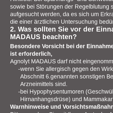
sowie bei Störungen der Regelblutung so
aufgesucht werden, da es sich um Erk
die einer ärztlichen Untersuchung bedü
2. Was sollten Sie vor der Ein
MADAUS beachten?
Besondere Vorsicht bei der Einnah
ist erforderlich,
Agnolyt MADAUS darf nicht eingenom
wenn Sie allergisch gegen den Wirks
Abschnitt 6.genannten sonstigen Be
Arzneimittels sind.
bei Hypophysentumoren (Geschwül
Hirnanhangsdrüse) und Mammakarz
Warnhinweise und Vorsichtsmaßnah