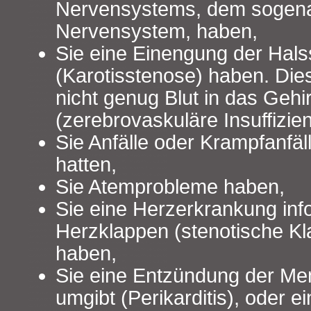
Nervensystems, dem sogen
Nervensystem, haben,
Sie eine Einengung der Hal
(Karotisstenose) haben. Die
nicht genug Blut in das Gehi
(zerebrovaskuläre Insuffizien
Sie Anfälle oder Krampfanfäl
hatten,
Sie Atemprobleme haben,
Sie eine Herzerkrankung inf
Herzklappen (stenotische K
haben,
Sie eine Entzündung der Me
umgibt (Perikarditis), oder e