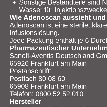
Sonstige Bestandteile sind N
Wasser für Injektionszwecke
Wie Adenoscan aussieht und 
Adenoscan ist eine sterile, klare
Infusionslösung.
Jede Packung enthält je 6 Durc
Pharmazeutischer Unternehm
Sanofi-Aventis Deutschland G
65926 Frankfurt am Main
Postanschrift:
Postfach 80 08 60
65908 Frankfurt am Main
Telefon: 0800 52 52 010
Hersteller