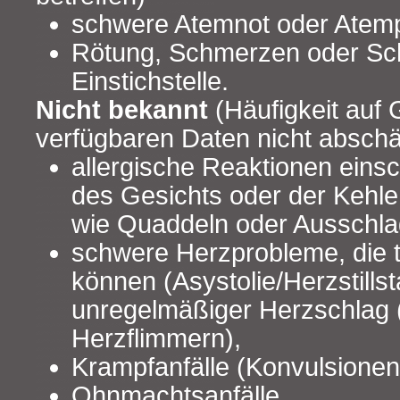
schwere Atemnot oder Atem
Rötung, Schmerzen oder Sc
Einstichstelle.
Nicht bekannt
(Häufigkeit auf 
verfügbaren Daten nicht abschä
allergische Reaktionen einsc
des Gesichts oder der Kehle
wie Quaddeln oder Ausschla
schwere Herzprobleme, die t
können (Asystolie/Herzstills
unregelmäßiger Herzschlag 
Herzflimmern),
Krampfanfälle (Konvulsionen
Ohnmachtsanfälle,