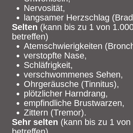
Nervosität,
langsamer Herzschlag (Brad
Selten
(kann bis zu 1 von 1.00
betreffen)
Atemschwierigkeiten (Bron
verstopfte Nase,
Schläfrigkeit,
verschwommenes Sehen,
Ohrgeräusche (Tinnitus),
plötzlicher Harndrang,
empfindliche Brustwarzen,
Zittern (Tremor).
Sehr selten
(kann bis zu 1 von
betreffen)