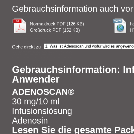
Gebrauchsinformation auch vor
Normaldruck PDF (126 KB)
h
Großdruck PDF (152 KB)
H
Gehe direkt zu
Gebrauchsinformation: In
Anwender
ADENOSCAN®
30 mg/10 ml
Infusionslösung
Adenosin
Lesen Sie die gesamte Pac