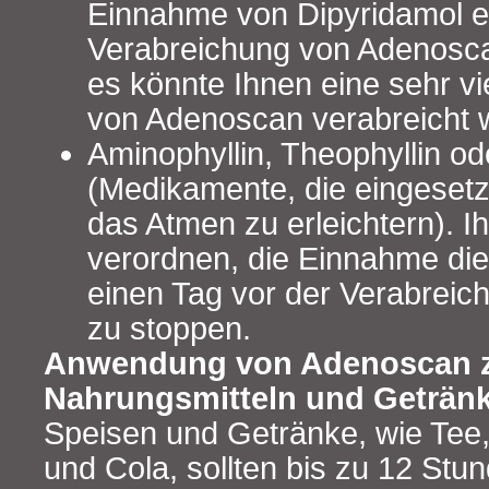
Einnahme von Dipyridamol e
Verabreichung von Adenosca
es könnte Ihnen eine sehr vi
von Adenoscan verabreicht 
Aminophyllin, Theophyllin o
(Medikamente, die eingeset
das Atmen zu erleichtern). I
verordnen, die Einnahme di
einen Tag vor der Verabrei
zu stoppen.
Anwendung von Adenoscan 
Nahrungsmitteln und Geträn
Speisen und Getränke, wie Tee,
und Cola, sollten bis zu 12 Stu