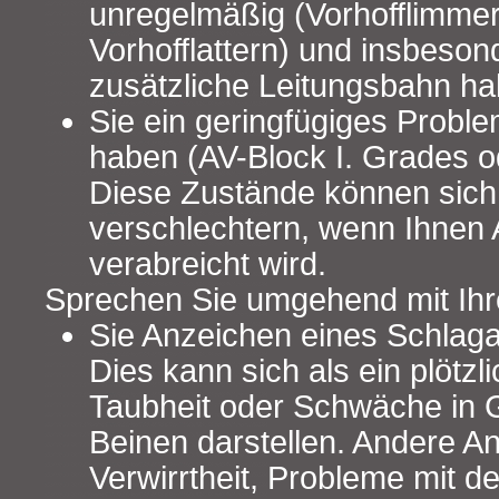
unregelmäßig (Vorhofflimme
Vorhofflattern) und insbeson
zusätzliche Leitungsbahn ha
Sie ein geringfügiges Probl
haben (AV-Block I. Grades o
Diese Zustände können sic
verschlechtern, wenn Ihnen
verabreicht wird.
Sprechen Sie umgehend mit Ihr
Sie Anzeichen eines Schlaga
Dies kann sich als ein plötzl
Taubheit oder Schwäche in 
Beinen darstellen. Andere A
Verwirrtheit, Probleme mit 