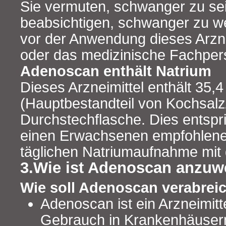
Sie vermuten, schwanger zu se
beabsichtigen, schwanger zu we
vor der Anwendung dieses Arznei
oder das medizinische Fachper
Adenoscan enthält Natrium
Dieses Arzneimittel enthält 35,
(Hauptbestandteil von Kochsalz
Durchstechflasche. Dies entspri
einen Erwachsenen empfohlen
täglichen Natriumaufnahme mit
3.Wie ist Adenoscan anzu
Wie soll Adenoscan verabrei
Adenoscan ist ein Arzneimitt
Gebrauch in Krankenhäusern