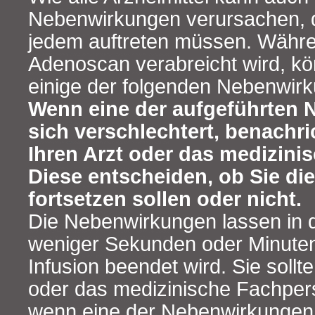
Nebenwirkungen verursachen, di
jedem auftreten müssen. Währ
Adenoscan verabreicht wird, kö
einige der folgenden Nebenwirk
Wenn eine der aufgeführten
sich verschlechtert, benachri
Ihren Arzt oder das medizini
Diese entscheiden, ob Sie die
fortsetzen sollen oder nicht.
Die Nebenwirkungen lassen in d
weniger Sekunden oder Minuten
Infusion beendet wird. Sie sollt
oder das medizinische Fachpers
wenn eine der Nebenwirkungen a