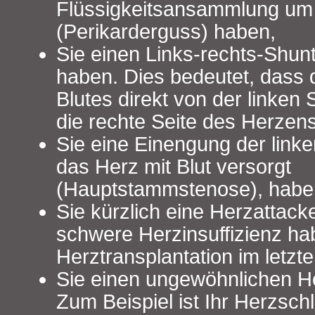
Flüssigkeitsansammlung um
(Perikarderguss) haben,
Sie einen Links-rechts-Shun
haben. Dies bedeutet, dass 
Blutes direkt von der linken
die rechte Seite des Herzens 
Sie eine Einengung der linke
das Herz mit Blut versorgt
(Hauptstammstenose), habe
Sie kürzlich eine Herzattacke
schwere Herzinsuffizienz ha
Herztransplantation im letzte
Sie einen ungewöhnlichen H
Zum Beispiel ist Ihr Herzsch