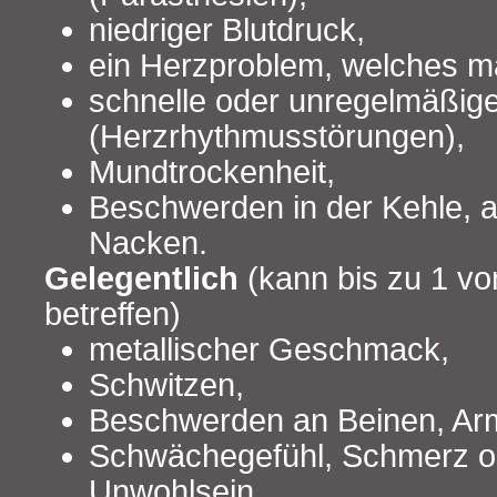
niedriger Blutdruck,
ein Herzproblem, welches m
schnelle oder unregelmäßig
(Herzrhythmusstörungen),
Mundtrockenheit,
Beschwerden in der Kehle, a
Nacken.
Gelegentlich
(kann bis zu 1 v
betreffen)
metallischer Geschmack,
Schwitzen,
Beschwerden an Beinen, Ar
Schwächegefühl, Schmerz o
Unwohlsein,