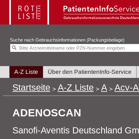
Suche nach
Gebrauchsinformationen (Packungsbeilage)
A-Z Liste
Über den PatientenInfo-Service
Startseite
A-Z Liste
A
Acv-Al
ADENOSCAN
Sanofi-Aventis Deutschland G