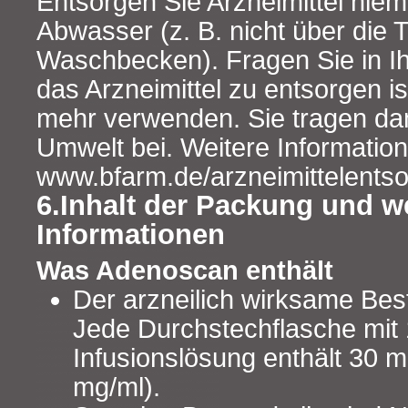
Entsorgen Sie Arzneimittel niem
Abwasser (z. B. nicht über die T
Waschbecken). Fragen Sie in Ih
das Arzneimittel zu entsorgen is
mehr verwenden. Sie tragen da
Umwelt bei. Weitere Information
www.bfarm.de/arzneimittelents
6.Inhalt der Packung und w
Informationen
Was Adenoscan enthält
Der arzneilich wirksame Best
Jede Durchstechflasche mit 
Infusionslösung enthält 30 
mg/ml).