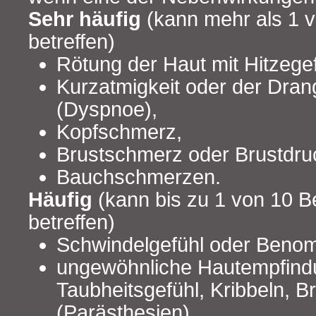
Sehr häufig
(kann mehr als 1 
betreffen)
Rötung der Haut mit Hitzegef
Kurzatmigkeit oder der Drang
(Dyspnoe),
Kopfschmerz,
Brustschmerz oder Brustdru
Bauchschmerzen.
Häufig
(kann bis zu 1 von 10 B
betreffen)
Schwindelgefühl oder Beno
ungewöhnliche Hautempfind
Taubheitsgefühl, Kribbeln, 
(Parästhesien),