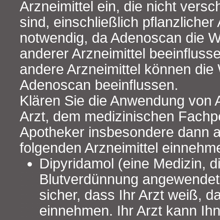
Arzneimittel ein, die nicht versc
sind, einschließlich pflanzlicher 
notwendig, da Adenoscan die 
anderer Arzneimittel beeinfluss
andere Arzneimittel können die
Adenoscan beeinflussen.
Klären Sie die Anwendung von 
Arzt, dem medizinischen Fachp
Apotheker insbesondere dann a
folgenden Arzneimittel einnehm
Dipyridamol (eine Medizin, d
Blutverdünnung angewendet w
sicher, dass Ihr Arzt weiß, 
einnehmen. Ihr Arzt kann Ih