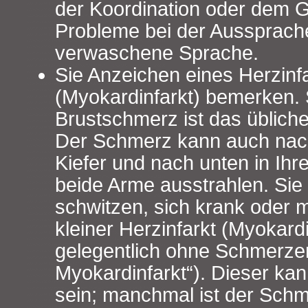
der Koordination oder dem G
Probleme bei der Aussprach
verwaschene Sprache.
Sie Anzeichen eines Herzinf
(Myokardinfarkt) bemerken. 
Brustschmerz ist das üblic
Der Schmerz kann auch nach
Kiefer und nach unten in Ihr
beide Arme ausstrahlen. Si
schwitzen, sich krank oder m
kleiner Herzinfarkt (Myokardin
gelegentlich ohne Schmerzen 
Myokardinfarkt“). Dieser kan
sein; manchmal ist der Sch