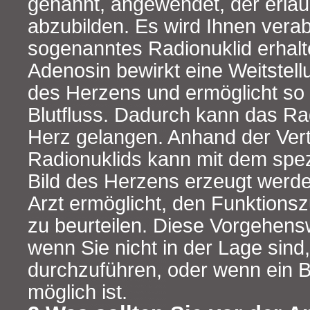
genannt, angewendet, der erlaub
abzubilden. Es wird Ihnen verab
sogenanntes Radionuklid erhalt
Adenosin bewirkt eine Weitstell
des Herzens und ermöglicht so
Blutfluss. Dadurch kann das Rad
Herz gelangen. Anhand der Vert
Radionuklids kann mit dem spez
Bild des Herzens erzeugt werd
Arzt ermöglicht, den Funktions
zu beurteilen. Diese Vorgehens
wenn Sie nicht in der Lage sin
durchzuführen, oder wenn ein B
möglich ist.