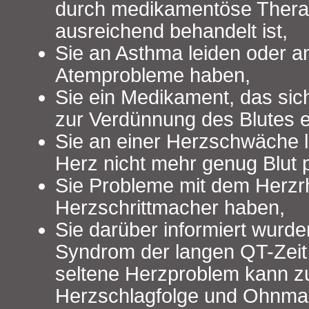
durch medikamentöse Therap
ausreichend behandelt ist,
Sie an Asthma leiden oder 
Atemprobleme haben,
Sie ein Medikament, das sic
zur Verdünnung des Blutes 
Sie an einer Herzschwäche l
Herz nicht mehr genug Blut 
Sie Probleme mit dem Herzr
Herzschrittmacher haben,
Sie darüber informiert wurd
Syndrom der langen QT-Zeit
seltene Herzproblem kann zu
Herzschlagfolge und Ohnmac