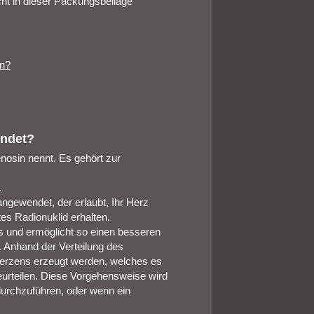
cht in dieser Packungsbeilage
en?
endet?
nosin nennt. Es gehört zur
.
ngewendet, der erlaubt, Ihr Herz
es Radionuklid erhalten.
s und ermöglicht so einen besseren
. Anhand der Verteilung des
Herzens erzeugt werden, welches es
urteilen. Diese Vorgehensweise wird
durchzuführen, oder wenn ein