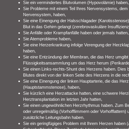
Sie ein vermindertes Blutvolumen (Hypovolämie) haben, 
Sie Probleme mit einem Teil Ihres Nervensystems, de
Nervensystem, haben,
Sie eine Einengung der Halsschlagader (Karotisstenose)
Blut in das Gehirn gelangt (zerebrovaskuläre Insuffizienz
Sie Anfälle oder Krampfanfälle haben oder jemals hatten,
Sie Atemprobleme haben,
Sie eine Herzerkrankung infolge Verengung der Herzkla
haben,
Sie eine Entzündung der Membran, die das Herz umgibt (P
Flüssigkeitsansammlung um das Herz herum (Perikarde
Sie einen Links-rechts-Shunt des Herzens haben. Dies b
Blutes direkt von der linken Seite des Herzens in die rec
Sie eine Einengung der linken Hauptarterie, die das Herz
(Hauptstammstenose), haben,
Sie kürzlich eine Herzattacke hatten, eine schwere Herz
Herztransplantation im letzten Jahr hatten,
Sie einen ungewöhnlichen Herzrhythmus haben. Zum Beisp
oder unregelmäßig (Vorhofflimmern oder Vorhofflattern)
zusätzliche Leitungsbahn haben.
Sie ein geringfügiges Problem mit Ihrem Herzen haben (