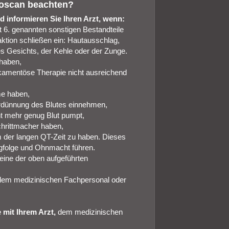
noscan beachten?
d informieren Sie Ihren Arzt, wenn:
t 6. genannten sonstigen Bestandteile
aktion schließen ein: Hautausschlag,
s Gesichts, der Kehle oder der Zunge.
 haben,
dikamentöse Therapie nicht ausreichend
me haben,
erdünnung des Blutes einnehmen,
ht mehr genug Blut pumpt,
hrittmacher haben,
m der langen QT-Zeit zu haben. Dieses
gfolge und Ohnmacht führen.
eine der oben aufgeführten
, dem medizinischen Fachpersonal oder
 mit Ihrem Arzt,
dem medizinischen