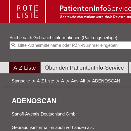
Suche nach
Gebrauchsinformationen (Packungsbeilage)
A-Z Liste
Über den PatientenInfo-Service
Startseite
A-Z Liste
A
Acv-Alf
ADENOSCAN
ADENOSCAN
Sanofi-Aventis Deutschland GmbH
Gebrauchsinformation auch vorhanden als: