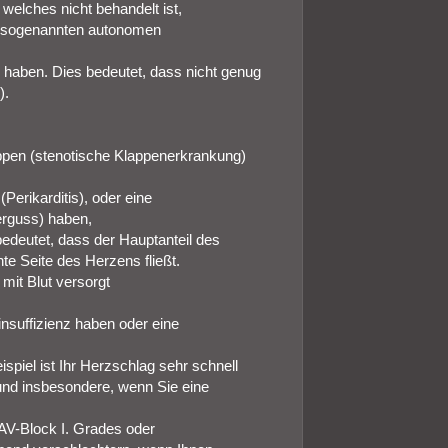
welches nicht behandelt ist,
m sogenannten autonomen
 haben. Dies bedeutet, dass nicht genug
).
ppen (stenotische Klappenerkrankung)
erikarditis), oder eine
rguss) haben,
edeutet, dass der Hauptanteil des
hte Seite des Herzens fließt.
 mit Blut versorgt
insuffizienz haben oder eine
iel ist Ihr Herzschlag sehr schnell
 und insbesondere, wenn Sie eine
AV-Block I. Grades oder