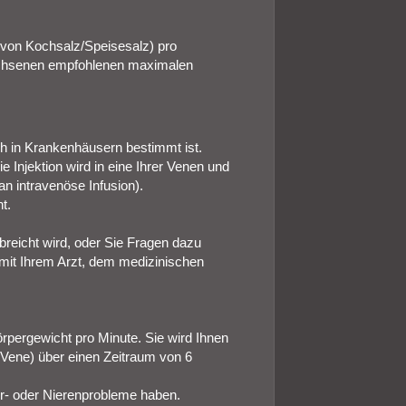
l von Kochsalz/Speisesalz) pro
wachsenen empfohlenen maximalen
ch in Krankenhäusern bestimmt ist.
e Injektion wird in eine Ihrer Venen und
n intravenöse Infusion).
t.
reicht wird, oder Sie Fragen dazu
 mit Ihrem Arzt, dem medizinischen
pergewicht pro Minute. Sie wird Ihnen
e Vene) über einen Zeitraum von 6
r- oder Nierenprobleme haben.