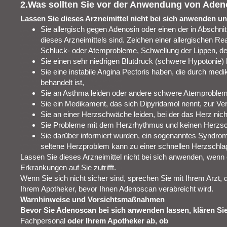
2.Was sollten Sie vor der Anwendung von Ade
Lassen Sie dieses Arzneimittel nicht bei sich anwenden un
Sie allergisch gegen Adenosin oder einen der in Abschnit
dieses Arzneimittels sind. Zeichen einer allergischen Re
Schluck- oder Atemprobleme, Schwellung der Lippen, de
Sie einen sehr niedrigen Blutdruck (schwere Hypotonie)
Sie eine instabile Angina Pectoris haben, die durch me
behandelt ist,
Sie an Asthma leiden oder andere schwere Atemproble
Sie ein Medikament, das sich Dipyridamol nennt, zur V
Sie an einer Herzschwäche leiden, bei der das Herz nic
Sie Probleme mit dem Herzrhythmus und keinen Herzsc
Sie darüber informiert wurden, ein sogenanntes Syndro
seltene Herzproblem kann zu einer schnellen Herzschla
Lassen Sie dieses Arzneimittel nicht bei sich anwenden, wenn 
Erkrankungen auf Sie zutrifft.
Wenn Sie sich nicht sicher sind, sprechen Sie mit Ihrem Arzt
Ihrem Apotheker, bevor Ihnen Adenoscan verabreicht wird.
Warnhinweise und Vorsichtsmaßnahmen
Bevor Sie Adenoscan bei sich anwenden lassen, klären Sie
Fachpersonal
oder Ihrem Apotheker ab, ob