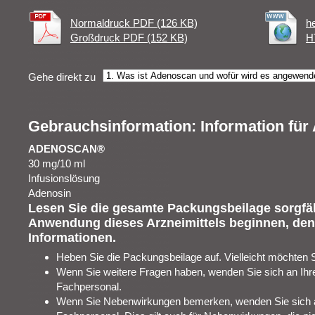
Normaldruck PDF (126 KB)
h
Großdruck PDF (152 KB)
H
Gehe direkt zu
Gebrauchsinformation: Information fü
ADENOSCAN®
30 mg/10 ml
Infusionslösung
Adenosin
Lesen Sie die gesamte Packungsbeilage sorgfält
Anwendung dieses Arzneimittels beginnen, denn
Informationen.
Heben Sie die Packungsbeilage auf. Vielleicht möchten 
Wenn Sie weitere Fragen haben, wenden Sie sich an Ihr
Fachpersonal.
Wenn Sie Nebenwirkungen bemerken, wenden Sie sich an