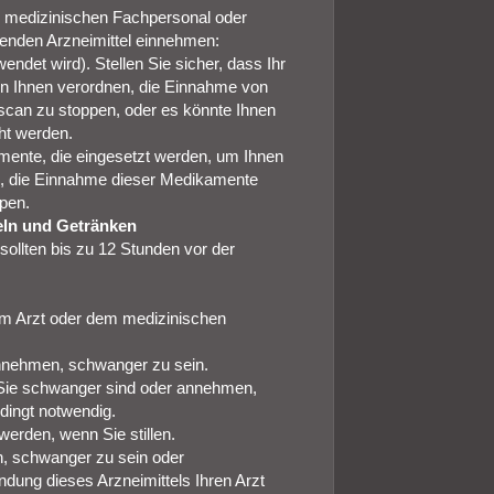
 medizinischen Fachpersonal oder
genden Arzneimittel einnehmen:
ndet wird). Stellen Sie sicher, dass Ihr
nn Ihnen verordnen, die Einnahme von
scan zu stoppen, oder es könnte Ihnen
ht werden.
mente, die eingesetzt werden, um Ihnen
en, die Einnahme dieser Medikamente
pen.
ln und Getränken
ollten bis zu 12 Stunden vor der
em Arzt oder dem medizinischen
nnehmen, schwanger zu sein.
 Sie schwanger sind oder annehmen,
dingt notwendig.
werden, wenn Sie stillen.
n, schwanger zu sein oder
dung dieses Arzneimittels Ihren Arzt