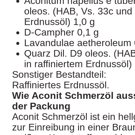
Aconitum napellus e tuber
oleos. (HAB, Vs. 33c und 1
Erdnussöl) 1,0 g
D-Campher 0,1 g
Lavandulae aetheroleum 
Quarz Dil. D9 oleos. (HAB
in raffiniertem Erdnussöl)
Sonstiger Bestandteil:
Raffiniertes Erdnussöl.
Wie Aconit Schmerzöl auss
der Packung
Aconit Schmerzöl ist ein hell
zur Einreibung in einer Brau