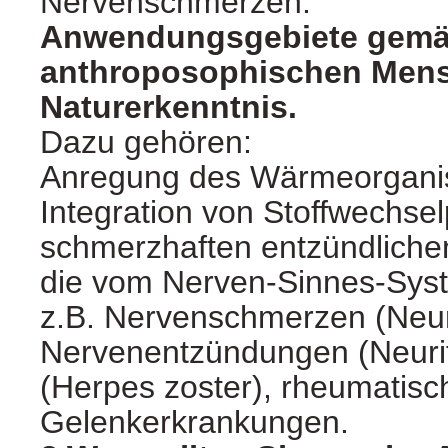
Nervenschmerzen.
Anwendungsgebiete gemä
anthroposophischen Men
Naturerkenntnis.
Dazu gehören:
Anregung des Wärmeorgani
Integration von Stoffwechse
schmerzhaften entzündliche
die vom Nerven-Sinnes-Sys
z.B. Nervenschmerzen (Neur
Nervenentzündungen (Neurit
(Herpes zoster), rheumatisc
Gelenkerkrankungen.