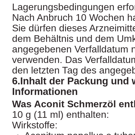
Lagerungsbedingungen erfor
Nach Anbruch 10 Wochen ha
Sie dürfen dieses Arzneimit
dem Behältnis und dem Umk
angegebenen Verfalldatum n
verwenden. Das Verfalldatum
den letzten Tag des angege
6.Inhalt der Packung und 
Informationen
Was Aconit Schmerzöl ent
10 g (11 ml) enthalten:
Wirkstoffe: