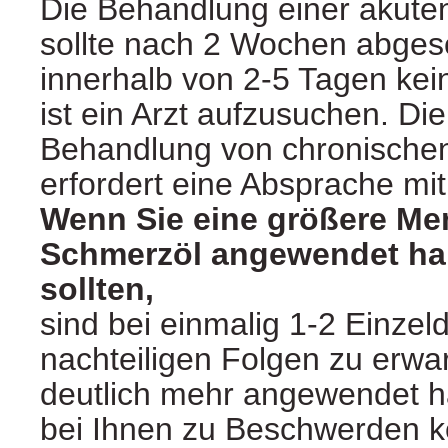
Die Behandlung einer akute
sollte nach 2 Wochen abgesc
innerhalb von 2-5 Tagen kei
ist ein Arzt aufzusuchen. Di
Behandlung von chronische
erfordert eine Absprache mit
Wenn Sie eine größere Me
Schmerzöl angewendet hab
sollten,
sind bei einmalig 1-2 Einzel
nachteiligen Folgen zu erwar
deutlich mehr angewendet 
bei Ihnen zu Beschwerden 