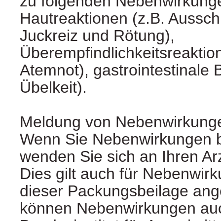
zu folgenden Nebenwirkun
Hautreaktionen (z.B. Aussch
Juckreiz und Rötung),
Überempfindlichkeitsreaktio
Atemnot), gastrointestinale
Übelkeit).
Meldung von Nebenwirkung
Wenn Sie Nebenwirkungen 
wenden Sie sich an Ihren Ar
Dies gilt auch für Nebenwirk
dieser Packungsbeilage ang
können Nebenwirkungen auc