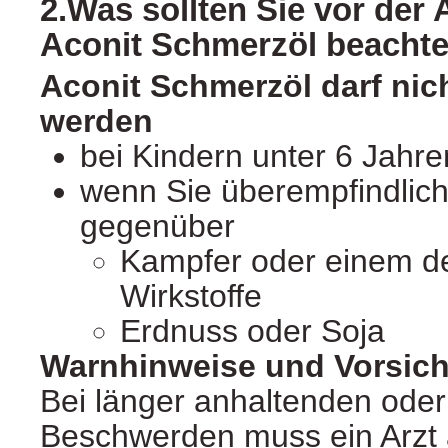
2.Was sollten Sie vor de
Aconit Schmerzöl beacht
Aconit Schmerzöl darf ni
werden
bei Kindern unter 6 Jahre
wenn Sie überempfindlich 
gegenüber
Kampfer oder einem d
Wirkstoffe
Erdnuss oder Soja
Warnhinweise und Vorsi
Bei länger anhaltenden oder
Beschwerden muss ein Arzt 