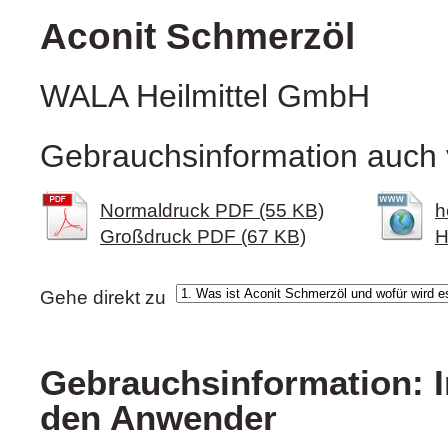
Aconit Schmerzöl
WALA Heilmittel GmbH
Gebrauchsinformation auch 
Normaldruck PDF (55 KB)
h
Großdruck PDF (67 KB)
H
Gehe direkt zu
Gebrauchsinformation: I
den Anwender