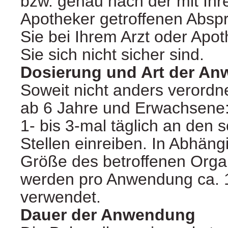
bzw. genau nach der mit Ihr
Apotheker getroffenen Absp
Sie bei Ihrem Arzt oder Apo
Sie sich nicht sicher sind.
Dosierung und Art der A
Soweit nicht anders verordnet
ab 6 Jahre und Erwachsene:
1- bis 3-mal täglich an den
Stellen einreiben. In Abhäng
Größe des betroffenen Orga
werden pro Anwendung ca. 1
verwendet.
Dauer der Anwendung