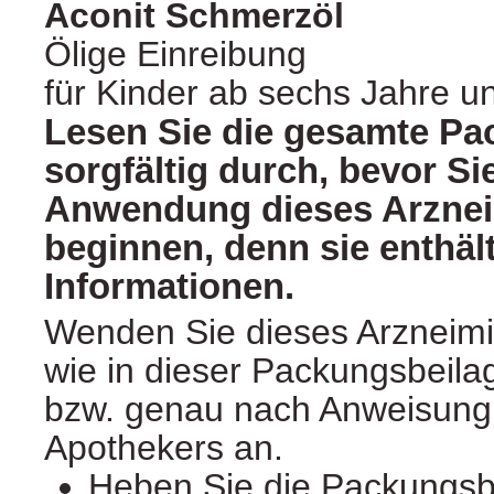
Aconit Schmerzöl
Ölige Einreibung
für Kinder ab sechs Jahre 
Lesen Sie die gesamte Pa
sorgfältig durch, bevor Si
Anwendung dieses Arznei
beginnen, denn sie enthäl
Informationen.
Wenden Sie dieses Arzneimi
wie in dieser Packungsbeila
bzw. genau nach Anweisung 
Apothekers an.
Heben Sie die Packungsbe