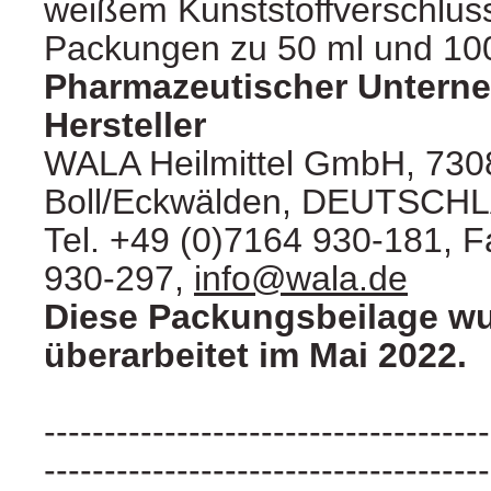
weißem Kunststoffverschluss
Packungen zu 50 ml und 100 
Pharmazeutischer Untern
Hersteller
WALA Heilmittel GmbH, 730
Boll/Eckwälden, DEUTSCH
Tel. +49 (0)7164 930-181, 
930-297,
info@wala.de
Diese Packungsbeilage wu
überarbeitet im Mai 2022.
-------------------------------------
-------------------------------------