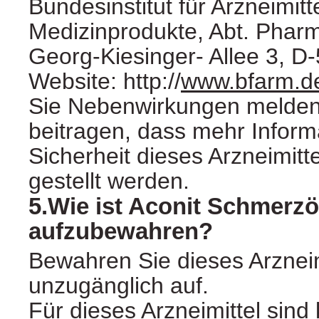
Bundesinstitut für Arzneimitt
Medizinprodukte, Abt. Pharm
Georg-Kiesinger- Allee 3, D
Website: http://
www.bfarm.d
Sie Nebenwirkungen melden
beitragen, dass mehr Inform
Sicherheit dieses Arzneimitt
gestellt werden.
5.Wie ist Aconit Schmerzö
aufzubewahren?
Bewahren Sie dieses Arzneimi
unzugänglich auf.
Für dieses Arzneimittel sin