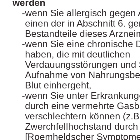
werden
wenn Sie allergisch gegen
einen der in Abschnitt 6. g
Bestandteile dieses Arzneim
wenn Sie eine chronische
haben, die mit deutlichen
Verdauungsstörungen und 
Aufnahme von Nahrungsbes
Blut einhergeht,
wenn Sie unter Erkrankunge
durch eine vermehrte Gasb
verschlechtern können (z.B
Zwerchfellhochstand durch
[Roemheldscher Symptome