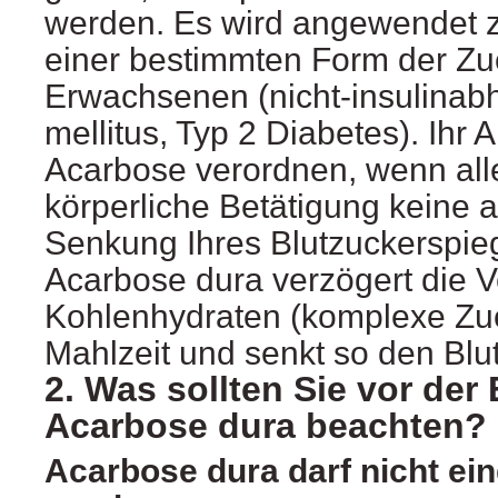
werden. Es wird angewendet 
einer bestimmten Form der Zu
Erwachsenen (nicht-insulinab
mellitus, Typ 2 Diabetes). Ihr 
Acarbose verordnen, wenn alle
körperliche Betätigung keine 
Senkung Ihres Blutzuckerspieg
Acarbose dura verzögert die 
Kohlenhydraten (komplexe Zuc
Mahlzeit und senkt so den Blu
2. Was sollten Sie vor de
Acarbose dura beachten?
Acarbose dura darf nicht 