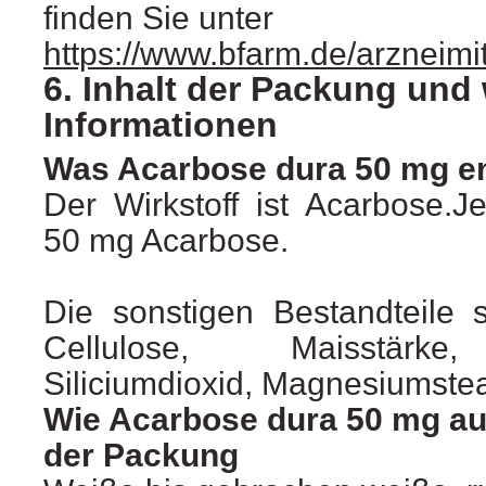
finden Sie unter
https://www.bfarm.de/arzneimi
6. Inhalt der Packung und 
Informationen
Was Acarbose dura 50 mg en
Der Wirkstoff ist Acarbose.Je
50 mg Acarbose.
Die sonstigen Bestandteile si
Cellulose, Maisstärke
Siliciumdioxid, Magnesiumstear
Wie Acarbose dura 50 mg aus
der Packung