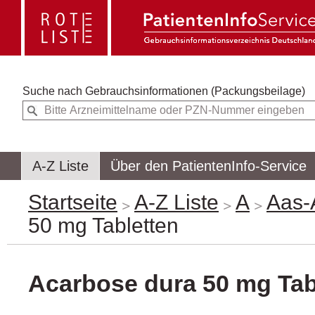
Suche nach
Gebrauchsinformationen (Packungsbeilage)
A-Z Liste
Über den PatientenInfo-Service
Startseite
A-Z Liste
A
Aas-
50 mg Tabletten
Acarbose dura 50 mg Tab