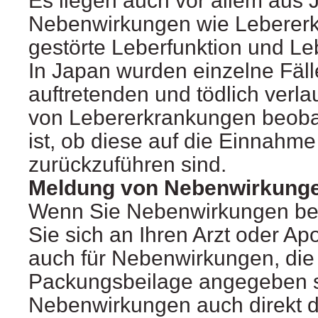
Es liegen auch vor allem aus 
Nebenwirkungen wie Leberer
gestörte Leberfunktion und Le
In Japan wurden einzelne Fälle
auftretenden und tödlich ver
von Lebererkrankungen beobac
ist, ob diese auf die Einnahm
zurückzuführen sind.
Meldung von Nebenwirkung
Wenn Sie Nebenwirkungen b
Sie sich an Ihren Arzt oder Apo
auch für Nebenwirkungen, die n
Packungsbeilage angegeben s
Nebenwirkungen auch direkt d