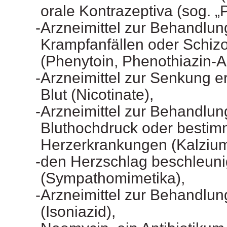
orale Kontrazeptiva (sog. „Pi
Arzneimittel zur Behandlun
Krampfanfällen oder Schiz
(Phenytoin, Phenothiazin-
Arzneimittel zur Senkung e
Blut (Nicotinate),
Arzneimittel zur Behandlun
Bluthochdruck oder bestim
Herzerkrankungen (Kalzium
den Herzschlag beschleuni
(Sympathomimetika),
Arzneimittel zur Behandlun
(Isoniazid),