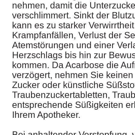
nehmen, damit die Unterzucke
verschlimmert. Sinkt der Blutz
kann es zu starker Verwirrtheit
Krampfanfällen, Verlust der Sel
Atemstörungen und einer Ver
Herzschlags bis hin zur Bewus
kommen. Da Acarbose die Au
verzögert, nehmen Sie keinen
Zucker oder künstliche Süßstof
Traubenzuckertabletten, Trau
entsprechende Süßigkeiten erh
Ihrem Apotheker.
Bei anhaltender Verstopfung,