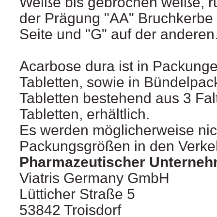
Weiße bis gebrochen weiße, ru
der Prägung "AA" Bruchkerbe 
Seite und "G" auf der anderen
Acarbose dura ist in Packung
Tabletten, sowie in Bündelpa
Tabletten bestehend aus 3 Fal
Tabletten, erhältlich.
Es werden möglicherweise nich
Packungsgrößen in den Verkeh
Pharmazeutischer Unterneh
Viatris Germany GmbH
Lütticher Straße 5
53842 Troisdorf