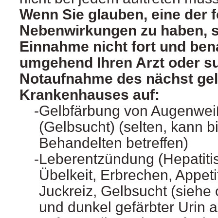
Wenn Sie glauben, eine der 
Nebenwirkungen zu haben, s
Einnahme nicht fort und ben
umgehend Ihren Arzt oder su
Notaufnahme des nächst ge
Krankenhauses auf:
Gelbfärbung von Augenwei
(Gelbsucht) (selten, kann b
Behandelten betreffen)
Leberentzündung (Hepatiti
Übelkeit, Erbrechen, Appetit
Juckreiz, Gelbsucht (siehe 
und dunkel gefärbter Urin a