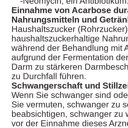
Neomycin, ein Antibiotikum
Einnahme von Acarbose du
Nahrungsmitteln und Geträ
Haushaltszucker (Rohrzucker)
haushaltszuckerhaltige Nahru
während der Behandlung mit 
aufgrund der Fermentation de
Darm zu stärkeren Darmbesc
zu Durchfall führen.
Schwangerschaft und Stillze
Wenn Sie schwanger sind oder
Sie vermuten, schwanger zu s
beabsichtigen, schwanger zu 
vor der Einnahme dieses Arznei