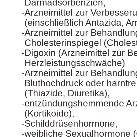
Darmadsorbenzien,
Arzneimittel zur Verbesse
(einschließlich Antazida, A
Arzneimittel zur Behandlun
Cholesterinspiegel (Choles
Digoxin (Arzneimittel zur 
Herzleistungsschwäche)
Arzneimittel zur Behandlun
Bluthochdruck oder harntre
(Thiazide, Diuretika),
entzündungshemmende Arzn
(Kortikoide),
Schilddrüsenhormone,
weibliche Sexualhormone (