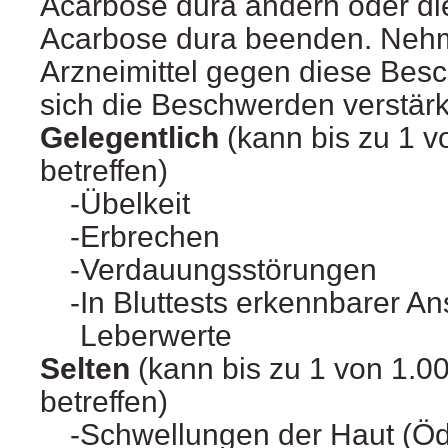
Acarbose dura ändern oder di
Acarbose dura beenden. Nehm
Arzneimittel gegen diese Bes
sich die Beschwerden verstär
Gelegentlich
(kann bis zu 1 
betreffen)
Übelkeit
Erbrechen
Verdauungsstörungen
In Bluttests erkennbarer An
Leberwerte
Selten
(kann bis zu 1 von 1.0
betreffen)
Schwellungen der Haut (Ö