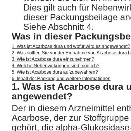
Dies gilt auch für Nebenwir
dieser Packungsbeilage an
Siehe Abschnitt 4.
Was in dieser Packungsbei
1. Was ist Acarbose dura und wofür wird es angewendet?
2. Was sollten Sie vor der Einnahme von Acarbose dura 
3. Wie ist Acarbose dura einzunehmen?
4. Welche Nebenwirkungen sind möglich?
5. Wie ist Acarbose dura aufzubewahren?
6. Inhalt der Packung und weitere Informationen
1. Was ist Acarbose dura 
angewendet?
Der in diesem Arzneimittel enth
Acarbose, der zur Stoffgruppe 
gehört, die alpha-Glukosida