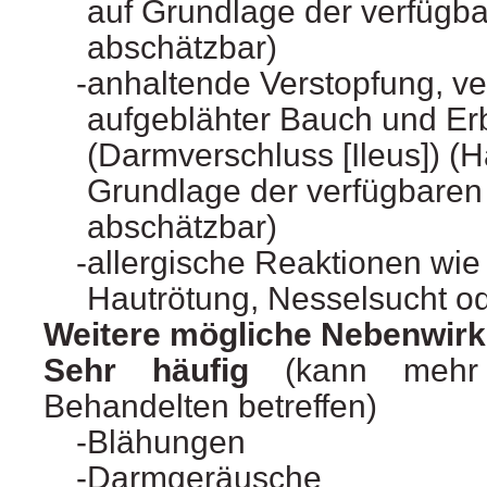
auf Grundlage der verfügba
abschätzbar)
anhaltende Verstopfung, ve
aufgeblähter Bauch und Er
(Darmverschluss [Ileus]) (H
Grundlage der verfügbaren
abschätzbar)
allergische Reaktionen wie
Hautrötung, Nesselsucht o
Weitere mögliche Nebenwir
Sehr häufig
(kann mehr
Behandelten betreffen)
Blähungen
Darmgeräusche