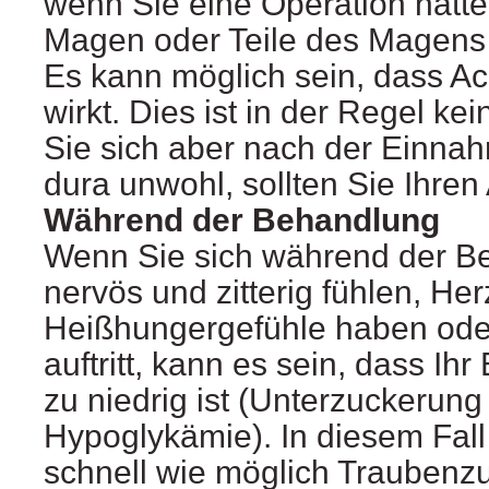
wenn Sie eine Operation hatten
Magen oder Teile des Magens 
Es kann möglich sein, dass Ac
wirkt. Dies ist in der Regel ke
Sie sich aber nach der Einna
dura unwohl, sollten Sie Ihren
Während der Behandlung
Wenn Sie sich während der B
nervös und zitterig fühlen, He
Heißhungergefühle haben ode
auftritt, kann es sein, dass Ih
zu niedrig ist (Unterzuckerung
Hypoglykämie). In diesem Fal
schnell wie möglich Traubenzu