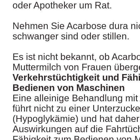
oder Apotheker um Rat.
Nehmen Sie Acarbose dura nic
schwanger sind oder stillen.
Es ist nicht bekannt, ob Acarbo
Muttermilch von Frauen überg
Verkehrstüchtigkeit und Fäh
Bedienen von Maschinen
Eine alleinige Behandlung mit
führt nicht zu einer Unterzuck
(Hypoglykämie) und hat daher
Auswirkungen auf die Fahrtüch
Fähigkeit zum Bedienen von 