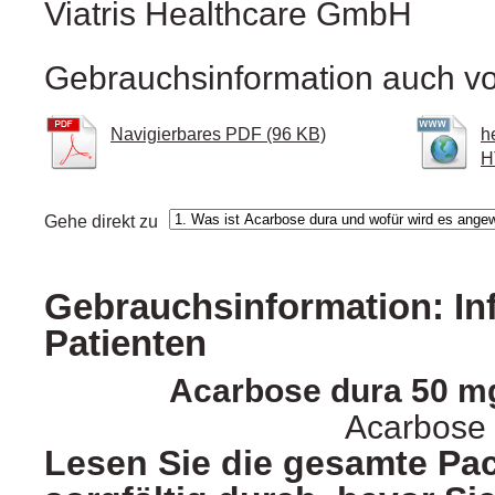
Viatris Healthcare GmbH
Gebrauchsinformation auch vo
Navigierbares PDF (96 KB)
h
H
Gehe direkt zu
Gebrauchsinformation: In
Patienten
Acarbose dura 50 mg
Acarbose
Lesen Sie die gesamte Pa