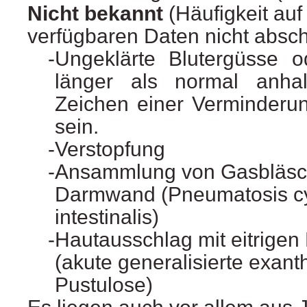
Nicht bekannt
(Häufigkeit auf
verfügbaren Daten nicht absch
Ungeklärte Blutergüsse o
länger als normal anha
Zeichen einer Verminderun
sein.
Verstopfung
Ansammlung von Gasbläsch
Darmwand (Pneumatosis cy
intestinalis)
Hautausschlag mit eitrigen
(akute generalisierte exan
Pustulose)