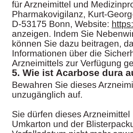
für Arzneimittel und Medizinpr
Pharmakovigilanz, Kurt-Georg-
D-53175 Bonn, Website:
https
anzeigen. Indem Sie Nebenwi
können Sie dazu beitragen, d
Informationen über die Sicherh
Arzneimittels zur Verfügung ge
5. Wie ist Acarbose dura
Bewahren Sie dieses Arzneimit
unzugänglich auf.
Sie dürfen dieses Arzneimitte
Umkarton und der Blisterpac