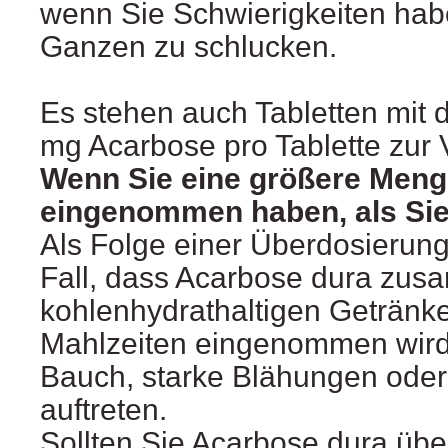
wenn Sie Schwierigkeiten hab
Ganzen zu schlucken.
Es stehen auch Tabletten mit 
mg Acarbose pro Tablette zur 
Wenn Sie eine größere Meng
eingenommen haben, als Sie
Als Folge einer Überdosierun
Fall, dass Acarbose dura zus
kohlenhydrathaltigen Getränk
Mahlzeiten eingenommen wird,
Bauch, starke Blähungen oder
auftreten.
Sollten Sie Acarbose dura übe