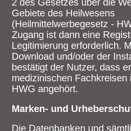
2 des Gesetzes über die W
Gebiete des Heilwesens
(Heilmittelwerbegesetz - H
Zugang ist dann eine Regist
Legitimierung erforderlich. 
Download und/oder der Insta
bestätigt der Nutzer, dass e
medizinischen Fachkreisen 
HWG angehört.
Marken- und Urheberschu
Die Datenbanken und sämtlic