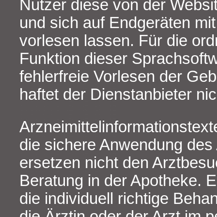
Nutzer diese von der Websi
und sich auf Endgeräten mit
vorlesen lassen. Für die o
Funktion dieser Sprachsoft
fehlerfreie Vorlesen der Ge
haftet der Dienstanbieter nic
Arzneimittelinformationstext
die sichere Anwendung des A
ersetzen nicht den Arztbesu
Beratung in der Apotheke. 
die individuell richtige Beh
die Ärztin oder der Arzt im 