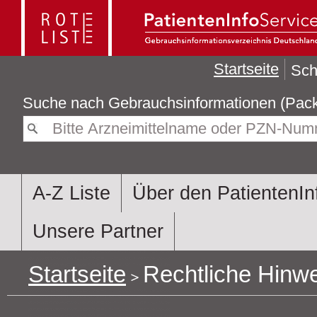
Startseite
Sch
Suche nach
Gebrauchsin
A-Z Liste
Über den PatientenIn
Unsere Partner
Startseite
Rechtliche Hinw