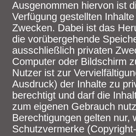
Ausgenommen hiervon ist di
Verfügung gestellten Inhalte
Zwecken. Dabei ist das Her
die vorübergehende Speich
ausschließlich privaten Zw
Computer oder Bildschirm z
Nutzer ist zur Vervielfältigu
Ausdruck) der Inhalte zu p
berechtigt und darf die Inhal
zum eigenen Gebrauch nutz
Berechtigungen gelten nur,
Schutzvermerke (Copyright