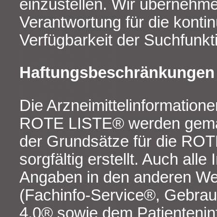
einzustellen. Wir übernehm
Verantwortung für die kontin
Verfügbarkeit der Suchfunkt
Haftungsbeschränkungen
Die Arzneimittelinformation
ROTE LISTE® werden gemä
der Grundsätze für die RO
sorgfältig erstellt. Auch all
Angaben in den anderen 
(Fachinfo-Service®, Gebrau
4.0® sowie dem Patientenin