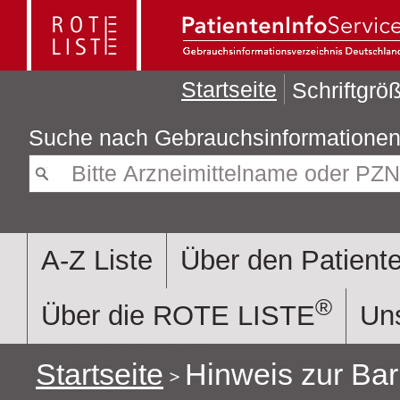
Startseite
Schriftgr
Suche nach
A-Z Liste
Über den Patiente
®
Über die ROTE LISTE
Uns
Startseite
Hinweis zur Barr