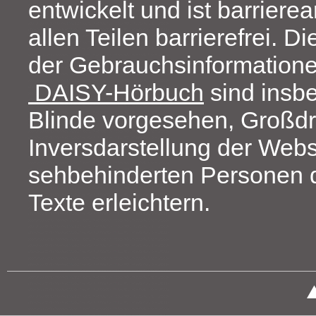
entwickelt und ist barrierea
allen Teilen barrierefrei. D
der Gebrauchsinformation
DAISY-Hörbuch
sind insb
Blinde vorgesehen, Großd
Inversdarstellung der Webs
sehbehinderten Personen 
Texte erleichtern.