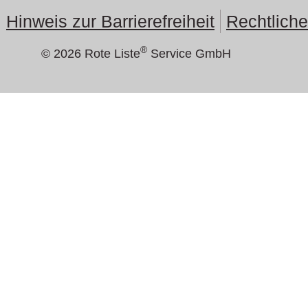
Hinweis zur Barrierefreiheit
Rechtlich
®
© 2026 Rote Liste
Service GmbH