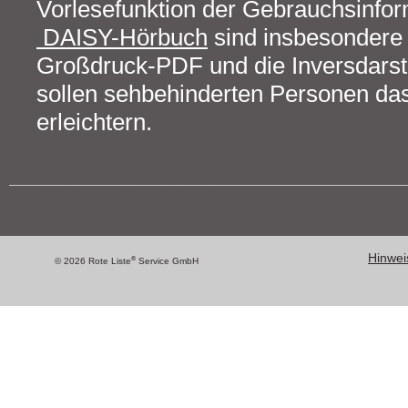
Vorlesefunktion der Gebrauchsinfo
DAISY-Hörbuch
sind insbesondere 
Großdruck-PDF und die Inversdarst
sollen sehbehinderten Personen da
erleichtern.
Hinweis
®
© 2026 Rote Liste
Service GmbH