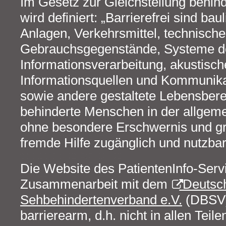
Im Gesetz zur Gleichstellung behin
wird definiert: „Barrierefrei sind ba
Anlagen, Verkehrsmittel, technische
Gebrauchsgegenstände, Systeme d
Informationsverarbeitung, akustisch
Informationsquellen und Kommunika
sowie andere gestaltete Lebensbere
behinderte Menschen in der allgeme
ohne besondere Erschwernis und gr
fremde Hilfe zugänglich und nutzbar
Die Website des PatientenInfo-Serv
Zusammenarbeit mit dem
Deutsch
Sehbehindertenverband e.V.
(DBSV) 
barrierearm, d.h. nicht in allen Teile