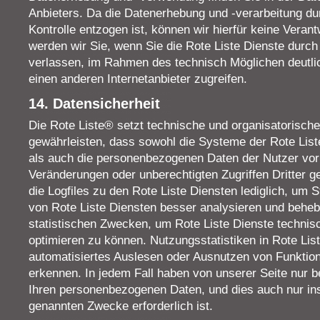
Anbieters. Da die Datenerhebung und -verarbeitung du
Kontrolle entzogen ist, können wir hierfür keine Vera
werden wir Sie, wenn Sie die Rote Liste Dienste durch 
verlassen, im Rahmen des technisch Möglichen deutlic
einen anderen Internetanbieter zugreifen.
14. Datensicherheit
Die Rote Liste® setzt technische und organisatorisc
gewährleisten, dass sowohl die Systeme der Rote List
als auch die personenbezogenen Daten der Nutzer vor 
Veränderungen oder unberechtigten Zugriffen Dritter g
die Logfiles zu den Rote Liste Diensten lediglich, um S
von Rote Liste Diensten besser analysieren und behe
statistischen Zwecken, um Rote Liste Dienste technis
optimieren zu können. Nutzungsstatistiken in Rote Li
automatisiertes Auslesen oder Ausnutzen von Funktion
erkennen. In jedem Fall haben von unserer Seite nur 
Ihren personenbezogenen Daten, und dies auch nur in
genannten Zwecke erforderlich ist.