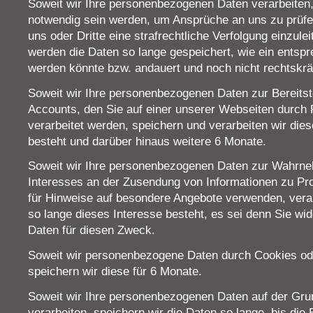
Soweit wir Ihre personenbezogenen Daten verarbeite
notwendig sein werden, um Ansprüche an uns zu prüf
uns oder Dritte eine strafrechtliche Verfolgung einzul
werden die Daten so lange gespeichert, wie ein entsp
werden könnte bzw. andauert und noch nicht rechtskräf
Soweit wir Ihre personenbezogenen Daten zur Bereitst
Accounts, den Sie auf einer unserer Webseiten durch R
verarbeitet werden, speichern und verarbeiten wir die
besteht und darüber hinaus weitere 6 Monate.
Soweit wir Ihre personenbezogenen Daten zur Wahrne
Interesses an der Zusendung von Informationen zu Pro
für Hinweise auf besondere Angebote verwenden, verar
so lange dieses Interesse besteht, es sei denn Sie wi
Daten für diesen Zweck.
Soweit wir personenbezogene Daten durch Cookies od
speichern wir diese für 6 Monate.
Soweit wir Ihre personenbezogenen Daten auf der Grun
verarbeiten, speichern wir die Daten so lange, bis die 