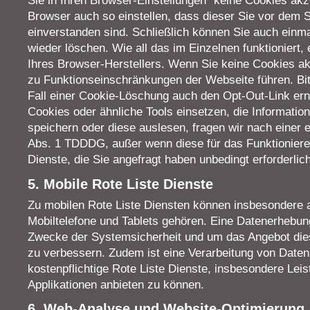
Sie in Ihren Browser-Einstellungen "keine Cookies akz
Browser auch so einstellen, dass dieser Sie vor dem S
einverstanden sind. Schließlich können Sie auch einma
wieder löschen. Wie all das im Einzelnen funktioniert,
Ihres Browser-Herstellers. Wenn Sie keine Cookies akz
zu Funktionseinschränkungen der Webseite führen. Bit
Fall einer Cookie-Löschung auch den Opt-Out-Link ern
Cookies oder ähnliche Tools einsetzen, die Information
speichern oder diese auslesen, fragen wir nach einer 
Abs. 1 TDDDG, außer wenn diese für das Funktioniere
Dienste, die Sie angefragt haben unbedingt erforderli
5. Mobile Rote Liste Dienste
Zu mobilen Rote Liste Diensten können insbesondere a
Mobiltelefone und Tablets gehören. Eine Datenerhebun
Zwecke der Systemsicherheit und um das Angebot die
zu verbessern. Zudem ist eine Verarbeitung von Date
kostenpflichtige Rote Liste Dienste, insbesondere Le
Applikationen anbieten zu können.
6. Web-Analyse und Website-Optimierung