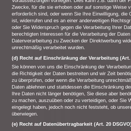
Voraussetzungen vorliegen. Dies kann z.B. dann der Fa
Zwecke, für die sie erhoben oder auf sonstige Weise ve
erforderlich sind, oder wenn Sie Ihre Einwilligung, di
ist, widerrufen und es an einer anderweitigen Rechtsgru
oder Sie Widerspruch gegen die Verarbeitung Ihrer Da
berechtigten Interessen für die Verarbeitung der Daten
Datenverarbeitung zu Zwecken der Direktwerbung wide
unrechtmäßig verarbeitet wurden.
(d) Recht auf Einschränkung der Verarbeitung (Art
Sie können von uns die Einschränkung der Verarbeitung
die Richtigkeit der Daten bestreiten und wir Zeit benöt
zu überprüfen, oder wenn die Verarbeitung unrechtmäßi
Daten ablehnen und stattdessen die Einschränkung de
Ihre Daten nicht länger benötigen, Sie diese aber ben
zu machen, auszuüben oder zu verteidigen, oder Sie 
eingelegt haben, jedoch noch nicht feststeht, ob unser
überwiegen.
(e) Recht auf Datenübertragbarkeit (Art. 20 DSGVO