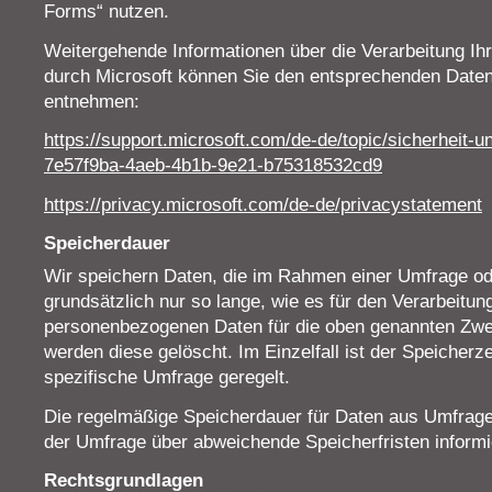
Forms“ nutzen.
Weitergehende Informationen über die Verarbeitung I
durch Microsoft können Sie den entsprechenden Date
entnehmen:
https://support.microsoft.com/de-de/topic/sicherheit-
7e57f9ba-4aeb-4b1b-9e21-b75318532cd9
https://privacy.microsoft.com/de-de/privacystatement
Speicherdauer
Wir speichern Daten, die im Rahmen einer Umfrage o
grundsätzlich nur so lange, wie es für den Verarbeitung
personenbezogenen Daten für die oben genannten Zwec
werden diese gelöscht. Im Einzelfall ist der Speicherz
spezifische Umfrage geregelt.
Die regelmäßige Speicherdauer für Daten aus Umfrage
der Umfrage über abweichende Speicherfristen informi
Rechtsgrundlagen