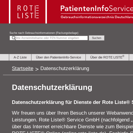
Suche nach
Gebrauchsinformationen (Packungsbeilage)
®
A-Z Liste
Über den PatientenInfo-Service
Über die ROTE LISTE
Startseite
Datenschutzerklärung
Datenschutzerklärung
Datenschutzerklärung für Dienste der Rote Liste®
Wir freuen uns über Ihren Besuch unserer Webanwend
Leistungen. Rote Liste® Service GmbH (nachfolgend „
über das Internet erreichbare Dienste wie zum Beispiel