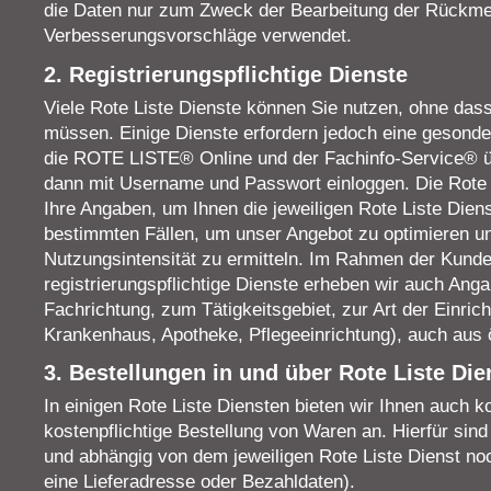
die Daten nur zum Zweck der Bearbeitung der Rückm
Verbesserungsvorschläge verwendet.
2. Registrierungspflichtige Dienste
Viele Rote Liste Dienste können Sie nutzen, ohne dass
müssen. Einige Dienste erfordern jedoch eine gesonde
die ROTE LISTE® Online und der Fachinfo-Service® 
dann mit Username und Passwort einloggen. Die Rote L
Ihre Angaben, um Ihnen die jeweiligen Rote Liste Dien
bestimmten Fällen, um unser Angebot zu optimieren u
Nutzungsintensität zu ermitteln. Im Rahmen der Kunde
registrierungspflichtige Dienste erheben wir auch Ang
Fachrichtung, zum Tätigkeitsgebiet, zur Art der Einric
Krankenhaus, Apotheke, Pflegeeinrichtung), auch aus ö
3. Bestellungen in und über Rote Liste Die
In einigen Rote Liste Diensten bieten wir Ihnen auch k
kostenpflichtige Bestellung von Waren an. Hierfür sin
und abhängig von dem jeweiligen Rote Liste Dienst no
eine Lieferadresse oder Bezahldaten).