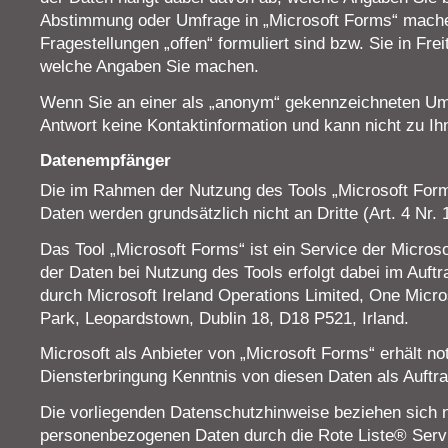
Abstimmung oder Umfrage in „Microsoft Forms“ mach
Fragestellungen „offen“ formuliert sind bzw. Sie in Fre
welche Angaben Sie machen.
Wenn Sie an einer als „anonym“ gekennzeichneten Umf
Antwort keine Kontaktinformation und kann nicht zu Ih
Datenempfänger
Die im Rahmen der Nutzung des Tools „Microsoft Form
Daten werden grundsätzlich nicht an Dritte (Art. 4 N
Das Tool „Microsoft Forms“ ist ein Service der Microso
der Daten bei Nutzung des Tools erfolgt dabei im Auf
durch Microsoft Ireland Operations Limited, One Micr
Park, Leopardstown, Dublin 18, D18 P521, Irland.
Microsoft als Anbieter von „Microsoft Forms“ erhält 
Diensterbringung Kenntnis von diesen Daten als Auftra
Die vorliegenden Datenschutzhinweise beziehen sich nu
personenbezogenen Daten durch die Rote Liste® Servi