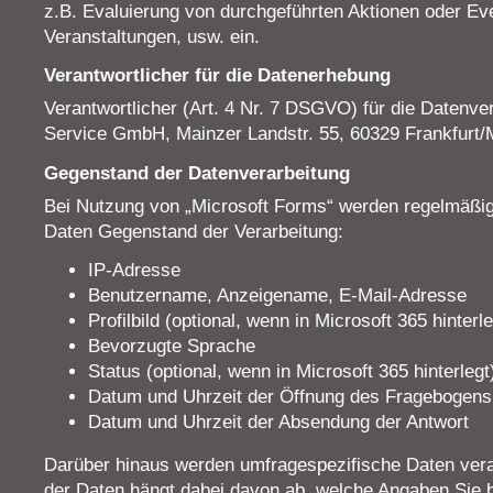
z.B. Evaluierung von durchgeführten Aktionen oder E
Veranstaltungen, usw. ein.
Verantwortlicher für die Datenerhebung
Verantwortlicher (Art. 4 Nr. 7 DSGVO) für die Datenver
Service GmbH, Mainzer Landstr. 55, 60329 Frankfurt/
Gegenstand der Datenverarbeitung
Bei Nutzung von „Microsoft Forms“ werden regelmäßi
Daten Gegenstand der Verarbeitung:
IP-Adresse
Benutzername, Anzeigename, E-Mail-Adresse
Profilbild (optional, wenn in Microsoft 365 hinterle
Bevorzugte Sprache
Status (optional, wenn in Microsoft 365 hinterlegt
Datum und Uhrzeit der Öffnung des Fragebogens
Datum und Uhrzeit der Absendung der Antwort
Darüber hinaus werden umfragespezifische Daten verar
der Daten hängt dabei davon ab, welche Angaben Sie b