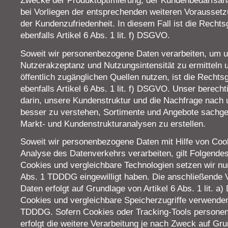
Zwecke der Produktoptimierung, der Kundenbedarfsana
bei Vorliegen der entsprechenden weiteren Vorausse
der Kundenzufriedenheit. In diesem Fall ist die Recht
ebenfalls Artikel 6 Abs. 1 lit. f) DSGVO.
Soweit wir personenbezogene Daten verarbeiten, um u
Nutzerakzeptanz und Nutzungsintensität zu ermitteln 
öffentlich zugänglichen Quellen nutzen, ist die Recht
ebenfalls Artikel 6 Abs. 1 lit. f) DSGVO. Unser berecht
darin, unsere Kundenstruktur und die Nachfrage nach
besser zu verstehen, Sortimente und Angebote sachge
Markt- und Kundenstrukturanalysen zu erstellen.
Soweit wir personenbezogene Daten mit Hilfe von Cook
Analyse des Datenverkehrs verarbeiten, gilt Folgendes
Cookies und vergleichbare Technologien setzen wir nur
Abs. 1 TDDDG eingewilligt haben. Die anschließende 
Daten erfolgt auf Grundlage von Artikel 6 Abs. 1 lit. 
Cookies und vergleichbare Speicherzugriffe verwenden
TDDDG. Sofern Cookies oder Tracking-Tools personen
erfolgt die weitere Verarbeitung je nach Zweck auf Grund