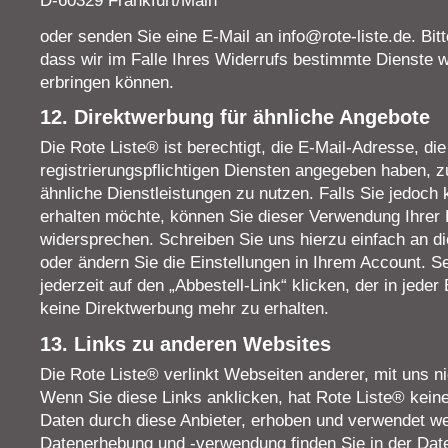
D-60329 Frankfurt/Main
oder senden Sie eine E-Mail an info@rote-liste.de. Bit
dass wir im Falle Ihres Widerrufs bestimmte Dienste w
erbringen können.
12. Direktwerbung für ähnliche Angebote
Die Rote Liste® ist berechtigt, die E-Mail-Adresse, die
registrierungspflichtigen Diensten angegeben haben, z
ähnliche Dienstleistungen zu nutzen. Falls Sie jedoch
erhalten möchte, können Sie dieser Verwendung Ihrer 
widersprechen. Schreiben Sie uns hierzu einfach an di
oder ändern Sie die Einstellungen in Ihrem Account. S
jederzeit auf den „Abbestell-Link“ klicken, der in jeder
keine Direktwerbung mehr zu erhalten.
13. Links zu anderen Websites
Die Rote Liste® verlinkt Webseiten anderer, mit uns ni
Wenn Sie diese Links anklicken, hat Rote Liste® kein
Daten durch diese Anbieter, erhoben und verwendet w
Datenerhebung und -verwendung finden Sie in der Date