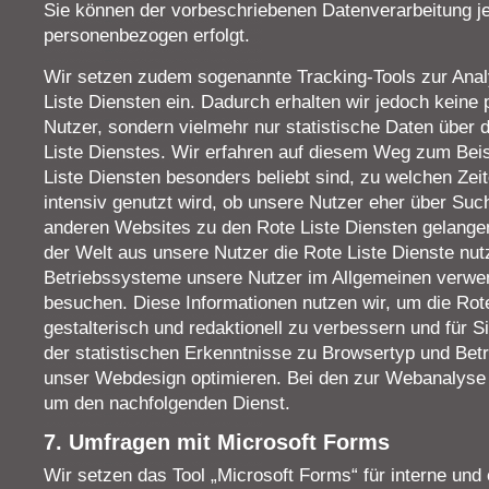
Sie können der vorbeschriebenen Datenverarbeitung je
personenbezogen erfolgt.
Wir setzen zudem sogenannte Tracking-Tools zur Anal
Liste Diensten ein. Dadurch erhalten wir jedoch kein
Nutzer, sondern vielmehr nur statistische Daten über 
Liste Dienstes. Wir erfahren auf diesem Weg zum Beisp
Liste Diensten besonders beliebt sind, zu welchen Ze
intensiv genutzt wird, ob unsere Nutzer eher über S
anderen Websites zu den Rote Liste Diensten gelangen
der Welt aus unsere Nutzer die Rote Liste Dienste nu
Betriebssysteme unsere Nutzer im Allgemeinen verwen
besuchen. Diese Informationen nutzen wir, um die Rote
gestalterisch und redaktionell zu verbessern und für 
der statistischen Erkenntnisse zu Browsertyp und Be
unser Webdesign optimieren. Bei den zur Webanalyse 
um den nachfolgenden Dienst.
7. Umfragen mit Microsoft Forms
Wir setzen das Tool „Microsoft Forms“ für interne und