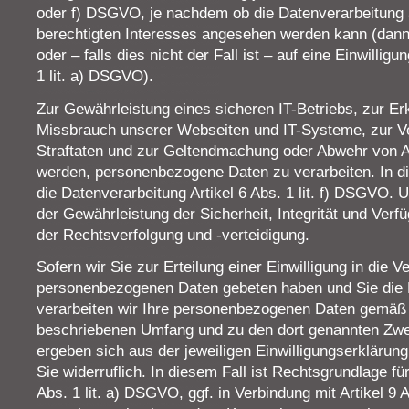
oder f) DSGVO, je nachdem ob die Datenverarbeitung
berechtigten Interesses angesehen werden kann (dann A
oder – falls dies nicht der Fall ist – auf eine Einwilligu
1 lit. a) DSGVO).
Zur Gewährleistung eines sicheren IT-Betriebs, zur E
Missbrauch unserer Webseiten und IT-Systeme, zur V
Straftaten und zur Geltendmachung oder Abwehr von 
werden, personenbezogene Daten zu verarbeiten. In di
die Datenverarbeitung Artikel 6 Abs. 1 lit. f) DSGVO. U
der Gewährleistung der Sicherheit, Integrität und Verf
der Rechtsverfolgung und -verteidigung.
Sofern wir Sie zur Erteilung einer Einwilligung in die V
personenbezogenen Daten gebeten haben und Sie die Ei
verarbeiten wir Ihre personenbezogenen Daten gemäß 
beschriebenen Umfang und zu den dort genannten Zwec
ergeben sich aus der jeweiligen Einwilligungserklärung. 
Sie widerruflich. In diesem Fall ist Rechtsgrundlage fü
Abs. 1 lit. a) DSGVO, ggf. in Verbindung mit Artikel 