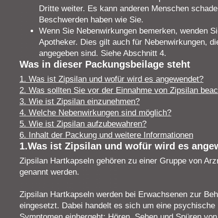
Dritte weiter. Es kann anderen Menschen schade
Beschwerden haben wie Sie.
Wenn Sie Nebenwirkungen bemerken, wenden Sie 
Apotheker. Dies gilt auch für Nebenwirkungen, di
angegeben sind. Siehe Abschnitt 4.
Was in dieser Packungsbeilage steht
1. Was ist Zipsilan und wofür wird es angewendet?
2. Was sollten Sie vor der Einnahme von Zipsilan bea
3. Wie ist Zipsilan einzunehmen?
4. Welche Nebenwirkungen sind möglich?
5. Wie ist Zipsilan aufzubewahren?
6. Inhalt der Packung und weitere Informationen
1.Was ist Zipsilan und wofür wird es ang
Zipsilan Hartkapseln gehören zu einer Gruppe von Arzn
genannt werden.
Zipsilan Hartkapseln werden bei Erwachsenen zur Be
eingesetzt. Dabei handelt es sich um eine psychische 
Symptomen einhergeht: Hören, Sehen und Spüren von D