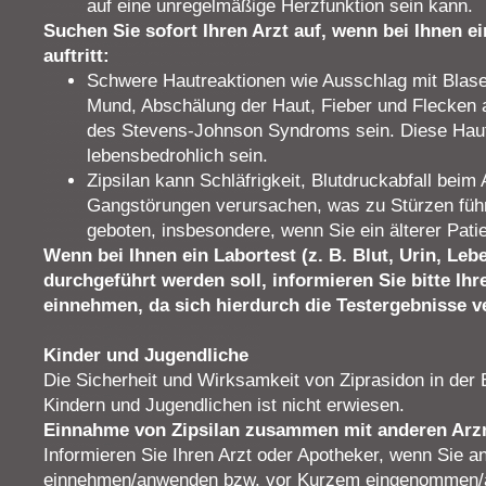
auf eine unregelmäßige Herzfunktion sein kann.
Suchen Sie sofort Ihren Arzt auf, wenn bei Ihnen 
auftritt:
Schwere Hautreaktionen wie Ausschlag mit Blase
Mund, Abschälung der Haut, Fieber und Flecken
des Stevens-Johnson Syndroms sein. Diese Haut
lebensbedrohlich sein.
Zipsilan kann Schläfrigkeit, Blutdruckabfall bei
Gangstörungen verursachen, was zu Stürzen führ
geboten, insbesondere, wenn Sie ein älterer Pati
Wenn bei Ihnen ein Labortest (z. B. Blut, Urin, Le
durchgeführt werden soll, informieren Sie bitte Ihr
einnehmen, da sich hierdurch die Testergebnisse 
Kinder und Jugendliche
Die Sicherheit und Wirksamkeit von Ziprasidon in der
Kindern und Jugendlichen ist nicht erwiesen.
Einnahme von Zipsilan zusammen mit anderen Arzn
Informieren Sie Ihren Arzt oder Apotheker, wenn Sie an
einnehmen/anwenden bzw. vor Kurzem eingenommen/