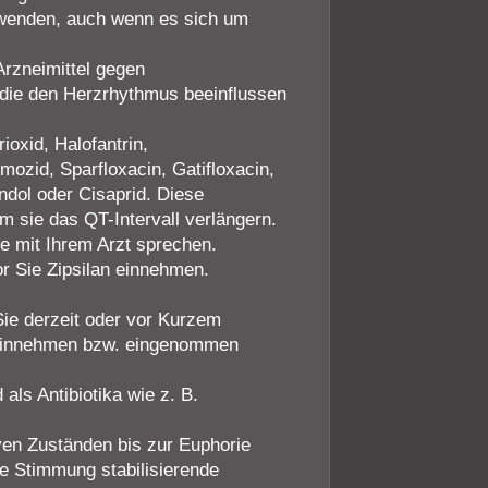
uwenden, auch wenn es sich um
Arzneimittel gegen
die den Herzrhythmus beeinflussen
ioxid, Halofantrin,
mozid, Sparfloxacin, Gatifloxacin,
ndol oder Cisaprid. Diese
m sie das QT-Intervall verlängern.
e mit Ihrem Arzt sprechen.
or Sie Zipsilan einnehmen.
Sie derzeit oder vor Kurzem
 einnehmen bzw. eingenommen
 als Antibiotika wie z. B.
n Zuständen bis zur Euphorie
die Stimmung stabilisierende