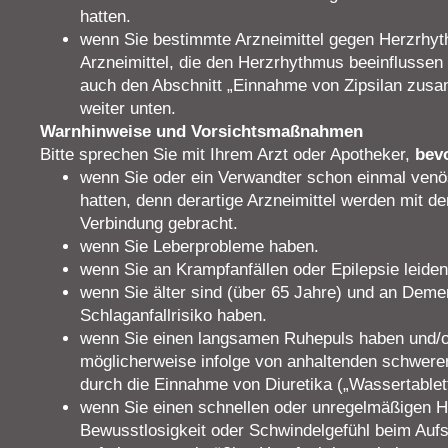
hatten.
wenn Sie bestimmte Arzneimittel gegen Herzrhy
Arzneimittel, die den Herzrhythmus beeinflussen 
auch den Abschnitt „Einnahme von Zipsilan zusa
weiter unten.
Warnhinweise und Vorsichtsmaßnahmen
Bitte sprechen Sie mit Ihrem Arzt oder Apotheker,
bev
wenn Sie oder ein Verwandter schon einmal venö
hatten, denn derartige Arzneimittel werden mit de
Verbindung gebracht.
wenn Sie Leberprobleme haben.
wenn Sie an Krampfanfällen oder Epilepsie leiden 
wenn Sie älter sind (über 65 Jahre) und an Deme
Schlaganfallrisiko haben.
wenn Sie einen langsamen Ruhepuls haben und/o
möglicherweise infolge von anhaltenden schwere
durch die Einnahme von Diuretika („Wassertablet
wenn Sie einen schnellen oder unregelmäßigen H
Bewusstlosigkeit oder Schwindelgefühl beim Aufs