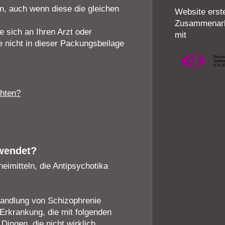
n, auch wenn diese die gleichen
Website erstel
Zusammenarb
sich an Ihren Arzt oder
mit
e nicht in dieser Packungsbeilage
chten?
ewendet?
eimitteln, die Antipsychotika
handlung von Schizophrenie
Erkrankung, die mit folgenden
ingen, die nicht wirklich