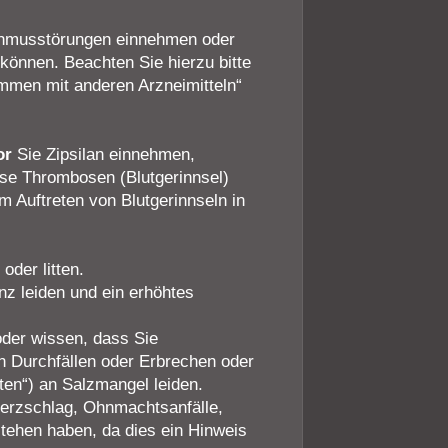
thmusstörungen einnehmen oder
können. Beachten Sie hierzu bitte
mmen mit anderen Arzneimitteln“
or
Sie Zipsilan einnehmen,
se Thrombosen (Blutgerinnsel)
m Auftreten von Blutgerinnseln in
oder litten.
nz leiden und ein erhöhtes
der wissen, dass Sie
n Durchfällen oder Erbrechen oder
ten“) an Salzmangel leiden.
erzschlag, Ohnmachtsanfälle,
tehen haben, da dies ein Hinweis