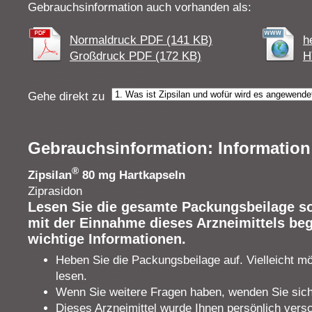
Gebrauchsinformation auch vorhanden als:
Normaldruck PDF (141 KB)
h
Großdruck PDF (172 KB)
H
Gehe direkt zu
Gebrauchsinformation: Information 
®
Zipsilan
80 mg Hartkapseln
Ziprasidon
Lesen Sie die gesamte Packungsbeilage sor
mit der Einnahme dieses Arzneimittels beg
wichtige Informationen.
Heben Sie die Packungsbeilage auf. Vielleicht m
lesen.
Wenn Sie weitere Fragen haben, wenden Sie sich 
Dieses Arzneimittel wurde Ihnen persönlich vers