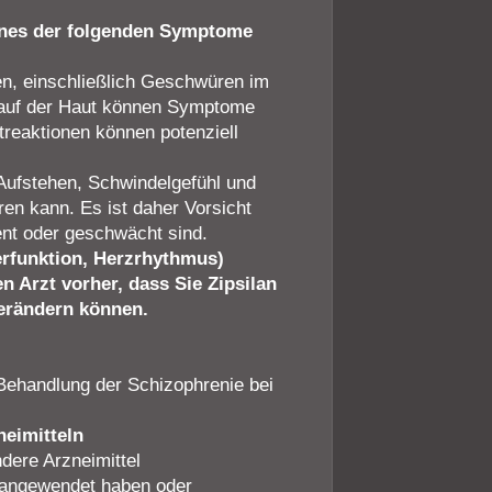
eines der folgenden Symptome
n, einschließlich Geschwüren im
 auf der Haut können Symptome
reaktionen können potenziell
m Aufstehen, Schwindelgefühl und
en kann. Es ist daher Vorsicht
ent oder geschwächt sind.
berfunktion, Herzrhythmus)
en Arzt vorher, dass Sie Zipsilan
verändern können.
 Behandlung der Schizophrenie bei
eimitteln
dere Arzneimittel
angewendet haben oder