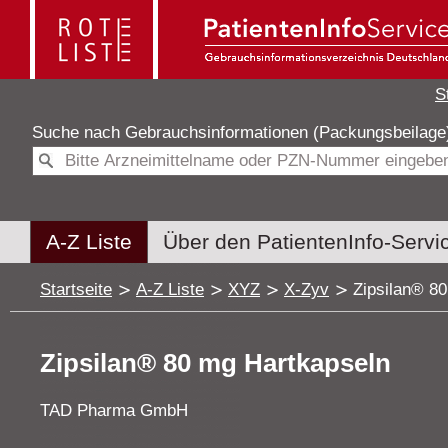
S
Suche nach
Gebrauchsinformationen (Packungsbeilag
A-Z Liste
Über den PatientenInfo-Servi
Startseite
A-Z Liste
XYZ
X-Zyv
Zipsilan® 8
Zipsilan® 80 mg Hartkapseln
TAD Pharma GmbH