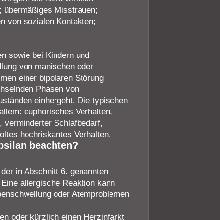
d; übermäßiges Misstrauen;
n von sozialen Kontakten;
en sowie bei Kindern und
ndlung von manischen oder
men einer bipolaren Störung
echselnden Phasen von
ständen einhergeht. Die typischen
llem: euphorisches Verhalten,
 verminderter Schlafbedarf,
oltes hochriskantes Verhalten.
psilan beachten?
der in Abschnitt 6. genannten
. Eine allergische Reaktion kann
ippenschwellung oder Atemproblemen
en oder kürzlich einen Herzinfarkt