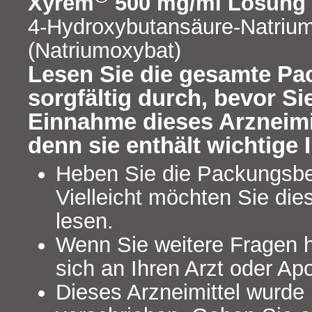
Xyrem
500 mg/ml Lösung
4-Hydroxybutansäure-Natriu
(Natriumoxybat)
Lesen Sie die gesamte Pa
sorgfältig durch, bevor Si
Einnahme dieses Arzneimi
denn sie enthält wichtige 
Heben Sie die Packungsbei
Vielleicht möchten Sie di
lesen.
Wenn Sie weitere Fragen 
sich an Ihren Arzt oder Ap
Dieses Arzneimittel wurde 