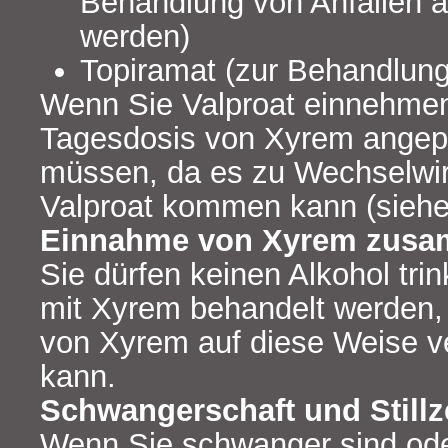
Behandlung von Anfällen 
werden)
Topiramat (zur Behandlung
Wenn Sie Valproat einnehmen,
Tagesdosis von Xyrem angep
müssen, da es zu Wechselwi
Valproat kommen kann (siehe 
Einnahme von Xyrem zusa
Sie dürfen keinen Alkohol tri
mit Xyrem behandelt werden,
von Xyrem auf diese Weise v
kann.
Schwangerschaft und Stillz
Wenn Sie schwanger sind oder