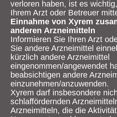
verloren haben, ist es wichtig
Ihrem Arzt oder Betreuer mitte
Einnahme von Xyrem zusa
anderen Arzneimitteln
Informieren Sie Ihren Arzt od
Sie andere Arzneimittel ein
kürzlich andere Arzneimittel
eingenommen/angewendet ha
beabsichtigen andere Arzneim
einzunehmen/anzuwenden.
Xyrem darf insbesondere nic
schlaffördernden Arzneimittel
Arzneimitteln, die die Aktivitä