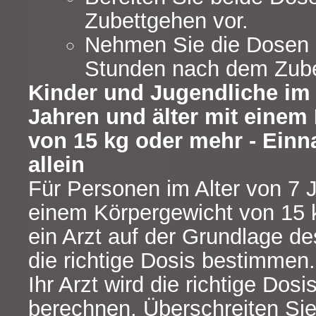
Zubettgehen vor.
Nehmen Sie die Dosen 
Stunden nach dem Zuber
Kinder und Jugendliche im 
Jahren und älter mit einem
von 15 kg oder mehr - Ein
allein
Für Personen im Alter von 7 J
einem Körpergewicht von 15 
ein Arzt auf der Grundlage d
die richtige Dosis bestimmen.
Ihr Arzt wird die richtige Dosis
berechnen. Überschreiten Sie 