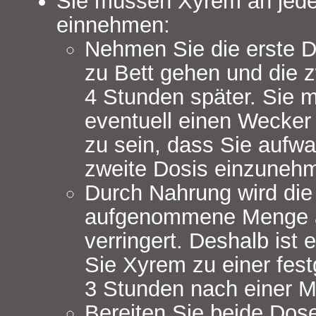
Sie müssen Xyrem an jed
einnehmen:
Nehmen Sie die erste D
zu Bett gehen und die 
4 Stunden später. Sie 
eventuell einen Wecker 
zu sein, dass Sie aufw
zweite Dosis einzuneh
Durch Nahrung wird die
aufgenommene Menge 
verringert. Deshalb ist
Sie Xyrem zu einer fest
3 Stunden nach einer M
Bereiten Sie beide Dos