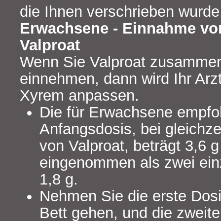
die Ihnen verschrieben wurde
Erwachsene - Einnahme vo
Valproat
Wenn Sie Valproat zusamme
einnehmen, dann wird Ihr Arz
Xyrem anpassen.
Die für Erwachsene empfo
Anfangsdosis, bei gleichz
von Valproat, beträgt 3,6 g
eingenommen als zwei ein
1,8 g.
Nehmen Sie die erste Dosi
Bett gehen, und die zweite