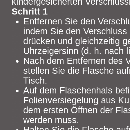
kindergesicherten Verschlus
Schritt 1
Entfernen Sie den Verschl
indem Sie den Verschluss
drücken und gleichzeitig 
Uhrzeigersinn (d. h. nach l
Nach dem Entfernen des V
stellen Sie die Flasche auf
Tisch.
Auf dem Flaschenhals befi
Folienversiegelung aus Kun
dem ersten Öffnen der Fla
werden muss.
Halten Sie die Flasche auf