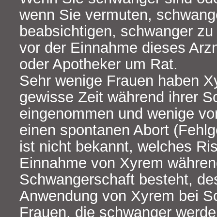
wenn Sie vermuten, schwange
beabsichtigen, schwanger zu 
vor der Einnahme dieses Arzne
oder Apotheker um Rat.
Sehr wenige Frauen haben Xy
gewisse Zeit während ihrer 
eingenommen und wenige vo
einen spontanen Abort (Fehlge
ist nicht bekannt, welches Ris
Einnahme von Xyrem währen
Schwangerschaft besteht, des
Anwendung von Xyrem bei S
Frauen, die schwanger werden