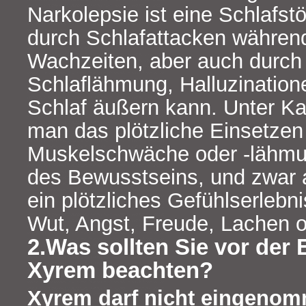
Narkolepsie ist eine Schlafstö
durch Schlafattacken währen
Wachzeiten, aber auch durch 
Schlaflähmung, Halluzination
Schlaf äußern kann. Unter Ka
man das plötzliche Einsetzen
Muskelschwäche oder -lähmu
des Bewusstseins, und zwar a
ein plötzliches Gefühlserlebn
Wut, Angst, Freude, Lachen 
2.Was sollten Sie vor der
Xyrem beachten?
Xyrem darf nicht eingeno