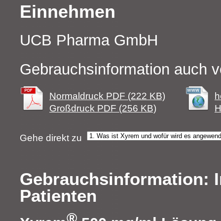
Einnehmen
UCB Pharma GmbH
Gebrauchsinformation auch v
Normaldruck PDF (222 KB)
h
Großdruck PDF (256 KB)
H
Gehe direkt zu
Gebrauchsinformation: I
Patienten
®