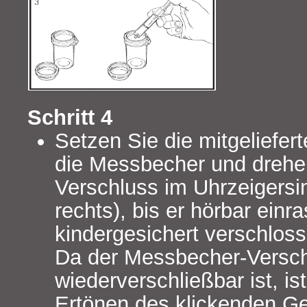
Schritt 4
Setzen Sie die mitgeliefer
die Messbecher und drehe
Verschluss im Uhrzeigersin
rechts), bis er hörbar einr
kindergesichert verschloss
Da der Messbecher-Versc
wiederverschließbar ist, i
Ertönen des klickenden G