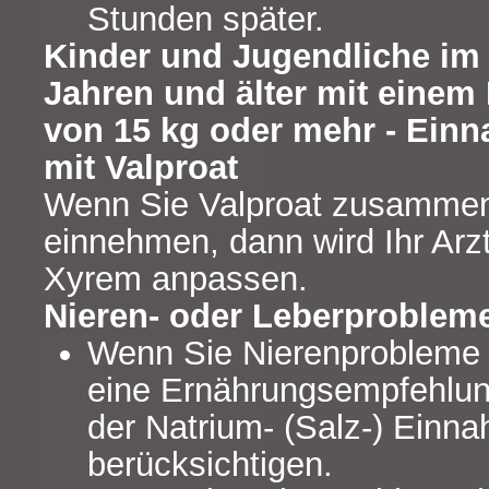
Stunden später.
Kinder und Jugendliche im 
Jahren und älter mit einem
von 15 kg oder mehr - Ein
mit Valproat
Wenn Sie Valproat zusamme
einnehmen, dann wird Ihr Arz
Xyrem anpassen.
Nieren- oder Leberproblem
Wenn Sie Nierenprobleme h
eine Ernährungsempfehlun
der Natrium- (Salz-) Einn
berücksichtigen.