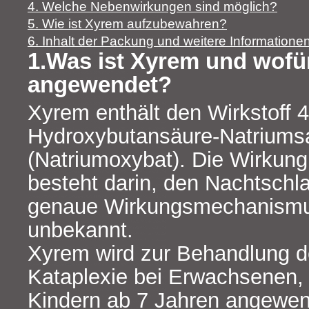
4. Welche Nebenwirkungen sind möglich?
5. Wie ist Xyrem aufzubewahren?
6. Inhalt der Packung und weitere Informatione
1.Was ist Xyrem und wofü
angewendet?
Xyrem enthält den Wirkstoff 4
Hydroxybutansäure-Natriums
(Natriumoxybat). Die Wirkun
besteht darin, den Nachtschla
genaue Wirkungsmechanismus 
unbekannt.
Xyrem wird zur Behandlung d
Kataplexie bei Erwachsenen,
Kindern ab 7 Jahren angewen