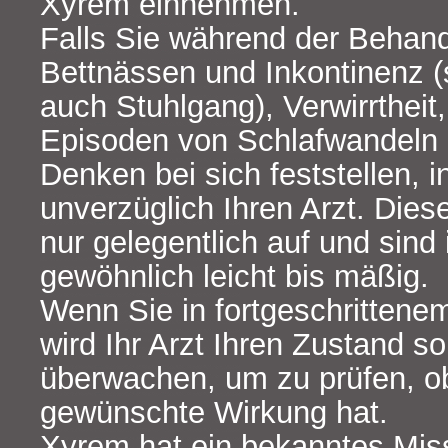
Xyrem einnehmen.
Falls Sie während der Behan
Bettnässen und Inkontinenz (
auch Stuhlgang), Verwirrtheit,
Episoden von Schlafwandeln
Denken bei sich feststellen, i
unverzüglich Ihren Arzt. Dies
nur gelegentlich auf und sind
gewöhnlich leicht bis mäßig.
Wenn Sie in fortgeschrittenem
wird Ihr Arzt Ihren Zustand sor
überwachen, um zu prüfen, o
gewünschte Wirkung hat.
Xyrem hat ein bekanntes Miss