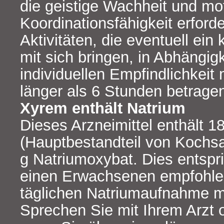
die geistige Wachheit und mo
Koordinationsfähigkeit erford
Aktivitäten, die eventuell ein 
mit sich bringen, in Abhängig
individuellen Empfindlichkeit
länger als 6 Stunden betrage
Xyrem enthält Natrium
Dieses Arzneimittel enthält 
(Hauptbestandteil von Kochsa
g Natriumoxybat. Dies entspri
einen Erwachsenen empfohl
täglichen Natriumaufnahme m
Sprechen Sie mit Ihrem Arzt 