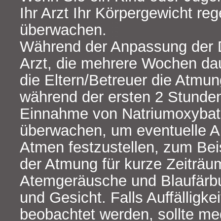
Ihr Arzt Ihr Körpergewicht re
überwachen.
Während der Anpassung der 
Arzt, die mehrere Wochen dau
die Eltern/Betreuer die Atmu
während der ersten 2 Stunde
Einnahme von Natriumoxybat 
überwachen, um eventuelle Au
Atmen festzustellen, zum Bei
der Atmung für kurze Zeiträu
Atemgeräusche und Blaufärb
und Gesicht. Falls Auffälligk
beobachtet werden, sollte me