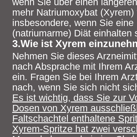
wenn Sie über einen längeren
mehr Natriumoxybat (Xyrem) t
insbesondere, wenn Sie eine
(natriumarme) Diät einhalten 
3.Wie ist Xyrem einzune
Nehmen Sie dieses Arzneimit
nach Absprache mit Ihrem Ar
ein. Fragen Sie bei Ihrem Arz
nach, wenn Sie sich nicht sic
Es ist wichtig, dass Sie zur V
Dosen von Xyrem ausschließli
Faltschachtel enthaltene Spr
Xyrem-Spritze hat zwei vers