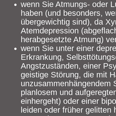
wenn Sie Atmungs- oder 
haben (und besonders, we
übergewichtig sind), da X
Atemdepression (abgeflac
herabgesetzte Atmung) ve
wenn Sie unter einer depr
Erkrankung, Selbsttötung
Angstzuständen, einer Ps
geistige Störung, die mit H
unzusammenhängendem S
planlosem und aufgeregte
einhergeht) oder einer bip
leiden oder früher gelitten