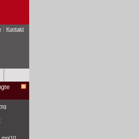
e
Kontakt
ügte
 mg
r
5 mg/10