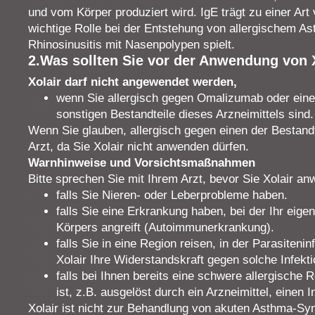
und vom Körper produziert wird. IgE trägt zu einer Art
wichtige Rolle bei der Entstehung von allergischem A
Rhinosinusitis mit Nasenpolypen spielt.
2.Was sollten Sie vor der Anwendung von 
Xolair darf nicht angewendet werden,
wenn Sie allergisch gegen Omalizumab oder einen
sonstigen Bestandteile dieses Arzneimittels sind.
Wenn Sie glauben, allergisch gegen einen der Bestandte
Arzt, da Sie Xolair nicht anwenden dürfen.
Warnhinweise und Vorsichtsmaßnahmen
Bitte sprechen Sie mit Ihrem Arzt, bevor Sie Xolair a
falls Sie Nieren- oder Leberprobleme haben.
falls Sie eine Erkrankung haben, bei der Ihr eig
Körpers angreift (Autoimmunerkrankung).
falls Sie in eine Region reisen, in der Parasitenin
Xolair Ihre Widerstandskraft gegen solche Infek
falls bei Ihnen bereits eine schwere allergische 
ist, z.B. ausgelöst durch ein Arzneimittel, einen 
Xolair ist nicht zur Behandlung von akuten Asthma-S