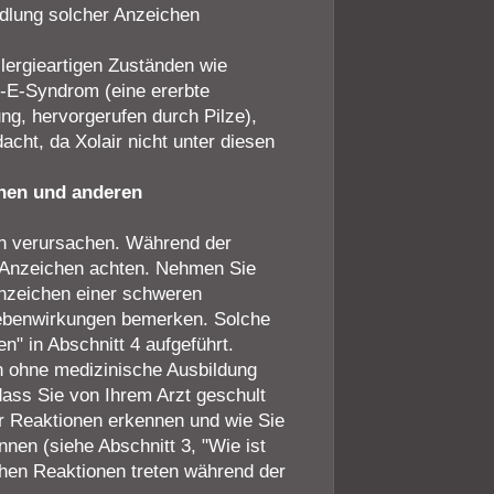
ndlung solcher Anzeichen
llergieartigen Zuständen wie
n-E-Syndrom (eine ererbte
g, hervorgerufen durch Pilze),
cht, da Xolair nicht unter diesen
onen und anderen
en verursachen. Während der
 Anzeichen achten. Nehmen Sie
nzeichen einer schweren
Nebenwirkungen bemerken. Solche
" in Abschnitt 4 aufgeführt.
on ohne medizinische Ausbildung
, dass Sie von Ihrem Arzt geschult
r Reaktionen erkennen und wie Sie
nnen (siehe Abschnitt 3, "Wie ist
chen Reaktionen treten während der