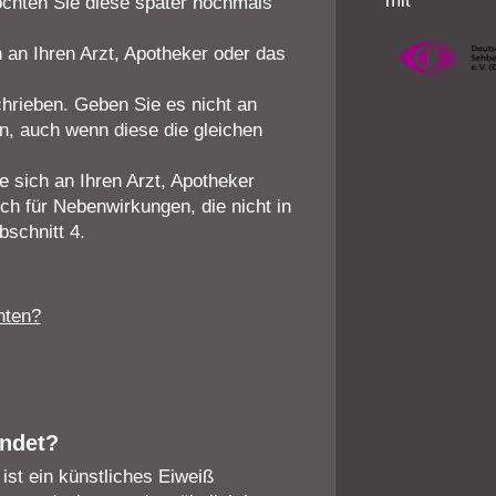
mit
öchten Sie diese später nochmals
an Ihren Arzt, Apotheker oder das
chrieben. Geben Sie es nicht an
n, auch wenn diese die gleichen
sich an Ihren Arzt, Apotheker
ch für Nebenwirkungen, die nicht in
schnitt 4.
hten?
endet?
ist ein künstliches Eiweiß