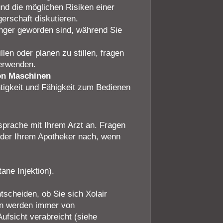
 und die möglichen Risiken einer
rschaft diskutieren.
nger geworden sind, während Sie
len oder planen zu stillen, fragen
verwenden.
on Maschinen
htigkeit und Fähigkeit zum Bedienen
prache mit Ihrem Arzt an. Fragen
oder Ihrem Apotheker nach, wenn
ane Injektion).
scheiden, ob Sie sich Xolair
gen werden immer von
fsicht verabreicht (siehe