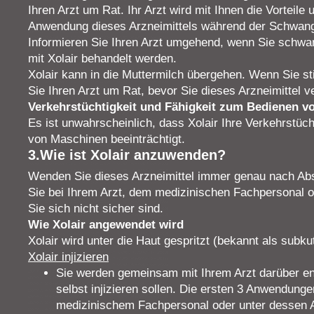
Ihren Arzt um Rat. Ihr Arzt wird mit Ihnen die Vorteile
Anwendung dieses Arzneimittels während der Schwange
Informieren Sie Ihren Arzt umgehend, wenn Sie schwa
mit Xolair behandelt werden.
Xolair kann in die Muttermilch übergehen. Wenn Sie stil
Sie Ihren Arzt um Rat, bevor Sie dieses Arzneimittel 
Verkehrstüchtigkeit und Fähigkeit zum Bedienen v
Es ist unwahrscheinlich, dass Xolair Ihre Verkehrstüc
von Maschinen beeinträchtigt.
3.Wie ist Xolair anzuwenden?
Wenden Sie dieses Arzneimittel immer genau nach Abs
Sie bei Ihrem Arzt, dem medizinischen Fachpersonal 
Sie sich nicht sicher sind.
Wie Xolair angewendet wird
Xolair wird unter die Haut gespritzt (bekannt als subkut
Xolair injizieren
Sie werden gemeinsam mit Ihrem Arzt darüber ent
selbst injizieren sollen. Die ersten 3 Anwendun
medizinischem Fachpersonal oder unter dessen Au