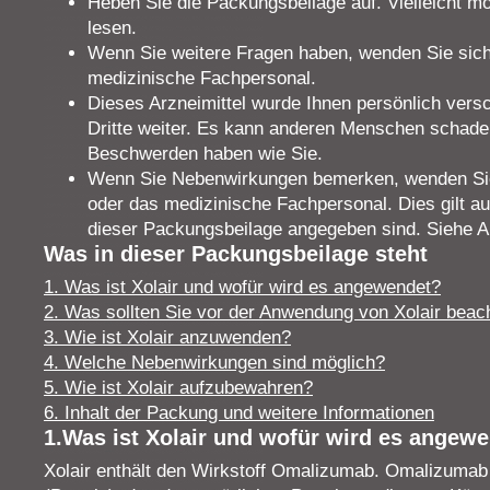
Heben Sie die Packungsbeilage auf. Vielleicht m
lesen.
Wenn Sie weitere Fragen haben, wenden Sie sich 
medizinische Fachpersonal.
Dieses Arzneimittel wurde Ihnen persönlich vers
Dritte weiter. Es kann anderen Menschen schade
Beschwerden haben wie Sie.
Wenn Sie Nebenwirkungen bemerken, wenden Sie 
oder das medizinische Fachpersonal. Dies gilt au
dieser Packungsbeilage angegeben sind. Siehe Ab
Was in dieser Packungsbeilage steht
1. Was ist Xolair und wofür wird es angewendet?
2. Was sollten Sie vor der Anwendung von Xolair beac
3. Wie ist Xolair anzuwenden?
4. Welche Nebenwirkungen sind möglich?
5. Wie ist Xolair aufzubewahren?
6. Inhalt der Packung und weitere Informationen
1.Was ist Xolair und wofür wird es angew
Xolair enthält den Wirkstoff Omalizumab. Omalizumab 