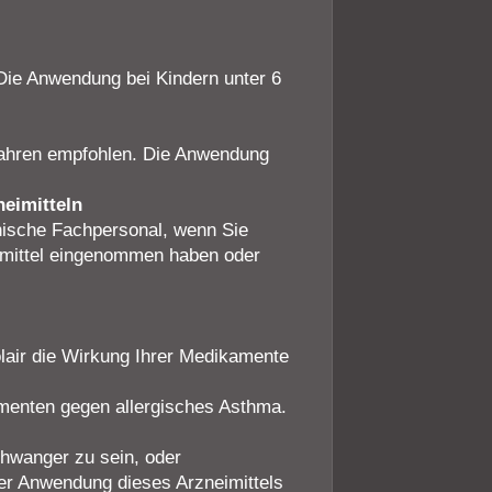
 Die Anwendung bei Kindern unter 6
 Jahren empfohlen. Die Anwendung
eimitteln
inische Fachpersonal, wenn Sie
eimittel eingenommen haben oder
lair die Wirkung Ihrer Medikamente
amenten gegen allergisches Asthma.
hwanger zu sein, oder
er Anwendung dieses Arzneimittels