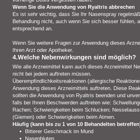
Wenn Sie die Anwendung von Ryaltris abbrechen
Es ist sehr wichtig, dass Sie Ihr Nasenspray regelmä
Behandlung nicht, auch wenn Sie sich besser fühlen, a
entsprechend an.
Wenn Sie weitere Fragen zur Anwendung dieses Arznei
Ihren Arzt oder Apotheker.
4.Welche Nebenwirkungen sind möglich?
Wie alle Arzneimittel kann auch dieses Arzneimittel N
nicht bei jedem auftreten müssen.
Überempfindlichkeitsreaktionen (allergische Reaktion
Anwendung dieses Arzneimittels auftreten. Diese Reakt
sollten die Anwendung von Ryaltris beenden und unverz
falls bei Ihnen Beschwerden auftreten wie: Schwellun
Rachen; Schwierigkeiten beim Schlucken; Nesselauss
(Giemen) oder Schwierigkeiten beim Atmen.
Häufig (kann bis zu 1 von 10 Behandelten betreffen
Bitterer Geschmack im Mund
Nasenbluten