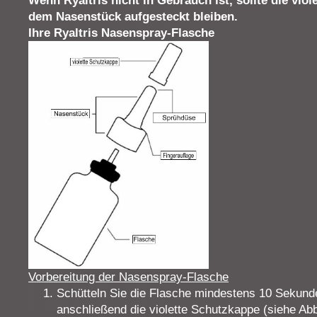
Wenn Ryaltris nicht in Gebrauch ist, sollte die vio
dem Nasenstück aufgesteckt bleiben.
Ihre Ryaltris Nasenspray-Flasche
Vorbereitung der Nasenspray-Flasche
Schütteln Sie die Flasche mindestens 10 Sekunde
anschließend die violette Schutzkappe (siehe Abb