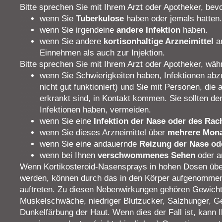
Bitte sprechen Sie mit Ihrem Arzt oder Apotheker, bev
wenn Sie
Tuberkulose
haben oder jemals hatten.
wenn Sie irgendeine
andere Infektion
haben.
wenn Sie andere
kortisonhaltige Arzneimittel
a
Einnehmen als auch zur Injektion.
Bitte sprechen Sie mit Ihrem Arzt oder Apotheker, wäh
wenn Sie Schwierigkeiten haben, Infektionen ab
nicht gut funktioniert) und Sie mit Personen, die
erkrankt sind, in Kontakt kommen. Sie sollten de
Infektionen haben, vermeiden.
wenn Sie eine
Infektion der Nase oder des Rac
wenn Sie dieses Arzneimittel über
mehrere Mon
wenn Sie eine andauernde
Reizung der Nase od
wenn bei Ihnen
verschwommenes Sehen
oder a
Wenn Kortikosteroid-Nasensprays in hohen Dosen übe
werden, können durch das in den Körper aufgenommen
auftreten. Zu diesen Nebenwirkungen gehören Gewicht
Muskelschwäche, niedriger Blutzucker, Salzhunger, 
Dunkelfärbung der Haut. Wenn dies der Fall ist, kann I