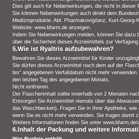
Dies gilt auch für Nebenwirkungen, die nicht in diese
Sie können Nebenwirkungen auch direkt dem Bundesinst
Medizinprodukte, Abt. Pharmakovigilanz, Kurt-Georg-K
Website: www.bfarm.de anzeigen.
Indem Sie Nebenwirkungen melden, können Sie dazu b
über die Sicherheit dieses Arzneimittels zur Verfügung
5.Wie ist Ryaltris aufzubewahren?
Bewahren Sie dieses Arzneimittel für Kinder unzugängl
Sie dürfen dieses Arzneimittel nach dem auf der Fla
bis“ angegebenen Verfalldatum nicht mehr verwenden. 
den letzten Tag des angegebenen Monats.
Nicht einfrieren.
Der Flascheninhalt sollte innerhalb von 2 Monaten na
Entsorgen Sie Arzneimittel niemals über das Abwasser (
das Waschbecken). Fragen Sie in Ihrer Apotheke, wie d
wenn Sie es nicht mehr verwenden. Sie tragen damit 
Weitere Informationen finden Sie unter www.bfarm.de/
6.Inhalt der Packung und weitere Informat
Was Ryaltris enthält