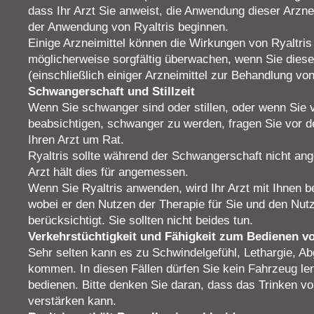
dass Ihr Arzt Sie anweist, die Anwendung dieser Arzne
der Anwendung von Ryaltris beginnen.
Einige Arzneimittel können die Wirkungen von Ryaltris 
möglicherweise sorgfältig überwachen, wenn Sie diese
(einschließlich einiger Arzneimittel zur Behandlung von
Schwangerschaft und Stillzeit
Wenn Sie schwanger sind oder stillen, oder wenn Sie 
beabsichtigen, schwanger zu werden, fragen Sie vor d
Ihren Arzt um Rat.
Ryaltris sollte während der Schwangerschaft nicht ang
Arzt hält dies für angemessen.
Wenn Sie Ryaltris anwenden, wird Ihr Arzt mit Ihnen be
wobei er den Nutzen der Therapie für Sie und den Nutz
berücksichtigt. Sie sollten nicht beides tun.
Verkehrstüchtigkeit und Fähigkeit zum Bedienen v
Sehr selten kann es zu Schwindelgefühl, Lethargie, Ab
kommen. In diesen Fällen dürfen Sie kein Fahrzeug l
bedienen. Bitte denken Sie daran, dass das Trinken v
verstärken kann.