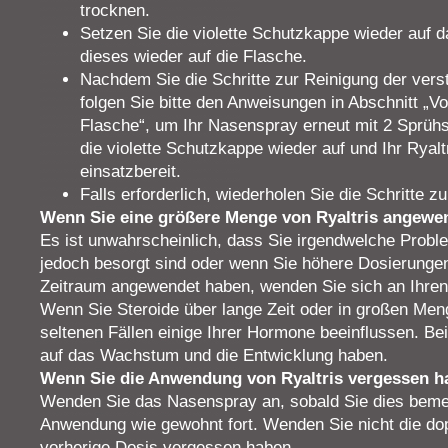
trocknen.
Setzen Sie die violette Schutzkappe wieder auf 
dieses wieder auf die Flasche.
Nachdem Sie die Schritte zur Reinigung der vers
folgen Sie bitte den Anweisungen in Abschnitt „V
Flasche“, um Ihr Nasenspray erneut mit 2 Sprühs
die violette Schutzkappe wieder auf und Ihr Ryal
einsatzbereit.
Falls erforderlich, wiederholen Sie die Schritte z
Wenn Sie eine größere Menge von Ryaltris angewend
Es ist unwahrscheinlich, dass Sie irgendwelche Prob
jedoch besorgt sind oder wenn Sie höhere Dosierungen
Zeitraum angewendet haben, wenden Sie sich an Ihren
Wenn Sie Steroide über lange Zeit oder in großen Me
seltenen Fällen einige Ihrer Hormone beeinflussen. Bei
auf das Wachstum und die Entwicklung haben.
Wenn Sie die Anwendung von Ryaltris vergessen h
Wenden Sie das Nasenspray an, sobald Sie dies beme
Anwendung wie gewohnt fort. Wenden Sie nicht die dop
vorherige Dosis vergessen haben.