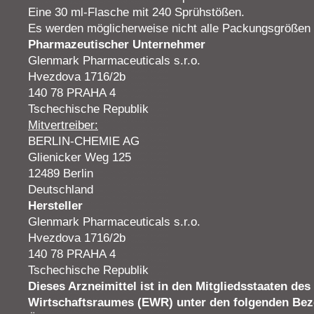
Eine 30 ml-Flasche mit 240 Sprühstößen.
Es werden möglicherweise nicht alle Packungsgrößen 
Pharmazeutischer Unternehmer
Glenmark Pharmaceuticals s.r.o.
Hvezdova 1716/2b
140 78 PRAHA 4
Tschechische Republik
Mitvertreiber:
BERLIN-CHEMIE AG
Glienicker Weg 125
12489 Berlin
Deutschland
Hersteller
Glenmark Pharmaceuticals s.r.o.
Hvezdova 1716/2b
140 78 PRAHA 4
Tschechische Republik
Dieses Arzneimittel ist in den Mitgliedsstaaten de
Wirtschaftsraumes (EWR) unter den folgenden Be