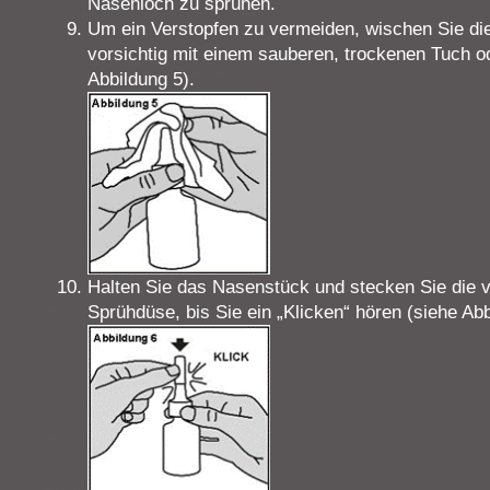
Nasenloch zu sprühen.
Um ein Verstopfen zu vermeiden, wischen Sie d
vorsichtig mit einem sauberen, trockenen Tuch od
Abbildung 5).
Halten Sie das Nasenstück und stecken Sie die v
Sprühdüse, bis Sie ein „Klicken“ hören (siehe Abb