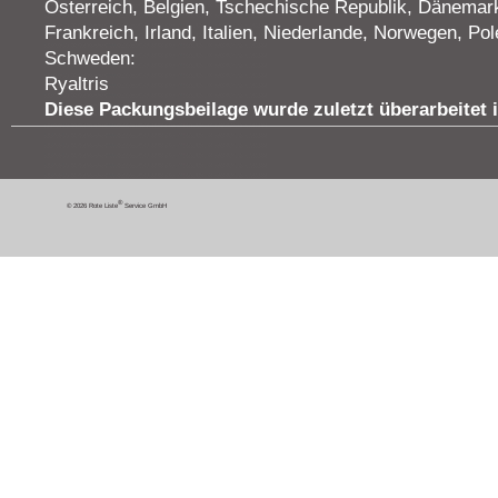
Österreich, Belgien, Tschechische Republik, Dänemark
Frankreich, Irland, Italien, Niederlande, Norwegen, P
Schweden:
Ryaltris
Diese Packungsbeilage wurde zuletzt überarbeitet 
®
© 2026 Rote Liste
Service GmbH