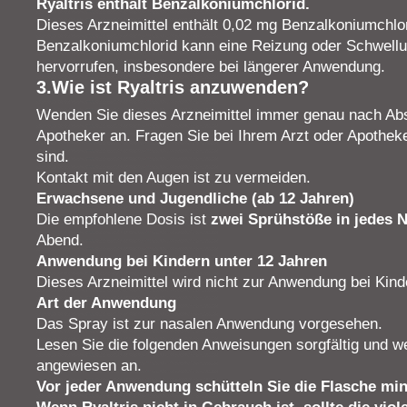
Ryaltris enthält Benzalkoniumchlorid.
Dieses Arzneimittel enthält 0,02 mg Benzalkoniumchlo
Benzalkoniumchlorid kann eine Reizung oder Schwell
hervorrufen, insbesondere bei längerer Anwendung.
3.Wie ist Ryaltris anzuwenden?
Wenden Sie dieses Arzneimittel immer genau nach Abs
Apotheker an. Fragen Sie bei Ihrem Arzt oder Apotheke
sind.
Kontakt mit den Augen ist zu vermeiden.
Erwachsene und Jugendliche (ab 12 Jahren)
Die empfohlene Dosis ist
zwei Sprühstöße in jedes 
Abend.
Anwendung bei Kindern unter 12 Jahren
Dieses Arzneimittel wird nicht zur Anwendung bei Kin
Art der Anwendung
Das Spray ist zur nasalen Anwendung vorgesehen.
Lesen Sie die folgenden Anweisungen sorgfältig und we
angewiesen an.
Vor jeder Anwendung schütteln Sie die Flasche mi