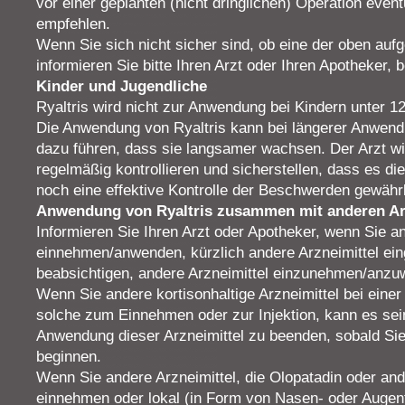
vor einer geplanten (nicht dringlichen) Operation eve
empfehlen.
Wenn Sie sich nicht sicher sind, ob eine der oben aufg
informieren Sie bitte Ihren Arzt oder Ihren Apotheker,
Kinder und Jugendliche
Ryaltris wird nicht zur Anwendung bei Kindern unter 1
Die Anwendung von Ryaltris kann bei längerer Anwend
dazu führen, dass sie langsamer wachsen. Der Arzt wi
regelmäßig kontrollieren und sicherstellen, dass es die
noch eine effektive Kontrolle der Beschwerden gewährl
Anwendung von Ryaltris zusammen mit anderen Ar
Informieren Sie Ihren Arzt oder Apotheker, wenn Sie an
einnehmen/anwenden, kürzlich andere Arzneimittel 
beabsichtigen, andere Arzneimittel einzunehmen/anzu
Wenn Sie andere kortisonhaltige Arzneimittel bei eine
solche zum Einnehmen oder zur Injektion, kann es sein
Anwendung dieser Arzneimittel zu beenden, sobald Sie
beginnen.
Wenn Sie andere Arzneimittel, die Olopatadin oder and
einnehmen oder lokal (in Form von Nasen- oder Augen