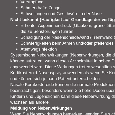
Verstopfung
Schmerzhafte Zunge
Schwellungen und Geschwüre in der Nase
Nicht bekannt (Häufigkeit auf Grundlage der verfü
Erhöhter Augeninnendruck (Glaukom, grüner Star)
die zu Sehstörungen führen
Schädigung der Nasenscheidewand (Trennwand z
Schwierigkeiten beim Atmen und/oder pfeifende
Atemwegsinfektion
Systemische Nebenwirkungen (Nebenwirkungen, die de
können auftreten, wenn dieses Arzneimittel in hohen 
angewendet wird. Diese Wirkungen treten wesentlich s
Kortikosteroid-Nasenspray anwenden als wenn Sie Kor
und können sich je nach Patient unterscheiden.
Nasale Kortikosteroide können die normale Produktio
beeinträchtigen, besonders wenn Sie hohe Dosen über
Kindern und Jugendlichen kann diese Nebenwirkung da
wachsen als andere.
Meldung von Nebenwirkungen
Wenn Sie Nebenwirkungen bemerken, wenden Sie sich 