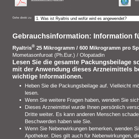
Gehe direkt zu
Gebrauchsinformation: Information f
®
Ryaltris
25 Mikrogramm / 600 Mikrogramm pro Sp
Mometasonfuroat (Ph.Eur.) / Olopatadin
Lesen Sie die gesamte Packungsbeilage sor
mit der Anwendung dieses Arzneimittels be
wichtige Informationen.
Heben Sie die Packungsbeilage auf. Vielleicht m
lesen.
Wenn Sie weitere Fragen haben, wenden Sie sich 
Dieses Arzneimittel wurde Ihnen persönlich vers
Dritte weiter. Es kann anderen Menschen schade
Beschwerden haben wie Sie.
Wenn Sie Nebenwirkungen bemerken, wenden Sie 
Apotheker. Dies gilt auch für Nebenwirkungen, di