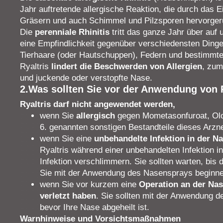
Jahr auftretende allergische Reaktion, die durch das
Gräsern und auch Schimmel und Pilzsporen hervorgeru
Die
perenniale Rhinitis
tritt das ganze Jahr über au
eine Empfindlichkeit gegenüber verschiedensten Dinge
Tierhaare (oder Hautschuppen), Federn und bestimmte
Ryaltris
lindert die Beschwerden von Allergien
, zum
und juckende oder verstopfte Nase.
2.Was sollten Sie vor der Anwendung von 
Ryaltris darf nicht angewendet werden,
wenn Sie
allergisch
gegen Mometasonfuroat, Olop
6. genannten sonstigen Bestandteile dieses Arzne
wenn Sie eine
unbehandelte Infektion in der N
Ryaltris während einer unbehandelten Infektion i
Infektion verschlimmern. Sie sollten warten, bis d
Sie mit der Anwendung des Nasensprays beginne
wenn Sie vor kurzem eine
Operation an der Na
verletzt haben
. Sie sollten mit der Anwendung 
bevor Ihre Nase abgeheilt ist.
Warnhinweise und Vorsichtsmaßnahmen