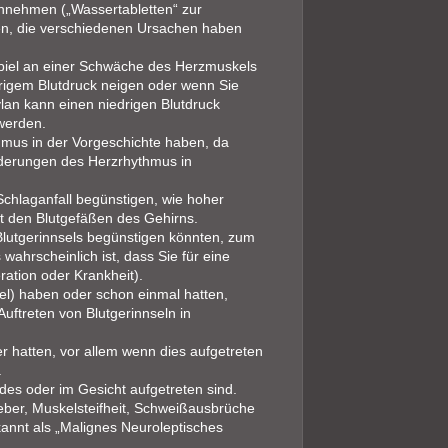
einnehmen („Wassertabletten“ zur
, die verschiedenen Ursachen haben
piel an einer Schwäche des Herzmuskels
edrigem Blutdruck neigen oder wenn Sie
ylan kann einen niedrigen Blutdruck
werden.
mus in der Vorgeschichte haben, da
nderungen des Herzrhythmus in
Schlaganfall begünstigen, wie hoher
t den Blutgefäßen des Gehirns.
 Blutgerinnsels begünstigen könnten, zum
wahrscheinlich ist, dass Sie für eine
ration oder Krankheit).
el) haben oder schon einmal hatten,
Auftreten von Blutgerinnseln in
r hatten, vor allem wenn dies aufgetreten
.
es oder im Gesicht aufgetreten sind.
ber, Muskelsteifheit, Schweißausbrüche
annt als „Malignes Neuroleptisches