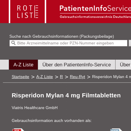
Suche nach
Gebrauchsinformationen (Packungsbeilage)
A-Z Liste
Über den PatientenInfo-Service
Über
Startseite
A-Z Liste
R
Reu-Ryt
Risperidon Mylan 4 m
Risperidon Mylan 4 mg Filmtabletten
Viatris Healthcare GmbH
Gebrauchsinformation auch vorhanden als: