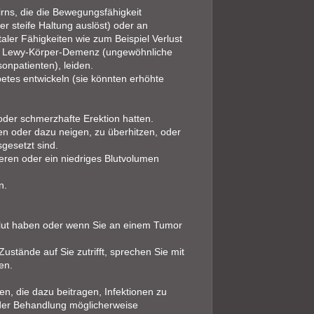
rns, die die Bewegungsfähigkeit
er steife Haltung auslöst) oder an
ler Fähigkeiten wie zum Beispiel Verlust
lem Lewy-Körper-Demenz (ungewöhnliche
npatienten), leiden.
betes entwickeln (sie könnten erhöhte
oder schmerzhafte Erektion hatten.
en oder dazu neigen, zu überhitzen, oder
gesetzt sind.
eren oder ein niedriges Blutvolumen
n.
Blut haben oder wenn Sie an einem Tumor
ustände auf Sie zutrifft, sprechen Sie mit
en.
n, die dazu beitragen, Infektionen zu
 der Behandlung möglicherweise