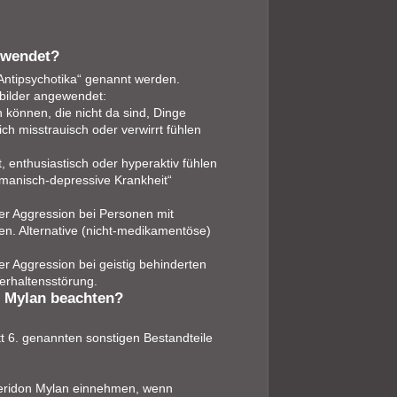
ewendet?
„Antipsychotika“ genannt werden.
bilder angewendet:
 können, die nicht da sind, Dinge
ch misstrauisch oder verwirrt fühlen
t, enthusiastisch oder hyperaktiv fühlen
„manisch-depressive Krankheit“
er Aggression bei Personen mit
n. Alternative (nicht-medikamentöse)
r Aggression bei geistig behinderten
erhaltensstörung.
n Mylan beachten?
tt 6. genannten sonstigen Bestandteile
speridon Mylan einnehmen, wenn