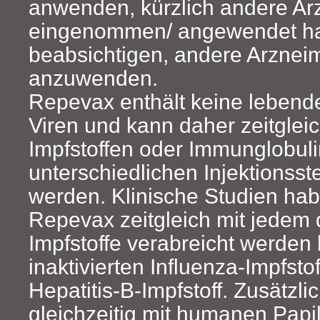
anwenden, kürzlich andere Arz
eingenommen/ angewendet h
beabsichtigen, andere Arznei
anzuwenden.
Repevax enthält keine lebend
Viren und kann daher zeitglei
Impfstoffen oder Immunglobuli
unterschiedlichen Injektionsste
werden. Klinische Studien hab
Repevax zeitgleich mit jedem 
Impfstoffe verabreicht werden
inaktivierten Influenza-Impfst
Hepatitis-B-Impfstoff. Zusätzl
gleichzeitig mit humanen Papi