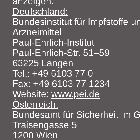
anzeigen:
Deutschland:
Bundesinstitut für Impfstoffe 
Arzneimittel
Paul-Ehrlich-Institut
Paul-Ehrlich-Str. 51–59
63225 Langen
Tel.: +49 6103 77 0
Fax: +49 6103 77 1234
Website:
www.pei.de
Österreich:
Bundesamt für Sicherheit im
Traisengasse 5
1200 Wien