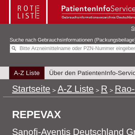
S
Suche nach
Gebrauchsinformationen (Packungsbeilag
A-Z Liste
Über den PatientenInfo-Servi
Startseite
A-Z Liste
R
Rao-
REPEVAX
Sanofi-Aventis Deutschland 