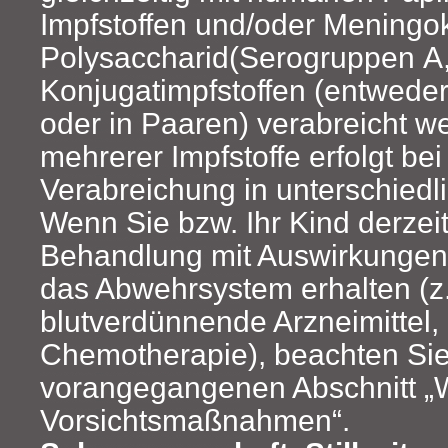
Impfstoffen und/oder Meningo
Polysaccharid(Serogruppen A,
Konjugatimpfstoffen (entweder 
oder in Paaren) verabreicht we
mehrerer Impfstoffe erfolgt bei
Verabreichung in unterschied
Wenn Sie bzw. Ihr Kind derzei
Behandlung mit Auswirkungen 
das Abwehrsystem erhalten (z.
blutverdünnende Arzneimittel, 
Chemotherapie), beachten Sie
vorangegangenen Abschnitt „
Vorsichtsmaßnahmen“.