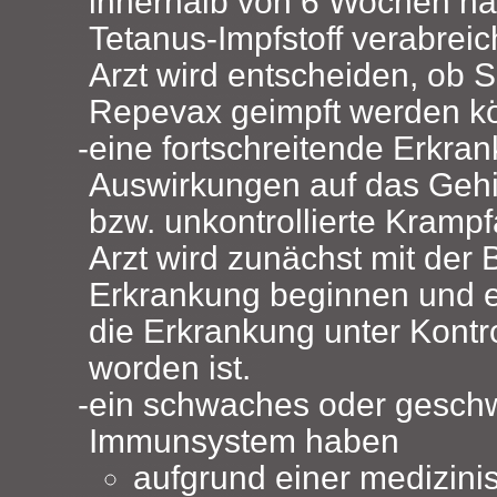
innerhalb von 6 Wochen ha
Tetanus-Impfstoff verabreich
Arzt wird entscheiden, ob S
Repevax geimpft werden k
eine fortschreitende Erkran
Auswirkungen auf das Gehi
bzw. unkontrollierte Krampf
Arzt wird zunächst mit der
Erkrankung beginnen und e
die Erkrankung unter Kontr
worden ist.
ein schwaches oder gesch
Immunsystem haben
aufgrund einer medizin