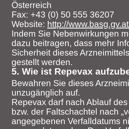
Österreich
Fax: +43 (0) 50 555 36207
Website:
http://www.basg.gv.at
Indem Sie Nebenwirkungen me
dazu beitragen, dass mehr Inf
Sicherheit dieses Arzneimittel
gestellt werden.
5. Wie ist Repevax aufzu
Bewahren Sie dieses Arzneimit
unzugänglich auf.
Repevax darf nach Ablauf des 
bzw. der Faltschachtel nach „v
angegebenen Verfalldatums n