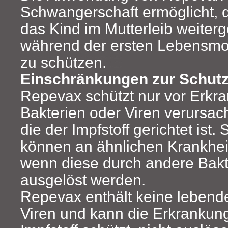
Schwangerschaft ermöglicht, 
das Kind im Mutterleib weiter
während der ersten Lebensmon
zu schützen.
Einschränkungen zur Schut
Repevax schützt nur vor Erkr
Bakterien oder Viren verursac
die der Impfstoff gerichtet ist. 
können an ähnlichen Krankhei
wenn diese durch andere Bakt
ausgelöst werden.
Repevax enthält keine lebend
Viren und kann die Erkrankun