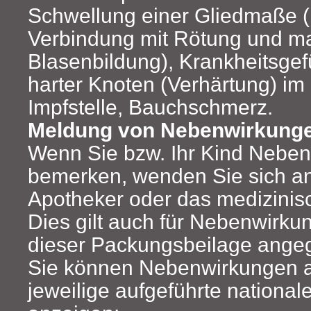
Schwellung einer Gliedmaße (
Verbindung mit Rötung und m
Blasenbildung), Krankheitsgefü
harter Knoten (Verhärtung) im
Impfstelle, Bauchschmerz.
Meldung von Nebenwirkung
Wenn Sie bzw. Ihr Kind Nebe
bemerken, wenden Sie sich an 
Apotheker oder das medizinis
Dies gilt auch für Nebenwirkun
dieser Packungsbeilage ange
Sie können Nebenwirkungen a
jeweilige aufgeführte nationa