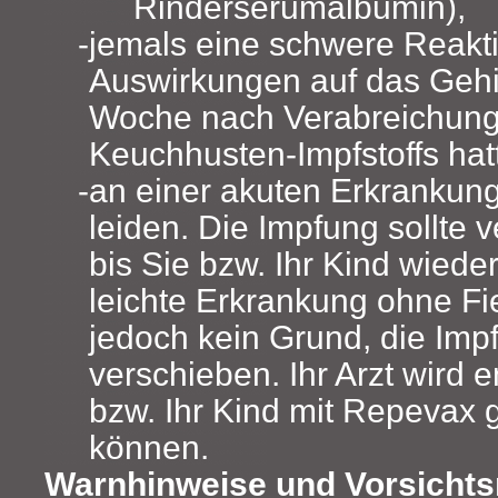
Rinderserumalbumin),
jemals eine schwere Reakti
Auswirkungen auf das Gehir
Woche nach Verabreichung
Keuchhusten-Impfstoffs hat
an einer akuten Erkrankun
leiden. Die Impfung sollte
bis Sie bzw. Ihr Kind wiede
leichte Erkrankung ohne Fie
jedoch kein Grund, die Imp
verschieben. Ihr Arzt wird 
bzw. Ihr Kind mit Repevax 
können.
Warnhinweise und Vorsich