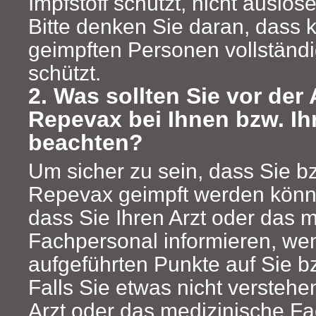
Impfstoff schützt, nicht auslös
Bitte denken Sie daran, dass ke
geimpften Personen vollständ
schützt.
2. Was sollten Sie vor de
Repevax bei Ihnen bzw. I
beachten?
Um sicher zu sein, dass Sie bz
Repevax geimpft werden können
dass Sie Ihren Arzt oder das 
Fachpersonal informieren, wen
aufgeführten Punkte auf Sie bzw.
Falls Sie etwas nicht verstehen
Arzt oder das medizinische F