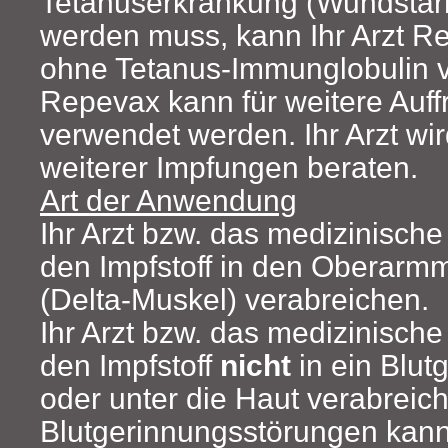
Tetanuserkrankung (Wundstar
werden muss, kann Ihr Arzt R
ohne Tetanus-Immunglobulin v
Repevax kann für weitere Auf
verwendet werden. Ihr Arzt wir
weiterer Impfungen beraten.
Art der Anwendung
Ihr Arzt bzw. das medizinisch
den Impfstoff in den Oberarm
(Delta-Muskel) verabreichen.
Ihr Arzt bzw. das medizinisch
den Impfstoff
nicht
in ein Blut
oder unter die Haut verabreich
Blutgerinnungsstörungen kann 