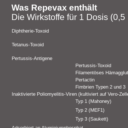
Was Repevax enthält
Die Wirkstoffe für 1 Dosis (0,5 
Diphtherie-Toxoid
Tetanus-Toxoid
Pertussis-Antigene
Pertussis-Toxoid
Filamentöses Hämagglut
Pertactin
Fimbrien Typen 2 und 3
Inaktivierte Poliomyelitis-Viren (kultiviert auf Vero-Zell
Typ 1 (Mahoney)
Typ 2 (MEF1)
Typ 3 (Saukett)
Adsorbiert an Aluminiumphosphat