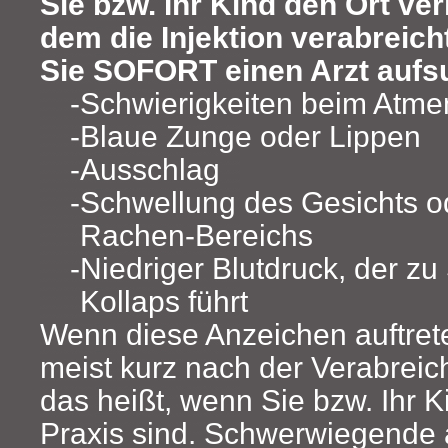
Sie bzw. Ihr Kind den Ort ve
dem die Injektion verabreich
Sie SOFORT einen Arzt aufs
Schwierigkeiten beim Atme
Blaue Zunge oder Lippen
Ausschlag
Schwellung des Gesichts o
Rachen-Bereichs
Niedriger Blutdruck, der z
Kollaps führt
Wenn diese Anzeichen auftrete
meist kurz nach der Verabreic
das heißt, wenn Sie bzw. Ihr K
Praxis sind. Schwerwiegende 