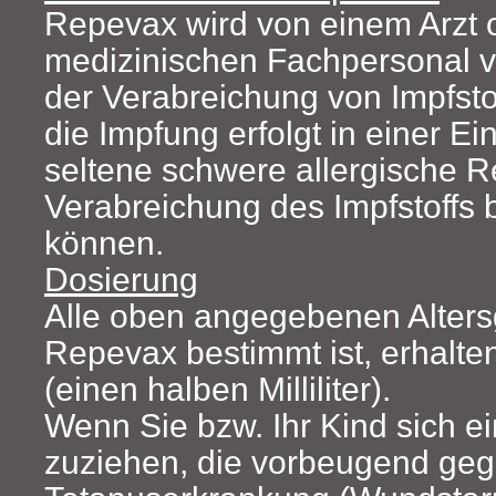
Repevax wird von einem Arzt
medizinischen Fachpersonal ve
der Verabreichung von Impfstof
die Impfung erfolgt in einer Ein
seltene schwere allergische R
Verabreichung des Impfstoffs
können.
Dosierung
Alle oben angegebenen Altersg
Repevax bestimmt ist, erhalten
(einen halben Milliliter).
Wenn Sie bzw. Ihr Kind sich e
zuziehen, die vorbeugend geg