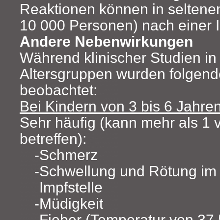
Reaktionen können in seltenen
10 000 Personen) nach einer I
Andere Nebenwirkungen
Während klinischer Studien in
Altersgruppen wurden folgen
beobachtet:
Bei Kindern von 3 bis 6 Jahre
Sehr häufig (kann mehr als 1
betreffen):
Schmerz
Schwellung und Rötung im 
Impfstelle
Müdigkeit
Fieber (Temperatur von 37,