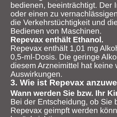
bedienen, beeinträchtigt. Der I
oder einen zu vernachlässigen
die Verkehrstüchtigkeit und di
Bedienen von Maschinen.
Repevax enthält Ethanol.
Repevax enthält 1,01 mg Alkoh
0,5-ml-Dosis. Die geringe Alk
diesem Arzneimittel hat kein
Auswirkungen.
3. Wie ist Repevax anzuw
Wann werden Sie bzw. Ihr Ki
Bei der Entscheidung, ob Sie b
Repevax geimpft werden können