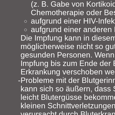
(z. B. Gabe von Kortikoi
Chemotherapie oder Bes
aufgrund einer HIV-Infek
aufgrund einer anderen
Die Impfung kann in diesem
möglicherweise nicht so gu
gesunden Personen. Wenn m
Impfung bis zum Ende der
Erkrankung verschoben we
Probleme mit der Blutgeri
kann sich so äußern, dass S
leicht Blutergüsse bekomm
kleinen Schnittverletzungen
verursacht durch Bluterkra