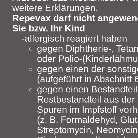
weitere Erklärungen.
Repevax darf nicht angewen
Sie bzw. Ihr Kind
allergisch reagiert haben
gegen Diphtherie-, Teta
oder Polio-(Kinderlähmu
gegen einen der sonstig
(aufgeführt in Abschnitt 6
gegen einen Bestandteil,
Restbestandteil aus der 
Spuren im Impfstoff vor
(z. B. Formaldehyd, Glu
Streptomycin, Neomycin