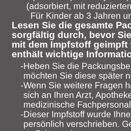
(adsorbiert, mit reduziert
Für Kinder ab 3 Jahren 
Lesen Sie die gesamte Pa
sorgfältig durch, bevor Sie
mit dem Impfstoff geimpft
enthält wichtige Informati
Heben Sie die Packungsbeil
möchten Sie diese später 
Wenn Sie weitere Fragen 
sich an Ihren Arzt, Apothek
medizinische Fachpersonal
Dieser Impfstoff wurde Ihn
persönlich verschrieben. G