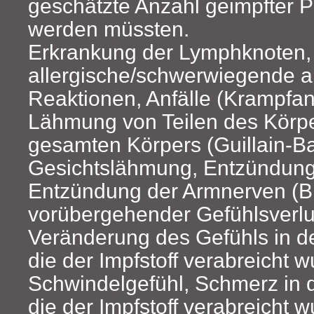
geschätzte Anzahl geimpfter
werden müssten.
Erkrankung der Lymphknoten,
allergische/schwerwiegende a
Reaktionen, Anfälle (Krampfan
Lähmung von Teilen des Körpe
gesamten Körpers (Guillain-B
Gesichtslähmung, Entzündun
Entzündung der Armnerven (Bra
vorübergehender Gefühlsverlu
Veränderung des Gefühls in d
die der Impfstoff verabreicht w
Schwindelgefühl, Schmerz in 
die der Impfstoff verabreicht 