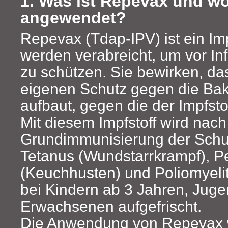
1. Was ist Repevax und wo
angewendet?
Repevax (Tdap-IPV) ist ein Impf
werden verabreicht, um vor In
zu schützen. Sie bewirken, da
eigenen Schutz gegen die Bak
aufbaut, gegen die der Impfstoff
Mit diesem Impfstoff wird nach
Grundimmunisierung der Schut
Tetanus (Wundstarrkrampf), Pe
(Keuchhusten) und Poliomyeli
bei Kindern ab 3 Jahren, Jug
Erwachsenen aufgefrischt.
Die Anwendung von Repevax 