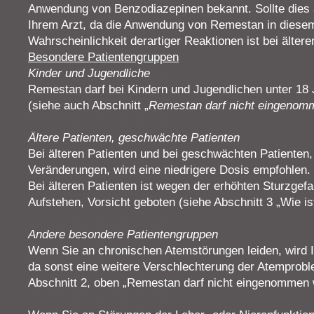
Anwendung von Benzodiazepinen bekannt. Sollte dies a
Ihrem Arzt, da die Anwendung von Remestan in diesem 
Wahrscheinlichkeit derartiger Reaktionen ist bei älte
Besondere Patientengruppen
Kinder und Jugendliche
Remestan darf bei Kindern und Jugendlichen unter 18
(siehe auch Abschnitt „
Remestan darf nicht eingenom
Ältere Patienten, geschwächte Patienten
Bei älteren Patienten und bei geschwächten Patienten
Veränderungen, wird eine niedrigere Dosis empfohlen.
Bei älteren Patienten ist wegen der erhöhten Sturzgef
Aufstehen, Vorsicht geboten (siehe Abschnitt 3 „Wie 
Andere besondere Patientengruppen
Wenn Sie an chronischen Atemstörungen leiden, wird Ih
da sonst eine weitere Verschlechterung der Atemprobl
Abschnitt 2, oben „Remestan darf nicht eingenommen 