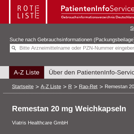
S
Suche nach
Gebrauchsinformationen (Packungsbeilag
A-Z Liste
Über den PatientenInfo-Servi
Startseite
A-Z Liste
R
Rao-Ret
Remestan 20
Remestan 20 mg Weichkapseln
Viatris Healthcare GmbH