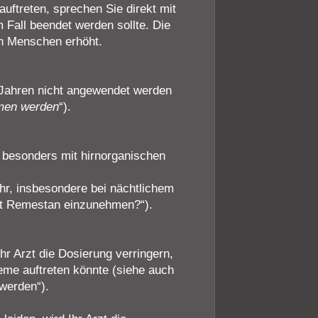
uftreten, sprechen Sie direkt mit
Fall beendet werden sollte. Die
ren Menschen erhöht.
 Jahren nicht angewendet werden
men werden
“).
, besonders mit hirnorganischen
ahr, insbesondere bei nächtlichem
ist Remestan einzunehmen?“).
r Arzt die Dosierung verringern,
eme auftreten könnte (siehe auch
werden“).