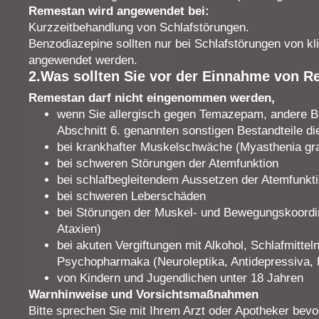
Remestan wird angewendet bei:
Kurzzeitbehandlung von Schlafstörungen.
Benzodiazepine sollten nur bei Schlafstörungen von 
angewendet werden.
2.Was sollten Sie vor der Einnahme von 
Remestan darf nicht eingenommen werden,
wenn Sie allergisch gegen Temazepam, andere Be
Abschnitt 6. genannten sonstigen Bestandteile di
bei krankhafter Muskelschwäche (Myasthenia gra
bei schweren Störungen der Atemfunktion
bei schlafbegleitendem Aussetzen der Atemfunkt
bei schweren Leberschäden
bei Störungen der Muskel- und Bewegungskoordin
Ataxien)
bei akuten Vergiftungen mit Alkohol, Schlafmitte
Psychopharmaka (Neuroleptika, Antidepressiva, 
von Kindern und Jugendlichen unter 18 Jahren
Warnhinweise und Vorsichtsmaßnahmen
Bitte sprechen Sie mit Ihrem Arzt oder Apotheker be