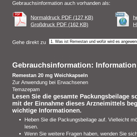
Gebrauchsinformation auch vorhanden als:
Normaldruck PDF (127 KB)
h
Großdruck PDF (162 KB)
H
Gehe direkt zu
Gebrauchsinformation: Information 
Remestan 20 mg Weichkapseln
Zur Anwendung bei Erwachsenen
Temazepam
Lesen Sie die gesamte Packungsbeilage sor
mit der Einnahme dieses Arzneimittels beg
wichtige Informationen.
Heben Sie die Packungsbeilage auf. Vielleicht m
lesen.
Wenn Sie weitere Fragen haben, wenden Sie sich 