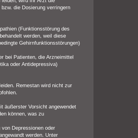
eiden, wird Ihr Arzt die
 bzw. die Dosierung verringern
pathien (Funktionsstörung des
 behandelt werden, weil diese
bedingte Gehirnfunktionsstörungen)
r bei Patienten, die Arzneimittel
ptika oder Antidepressiva)
leiden. Remestan wird nicht zur
fohlen.
it äußerster Vorsicht angewendet
den können, was zu
ng von Depressionen oder
 angewandt werden. Unter