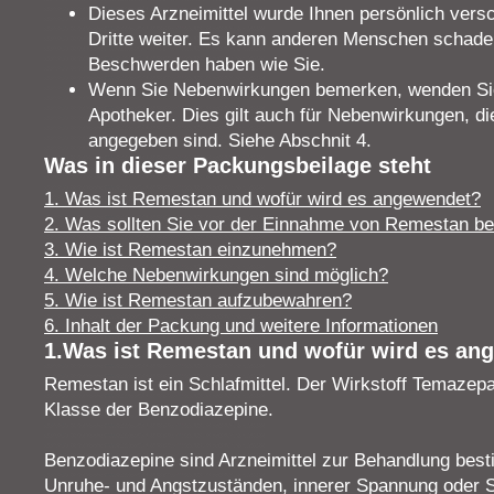
Dieses Arzneimittel wurde Ihnen persönlich vers
Dritte weiter. Es kann anderen Menschen schade
Beschwerden haben wie Sie.
Wenn Sie Nebenwirkungen bemerken, wenden Sie 
Apotheker. Dies gilt auch für Nebenwirkungen, di
angegeben sind. Siehe Abschnit 4.
Was in dieser Packungsbeilage steht
1. Was ist Remestan und wofür wird es angewendet?
2. Was sollten Sie vor der Einnahme von Remestan b
3. Wie ist Remestan einzunehmen?
4. Welche Nebenwirkungen sind möglich?
5. Wie ist Remestan aufzubewahren?
6. Inhalt der Packung und weitere Informationen
1.Was ist Remestan und wofür wird es an
Remestan ist ein Schlafmittel. Der Wirkstoff Temazep
Klasse der Benzodiazepine.
Benzodiazepine sind Arzneimittel zur Behandlung best
Unruhe- und Angstzuständen, innerer Spannung oder Sc