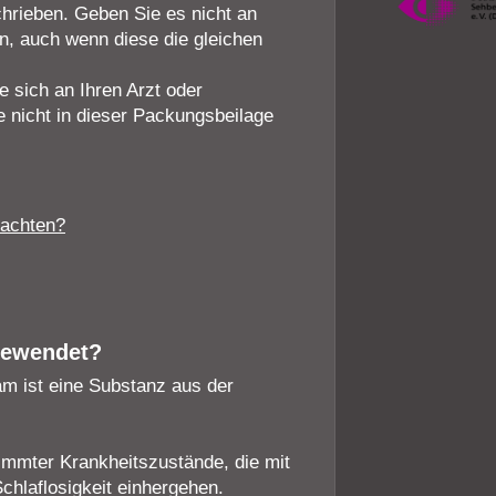
chrieben. Geben Sie es nicht an
n, auch wenn diese die gleichen
sich an Ihren Arzt oder
e nicht in dieser Packungsbeilage
eachten?
gewendet?
am ist eine Substanz aus der
immter Krankheitszustände, die mit
hlaflosigkeit einhergehen.