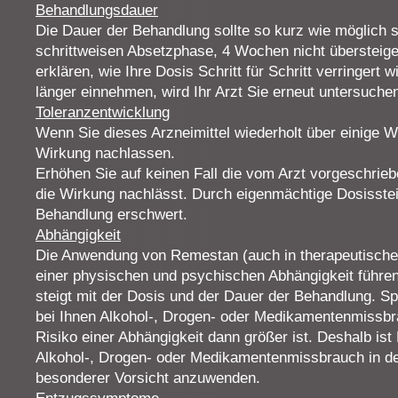
Behandlungsdauer
Die Dauer der Behandlung sollte so kurz wie möglich sei
schrittweisen Absetzphase, 4 Wochen nicht übersteigen
erklären, wie Ihre Dosis Schritt für Schritt verringert 
länger einnehmen, wird Ihr Arzt Sie erneut untersuche
Toleranzentwicklung
Wenn Sie dieses Arzneimittel wiederholt über einige
Wirkung nachlassen.
Erhöhen Sie auf keinen Fall die vom Arzt vorgeschrie
die Wirkung nachlässt. Durch eigenmächtige Dosisstei
Behandlung erschwert.
Abhängigkeit
Die Anwendung von Remestan (auch in therapeutische
einer physischen und psychischen Abhängigkeit führen
steigt mit der Dosis und der Dauer der Behandlung. S
bei Ihnen Alkohol-, Drogen- oder Medikamentenmissb
Risiko einer Abhängigkeit dann größer ist. Deshalb ist
Alkohol-, Drogen- oder Medikamentenmissbrauch in de
besonderer Vorsicht anzuwenden.