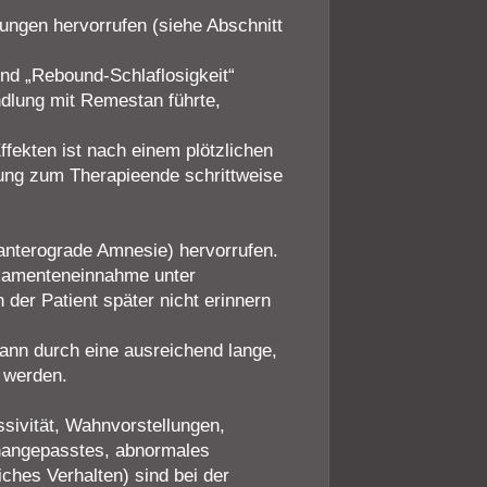
ungen hervorrufen (siehe Abschnitt
nd „Rebound-Schlaflosigkeit“
andlung mit Remestan führte,
ekten ist nach einem plötzlichen
rung zum Therapieende schrittweise
anterograde Amnesie) hervorrufen.
ikamenteneinnahme unter
der Patient später nicht erinnern
kann durch eine ausreichend lange,
 werden.
ssivität, Wahnvorstellungen,
unangepasstes, abnormales
ches Verhalten) sind bei der