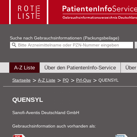
Suche nach
Gebrauchsinformationen (Packungsbeilage)
A-Z Liste
Über den PatientenInfo-Service
Über
Startseite
A-Z Liste
PQ
Prf-Quv
QUENSYL
QUENSYL
Sanofi-Aventis Deutschland GmbH
Gebrauchsinformation auch vorhanden als: