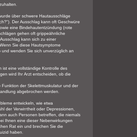
zuhalten.
wurde über schwere Hautausschläge
ich?“). Der Ausschlag kann oft Geschwüre
owie eine Bindehautentzündung (rote
hlägen gehen oft grippeähnliche
Ausschlag kann sich zu einer
n. Wenn Sie diese Hautsymptome
b und wenden Sie sich unverzüglich an
st eine vollständige Kontrolle des
gen wird Ihr Arzt entscheiden, ob die
ie Funktion der Skelettmuskulatur und der
ehandlung abgebrochen werden.
bleme entwickeln, wie etwa
hl der Verwirrtheit oder Depressionen,
kann auch Personen betreffen, die niemals
bei Ihnen eine dieser Nebenwirkungen
schen Rat ein und brechen Sie die
uizid haben.