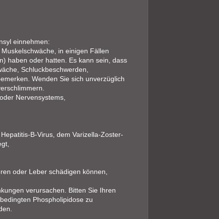
ensyl einnehmen:
 Muskelschwäche, in einigen Fällen
n) haben oder hatten. Es kann sein, dass
wäche, Schluckbeschwerden,
emerken. Wenden Sie sich unverzüglich
verschlimmern.
 oder Nervensystems,
Hepatitis-B-Virus, dem Varizella-Zoster-
gt,
Nieren oder Leber schädigen können,
kungen verursachen. Bitten Sie Ihren
lbedingten Phospholipidose zu
den.