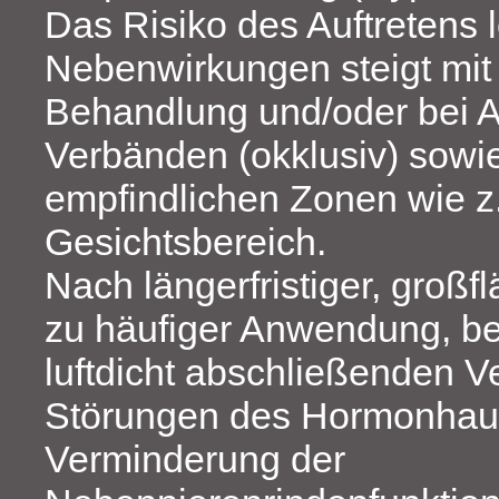
Das Risiko des Auftretens 
Nebenwirkungen steigt mit
Behandlung und/oder bei 
Verbänden (okklusiv) sowi
empfindlichen Zonen wie z
Gesichtsbereich.
Nach längerfristiger, großf
zu häufiger Anwendung, be
luftdicht abschließenden V
Störungen des Hormonhaus
Verminderung der