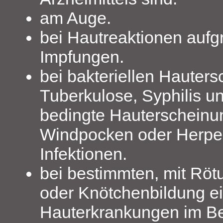
am Auge.
bei Hautreaktionen aufg
Impfungen.
bei bakteriellen Hauter
Tuberkulose, Syphilis u
bedingte Hauterscheinu
Windpocken oder Herpe
Infektionen.
bei bestimmten, mit Rö
oder Knötchenbildung 
Hauterkrankungen im Be