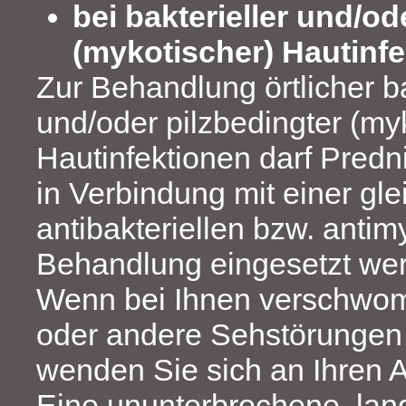
bei bakterieller und/od
(mykotischer) Hautinfe
Zur Behandlung örtlicher ba
und/oder pilzbedingter (my
Hautinfektionen darf Predn
in Verbindung mit einer gle
antibakteriellen bzw. anti
Behandlung eingesetzt we
Wenn bei Ihnen verschw
oder andere Sehstörungen 
wenden Sie sich an Ihren A
Eine ununterbrochene, la