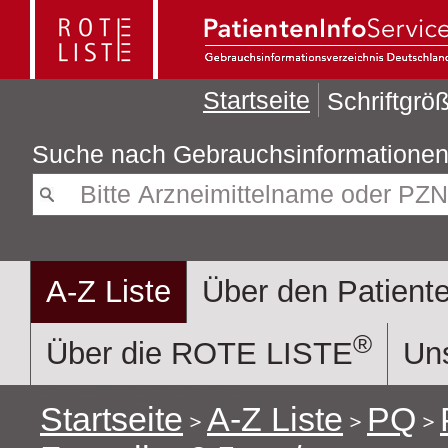
Startseite
Schriftgr
Suche nach
A-Z Liste
Über den Patiente
®
Über die ROTE LISTE
Uns
Startseite
A-Z Liste
PQ