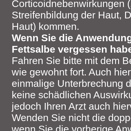
Corticoidnebenwirkungen (
Streifenbildung der Haut,
Haut) kommen.
Wenn Sie die Anwendung
Fettsalbe vergessen hab
Fahren Sie bitte mit dem 
wie gewohnt fort. Auch hier
einmalige Unterbrechung 
keine schädlichen Auswirku
jedoch Ihren Arzt auch hier
Wenden Sie nicht die dopp
wenn Sie die vorherige A