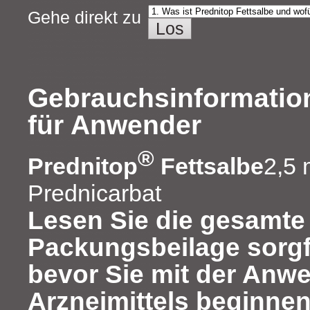
Gehe direkt zu
Gebrauchsinformation
für Anwender
®
Prednitop
Fettsalbe
2,5 
Prednicarbat
Lesen Sie die gesamte
Packungsbeilage sorgfä
bevor Sie mit der Anw
Arzneimittels beginnen