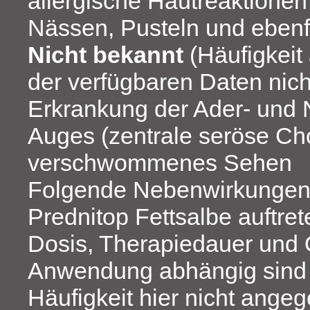
allergische Hautreaktionen 
Nässen, Pusteln und ebenf
Nicht bekannt
(Häufigkeit
der verfügbaren Daten nich
Erkrankung der Ader- und 
Auges (zentrale seröse Cho
verschwommenes Sehen
Folgende Nebenwirkungen
Prednitop Fettsalbe auftret
Dosis, Therapiedauer und 
Anwendung abhängig sind
Häufigkeit hier nicht ang