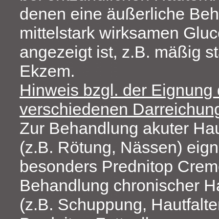
denen eine äußerliche Beh
mittelstark wirksamen Gluc
angezeigt ist, z.B. mäßig 
Ekzem.
Hinweis bzgl. der Eignung 
verschiedenen Darreichun
Zur Behandlung akuter Ha
(z.B. Rötung, Nässen) eign
besonders Prednitop Crem
Behandlung chronischer H
(z.B. Schuppung, Hautfalt