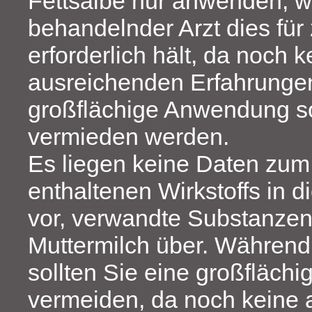
Fettsalbe nur anwenden, w
behandelnder Arzt dies fü
erforderlich hält, da noch k
ausreichenden Erfahrungen
großflächige Anwendung so
vermieden werden.
Es liegen keine Daten zum 
enthaltenen Wirkstoffs in d
vor, verwandte Substanzen
Muttermilch über. Während d
sollten Sie eine großfläc
vermeiden, da noch keine