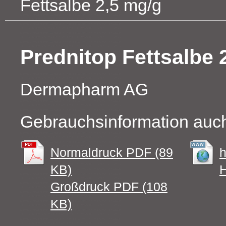
Fettsalbe 2,5 mg/g
Prednitop Fettsalbe 
Dermapharm AG
Gebrauchsinformation auch
Normaldruck PDF (89
h
KB)
H
Großdruck PDF (108
KB)