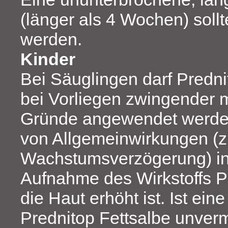
(länger als 4 Wochen) soll
werden.
Kinder
Bei Säuglingen darf Predni
bei Vorliegen zwingender 
Gründe angewendet werden
von Allgemeinwirkungen (z
Wachstumsverzögerung) inf
Aufnahme des Wirkstoffs P
die Haut erhöht ist. Ist ei
Prednitop Fettsalbe unverm