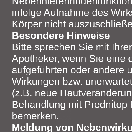
Nebennierenrindenfunktion
infolge Aufnahme des Wirks
Körper nicht auszuschließe
Besondere Hinweise
Bitte sprechen Sie mit Ihre
Apotheker, wenn Sie eine d
aufgeführten oder andere 
Wirkungen bzw. unerwarte
(z.B. neue Hautveränderun
Behandlung mit Prednitop 
bemerken.
Meldung von Nebenwirk