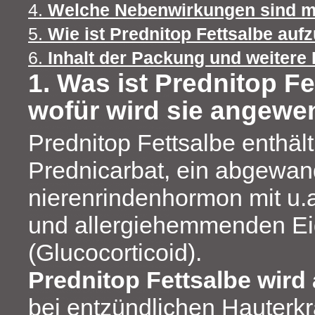
4.
Welche Nebenwirkungen sind m
5.
Wie ist Prednitop Fettsalbe au
6.
Inhalt der Packung und weitere
1. Was ist Prednitop F
wofür wird sie angewe
Prednitop Fettsalbe enthält
Prednicarbat, ein abgewan
nierenrindenhormon mit u.
und allergiehemmenden Ei
(Glucocorticoid).
Prednitop Fettsalbe wird
bei entzündlichen Hauterk