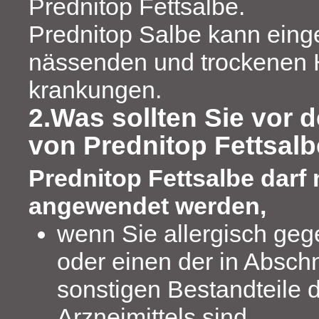
Prednitop Fettsalbe.
Prednitop Salbe kann eing
nässenden und trockenen 
krankungen.
2.Was sollten Sie vor
von Prednitop Fettsal
Prednitop Fettsalbe darf 
angewendet werden,
wenn Sie allergisch geg
oder einen der in Abschn
sonstigen Bestandteile 
Arzneimittels sind.