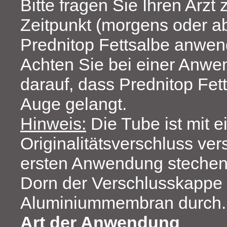
Bitte fragen Sie Ihren Arzt
Zeitpunkt (morgens oder a
Prednitop Fettsalbe anwen
Achten Sie bei einer Anwe
darauf, dass Prednitop Fett
Auge gelangt.
Hinweis:
Die Tube ist mit 
Originalitätsverschluss ver
ersten Anwendung stechen 
Dorn der Verschlusskappe 
Aluminiummembran durch.
Art der Anwendung