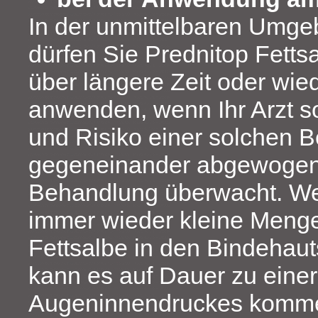
In der unmittelbaren Umg
dürfen Sie Prednitop Fetts
über längere Zeit oder wie
anwenden, wenn Ihr Arzt so
und Risiko einer solchen 
gegeneinander abgewogen 
Behandlung überwacht. W
immer wieder kleine Meng
Fettsalbe in den Bindehau
kann es auf Dauer zu eine
Augeninnendruckes komm