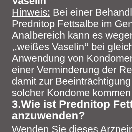
Vaselin
Hinweis:
Bei einer Behandl
Prednitop Fettsalbe im Gen
Analbereich kann es wegen 
,,weißes Vaselin‘‘ bei gleic
Anwendung von Kondomen 
einer Verminderung der Rei
damit zur Beeinträchtigung
solcher Kondome kommen
3.Wie ist Prednitop Fet
anzuwenden?
Wenden Sie dieses Arzneim