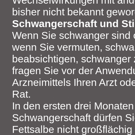
Wechselwirkungen mit ande
bisher nicht bekannt gewo
Schwangerschaft und Stil
Wenn Sie schwanger sind od
wenn Sie vermuten, schwan
beabsichtigen, schwanger 
fragen Sie vor der Anwend
Arzneimittels Ihren Arzt o
Rat.
In den ersten drei Monaten
Schwangerschaft dürfen Si
Fettsalbe nicht großflächig