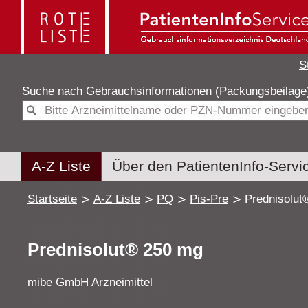
S
Suche nach
Gebrauchsinformationen (Packungsbeilag
A-Z Liste
Über den PatientenInfo-Servi
Startseite
A-Z Liste
PQ
Pis-Pre
Prednisolut
Prednisolut® 250 mg
mibe GmbH Arzneimittel