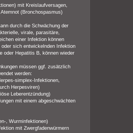
tionen) mit Kreislaufversagen,
), Atemnot (Bronchospasmus)
 kann durch die Schwächung der
erielle, virale, parasitäre,
eichen einer Infektion können
 oder sich entwickelnden Infektion
e oder Hepatitis B, können wieder
ankungen müssen ggf. zusätzlich
ewendet werden:
Herpes-simplex-Infektionen,
urch Herpesviren)
ktiöse Leberentzündung)
fungen mit einem abgeschwächten
n-, Wurminfektionen)
Infektion mit Zwergfadenwürmern