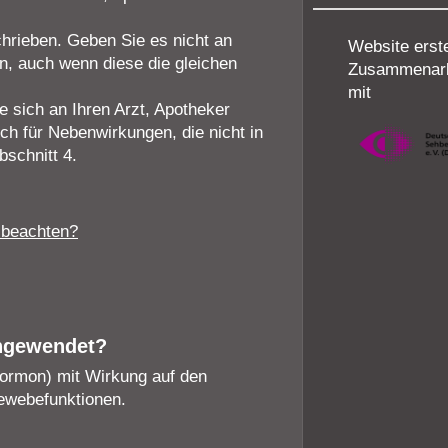
chrieben. Geben Sie es nicht an
Website erstel
n, auch wenn diese die gleichen
Zusammenarb
mit
sich an Ihren Arzt, Apotheker
ch für Nebenwirkungen, die nicht in
schnitt 4.
 beachten?
angewendet?
hormon) mit Wirkung auf den
Gewebefunktionen.