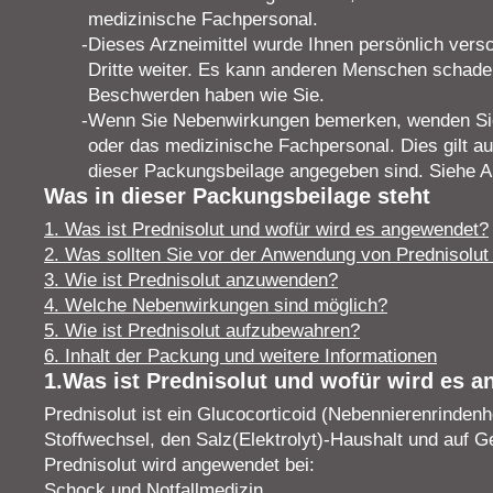
medizinische Fachpersonal.
Dieses Arzneimittel wurde Ihnen persönlich vers
Dritte weiter. Es kann anderen Menschen schade
Beschwerden haben wie Sie.
Wenn Sie Nebenwirkungen bemerken, wenden Sie 
oder das medizinische Fachpersonal. Dies gilt au
dieser Packungsbeilage angegeben sind. Siehe Ab
Was in dieser Packungsbeilage steht
1. Was ist Prednisolut und wofür wird es angewendet?
2. Was sollten Sie vor der Anwendung von Prednisolut
3. Wie ist Prednisolut anzuwenden?
4. Welche Nebenwirkungen sind möglich?
5. Wie ist Prednisolut aufzubewahren?
6. Inhalt der Packung und weitere Informationen
1.Was ist Prednisolut und wofür wird es 
Prednisolut ist ein Glucocorticoid (Nebennierenrinden
Stoffwechsel, den Salz(Elektrolyt)-Haushalt und auf 
Prednisolut wird angewendet bei:
Schock und Notfallmedizin