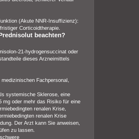
unktion (Akute NNR-Insuffizienz):
istiger Corticoidtherapie.
Prednisolut beachten?
dnisolon-21-hydrogensuccinat oder
tandteile dieses Arzneimittels
m medizinischen Fachpersonal,
ls systemische Sklerose, eine
 mg oder mehr das Risiko für eine
rmiebedingten renalen Krise,
ermiebedingten renalen Krise
ldung. Der Arzt kann Sie anweisen,
üfen zu lassen.
 schwere