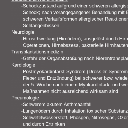
Schockzustand aufgrund einer schweren allergis
Schock; nach vorangegangener Behandlung mit Epi
schweren Verlaufsformen allergischer Reaktionen
Schlangenbissen
Neurologie
Hirnschwellung (Hirnödem), ausgelöst durch Hirn
Operationen, Hirnabszess, bakterielle Hirnhauten
Transplantationsmedizin
Gefahr der Organabstoßung nach Nierentransplan
Kardiologie
Postmyokardinfarkt-Syndrom (Dressler-Syndrom:
Fieber und Entzündung) bei schwerer bzw. wiede
der 5. Woche nach einem Myokardinfarkt und we
Maßnahmen nicht ausreichend wirksam sind
Pneumologie
Schwerem akutem Asthmaanfall
Lungenödem durch Inhalation toxischer Substanz
Schwefelwasserstoff, Phosgen, Nitrosegas, Ozon
und durch Ertrinken