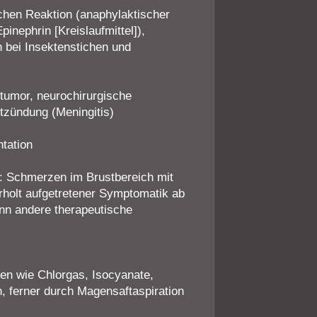
chen Reaktion (anaphylaktischer
nephrin [Kreislaufmittel]),
 bei Insektenstichen und
tumor, neurochirurgische
tzündung (Meningitis)
tation
 Schmerzen im Brustbereich mit
rholt aufgetretener Symptomatik ab
nn andere therapeutische
en wie Chlorgas, Isocyanate,
, ferner durch Magensaftaspiration