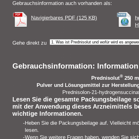
Gebrauchsinformation auch vorhanden als:
Navigierbares PDF (125 KB)
h
H
Gehe direkt zu
Gebrauchsinformation: Information
®
Prednisolut
250 m
Pulver und Lösungsmittel zur Herstellung
Prednisolon-21-hydrogensuccinat
Lesen Sie die gesamte Packungsbeilage sor
mit der Anwendung dieses Arzneimittels be
wichtige Informationen.
Heben Sie die Packungsbeilage auf. Vielleicht m
lesen.
Wenn Sie weitere Fragen haben, wenden Sie sich 