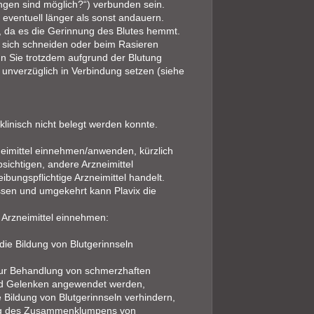
ngen sind möglich?“) verbunden sein.
 eventuell länger als sonst andauern.
, da es die Gerinnung des Blutes hemmt.
ie sich schneiden oder beim Rasieren
n Sie trotzdem aufgrund der Blutung
t unverzüglich in Verbindung setzen (siehe
klinisch nicht belegt werden konnte.
neimittel einnehmen/anwenden, kürzlich
chtigen, andere Arzneimittel
ungspflichtige Arzneimittel handelt.
ssen und umgekehrt kann Plavix die
e Arzneimittel einnehmen:
die Bildung von Blutgerinnseln
e zur Behandlung von schmerzhaften
nd Gelenken angewendet werden,
e Bildung von Blutgerinnseln verhindern,
rung des Zusammenklumpens von