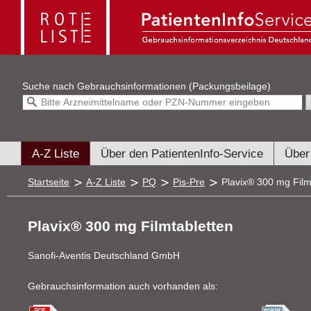
Suche nach
Gebrauchsinformationen (Packungsbeilage)
A-Z Liste
Über den PatientenInfo-Service
Über
Startseite
A-Z Liste
PQ
Pis-Pre
Plavix® 300 mg Film
Plavix® 300 mg Filmtabletten
Sanofi-Aventis Deutschland GmbH
Gebrauchsinformation auch vorhanden als: