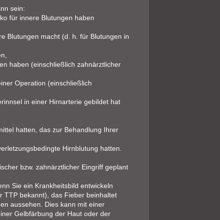
nn sein:
iko für innere Blutungen haben
ere Blutungen macht (d. h. für Blutungen in
en,
n haben (einschließlich zahnärztlicher
iner Operation (einschließlich
innsel in einer Hirnarterie gebildet hat
ittel hatten, das zur Behandlung Ihrer
verletzungsbedingte Hirnblutung hatten.
ischer bzw. zahnärztlicher Eingriff geplant
enn Sie ein Krankheitsbild entwickeln
 TTP bekannt), das Fieber beinhaltet
hen aussehen. Dies kann mit einer
einer Gelbfärbung der Haut oder der