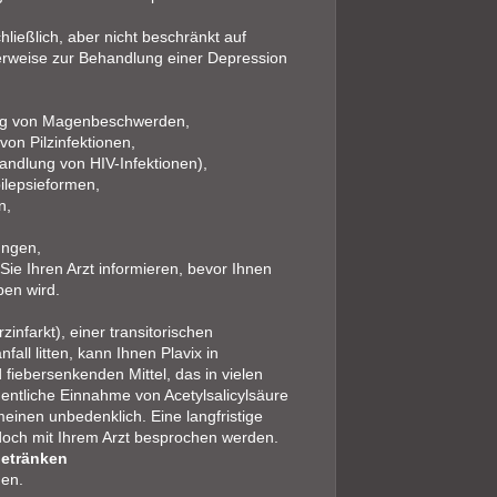
ießlich, aber nicht beschränkt auf
cherweise zur Behandlung einer Depression
ung von Magenbeschwerden,
von Pilzinfektionen,
handlung von HIV-Infektionen),
ilepsieformen,
n,
ungen,
ie Ihren Arzt informieren, bevor Ihnen
ben wird.
infarkt), einer transitorischen
ll litten, kann Ihnen Plavix in
 fiebersenkenden Mittel, das in vielen
gentliche Einnahme von Acetylsalicylsäure
meinen unbedenklich. Eine langfristige
doch mit Ihrem Arzt besprochen werden.
Getränken
en.