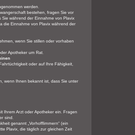
 eingenommen werden.
hwangerschaft bestehen, fragen Sie vor
ls Sie während der Einnahme von Plavix
 da die Einnahme von Plavix während der
.
nehmen, wenn Sie stillen oder vorhaben
 oder Apotheker um Rat.
hinen
Fahrtüchtigkeit oder auf Ihre Fähigkeit,
n, wenn Ihnen bekannt ist, dass Sie unter
t Ihrem Arzt oder Apotheker ein. Fragen
er sind.
nkheit genannt „Vorhofflimmern“ (ein
e Plavix, die täglich zur gleichen Zeit