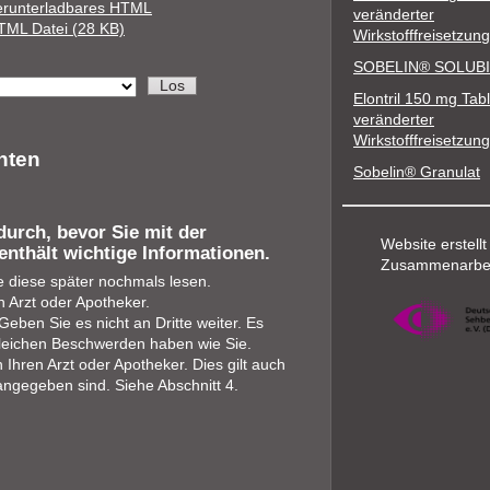
erunterladbares HTML
veränderter
TML Datei (28 KB)
Wirkstofffreisetzung
SOBELIN® SOLUBI
Elontril 150 mg Tabl
veränderter
Wirkstofffreisetzung
nten
Sobelin® Granulat
durch, bevor Sie mit der
Website erstellt
enthält wichtige Informationen.
Zusammenarbei
e diese später nochmals lesen.
 Arzt oder Apotheker.
eben Sie es nicht an Dritte weiter. Es
leichen Beschwerden haben wie Sie.
hren Arzt oder Apotheker. Dies gilt auch
angegeben sind. Siehe Abschnitt 4.