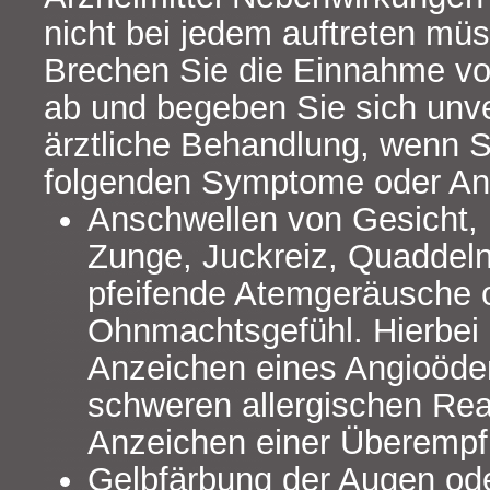
nicht bei jedem auftreten mü
Brechen Sie die Einnahme von
ab und begeben Sie sich unve
ärztliche Behandlung, wenn S
folgenden Symptome oder An
Anschwellen von Gesicht, 
Zunge, Juckreiz, Quaddeln
pfeifende Atemgeräusche o
Ohnmachtsgefühl. Hierbei 
Anzeichen eines Angioöde
schweren allergischen Rea
Anzeichen einer Überempfi
Gelbfärbung der Augen ode