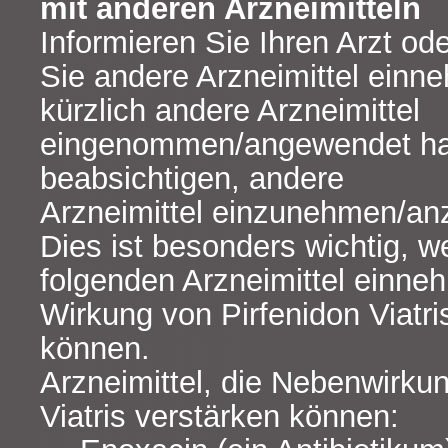
mit anderen Arzneimitteln
Informieren Sie Ihren Arzt od
Sie andere Arzneimittel ein
kürzlich andere Arzneimittel
eingenommen/angewendet ha
beabsichtigen, andere
Arzneimittel einzunehmen/a
Dies ist besonders wichtig, w
folgenden Arzneimittel einne
Wirkung von Pirfenidon Viatri
können.
Arzneimittel, die Nebenwirku
Viatris verstärken können: