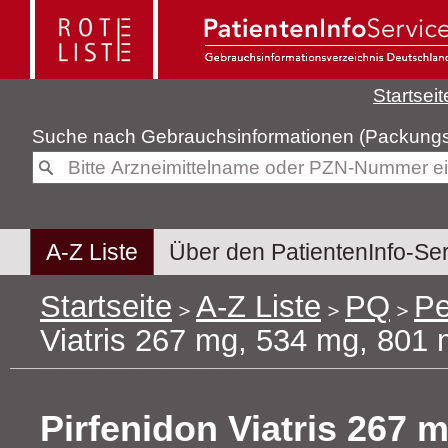
Startseit
Suche nach
Gebrauchsinformatione
A-Z Liste
Über den PatientenInfo-Se
Startseite
A-Z Liste
PQ
Pe
Viatris 267 mg, 534 mg, 801 
Pirfenidon Viatris 267 