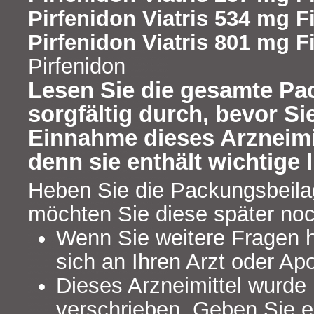
Pirfenidon Viatris 534 mg F
Pirfenidon Viatris 801 mg F
Pirfenidon
Lesen Sie die gesamte Pa
sorgfältig durch, bevor Si
Einnahme dieses Arzneimi
denn sie enthält wichtige 
Heben Sie die Packungsbeilage
möchten Sie diese später no
Wenn Sie weitere Fragen 
sich an Ihren Arzt oder Ap
Dieses Arzneimittel wurde 
verschrieben. Geben Sie es