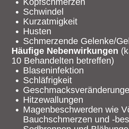
Kopfschmerzen
Schwindel
Kurzatmigkeit
Husten
Schmerzende Gelenke/Ge
Häufige Nebenwirkungen
(k
10 Behandelten betreffen)
Blaseninfektion
Schläfrigkeit
Geschmacksveränderung
Hitzewallungen
Magenbeschwerden wie Völ
Bauchschmerzen und -bes