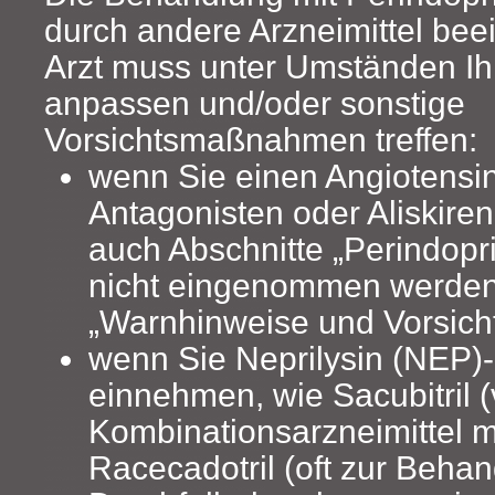
durch andere Arzneimittel beei
Arzt muss unter Umständen Ih
anpassen und/oder sonstige
Vorsichtsmaßnahmen treffen:
wenn Sie einen Angiotensin
Antagonisten oder Aliskire
auch Abschnitte „Perindopri
nicht eingenommen werden
„Warnhinweise und Vorsic
wenn Sie Neprilysin (NEP
einnehmen, wie Sacubitril (
Kombinationsarzneimittel m
Racecadotril (oft zur Beha