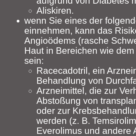
aufgrund von Diabetes m
Aliskiren.
wenn Sie eines der folgend
einnehmen, kann das Risik
Angioödems (rasche Schwel
Haut in Bereichen wie dem
sein:
Racecadotril, ein Arzneim
Behandlung von Durchfal
Arzneimittel, die zur Ve
Abstoßung von transpla
oder zur Krebsbehandlu
werden (z. B. Temsirolim
Everolimus und andere Ar