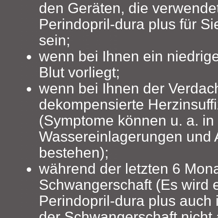
den Geräten, die verwende
Perindopril-dura plus für Si
sein;
wenn bei Ihnen ein niedrig
Blut vorliegt;
wenn bei Ihnen der Verdac
dekompensierte Herzinsuffi
(Symptome können u. a. in 
Wassereinlagerungen und
bestehen);
während der letzten 6 Mona
Schwangerschaft (Es wird 
Perindopril-dura plus auch
der Schwangerschaft nicht