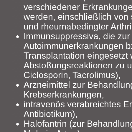
verschiedener Erkrankunge
werden, einschließlich vo
und rheumabedingter Arthrit
Immunsuppressiva, die zu
Autoimmunerkrankungen bz
Transplantation eingesetzt
Abstoßungsreaktionen zu un
Ciclosporin, Tacrolimus),
Arzneimittel zur Behandlun
Krebserkrankungen,
intravenös verabreichtes E
Antibiotikum),
Halofantrin (zur Behandlun