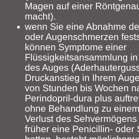
Magen auf einer Röntgena
macht).
wenn Sie eine Abnahme d
oder Augenschmerzen fests
können Symptome einer
Flüssigkeitsansammlung in
des Auges (Aderhauterguss
Druckanstieg in Ihrem Auge
von Stunden bis Wochen n
Perindopril-dura plus auftr
ohne Behandlung zu einem
Verlust des Sehvermögens 
früher eine Penicillin- oder
hatten, besteht möglicherw