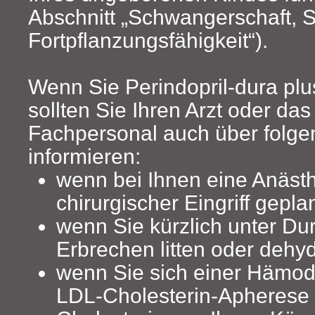
Abschnitt „Schwangerschaft, St
Fortpflanzungsfähigkeit“).
Wenn Sie Perindopril-dura pl
sollten Sie Ihren Arzt oder da
Fachpersonal auch über folg
informieren:
wenn bei Ihnen eine Anästh
chirurgischer Eingriff geplant
wenn Sie kürzlich unter Dur
Erbrechen litten oder dehydr
wenn Sie sich einer Hämod
LDL‑Cholesterin-Apherese 