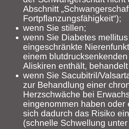
Abschnitt „Schwangerschaft,
Fortpflanzungsfähigkeit“);
wenn Sie stillen;
wenn Sie Diabetes mellitus
eingeschränkte Nierenfunk
einem blutdrucksenkenden A
Aliskiren enthält, behandel
wenn Sie Sacubitril/Valsarta
zur Behandlung einer chro
Herzschwäche bei Erwach
eingenommen haben oder 
sich dadurch das Risiko e
(schnelle Schwellung unter 