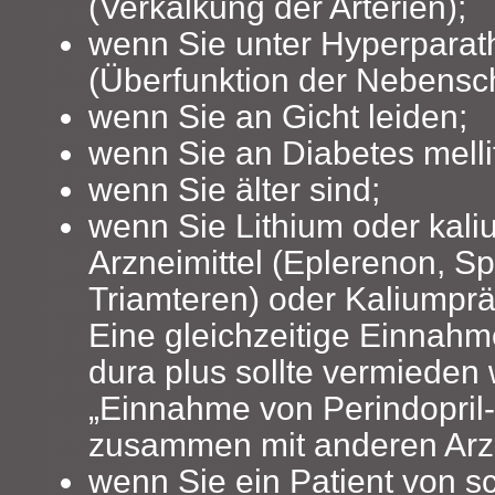
(Verkalkung der Arterien);
wenn Sie unter Hyperparat
(Überfunktion der Nebensch
wenn Sie an Gicht leiden;
wenn Sie an Diabetes mellit
wenn Sie älter sind;
wenn Sie Lithium oder kal
Arzneimittel (Eplerenon, Sp
Triamteren) oder Kaliumpr
Eine gleichzeitige Einnahme
dura plus sollte vermieden
„Einnahme von Perindopril-
zusammen mit anderen Arzn
wenn Sie ein Patient von s