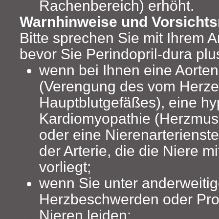
Rachenbereich) erhöht.
Warnhinweise und Vorsich
Bitte sprechen Sie mit Ihrem A
bevor Sie Perindopril-dura pl
wenn bei Ihnen eine Aorte
(Verengung des vom Herz
Hauptblutgefäßes), eine hy
Kardiomyopathie (Herzmus
oder eine Nierenarteriens
der Arterie, die die Niere mi
vorliegt;
wenn Sie unter anderweiti
Herzbeschwerden oder Pro
Nieren leiden;