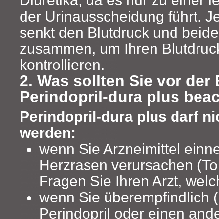
der Urinausscheidung führt. Je
senkt den Blutdruck und beide
zusammen, um Ihren Blutdruck
kontrollieren.
2. Was sollten Sie vor de
Perindopril-dura plus bea
Perindopril-dura plus darf 
werden:
wenn Sie Arzneimittel einn
Herzrasen verursachen (To
Fragen Sie Ihren Arzt, welc
wenn Sie überempfindlich (
Perindopril oder einen a