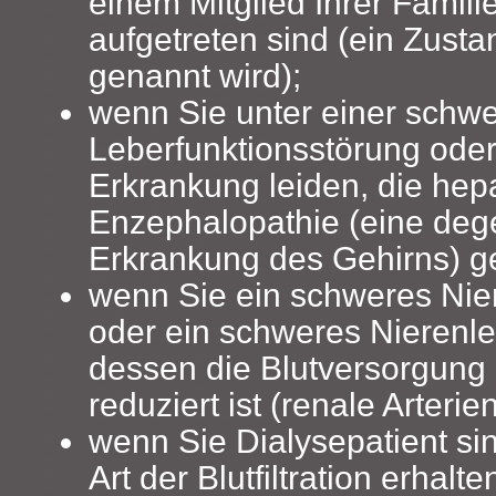
einem Mitglied Ihrer Familie
aufgetreten sind (ein Zust
genannt wird);
wenn Sie unter einer schw
Leberfunktionsstörung oder
Erkrankung leiden, die hep
Enzephalopathie (eine deg
Erkrankung des Gehirns) g
wenn Sie ein schweres Nie
oder ein schweres Nierenle
dessen die Blutversorgung 
reduziert ist (renale Arteri
wenn Sie Dialysepatient si
Art der Blutfiltration erhal