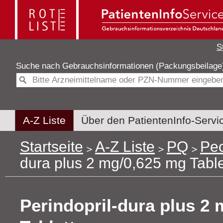
S
Suche nach
Gebrauchsinformationen (Packungsbeilag
A-Z Liste
Über den PatientenInfo-Servi
Startseite
A-Z Liste
PQ
Peo
dura plus 2 mg/0,625 mg Table
Perindopril-dura plus 2