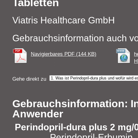
Tabletten
Viatris Healthcare GmbH
Gebrauchsinformation auch vo
Navigierbares PDF (144 KB)
h
H
Gehe direkt zu
Gebrauchsinformation: In
Anwender
Perindopril-dura plus 2 mg/
Perindopril-Erbumin,