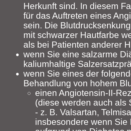
Herkunft sind. In diesem Fal
für das Auftreten eines An
sein. Die Blutdrucksenkung
mit schwarzer Hautfarbe we
als bei Patienten anderer H
wenn Sie eine salzarme Diä
kaliumhaltige Salzersatzpr
wenn Sie eines der folgend
Behandlung von hohem Blu
einen Angiotensin-II-Re
(diese werden auch als 
- z. B. Valsartan, Telmisa
insbesondere wenn Sie