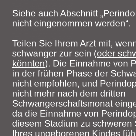
Siehe auch Abschnitt „Perindop
nicht eingenommen werden“.
Teilen Sie Ihrem Arzt mit, wen
schwanger zur sein (
oder sch
könnten
). Die Einnahme von P
in der frühen Phase der Schw
nicht empfohlen, und Perindopr
nicht mehr nach dem dritten
Schwangerschaftsmonat ein
da die Einnahme von Perindopr
diesem Stadium zu schweren
Ihres ungeborenen Kindes füh