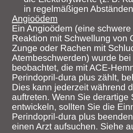
in regelmäßigen Abständen
Angioödem
Ein Angioödem (eine schwere 
Reaktion mit Schwellung von G
Zunge oder Rachen mit Schluc
Atembeschwerden) wurde bei 
beobachtet, die mit ACE-Hem
Perindopril-dura plus zählt, b
Dies kann jederzeit während 
auftreten. Wenn Sie derartig
entwickeln, sollten Sie die E
Perindopril-dura plus beenden
einen Arzt aufsuchen. Siehe a