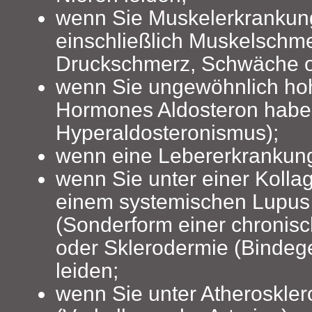
wenn Sie Muskelerkrankun
einschließlich Muskelschm
Druckschmerz, Schwäche o
wenn Sie ungewöhnlich hoh
Hormones Aldosteron haben
Hyperaldosteronismus);
wenn eine Lebererkrankung 
wenn Sie unter einer Koll
einem systemischen Lupus
(Sonderform einer chronis
oder Sklerodermie (Binde
leiden;
wenn Sie unter Atheroskler