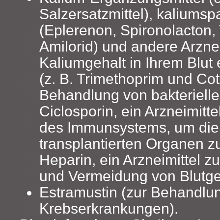
Salzersatzmittel), kaliumsp
(Eplerenon, Spironolacton,
Amilorid) und andere Arznei
Kaliumgehalt in Ihrem Blu
(z. B. Trimethoprim und Co
Behandlung von bakterielle
Ciclosporin, ein Arzneimitt
des Immunsystems, um die
transplantierten Organen z
Heparin, ein Arzneimittel z
und Vermeidung von Blutge
Estramustin (zur Behandlu
Krebserkrankungen).