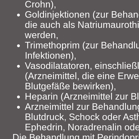
Crohn),
Goldinjektionen (zur Behand
die auch als Natriumauroth
werden,
Trimethoprim (zur Behandl
Infektionen),
Vasodilatatoren, einschließl
(Arzneimittel, die eine Erw
Blutgefäße bewirken),
Heparin (Arzneimittel zur B
Arzneimittel zur Behandlun
Blutdruck, Schock oder Ast
Ephedrin, Noradrenalin ode
Die Behandlung mit Perindopri