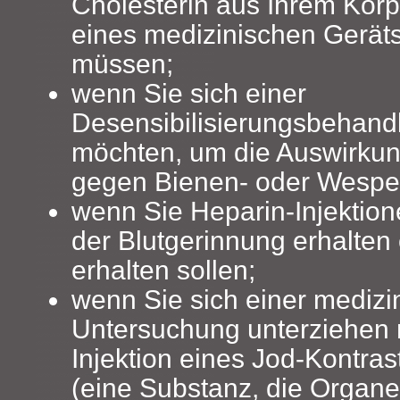
Cholesterin aus Ihrem Körp
eines medizinischen Geräts
müssen;
wenn Sie sich einer
Desensibilisierungsbehand
möchten, um die Auswirkung
gegen Bienen- oder Wespen
wenn Sie Heparin-Injekti
der Blutgerinnung erhalten 
erhalten sollen;
wenn Sie sich einer medizi
Untersuchung unterziehen 
Injektion eines Jod-Kontrast
(eine Substanz, die Organe