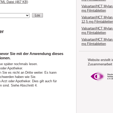
TML Datei (467 KB)
Valsartan/HCT Mylan
mg Filmtabletten
Valsartan/HCT Mylan
12,5 mg Filmtablette
Valsartan/HCT Mylan
er
mg Filmtabletten
Valsartan/HCT Mylan
mg Filmtabletten
 bevor Sie mit der Anwendung dieses
ionen.
Website erstellt i
se später nochmals lesen.
Zusammenarbeit 
 oder Apotheker.
 Sie es nicht an Dritte weiter. Es kann
chwerden haben wie Sie.
rzt oder Apotheker. Dies gilt auch für
 sind. Siehe Abschnitt 4.