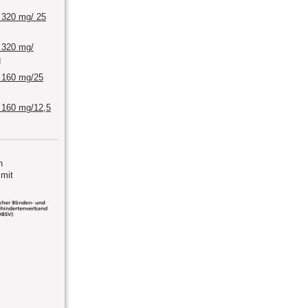
 320 mg/ 25
 320 mg/
n
 160 mg/25
 160 mg/12,5
n
mit