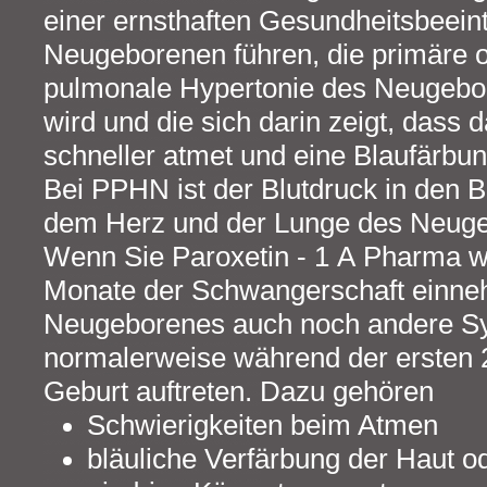
einer ernsthaften Gesundheitsbeein
Neugeborenen führen, die primäre o
pulmonale Hypertonie des Neugeb
wird und die sich darin zeigt, dass
schneller atmet und eine Blaufärbun
Bei PPHN ist der Blutdruck in den 
dem Herz und der Lunge des Neuge
Wenn Sie Paroxetin - 1 A Pharma wä
Monate der Schwangerschaft einne
Neugeborenes auch noch andere S
normalerweise während der ersten 
Geburt auftreten. Dazu gehören
Schwierigkeiten beim Atmen
bläuliche Verfärbung der Haut o