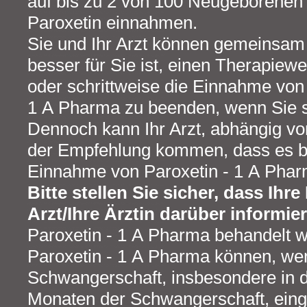
auf bis zu 2 von 100 Neugeborenen 
Paroxetin einnahmen.
Sie und Ihr Arzt können gemeinsam
besser für Sie ist, einen Therapie
oder schrittweise die Einnahme von 
1 A Pharma zu beenden, wenn Sie 
Dennoch kann Ihr Arzt, abhängig vo
der Empfehlung kommen, dass es bes
Einnahme von Paroxetin - 1 A Phar
Bitte stellen Sie sicher, dass Ih
Arzt/Ihre Ärztin darüber informier
Paroxetin - 1 A Pharma behandelt w
Paroxetin - 1 A Pharma können, we
Schwangerschaft, insbesondere in de
Monaten der Schwangerschaft, ei