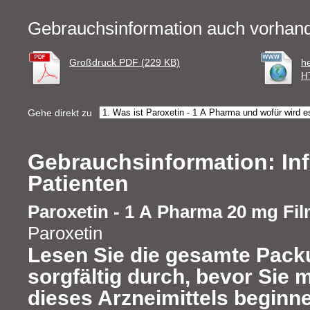
Gebrauchsinformation auch vorhand
Großdruck PDF (229 KB)
h
H
Gehe direkt zu
Gebrauchsinformation: Inf
Patienten
Paroxetin - 1 A Pharma 20 mg Fil
Paroxetin
Lesen Sie die gesamte Pack
sorgfältig durch, bevor Sie 
dieses Arzneimittels beginne