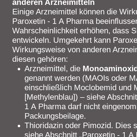
anderen Arzneimitteln
Einige Arzneimittel können die Wir
Paroxetin - 1 A Pharma beeinflusse
Wahrscheinlichkeit erhöhen, dass 
entwickeln. Umgekehrt kann Paroxet
Wirkungsweise von anderen Arzneimi
diesen gehören:
Arzneimittel, die
Monoaminoxida
genannt werden (MAOIs oder 
einschließlich Moclobemid und M
[Methylenblau]) – siehe Abschnit
1 A Pharma darf nicht eingenom
Packungsbeilage.
Thioridazin oder Pimozid. Dies 
siehe Abschnitt „Paroxetin - 1 A