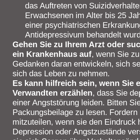
das Auftreten von Suizidverhalte
Erwachsenen im Alter bis 25 Jahr
einer psychiatrischen Erkrankung
Antidepressivum behandelt wur
Gehen Sie zu Ihrem Arzt oder su
ein Krankenhaus auf
, wenn Sie zu
Gedanken daran entwickeln, sich se
sich das Leben zu nehmen.
Es kann hilfreich sein, wenn Sie
Verwandten erzählen
, dass Sie de
einer Angststörung leiden. Bitten S
Packungsbeilage zu lesen. Fordern S
mitzuteilen, wenn sie den Eindruck 
Depression oder Angstzustände ve