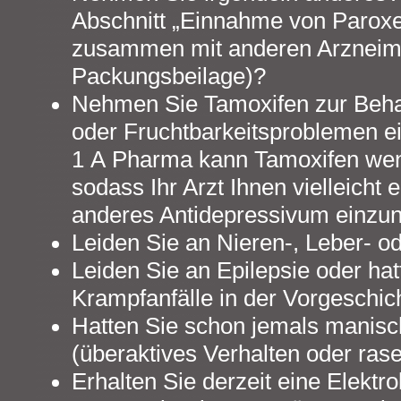
Abschnitt „Einnahme von Paroxe
zusammen mit anderen Arzneimit
Packungsbeilage)?
Nehmen Sie Tamoxifen zur Beha
oder Fruchtbarkeitsproblemen ei
1 A Pharma kann Tamoxifen we
sodass Ihr Arzt Ihnen vielleicht 
anderes Antidepressivum einzu
Leiden Sie an Nieren-, Leber- 
Leiden Sie an Epilepsie oder ha
Krampfanfälle in der Vorgeschic
Hatten Sie schon jemals manis
(überaktives Verhalten oder ra
Erhalten Sie derzeit eine Elekt