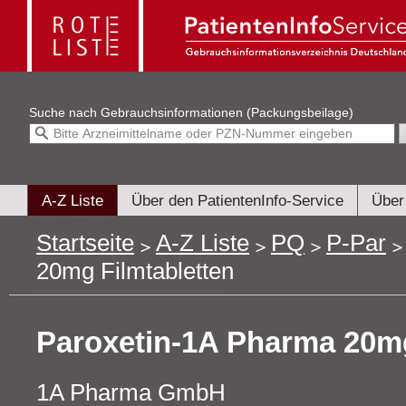
Suche nach
Gebrauchsinformationen (Packungsbeilage)
A-Z Liste
Über den PatientenInfo-Service
Über
Startseite
A-Z Liste
PQ
P-Par
20mg Filmtabletten
Paroxetin-1A Pharma 20mg
1A Pharma GmbH