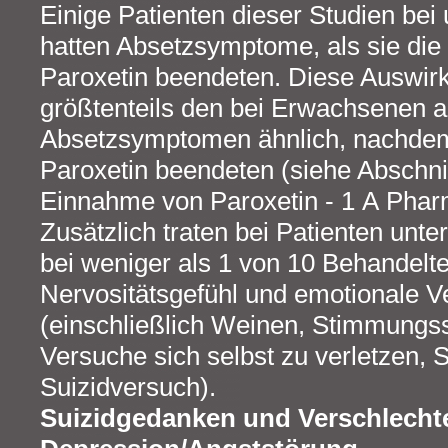
Einige Patienten dieser Studien bei
hatten Absetzsymptome, als sie di
Paroxetin beendeten. Diese Auswi
größtenteils den bei Erwachsenen a
Absetzsymptomen ähnlich, nachdem
Paroxetin beendeten (siehe Abschni
Einnahme von Paroxetin - 1 A Phar
Zusätzlich traten bei Patienten unter
bei weniger als 1 von 10 Behandel
Nervositätsgefühl und emotionale 
(einschließlich Weinen, Stimmung
Versuche sich selbst zu verletzen,
Suizidversuch).
Suizidgedanken und Verschlechte