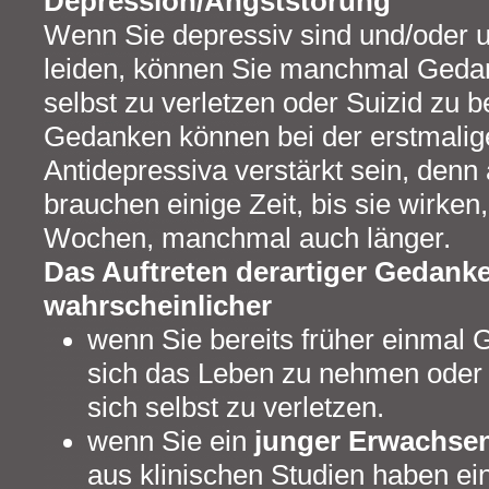
Depression/Angststörung
Wenn Sie depressiv sind und/oder 
leiden, können Sie manchmal Geda
selbst zu verletzen oder Suizid zu 
Gedanken können bei der erstmali
Antidepressiva verstärkt sein, denn 
brauchen einige Zeit, bis sie wirke
Wochen, manchmal auch länger.
Das Auftreten derartiger Gedanke
wahrscheinlicher
wenn Sie bereits früher einmal 
sich das Leben zu nehmen oder
sich selbst zu verletzen.
wenn Sie ein
junger Erwachse
aus klinischen Studien haben ein