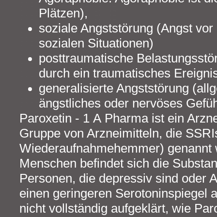
Plätzen),
soziale Angststörung (Angst vo
sozialen Situationen)
posttraumatische Belastungsstö
durch ein traumatisches Ereigni
generalisierte Angststörung (al
ängstliches oder nervöses Gefüh
Paroxetin - 1 A Pharma ist ein Arzne
Gruppe von Arzneimitteln, die SSRIs
Wiederaufnahmehemmer) genannt w
Menschen befindet sich die Substan
Personen, die depressiv sind oder 
einen geringeren Serotoninspiegel al
nicht vollständig aufgeklärt, wie Pa