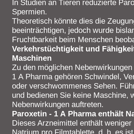
In Studien an Tieren reduzierte Paro
Spermien.
Theoretisch könnte dies die Zeugun
beeinträchtigen, jedoch wurde bislan
Fruchtbarkeit beim Menschen beoba
Verkehrstüchtigkeit und Fähigke
Maschinen
Zu den möglichen Nebenwirkungen v
1 A Pharma gehören Schwindel, Verwi
oder verschwommenes Sehen. Führ
und bedienen Sie keine Maschine, w
Nebenwirkungen auftreten.
Paroxetin - 1 A Pharma enthält N
Dieses Arzneimittel enthält weniger
Natrium pro Filmtablette, d. h. es is