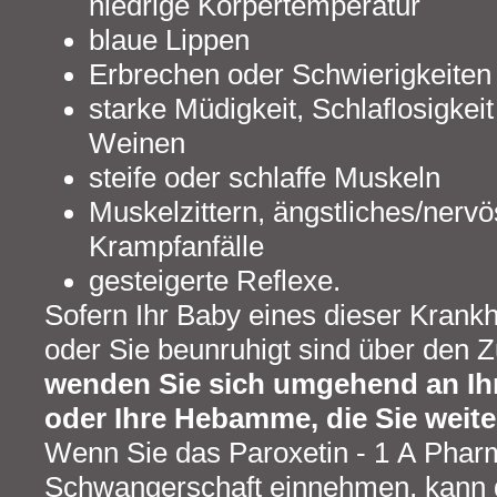
niedrige Körpertemperatur
blaue Lippen
Erbrechen oder Schwierigkeiten
starke Müdigkeit, Schlaflosigkei
Weinen
steife oder schlaffe Muskeln
Muskelzittern, ängstliches/nervö
Krampfanfälle
gesteigerte Reflexe.
Sofern Ihr Baby eines dieser Krankh
oder Sie beunruhigt sind über den Z
wenden Sie sich umgehend an Ihre
oder Ihre Hebamme, die Sie weite
Wenn Sie das Paroxetin - 1 A Phar
Schwangerschaft einnehmen, kann d