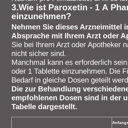
3.Wie ist Paroxetin - 1 A Ph
einzunehmen?
Nehmen Sie dieses Arzneimittel
Absprache mit Ihrem Arzt oder A
Sie bei Ihrem Arzt oder Apotheker n
nicht sicher sind.
Manchmal kann es erforderlich sein
oder 1 Tablette einzunehmen. Die Fi
Bedarf in gleiche Dosen geteilt wer
Die zur Behandlung verschieden
empfohlenen Dosen sind in der 
Tabelle dargestellt.
Anfang