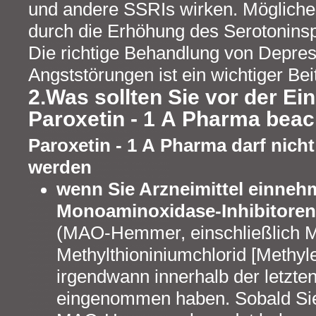
und andere SSRIs wirken. Mögliche
durch die Erhöhung des Serotoninsp
Die richtige Behandlung von Depre
Angststörungen ist ein wichtiger Bei
2.Was sollten Sie vor der E
Paroxetin - 1 A Pharma bea
Paroxetin - 1 A Pharma darf nic
werden
wenn Sie Arzneimittel einneh
Monoaminoxidase-Inhibitore
(MAO-Hemmer, einschließlich 
Methylthioniniumchlorid [Methyl
irgendwann innerhalb der letzt
eingenommen haben. Sobald Si