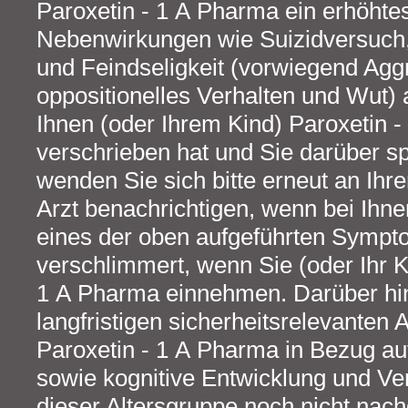
Paroxetin - 1 A Pharma ein erhöhtes
Nebenwirkungen wie Suizidversuch
und Feindseligkeit (vorwiegend Aggr
oppositionelles Verhalten und Wut) 
Ihnen (oder Ihrem Kind) Paroxetin 
verschrieben hat und Sie darüber 
wenden Sie sich bitte erneut an Ihren
Arzt benachrichtigen, wenn bei Ihne
eines der oben aufgeführten Symptom
verschlimmert, wenn Sie (oder Ihr K
1 A Pharma einnehmen. Darüber hin
langfristigen sicherheitsrelevanten
Paroxetin - 1 A Pharma in Bezug a
sowie kognitive Entwicklung und Ve
dieser Altersgruppe noch nicht nac