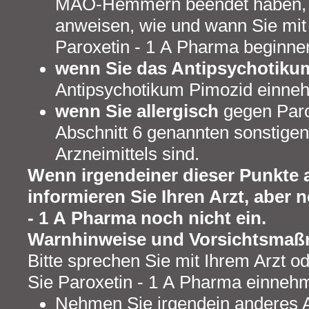
MAO-Hemmern beendet haben, wi
anweisen, wie und wann Sie mi
Paroxetin - 1 A Pharma beginnen
wenn Sie das Antipsychotik
Antipsychotikum Pimozid einn
wenn Sie allergisch
gegen Paro
Abschnitt 6 genannten sonstigen
Arzneimittels sind.
Wenn irgendeiner dieser Punkte au
informieren Sie Ihren Arzt, aber
- 1 A Pharma noch nicht ein.
Warnhinweise und Vorsichtsma
Bitte sprechen Sie mit Ihrem Arzt o
Sie Paroxetin - 1 A Pharma einneh
Nehmen Sie irgendein anderes Ar