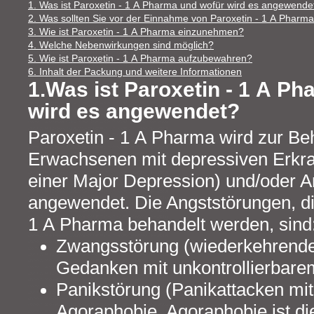
1. Was ist Paroxetin - 1 A Pharma und wofür wird es angewende
2. Was sollten Sie vor der Einnahme von Paroxetin - 1 A Pharm
3. Wie ist Paroxetin - 1 A Pharma einzunehmen?
4. Welche Nebenwirkungen sind möglich?
5. Wie ist Paroxetin - 1 A Pharma aufzubewahren?
6. Inhalt der Packung und weitere Informationen
1.Was ist Paroxetin - 1 A P
wird es angewendet?
Paroxetin - 1 A Pharma wird zur B
Erwachsenen mit depressiven Erkr
einer Major Depression) und/oder 
angewendet. Die Angststörungen, di
1 A Pharma behandelt werden, sind
Zwangsstörung (wiederkehrende
Gedanken mit unkontrollierbarem
Panikstörung (Panikattacken mi
Agoraphobie. Agoraphobie ist die