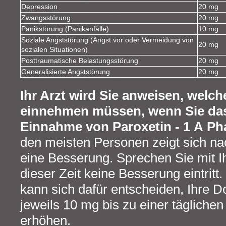
Depression
20 mg
Zwangsstörung
20 mg
Panikstörung (Panikanfälle)
10 mg
Soziale Angststörung (Angst vor oder Vermeidung von
20 mg
sozialen Situationen)
Posttraumatische Belastungsstörung
20 mg
Generalisierte Angststörung
20 mg
Ihr Arzt wird Sie anweisen, welch
einnehmen müssen, wenn Sie das 
Einnahme von Paroxetin - 1 A P
den meisten Personen zeigt sich n
eine Besserung. Sprechen Sie mit I
dieser Zeit keine Besserung eintritt.
kann sich dafür entscheiden, Ihre D
jeweils 10 mg bis zu einer tägliche
erhöhen.