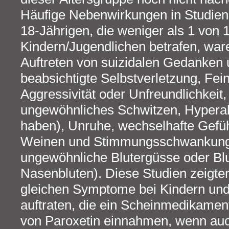
Häufige Nebenwirkungen in Studien 
18-Jährigen, die weniger als 1 von 
Kindern/Jugendlichen betrafen, war
Auftreten von suizidalen Gedanken 
beabsichtigte Selbstverletzung, Fein
Aggressivität oder Unfreundlichkeit, 
ungewöhnliches Schwitzen, Hyperakti
haben), Unruhe, wechselhafte Gefüh
Weinen und Stimmungsschwankung
ungewöhnliche Blutergüsse oder Blu
Nasenbluten). Diese Studien zeigte
gleichen Symptome bei Kindern und
auftraten, die ein Scheinmedikament
von Paroxetin einnahmen, wenn auc