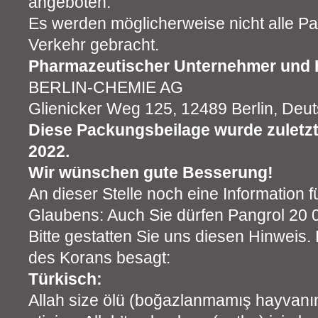
angeboten.
Es werden möglicherweise nicht alle P
Verkehr gebracht.
Pharmazeutischer Unternehmer und H
BERLIN-CHEMIE AG
Glienicker Weg 125, 12489 Berlin, Deu
Diese Packungsbeilage wurde zuletzt 
2022.
Wir wünschen gute Besserung!
An dieser Stelle noch eine Information 
Glaubens: Auch Sie dürfen Pangrol 20
Bitte gestatten Sie uns diesen Hinweis.
des Korans besagt:
Türkisch:
Allah size ölü (boğazlanmamış hayvanın