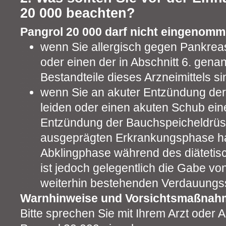
20 000 beachten?
Pangrol 20 000 darf nicht eingenom
wenn Sie allergisch gegen Pankrea
oder einen der in Abschnitt 6. gena
Bestandteile dieses Arzneimittels si
wenn Sie an akuter Entzündung de
leiden oder einen akuten Schub ein
Entzündung der Bauchspeicheldrüs
ausgeprägten Erkrankungsphase ha
Abklingphase während des diätetis
ist jedoch gelegentlich die Gabe vo
weiterhin bestehenden Verdauungss
Warnhinweise und Vorsichtsmaßnah
Bitte sprechen Sie mit Ihrem Arzt oder 