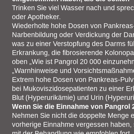
Trinken Sie viel Wasser nach und sprec
oder Apotheker.
Wiederholte hohe Dosen von Pankreas
Narbenbildung oder Verdickung der D
was zu einer Verstopfung des Darms fü
Erkrankung, die fibrosierende Kolonopa
oben „Wie ist Pangrol 20 000 einzunehm
„Warnhinweise und Vorsichtsmaßnahme
Extrem hohe Dosen von Pankreas-Pulv
bei Mukoviszidosepatienten zu einer E
Blut (Hyperurikämie) und Urin (Hyperuri
Wenn Sie die Einnahme von Pangrol 
Nehmen Sie nicht die doppelte Menge e
vorherige Einnahme vergessen haben, s
mit der Behandlung wie empfohlen fort.