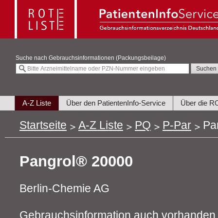
Suche nach
Gebrauchsinformationen (Packungsbeilage)
A-Z Liste
Über den PatientenInfo-Service
Über die R
Startseite
A-Z Liste
PQ
P-Par
Pa
Pangrol® 20000
Berlin-Chemie AG
Gebrauchsinformation auch vorhanden 