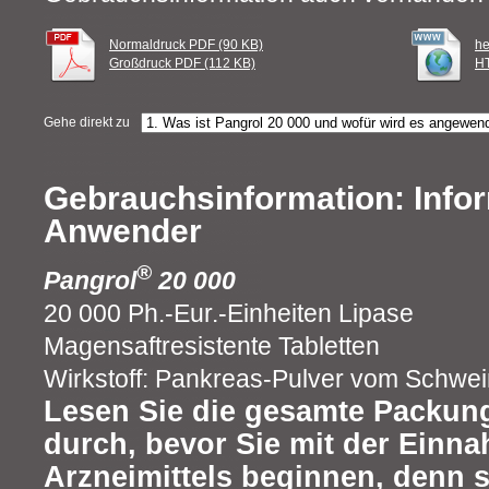
Normaldruck PDF (90 KB)
he
Großdruck PDF (112 KB)
HT
Gehe direkt zu
Gebrauchsinformation: Infor
Anwender
®
Pangrol
20 000
20 000 Ph.-Eur.-Einheiten Lipase
Magensaftresistente Tabletten
Wirkstoff: Pankreas-Pulver vom Schwei
Lesen Sie die gesamte Packung
durch, bevor Sie mit der Einn
Arzneimittels beginnen, denn s