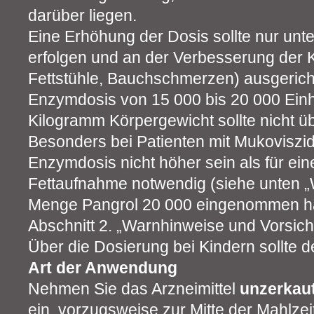
darüber liegen.
Eine Erhöhung der Dosis sollte nur unter
erfolgen und an der Verbesserung der K
Fettstühle, Bauchschmerzen) ausgericht
Enzymdosis von 15 000 bis 20 000 Einh
Kilogramm Körpergewicht sollte nicht ü
Besonders bei Patienten mit Mukoviszid
Enzymdosis nicht höher sein als für e
Fettaufnahme notwendig (siehe unten 
Menge Pangrol 20 000 eingenommen hab
Abschnitt 2. „Warnhinweise und Vorsi
Über die Dosierung bei Kindern sollte d
Art der Anwendung
Nehmen Sie das Arzneimittel
unzerkau
ein, vorzugsweise zur Mitte der Mahlzeit