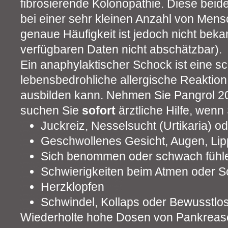
fibrosierende Kolonopathie. Diese bei
bei einer sehr kleinen Anzahl von Mens
genaue Häufigkeit ist jedoch nicht beka
verfügbaren Daten nicht abschätzbar).
Ein anaphylaktischer Schock ist eine sc
lebensbedrohliche allergische Reaktion,
ausbilden kann. Nehmen Sie Pangrol 20 
suchen Sie
sofort
ärztliche Hilfe, wen
Juckreiz, Nesselsucht (Urtikaria) 
Geschwollenes Gesicht, Augen, Li
Sich benommen oder schwach fühl
Schwierigkeiten beim Atmen oder S
Herzklopfen
Schwindel, Kollaps oder Bewusstlos
Wiederholte hohe Dosen von Pankrea