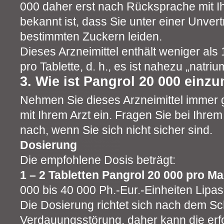
000 daher erst nach Rücksprache mit I
bekannt ist, dass Sie unter einer Unver
bestimmten Zuckern leiden.
Dieses Arzneimittel enthält weniger al
pro Tablette, d. h., es ist nahezu „natrium
3. Wie ist Pangrol 20 000 ein
Nehmen Sie dieses Arzneimittel immer
mit Ihrem Arzt ein. Fragen Sie bei Ihre
nach, wenn Sie sich nicht sicher sind.
Dosierung
Die empfohlene Dosis beträgt:
1 – 2 Tabletten Pangrol 20 000 pro Ma
000 bis 40 000 Ph.-Eur.-Einheiten Lipas
Die Dosierung richtet sich nach dem S
Verdauungsstörung, daher kann die erf