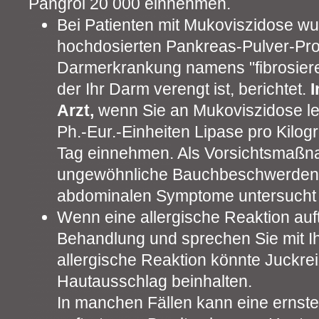
Pangrol 20 000 einnehmen.
Bei Patienten mit Mukoviszidose w
hochdosierten Pankreas-Pulver-Pro
Darmerkrankung namens "fibrosiere
der Ihr Darm verengt ist, berichtet.
I
Arzt,
wenn Sie an Mukoviszidose le
Ph.-Eur.-Einheiten Lipase pro Kilo
Tag einnehmen. Als Vorsichtsmaßn
ungewöhnliche Bauchbeschwerden 
abdominalen Symptome untersucht
Wenn eine allergische Reaktion auft
Behandlung und sprechen Sie mit Ih
allergische Reaktion könnte Juckre
Hautausschlag beinhalten.
In manchen Fällen kann eine ernste