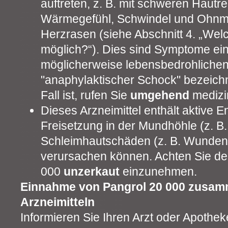
auftreten, z. B. mit schweren Hautr
Wärmegefühl, Schwindel und Ohnm
Herzrasen (siehe Abschnitt 4. „We
möglich?“). Dies sind Symptome ei
möglicherweise lebensbedrohlichen
"anaphylaktischer Schock" bezeichn
Fall ist, rufen Sie
umgehend
medizin
Dieses Arzneimittel enthält aktive E
Freisetzung in der Mundhöhle (z. B
Schleimhautschäden (z. B. Wunden
verursachen können. Achten Sie de
000
unzerkaut
einzunehmen.
Einnahme von Pangrol 20 000 zusam
Arzneimitteln
Informieren Sie Ihren Arzt oder Apothe