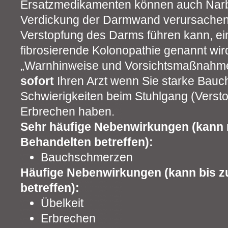
Ersatzmedikamenten können auch Narb
Verdickung der Darmwand verursachen,
Verstopfung des Darms führen kann, ei
fibrosierende Kolonopathie genannt wird
„Warnhinweise und Vorsichtsmaßnahmen
sofort
Ihren Arzt wenn Sie starke Bau
Schwierigkeiten beim Stuhlgang (Versto
Erbrechen haben.
Sehr häufige Nebenwirkungen (kann 
Behandelten betreffen):
Bauchschmerzen
Häufige Nebenwirkungen (kann bis z
betreffen):
Übelkeit
Erbrechen