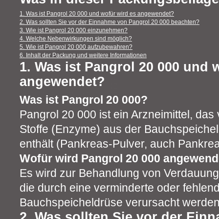
1. Was ist Pangrol 20 000 und wofür wird es angewendet?
2. Was sollten Sie vor der Einnahme von Pangrol 20 000 beachten?
3. Wie ist Pangrol 20 000 einzunehmen?
4. Welche Nebenwirkungen sind möglich?
5. Wie ist Pangrol 20 000 aufzubewahren?
6. Inhalt der Packung und weitere Informationen
1. Was ist Pangrol 20 000 und 
angewendet?
Was ist Pangrol 20 000?
Pangrol 20 000 ist ein Arzneimittel, da
Stoffe (Enzyme) aus der Bauchspeiche
enthält (Pankreas-Pulver, auch Pankrea
Wofür wird Pangrol 20 000 angewend
Es wird zur Behandlung von Verdauung
die durch eine verminderte oder fehlen
Bauchspeicheldrüse verursacht werden
2. Was sollten Sie vor der Ei