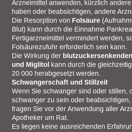
Arzneimittel anwenden, kürzlich andere
haben oder beabsichtigen, andere Arzn
Die Resorption von
Folsäure
(Aufnahme
Blut) kann durch die Einnahme Pankreas
Fertigarzneimittel vermindert werden, s
Folsäurezufuhr erforderlich sein kann.
Die Wirkung der
blutzuckersenkenden
und Miglitol
kann durch die gleichzeit
20 000 herabgesetzt werden.
Schwangerschaft und Stillzeit
Wenn Sie schwanger sind oder stillen,
schwanger zu sein oder beabsichtigen
fragen Sie vor der Anwendung aller Arzn
Apotheker um Rat.
Es liegen keine ausreichenden Erfahrun