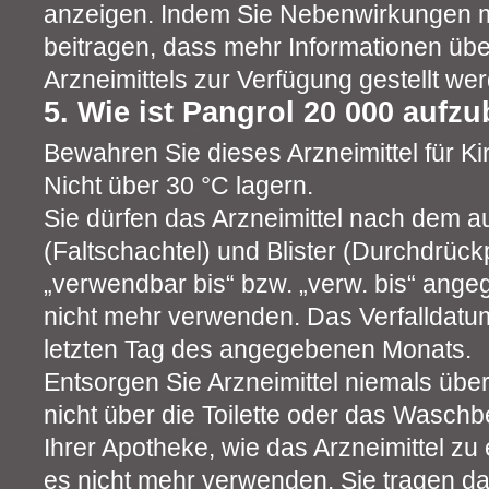
anzeigen. Indem Sie Nebenwirkungen 
beitragen, dass mehr Informationen über
Arzneimittels zur Verfügung gestellt we
5. Wie ist Pangrol 20 000 auf
Bewahren Sie dieses Arzneimittel für Ki
Nicht über 30 °C lagern.
Sie dürfen das Arzneimittel nach dem 
(Faltschachtel) und Blister (Durchdrüc
„verwendbar bis“ bzw. „verw. bis“ ang
nicht mehr verwenden. Das Verfalldatum
letzten Tag des angegebenen Monats.
Entsorgen Sie Arzneimittel niemals übe
nicht über die Toilette oder das Waschb
Ihrer Apotheke, wie das Arzneimittel zu
es nicht mehr verwenden. Sie tragen d