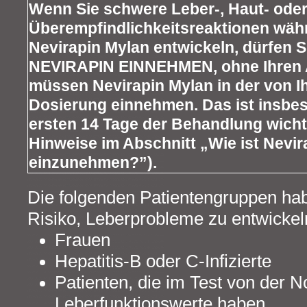
Wenn Sie schwere Leber-, Haut- ode
Überempfindlichkeitsreaktionen wäh
Nevirapin Mylan entwickeln, dürfen
NEVIRAPIN EINNEHMEN, ohne Ihren Ar
müssen Nevirapin Mylan in der von I
Dosierung einnehmen. Das ist insbes
ersten 14 Tage der Behandlung wichti
Hinweise im Abschnitt „Wie ist Nevir
einzunehmen?”).
Die folgenden Patientengruppen hab
Risiko, Leberprobleme zu entwickel
Frauen
Hepatitis-B oder C-Infizierte
Patienten, die im Test von der
Leberfunktionswerte haben