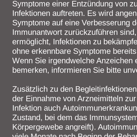
Symptome einer Entzündung von zu
Infektionen auftreten. Es wird ang
Symptome auf eine Verbesserung d
Immunantwort zurückzuführen sind,
ermöglicht, Infektionen zu bekämpf
ohne erkennbare Symptome bereits
Wenn Sie irgendwelche Anzeichen ei
bemerken, informieren Sie bitte unve
Zusätzlich zu den Begleitinfektion
der Einnahme von Arzneimitteln zur
Infektion auch Autoimmunerkrankung
Zustand, bei dem das Immunsyste
Körpergewebe angreift). Autoimmu
viele Monate nach Beginn der Beha