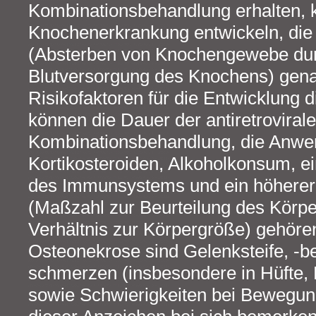
Kombinationsbehandlung erhalten, 
Knochenerkrankung entwickeln, di
(Absterben von Knochengewebe du
Blutversorgung des Knochens) genan
Risikofaktoren für die Entwicklung 
können die Dauer der antiretroviral
Kombinationsbehandlung, die Anw
Kortikosteroiden, Alkoholkonsum, 
des Immunsystems und ein höhere
(Maßzahl zur Beurteilung des Körp
Verhältnis zur Körpergröße) gehöre
Osteonekrose sind Gelenksteife, -
schmerzen (insbesondere in Hüfte, 
sowie Schwierigkeiten bei Bewegung