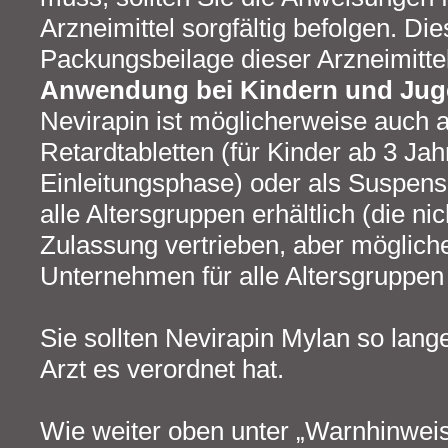
Arzneimittel sorgfältig befolgen. Die
Packungsbeilage dieser Arzneimittel
Anwendung bei Kindern und Jug
Nevirapin ist möglicherweise auch al
Retardtabletten (für Kinder ab 3 Ja
Einleitungsphase) oder als Suspen
alle Altersgruppen erhältlich (die n
Zulassung vertrieben, aber möglic
Unternehmen für alle Altersgruppen e
Sie sollten Nevirapin Mylan so lan
Arzt es verordnet hat.
Wie weiter oben unter „Warnhinwei