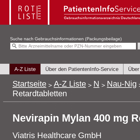
Suche nach
Gebrauchsinformationen (Packungsbeilage)
A-Z Liste
Über den PatientenInfo-Service
Über
Startseite
A-Z Liste
N
Nau-Nig
Retardtabletten
Nevirapin Mylan 400 mg Re
Viatris Healthcare GmbH