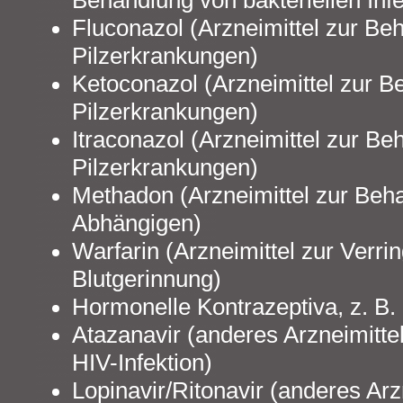
Behandlung von bakteriellen Inf
Fluconazol (Arzneimittel zur Be
Pilzerkrankungen)
Ketoconazol (Arzneimittel zur 
Pilzerkrankungen)
Itraconazol (Arzneimittel zur B
Pilzerkrankungen)
Methadon (Arzneimittel zur Beh
Abhängigen)
Warfarin (Arzneimittel zur Verri
Blutgerinnung)
Hormonelle Kontrazeptiva, z. B. „
Atazanavir (anderes Arzneimitte
HIV-Infektion)
Lopinavir/Ritonavir (anderes Arz