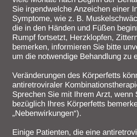
Sie irgendwelche Anzeichen einer I
Symptome, wie z. B. Muskelschwäc
die in den Händen und Füßen beginn
Rumpf fortsetzt, Herzklopfen, Zitter
bemerken, informieren Sie bitte unve
um die notwendige Behandlung zu e
Veränderungen des Körperfetts könn
antiretroviraler Kombinationsthera
Sprechen Sie mit Ihrem Arzt, wenn
bezüglich Ihres Körperfetts bemerke
„Nebenwirkungen“).
Einige Patienten, die eine antiretrov