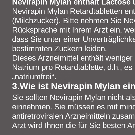
Nevirapin Mylan enthält Lactose
Nevirapin Mylan Retardtabletten en
(Milchzucker). Bitte nehmen Sie Ne
Rücksprache mit Ihrem Arzt ein, wen
dass Sie unter einer Unverträglichk
bestimmten Zuckern leiden.
Dieses Arzneimittel enthält weniger
Natrium pro Retardtablette, d.h., es
„natriumfrei“.
3.Wie ist Nevirapin Mylan 
Sie sollten Nevirapin Mylan nicht al
einnehmen. Sie müssen es mit min
antiretroviralen Arzneimitteln zus
Arzt wird Ihnen die für Sie besten A