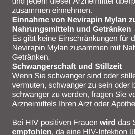
und jedem dieser Arzneimittel überp
zusammen einnehmen.
Einnahme von Nevirapin Mylan 
Nahrungsmitteln und Getränken
Es gibt keine Einschränkungen für 
Nevirapin Mylan zusammen mit Nah
Getränken.
Schwangerschaft und Stillzeit
Wenn Sie schwanger sind oder still
vermuten, schwanger zu sein oder b
schwanger zu werden, fragen Sie v
Arzneimittels Ihren Arzt oder Apoth
Bei HIV-positiven Frauen
wird
das S
empfohlen
, da eine HIV-Infektion 