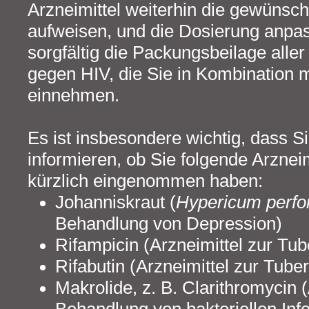
Arzneimittel weiterhin die gewünsc
aufweisen, und die Dosierung anpa
sorgfältig die Packungsbeilage aller
gegen HIV, die Sie in Kombination 
einnehmen.
Es ist insbesondere wichtig, dass Si
informieren, ob Sie folgende Arznei
kürzlich eingenommen haben:
Johanniskraut (
Hypericum perfo
Behandlung von Depression)
Rifampicin (Arzneimittel zur Tu
Rifabutin (Arzneimittel zur Tub
Makrolide, z. B. Clarithromycin (