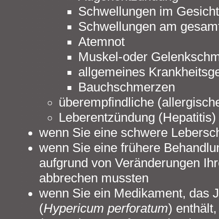
Schwellungen im Gesicht
Schwellungen am gesamt
Atemnot
Muskel-oder Gelenksch
allgemeines Krankheitsge
Bauchschmerzen
überempfindliche (allergisch
Leberentzündung (Hepatitis)
wenn Sie eine schwere Lebersc
wenn Sie eine frühere Behandlu
aufgrund von Veränderungen Ihr
abbrechen mussten
wenn Sie ein Medikament, das J
(
Hypericum perforatum
) enthäl