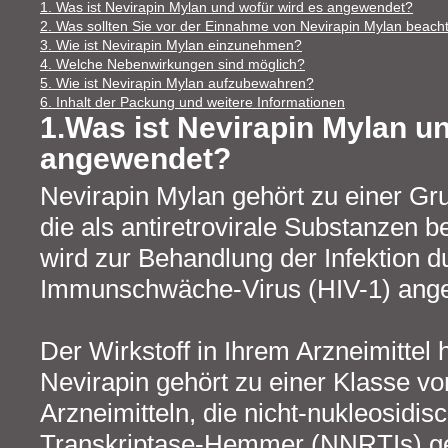
1. Was ist Nevirapin Mylan und wofür wird es angewendet?
2. Was sollten Sie vor der Einnahme von Nevirapin Mylan beach
3. Wie ist Nevirapin Mylan einzunehmen?
4. Welche Nebenwirkungen sind möglich?
5. Wie ist Nevirapin Mylan aufzubewahren?
6. Inhalt der Packung und weitere Informationen
1.Was ist Nevirapin Mylan u
angewendet?
Nevirapin Mylan gehört zu einer Gru
die als antiretrovirale Substanzen 
wird zur Behandlung der Infektion 
Immunschwäche-Virus (HIV-1) ang
Der Wirkstoff in Ihrem Arzneimittel 
Nevirapin gehört zu einer Klasse vo
Arzneimitteln, die nicht-nukleosidi
Transkriptase-Hemmer (NNRTIs) g