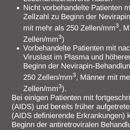
Nicht vorbehandelte Patienten 
Zellzahl zu Beginn der Nevirap
3
mit mehr als 250 Zellen/mm
, M
3
Zellen/mm
)
Vorbehandelte Patienten mit na
Viruslast im Plasma und höhere
Beginn der Nevirapin-Behandlun
3
250 Zellen/mm
, Männer mit me
3
Zellen/mm
).
Bei einigen Patienten mit fortgeschri
(AIDS) und bereits früher aufgetrete
(AIDS definierende Erkrankungen) 
Beginn der antiretroviralen Behand