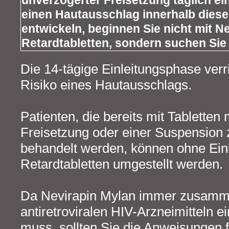
unverzögerter Freisetzung täglich e
einen Hautausschlag innerhalb diese
entwickeln, beginnen Sie nicht mit N
Retardtabletten, sondern suchen Sie 
Die 14-tägige Einleitungsphase verr
Risiko eines Hautausschlags.
Patienten, die bereits mit Tabletten
Freisetzung oder einer Suspensio
behandelt werden, können ohne Ein
Retardtabletten umgestellt werden.
Da Nevirapin Mylan immer zusamm
antiretroviralen HIV-Arzneimittel
muss, sollten Sie die Anweisungen f