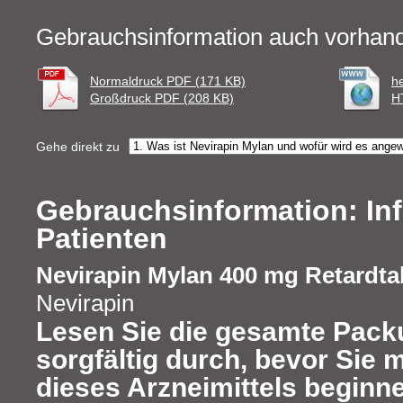
Gebrauchsinformation auch vorhand
Normaldruck PDF (171 KB)
h
Großdruck PDF (208 KB)
H
Gehe direkt zu
Gebrauchsinformation: Inf
Patienten
Nevirapin Mylan 400 mg Retardta
Nevirapin
Lesen Sie die gesamte Pack
sorgfältig durch, bevor Sie 
dieses Arzneimittels beginne