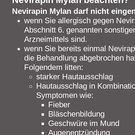
Nevirapin Mylan darf nicht ein
wenn Sie allergisch gegen Nevir
Abschnitt 6. genannten sonstige
Arzneimittels sind.
wenn Sie bereits einmal Nevir
die Behandlung abgebrochen hab
Folgendem litten:
starker Hautausschlag
Hautausschlag in Kombinati
Symptomen wie:
Fieber
Bläschenbildung
Geschwüre im Mund
Augenentzündung