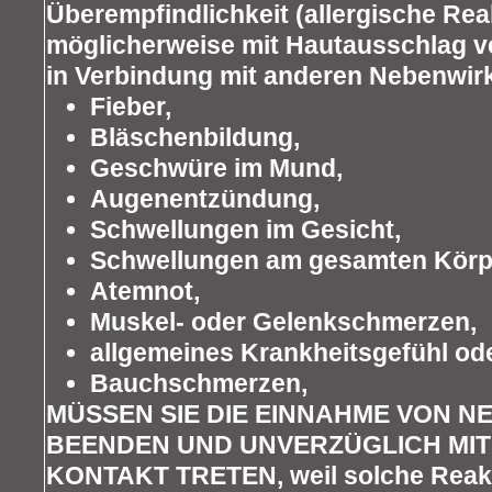
Überempfindlichkeit (allergische Rea
möglicherweise mit Hautausschlag v
in Verbindung mit anderen Nebenwir
Fieber,
Bläschenbildung,
Geschwüre im Mund,
Augenentzündung,
Schwellungen im Gesicht,
Schwellungen am gesamten Körp
Atemnot,
Muskel- oder Gelenkschmerzen,
allgemeines Krankheitsgefühl od
Bauchschmerzen,
MÜSSEN SIE DIE EINNAHME VON N
BEENDEN UND UNVERZÜGLICH MIT 
KONTAKT TRETEN, weil solche Reak