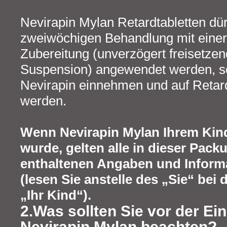
Nevirapin Mylan Retardtabletten dür
zweiwöchigen Behandlung mit einer
Zubereitung (unverzögert freisetzen
Suspension) angewendet werden, sof
Nevirapin einnehmen und auf Retard
werden.
Wenn Nevirapin Mylan Ihrem Kin
wurde, gelten alle in dieser Pack
enthaltenen Angaben und Informa
(lesen Sie anstelle des „Sie“ bei 
„Ihr Kind“).
2.Was sollten Sie vor der E
Nevirapin Mylan beachten?