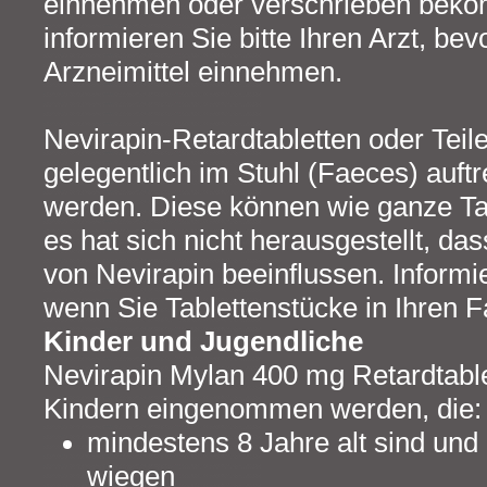
einnehmen oder verschrieben bek
informieren Sie bitte Ihren Arzt, bev
Arzneimittel einnehmen.
Nevirapin-Retardtabletten oder Teil
gelegentlich im Stuhl (Faeces) auft
werden. Diese können wie ganze Ta
es hat sich nicht herausgestellt, da
von Nevirapin beeinflussen. Informie
wenn Sie Tablettenstücke in Ihren F
Kinder und Jugendliche
Nevirapin Mylan 400 mg Retardtabl
Kindern eingenommen werden, die:
mindestens 8 Jahre alt sind und
wiegen