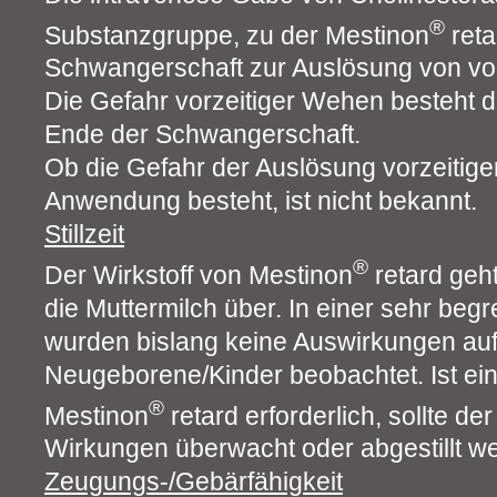
®
Substanzgruppe, zu der Mestinon
reta
Schwangerschaft zur Auslösung von vo
Die Gefahr vorzeitiger Wehen besteht 
Ende der Schwangerschaft.
Ob die Gefahr der Auslösung vorzeitige
Anwendung besteht, ist nicht bekannt.
Stillzeit
®
Der Wirkstoff von Mestinon
retard geh
die Muttermilch über. In einer sehr beg
wurden bislang keine Auswirkungen auf 
Neugeborene/Kinder beobachtet. Ist ei
®
Mestinon
retard erforderlich, sollte de
Wirkungen überwacht oder abgestillt w
Zeugungs-/Gebärfähigkeit