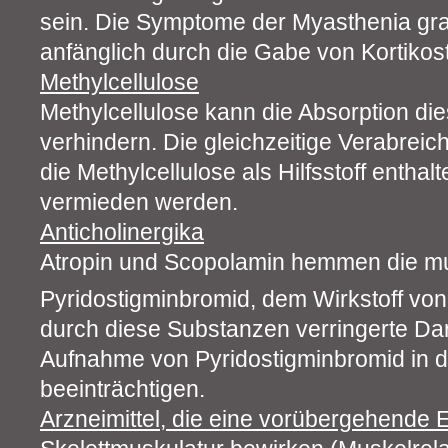
sein. Die Symptome der Myasthenia gra
anfänglich durch die Gabe von Kortikos
Methylcellulose
Methylcellulose kann die Absorption die
verhindern. Die gleichzeitige Verabreic
die Methylcellulose als Hilfsstoff enthalt
vermieden werden.
Anticholinergika
Atropin und Scopolamin hemmen die m
Pyridostigminbromid, dem Wirkstoff vo
durch diese Substanzen verringerte Dar
Aufnahme von Pyridostigminbromid in 
beeinträchtigen.
Arzneimittel, die eine vorübergehende