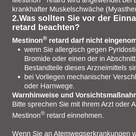
krankhafter Muskelschwäche (Myastheni
2.Was sollten Sie vor der Ein
retard beachten?
®
Mestinon
retard darf nicht eingen
wenn Sie allergisch gegen Pyridost
Bromide oder einen der in Abschnit
Bestandteile dieses Arzneimittels si
bei Vorliegen mechanischer Versch
oder Harnwege.
Warnhinweise und Vorsichtsmaßnah
Bitte sprechen Sie mit Ihrem Arzt oder 
®
Mestinon
retard einnehmen.
Wenn Sie an Atemwegserkrankungen wi