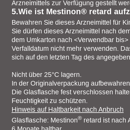
Arzneimittels zur Verfügung gestellt we
5.Wie ist Mestinon® retard au
Bewahren Sie dieses Arzneimittel für Ki
Sie dürfen dieses Arzneimittel nach de
dem Umkarton nach <Verwendbar bis>
Verfalldatum nicht mehr verwenden. Das
sich auf den letzten Tag des angegebe
Nicht über 25°C lagern.
In der Originalverpackung aufbewahren
Die Glasflasche fest verschlossen halte
Feuchtigkeit zu schützen.
Hinweis auf Haltbarkeit nach Anbruch
®
Glasflasche: Mestinon
retard ist nach
6 Monate haltbar.