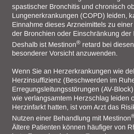
spastischer Bronchitis und chronisch ob
Lungenerkrankungen (COPD) leiden, ka
Einnahme dieses Arzneimittels zu einer
der Bronchien oder Einschränkung der
®
Deshalb ist Mestinon
retard bei diese
besonderer Vorsicht anzuwenden.
Wenn Sie an Herzerkrankungen wie de
Herzinsuffizienz (Beschwerden im Ruh
Erregungsleitungsstörungen (AV-Block
wie verlangsamtem Herzschlag leiden o
Herzinfarkt hatten, ist vom Arzt das Ris
Nutzen einer Behandlung mit Mestinon
Ältere Patienten können häufiger von 