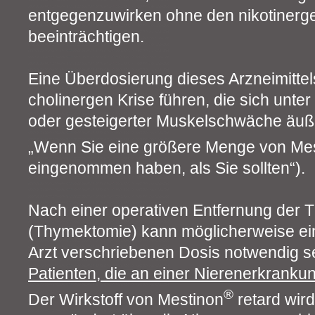
entgegenzuwirken ohne den nikotinerge
beeinträchtigen.
Eine Überdosierung dieses Arzneimittel
cholinergen Krise führen, die sich unte
oder gesteigerter Muskelschwäche äußer
„Wenn Sie eine größere Menge von Me
eingenommen haben, als Sie sollten“).
Nach einer operativen Entfernung der
(Thymektomie) kann möglicherweise ei
Arzt verschriebenen Dosis notwendig se
Patienten, die an einer Nierenerkrankun
®
Der Wirkstoff von Mestinon
retard wir