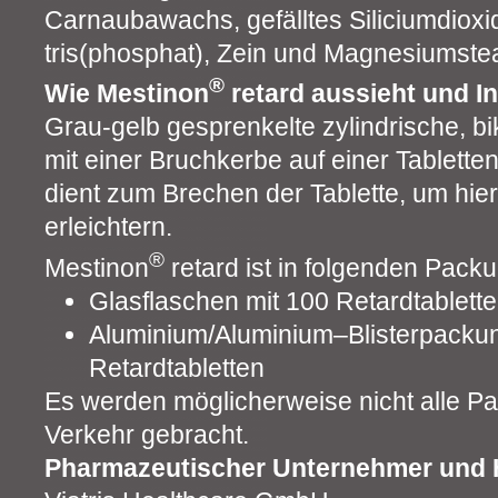
Carnaubawachs, gefälltes Siliciumdioxi
tris(phosphat), Zein und Magnesiumstear
®
Wie Mestinon
retard aussieht und I
Grau-gelb gesprenkelte zylindrische, b
mit einer Bruchkerbe auf einer Tablette
dient zum Brechen der Tablette, um hi
erleichtern.
®
Mestinon
retard ist in folgenden Packu
Glasflaschen mit 100 Retardtablett
Aluminium/Aluminium–Blisterpackun
Retardtabletten
Es werden möglicherweise nicht alle P
Verkehr gebracht.
Pharmazeutischer Unternehmer und H