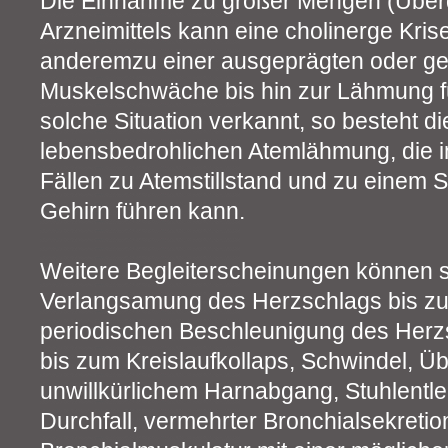
Die Einnahme zu großer Mengen (Über
Arzneimittels kann eine cholinerge Kris
anderemzu einer ausgeprägten oder ge
Muskelschwäche bis hin zur Lähmung f
solche Situation verkannt, so besteht di
lebensbedrohlichen Atemlähmung, die 
Fällen zu Atemstillstand und zu einem 
Gehirn führen kann.
Weitere Begleiterscheinungen können s
Verlangsamung des Herzschlags bis zum 
periodischen Beschleunigung des Herzs
bis zum Kreislaufkollaps, Schwindel, Ü
unwillkürlichem Harnabgang, Stuhlentl
Durchfall, vermehrter Bronchialsekreti