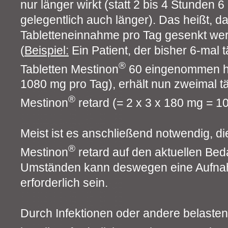
nur länger wirkt (statt 2 bis 4 Stunden 6
gelegentlich auch länger). Das heißt, da
Tabletteneinnahme pro Tag gesenkt we
(
Beispiel:
Ein Patient, der bisher 6-mal 
®
Tabletten Mestinon
60 eingenommen ha
1080 mg pro Tag), erhält nun zweimal tä
®
Mestinon
retard (= 2 x 3 x 180 mg = 1
Meist ist es anschließend notwendig, d
®
Mestinon
retard auf den aktuellen Beda
Umständen kann deswegen eine Aufna
erforderlich sein.
Durch Infektionen oder andere belaste