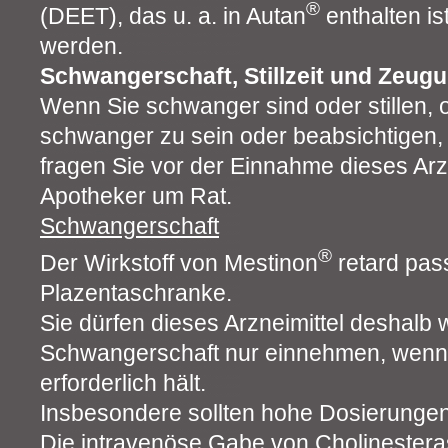
®
(DEET), das u. a. in Autan
enthalten is
werden.
Schwangerschaft, Stillzeit und Zeug
Wenn Sie schwanger sind oder stillen,
schwanger zu sein oder beabsichtigen
fragen Sie vor der Einnahme dieses Arzn
Apotheker um Rat.
Schwangerschaft
®
Der Wirkstoff von Mestinon
retard pass
Plazentaschranke.
Sie dürfen dieses Arzneimittel deshalb
Schwangerschaft nur einnehmen, wenn Ih
erforderlich hält.
Insbesondere sollten hohe Dosierunge
Die intravenöse Gabe von Cholinester