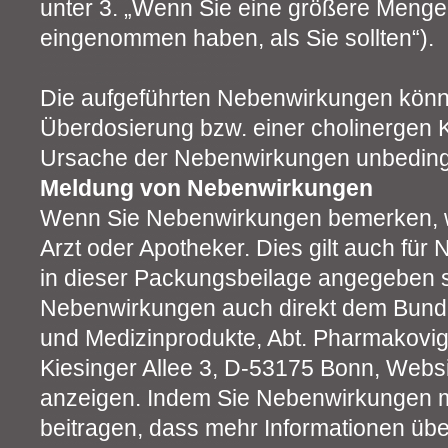
unter 3. „Wenn Sie eine größere Menge
eingenommen haben, als Sie sollten“).
Die aufgeführten Nebenwirkungen könn
Überdosierung bzw. einer cholinergen Kr
Ursache der Nebenwirkungen unbedingt 
Meldung von Nebenwirkungen
Wenn Sie Nebenwirkungen bemerken, w
Arzt oder Apotheker. Dies gilt auch für
in dieser Packungsbeilage angegeben s
Nebenwirkungen auch direkt dem Bundesi
und Medizinprodukte, Abt. Pharmakovig
Kiesinger Allee 3, D-53175 Bonn, Webs
anzeigen. Indem Sie Nebenwirkungen 
beitragen, dass mehr Informationen über