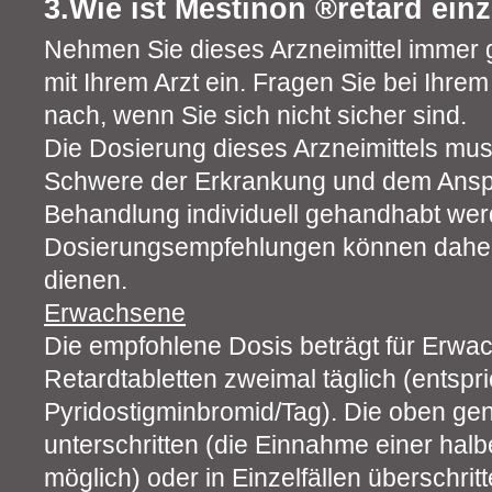
3.Wie ist Mestinon ®retard ei
Nehmen Sie dieses Arzneimittel immer
mit Ihrem Arzt ein. Fragen Sie bei Ihre
nach, wenn Sie sich nicht sicher sind.
Die Dosierung dieses Arzneimittels mus
Schwere der Erkrankung und dem Ansp
Behandlung individuell gehandhabt wer
Dosierungsempfehlungen können daher 
dienen.
Erwachsene
Die empfohlene Dosis beträgt für Erwac
Retardtabletten zweimal täglich (entsp
Pyridostigminbromid/Tag). Die oben g
unterschritten (die Einnahme einer halbe
möglich) oder in Einzelfällen überschrit