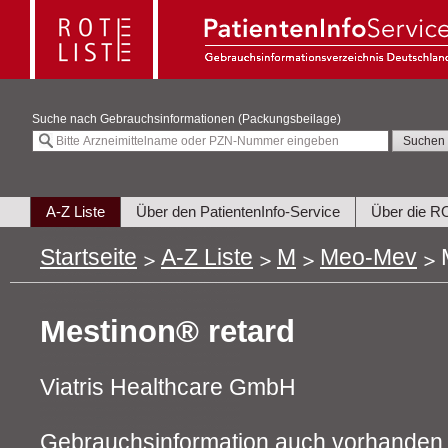
Suche nach
Gebrauchsinformationen (Packungsbeilage)
A-Z Liste
Über den PatientenInfo-Service
Über die R
Startseite
A-Z Liste
M
Meo-Mev
Mestinon® retard
Viatris Healthcare GmbH
Gebrauchsinformation auch vorhanden 