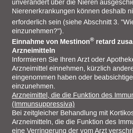
unverändert über die Nieren ausgeschie
Nierenerkrankungen können deshalb ni
erforderlich sein (siehe Abschnitt 3. "Wi
einzunehmen?").
®
Einnahme von Mestinon
retard zus
Arzneimitteln
Informieren Sie Ihren Arzt oder Apothe
Arzneimittel einnehmen, kürzlich andere
eingenommen haben oder beabsichtigen
einzunehmen.
Arzneimittel, die die Funktion des Im
(Immunsuppressiva)
Bei zeitgleicher Behandlung mit Kortiko
Arzneimitteln, die die Funktion des I
eine Verringerung der vom Arzt versch