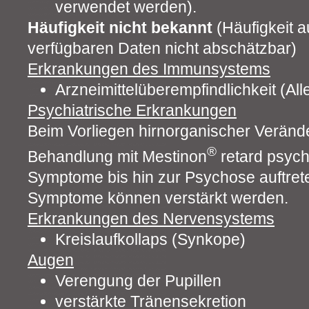
verwendet werden).
Häufigkeit nicht bekannt
(Häufigkeit a
verfügbaren Daten nicht abschätzbar)
Erkrankungen des Immunsystems
Arzneimittelüberempfindlichkeit (All
Psychiatrische Erkrankungen
Beim Vorliegen hirnorganischer Veränd
®
Behandlung mit Mestinon
retard psyc
Symptome bis hin zur Psychose auftret
Symptome können verstärkt werden.
Erkrankungen des Nervensystems
Kreislaufkollaps (Synkope)
Augen
Verengung der Pupillen
verstärkte Tränensekretion