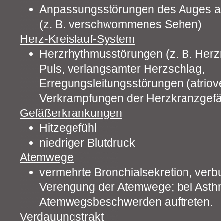
Anpassungsstörungen des Auges a
(z. B. verschwommenes Sehen)
Herz-Kreislauf-System
Herzrhythmusstörungen (z. B. Herz
Puls, verlangsamter Herzschlag,
Erregungsleitungsstörungen (atriove
Verkrampfungen der Herzkranzgefä
Gefäßerkrankungen
Hitzegefühl
niedriger Blutdruck
Atemwege
vermehrte Bronchialsekretion, verb
Verengung der Atemwege; bei Asth
Atemwegsbeschwerden auftreten.
Verdauungstrakt