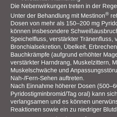
Die Nebenwirkungen treten in der Rege
®
Unter der Behandlung mit Mestinon
re
Dosen von mehr als 150–200 mg Pyrido
können insbesondere Schweißausbruch
Speichelfluss, verstärkter Tränenfluss,
Bronchialsekretion, Übelkeit, Erbrechen
Bauchkrämpfe (aufgrund erhöhter Magen
verstärkter Harndrang, Muskelzittern, 
Muskelschwäche und Anpassungsstöru
Nah-/Fern-Sehen auftreten.
Nach Einnahme höherer Dosen (500–
Pyridostigminbromid/Tag oral) kann sic
verlangsamen und es können unerwünsc
Reaktionen sowie ein zu niedriger Blutd