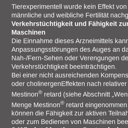
Tierexperimentell wurde kein Effekt vo
männliche und weibliche Fertilität nach
Verkehrstüchtigkeit und Fähigkeit z
Maschinen
Die Einnahme dieses Arzneimittels kan
Anpassungsstörungen des Auges an d
Nah-/Fern-Sehen oder Verengungen der 
Verkehrstüchtigkeit beeinträchtigen.
Bei einer nicht ausreichenden Kompens
oder cholinergenEffekten nach relative
®
Mestinon
retard (siehe Abschnitt „Wen
®
Menge Mestinon
retard eingenommen h
können die Fähigkeit zur aktiven Teil
oder zum Bedienen von Maschinen beein