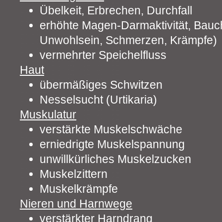
Übelkeit, Erbrechen, Durchfall
erhöhte Magen-Darmaktivität, Bauc
Unwohlsein, Schmerzen, Krämpfe)
vermehrter Speichelfluss
Haut
übermäßiges Schwitzen
Nesselsucht (Urtikaria)
Muskulatur
verstärkte Muskelschwäche
erniedrigte Muskelspannung
unwillkürliches Muskelzucken
Muskelzittern
Muskelkrämpfe
Nieren und Harnwege
verstärkter Harndrang