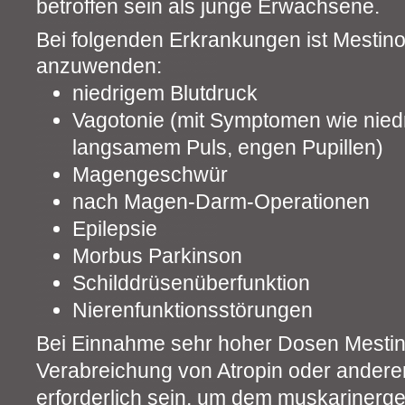
betroffen sein als junge Erwachsene.
Bei folgenden Erkrankungen ist Mestin
anzuwenden:
niedrigem Blutdruck
Vagotonie (mit Symptomen wie nied
langsamem Puls, engen Pupillen)
Magengeschwür
nach Magen-Darm-Operationen
Epilepsie
Morbus Parkinson
Schilddrüsenüberfunktion
Nierenfunktionsstörungen
Bei Einnahme sehr hoher Dosen Mesti
Verabreichung von Atropin oder anderen
erforderlich sein, um dem muskarinergen