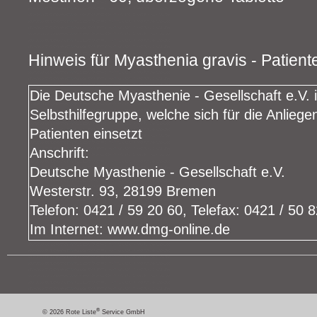
Hinweis für Myasthenia gravis - Patient
Die Deutsche Myasthenie - Gesellschaft e.V. i
Selbsthilfegruppe, welche sich für die Anlieg
Patienten einsetzt
Anschrift:
Deutsche Myasthenie - Gesellschaft e.V.
Westerstr. 93, 28199 Bremen
Telefon: 0421 / 59 20 60, Telefax: 0421 / 50 
Im Internet: www.dmg-online.de
®
© 2026 Rote Liste
Service GmbH