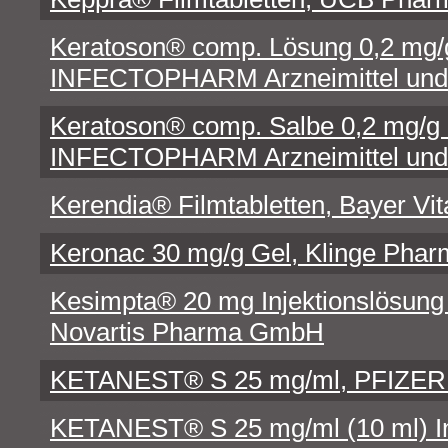
Keratoson® comp. Lösung 0,2 mg/
INFECTOPHARM Arzneimittel u
Keratoson® comp. Salbe 0,2 mg/g 
INFECTOPHARM Arzneimittel u
Kerendia® Filmtabletten, Bayer V
Keronac 30 mg/g Gel, Klinge Ph
Kesimpta® 20 mg Injektionslösung 
Novartis Pharma GmbH
KETANEST® S 25 mg/ml, PFIZ
KETANEST® S 25 mg/ml (10 ml) In