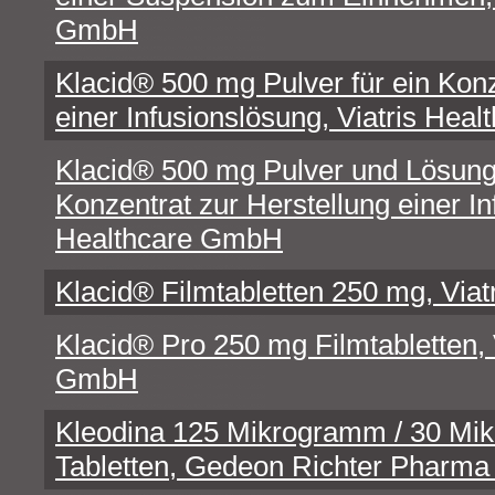
GmbH
Klacid® 500 mg Pulver für ein Konz
einer Infusionslösung, Viatris He
Klacid® 500 mg Pulver und Lösungs
Konzentrat zur Herstellung einer In
Healthcare GmbH
Klacid® Filmtabletten 250 mg, Via
Klacid® Pro 250 mg Filmtabletten, 
GmbH
Kleodina 125 Mikrogramm / 30 M
Tabletten, Gedeon Richter Pharm