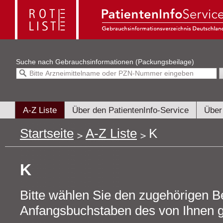
Suche nach
Gebrauchsinformationen (Packungsbeilage)
A-Z Liste
Über den PatientenInfo-Service
Über
Startseite
A-Z Liste
K
K
Bitte wählen Sie den zugehörigen B
Anfangsbuchstaben des von Ihnen g