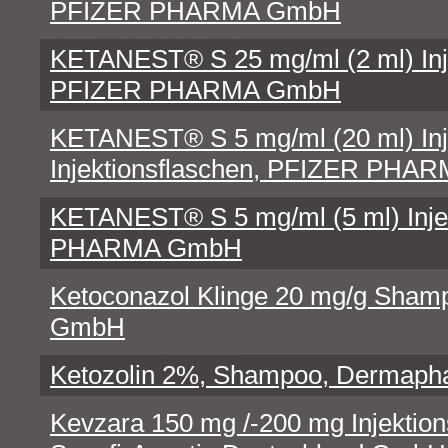
PFIZER PHARMA GmbH
KETANEST® S 25 mg/ml (2 ml) Inj
PFIZER PHARMA GmbH
KETANEST® S 5 mg/ml (20 ml) Inj
Injektionsflaschen, PFIZER PH
KETANEST® S 5 mg/ml (5 ml) Inje
PHARMA GmbH
Ketoconazol Klinge 20 mg/g Sham
GmbH
Ketozolin 2%, Shampoo, Dermap
Kevzara 150 mg /-200 mg Injektion