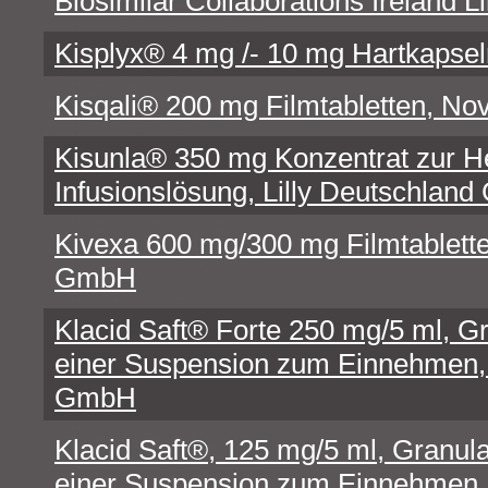
Biosimilar Collaborations Ireland L
Kisplyx® 4 mg /- 10 mg Hartkapse
Kisqali® 200 mg Filmtabletten, N
Kisunla® 350 mg Konzentrat zur He
Infusionslösung, Lilly Deutschlan
Kivexa 600 mg/300 mg Filmtablette
GmbH
Klacid Saft® Forte 250 mg/5 ml, Gr
einer Suspension zum Einnehmen, 
GmbH
Klacid Saft®, 125 mg/5 ml, Granula
einer Suspension zum Einnehmen, 