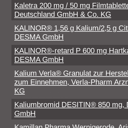
Kaletra 200 mg / 50 mg Filmtablett
Deutschland GmbH & Co. KG
KALINOR® 1,56 g Kalium/2,5 g Citr
DESMA GmbH
KALINOR®-retard P 600 mg Hartkap
DESMA GmbH
Kalium Verla® Granulat zur Herste
zum Einnehmen, Verla-Pharm Arzn
KG
Kaliumbromid DESITIN® 850 mg, De
GmbH
Kamillan Pharma Wernigerode, A