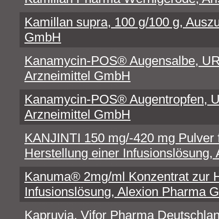
Kamillan supra, 100 g/100 g, Ausz
GmbH
Kanamycin-POS® Augensalbe, 
Arzneimittel GmbH
Kanamycin-POS® Augentropfen
Arzneimittel GmbH
KANJINTI 150 mg/-420 mg Pulver fü
Herstellung einer Infusionslösu
Kanuma® 2mg/ml Konzentrat zur He
Infusionslösung, Alexion Pharm
Kapruvia, Vifor Pharma Deutschl