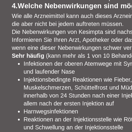
4.Welche Nebenwirkungen sind mö
Wie alle Arzneimittel kann auch dieses Arzne
die aber nicht bei jedem auftreten müssen.
Die Nebenwirkungen von Kesimpta sind nachs
Informieren Sie Ihren Arzt, Apotheker oder d
wenn eine dieser Nebenwirkungen schwer verl
Sehr häufig
(kann mehr als 1 von 10 Behande
Infektionen der oberen Atemwege mit S
und laufender Nase
Injektionsbedingte Reaktionen wie Fiebe
Muskelschmerzen, Schüttelfrost und Müdig
innerhalb von 24 Stunden nach einer Inje
allem nach der ersten Injektion auf
Harnwegsinfektionen
Reaktionen an der Injektionsstelle wie R
und Schwellung an der Injektionsstelle