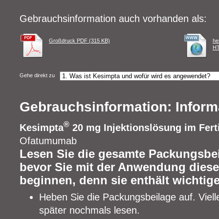
Gebrauchsinformation auch vorhanden als:
Großdruck PDF (315 KB)
he
HT
Gehe direkt zu
Gebrauchsinformation: Informa
®
Kesimpta
20 mg Injektionslösung im Fert
Ofatumumab
Lesen Sie die gesamte Packungsbeil
bevor Sie mit der Anwendung diese
beginnen, denn sie enthält wichtig
Heben Sie die Packungsbeilage auf. Viell
später nochmals lesen.