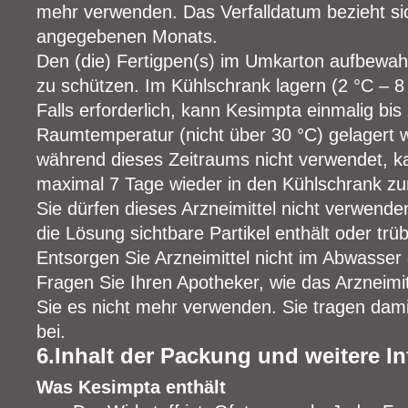
mehr verwenden. Das Verfalldatum bezieht sic
angegebenen Monats.
Den (die) Fertigpen(s) im Umkarton aufbewahr
zu schützen. Im Kühlschrank lagern (2 °C – 8 °
Falls erforderlich, kann Kesimpta einmalig bis
Raumtemperatur (nicht über 30 °C) gelagert 
während dieses Zeitraums nicht verwendet, k
maximal 7 Tage wieder in den Kühlschrank z
Sie dürfen dieses Arzneimittel nicht verwend
die Lösung sichtbare Partikel enthält oder trüb
Entsorgen Sie Arzneimittel nicht im Abwasser 
Fragen Sie Ihren Apotheker, wie das Arzneimit
Sie es nicht mehr verwenden. Sie tragen dam
bei.
6.Inhalt der Packung und weitere I
Was Kesimpta enthält