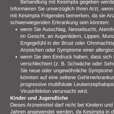
Behandlung mit Kesimpta gegeben werde
Informieren Sie unverzüglich Ihren Arzt, wen
mit Kesimpta Folgendes bemerken, da sie Anz
schwerwiegenden Erkrankung sein könnten:
wenn Sie Ausschlag, Nesselsucht, Atem
im Gesicht, an Augenlidern, Lippen, Mun
Engegefühl in der Brust oder Ohnmachts
Anzeichen oder Symptome einer allergisc
wenn Sie den Eindruck haben, dass sich I
verschlechtert (z. B. Schwäche oder Se
Sie neue oder ungewöhnliche Symptome 
könnten auf eine seltene Gehirnerkranku
progressive multifokale Leukenzephalopat
Virusinfektion verursacht wird.
Kinder und Jugendliche
Dieses Arzneimittel darf nicht bei Kindern un
Jahren angewendet werden, da Kesimpta in di