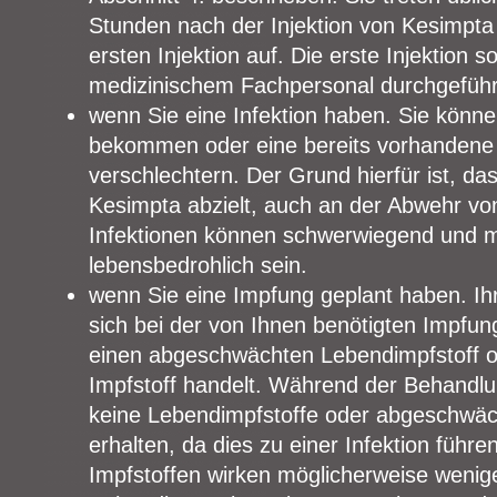
Stunden nach der Injektion von Kesimpta
ersten Injektion auf. Die erste Injektion s
medizinischem Fachpersonal durchgeführ
wenn Sie eine Infektion haben. Sie können
bekommen oder eine bereits vorhandene I
verschlechtern. Der Grund hierfür ist, da
Kesimpta abzielt, auch an der Abwehr von 
Infektionen können schwerwiegend und 
lebensbedrohlich sein.
wenn Sie eine Impfung geplant haben. Ihr
sich bei der von Ihnen benötigten Impfu
einen abgeschwächten Lebendimpfstoff o
Impfstoff handelt. Während der Behandlu
keine Lebendimpfstoffe oder abgeschwäc
erhalten, da dies zu einer Infektion führ
Impfstoffen wirken möglicherweise wenig