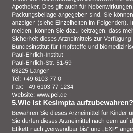
Apotheker. Dies gilt auch für Nebenwirkungen, 
Packungsbeilage angegeben sind. Sie können
anzeigen (siehe Einzelheiten im Folgenden).
melden, können Sie dazu beitragen, dass meh
Sicherheit dieses Arzneimittels zur Verfügung 
Bundesinstitut für Impfstoffe und biomedizinis
Paul-Ehrlich-Institut
Paul-Ehrlich-Str. 51-59
63225 Langen
Tel: +49 6103 77 0
Fax: +49 6103 77 1234
Website: www.pei.de
5.Wie ist Kesimpta aufzubewahren
Bewahren Sie dieses Arzneimittel für Kinder u
Sie dürfen dieses Arzneimittel nach dem au
Etikett nach „verwendbar bis“ und „EXP“ ang