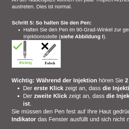
austreten. Dies ist normal.
Schritt 5: So halten Sie den Pen:
Halten Sie den Pen im 90‑Grad-Winkel zur ge
Injektionsstelle (
siehe Abbildung I
).
Wichtig: Während der Injektion
hören Sie
2
Der
erste Klick
zeigt an, dass
die Injek
Der
zweite Klick
zeigt an, dass
die Inj
ist
.
Sie müssen den Pen fest auf Ihre Haut gedrüc
Indikator
das Fenster ausfüllt und sich nicht