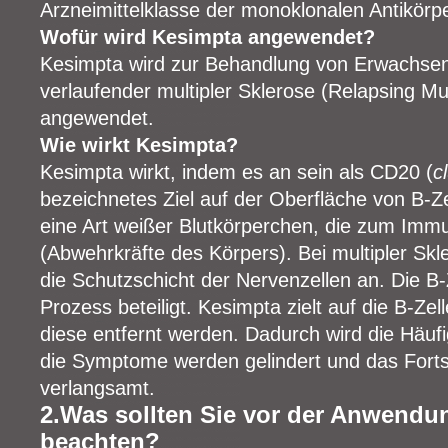
Arzneimittelklasse der monoklonalen Antikörpe
Wofür wird Kesimpta angewendet?
Kesimpta wird zur Behandlung von Erwachsen
verlaufender multipler Sklerose (Relapsing Mu
angewendet.
Wie wirkt Kesimpta?
Kesimpta wirkt, indem es an sein als CD20 (
c
bezeichnetes Ziel auf der Oberfläche von B-Ze
eine Art weißer Blutkörperchen, die zum Im
(Abwehrkräfte des Körpers). Bei multipler Sk
die Schutzschicht der Nervenzellen an. Die B
Prozess beteiligt. Kesimpta zielt auf die B-Ze
diese entfernt werden. Dadurch wird die Häufi
die Symptome werden gelindert und das Forts
verlangsamt.
2.Was sollten Sie vor der Anwendu
beachten?