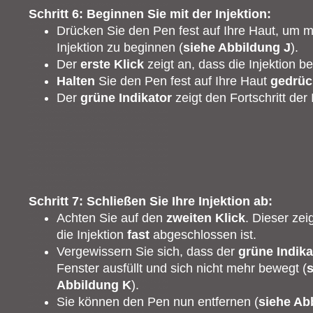
Schritt 6: Beginnen Sie mit der Injektion:
Drücken Sie den Pen fest auf Ihre Haut, um m
Injektion zu beginnen (
siehe Abbildung J
).
Der
erste Klick
zeigt an, dass die Injektion b
Halten
Sie den Pen fest auf Ihre Haut
gedrüc
Der
grüne Indikator
zeigt den Fortschritt der 
Schritt 7: Schließen Sie Ihre Injektion ab:
Achten Sie auf den
zweiten Klick
. Dieser zei
die Injektion
fast
abgeschlossen ist.
Vergewissern Sie sich, dass der
grüne Indika
Fenster ausfüllt und sich nicht mehr bewegt (
Abbildung K
).
Sie können den Pen nun entfernen (
siehe Ab