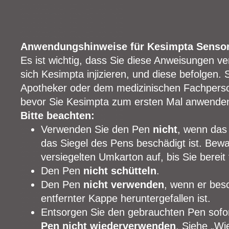
Anwendungshinweise für Kesimpta Senso
Es ist wichtig, dass Sie diese Anweisungen v
sich Kesimpta injizieren, und diese befolgen. 
Apotheker oder dem medizinischen Fachperso
bevor Sie Kesimpta zum ersten Mal anwende
Bitte beachten:
Verwenden Sie den Pen
nicht
, wenn das
das Siegel des Pens beschädigt ist. Bew
versiegelten Umkarton auf, bis Sie bereit
Den Pen
nicht schütteln
.
Den Pen
nicht verwenden
, wenn er besc
entfernter Kappe heruntergefallen ist.
Entsorgen Sie den gebrauchten Pen sof
Pen nicht wiederverwenden
. Siehe „Wi