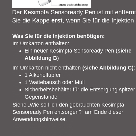
Der Kesimpta Sensoready Pen ist mit entfernt
Sie die Kappe
erst
, wenn Sie für die Injektion 
Was Sie für die Injektion benötigen:
Im Umkarton enthalten:
Ein neuer Kesimpta Sensoready Pen (
siehe
Abbildung B
)
Im Umkarton nicht enthalten
(siehe Abbildung C)
:
1 Alkoholtupfer
1 Wattebausch oder Mull
Sicherheitsbehälter für die Entsorgung spitzer
Gegenstände
Siehe „Wie soll ich den gebrauchten Kesimpta
Sensoready Pen entsorgen?“ am Ende dieser
Anwendungshinweise.