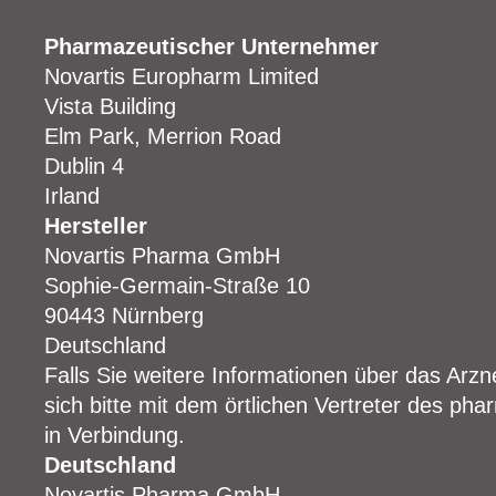
Pharmazeutischer Unternehmer
Novartis Europharm Limited
Vista Building
Elm Park, Merrion Road
Dublin 4
Irland
Hersteller
Novartis Pharma GmbH
Sophie-Germain-Straße 10
90443 Nürnberg
Deutschland
Falls Sie weitere Informationen über das Arzn
sich bitte mit dem örtlichen Vertreter des p
in Verbindung.
Deutschland
Novartis Pharma GmbH