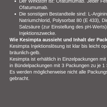
Der Wirkstoff ist: Ofatumumab. Jeder Fer
Ofatumumab.
Die sonstigen Bestandteile sind: L‑Argini
Natriumchlorid, Polysorbat 80 (E 433), Di
Salzsäure (zur Einstellung des pH-Werts
Injektionszwecke.
Wie Kesimpta aussieht und Inhalt der Pac
Kesimpta Injektionslösung ist klar bis leicht op
bräunlich-gelb.
Kesimpta ist erhältlich in Einzelpackungen m
in Bündelpackungen mit 3 Packungen zu je 1 
Es werden möglicherweise nicht alle Packung
gebracht.