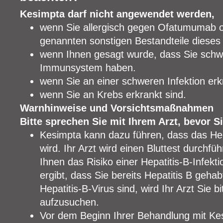
Kesimpta darf nicht angewendet werden,
wenn Sie allergisch gegen Ofatumumab od
genannten sonstigen Bestandteile dieses 
wenn Ihnen gesagt wurde, dass Sie schw
Immunsystem haben.
wenn Sie an einer schweren Infektion erk
wenn Sie an Krebs erkrankt sind.
Warnhinweise und Vorsichtsmaßnahmen
Bitte sprechen Sie mit Ihrem Arzt, bevor
Kesimpta kann dazu führen, dass das Hepa
wird. Ihr Arzt wird einen Bluttest durchf
Ihnen das Risiko einer Hepatitis-B-Infekt
ergibt, dass Sie bereits Hepatitis B geha
Hepatitis-B-Virus sind, wird Ihr Arzt Sie b
aufzusuchen.
Vor dem Beginn Ihrer Behandlung mit Kes