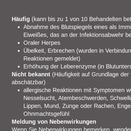
Häufig
(kann bis zu 1 von 10 Behandelten bet
Abnahme des Blutspiegels eines als Imm
Eiweißes, das an der Infektionsabwehr bete
Oraler Herpes
Übelkeit, Erbrechen (wurden in Verbindun
Reaktionen gemeldet)
Erhöhung der Leberenzyme (in Blutunte
Nicht bekannt
(Häufigkeit auf Grundlage der
abschätzbar)
allergische Reaktionen mit Symptomen w
Nesselsucht, Atembeschwerden, Schwellu
Lippen, Mund, Zunge oder Rachen, Engeg
Ohnmachtsgefühl
Meldung von Nebenwirkungen
Wenn Sie Nebenwirkungen bemerken, wenden S