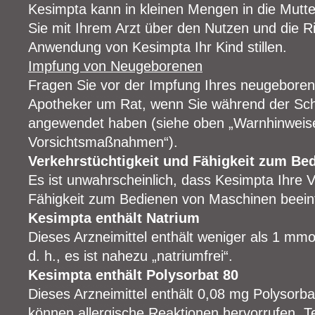
Kesimpta kann in kleinen Mengen in die Mutt
Sie mit Ihrem Arzt über den Nutzen und die R
Anwendung von Kesimpta Ihr Kind stillen.
Impfung von Neugeborenen
Fragen Sie vor der Impfung Ihres neugeboren
Apotheker um Rat, wenn Sie während der Sc
angewendet haben (siehe oben „Warnhinweis
Vorsichtsmaßnahmen“).
Verkehrstüchtigkeit und Fähigkeit zum B
Es ist unwahrscheinlich, dass Kesimpta Ihre V
Fähigkeit zum Bedienen von Maschinen beeint
Kesimpta enthält Natrium
Dieses Arzneimittel enthält weniger als 1 mmo
d. h., es ist nahezu „natriumfrei“.
Kesimpta enthält Polysorbat 80
Dieses Arzneimittel enthält 0,08 mg Polysorba
können allergische Reaktionen hervorrufen. Te