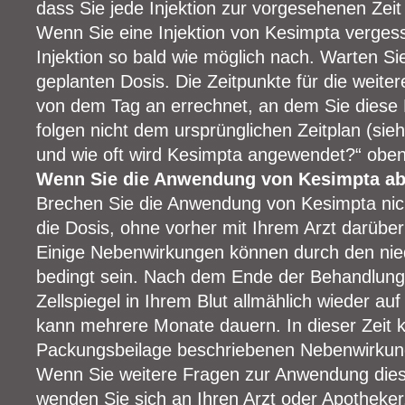
dass Sie jede Injektion zur vorgesehenen Zei
Wenn Sie eine Injektion von Kesimpta vergess
Injektion so bald wie möglich nach. Warten Sie
geplanten Dosis. Die Zeitpunkte für die weite
von dem Tag an errechnet, an dem Sie diese D
folgen nicht dem ursprünglichen Zeitplan (si
und wie oft wird Kesimpta angewendet?“ oben
Wenn Sie die Anwendung von Kesimpta a
Brechen Sie die Anwendung von Kesimpta nich
die Dosis, ohne vorher mit Ihrem Arzt darübe
Einige Nebenwirkungen können durch den nied
bedingt sein. Nach dem Ende der Behandlung 
Zellspiegel in Ihrem Blut allmählich wieder au
kann mehrere Monate dauern. In dieser Zeit k
Packungsbeilage beschriebenen Nebenwirkung
Wenn Sie weitere Fragen zur Anwendung dies
wenden Sie sich an Ihren Arzt oder Apotheker