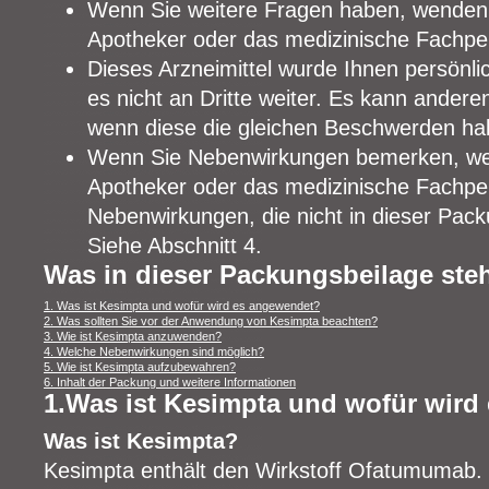
Wenn Sie weitere Fragen haben, wenden S
Apotheker oder das medizinische Fachpe
Dieses Arzneimittel wurde Ihnen persönli
es nicht an Dritte weiter. Es kann ande
wenn diese die gleichen Beschwerden ha
Wenn Sie Nebenwirkungen bemerken, wend
Apotheker oder das medizinische Fachpers
Nebenwirkungen, die nicht in dieser Pac
Siehe Abschnitt 4.
Was in dieser Packungsbeilage ste
1. Was ist Kesimpta und wofür wird es angewendet?
2. Was sollten Sie vor der Anwendung von Kesimpta beachten?
3. Wie ist Kesimpta anzuwenden?
4. Welche Nebenwirkungen sind möglich?
5. Wie ist Kesimpta aufzubewahren?
6. Inhalt der Packung und weitere Informationen
1.Was ist Kesimpta und wofür wird
Was ist Kesimpta?
Kesimpta enthält den Wirkstoff Ofatumumab