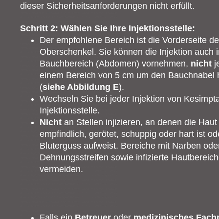
dieser Sicherheitsanforderungen nicht erfüllt.
Schritt 2: Wählen Sie Ihre Injektionsstelle:
Der empfohlene Bereich ist die Vorderseite de
Oberschenkel. Sie können die Injektion auch 
Bauchbereich (Abdomen) vornehmen,
nicht
j
einem Bereich von 5 cm um den Bauchnabel
(
siehe Abbildung E
).
Wechseln Sie bei jeder Injektion von Kesimpta
Injektionsstelle.
Nicht
an Stellen injizieren, an denen die Haut
empfindlich, gerötet, schuppig oder hart ist od
Bluterguss aufweist. Bereiche mit Narben ode
Dehnungsstreifen sowie infizierte Hautbereich
vermeiden.
Falls ein
Betreuer
oder
medizinisches Fach