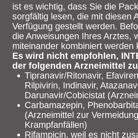
ist es wichtig, dass Sie die Pa
sorgfältig lesen, die mit diesen 
Verfügung gestellt werden. Befol
die Anweisungen Ihres Arztes, w
miteinander kombiniert werden
Es wird nicht empfohlen, IN
der folgenden Arzneimittel z
Tipranavir/Ritonavir, Efavire
Rilpivirin, Indinavir, Atazanav
Darunavir/Cobicistat (Arznei
Carbamazepin, Phenobarbita
(Arzneimittel zur Vermeidun
Krampfanfällen)
Rifampicin, weil es nicht z