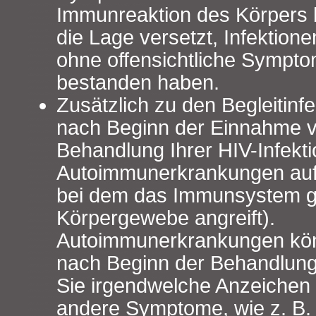
Immunreaktion des Körpers b
die Lage versetzt, Infektion
ohne offensichtliche Sympt
bestanden haben.
Zusätzlich zu den Begleitinf
nach Beginn der Einnahme vo
Behandlung Ihrer HIV-Infekt
Autoimmunerkrankungen auft
bei dem das Immunsystem 
Körpergewebe angreift).
Autoimmunerkrankungen kön
nach Beginn der Behandlung
Sie irgendwelche Anzeichen e
andere Symptome, wie z. B