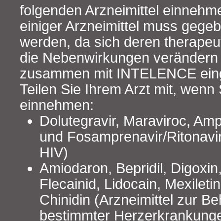
folgenden Arzneimittel einnehm
einiger Arzneimittel muss gegeb
werden, da sich deren therapeu
die Nebenwirkungen verändern
zusammen mit INTELENCE ein
Teilen Sie Ihrem Arzt mit, wenn
einnehmen:
Dolutegravir, Maraviroc, Amp
und Fosamprenavir/Ritonavir
HIV)
Amiodaron, Bepridil, Digoxin
Flecainid, Lidocain, Mexilet
Chinidin (Arzneimittel zur B
bestimmter Herzerkrankunge