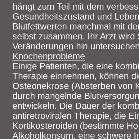
hängt zum Teil mit dem verbess
Gesundheitszustand und Lebens
Blutfettwerten manchmal mit de
selbst zusammen. Ihr Arzt wird 
Veränderungen hin untersuchen
Knochenprobleme
Einige Patienten, die eine kombin
Therapie einnehmen, können di
Osteonekrose (Absterben von
durch mangelnde Blutversorgu
entwickeln. Die Dauer der komb
antiretroviralen Therapie, die 
Kortikosteroiden (bestimmte H
Alkoholkonsum, eine schwere 