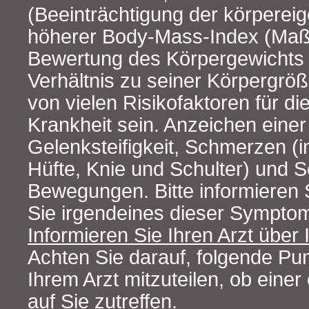
(Beeinträchtigung der körperei
höherer Body-Mass-Index (Maßz
Bewertung des Körpergewichts
Verhältnis zu seiner Körpergrö
von vielen Risikofaktoren für d
Krankheit sein. Anzeichen eine
Gelenksteifigkeit, Schmerzen (
Hüfte, Knie und Schulter) und S
Bewegungen. Bitte informieren 
Sie irgendeines dieser Sympto
Informieren Sie Ihren Arzt über
Achten Sie darauf, folgende Pu
Ihrem Arzt mitzuteilen, ob eine
auf Sie zutreffen.