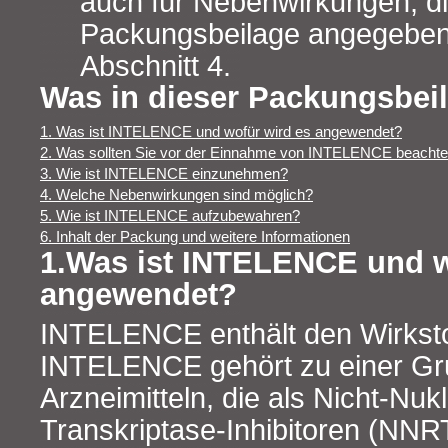
auch für Nebenwirkungen, die
Packungsbeilage angegeben 
Abschnitt 4.
Was in dieser Packungsbeil
1. Was ist INTELENCE und wofür wird es angewendet?
2. Was sollten Sie vor der Einnahme von INTELENCE beacht
3. Wie ist INTELENCE einzunehmen?
4. Welche Nebenwirkungen sind möglich?
5. Wie ist INTELENCE aufzubewahren?
6. Inhalt der Packung und weitere Informationen
1.Was ist INTELENCE und w
angewendet?
INTELENCE enthält den Wirkstof
INTELENCE gehört zu einer Gru
Arzneimitteln, die als Nicht-Nu
Transkriptase-Inhibitoren (NNR