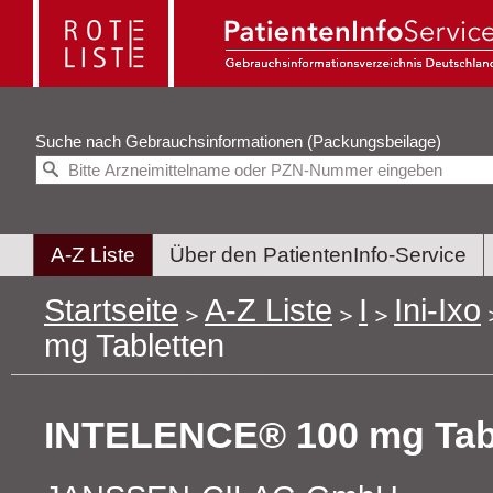
Suche nach
Gebrauchsinformationen (Packungsbeilage)
A-Z Liste
Über den PatientenInfo-Service
Startseite
A-Z Liste
I
Ini-Ixo
mg Tabletten
INTELENCE® 100 mg Tab