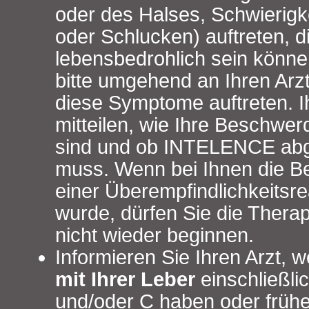
oder des Halses, Schwierig
oder Schlucken) auftreten, 
lebensbedrohlich sein könne
bitte umgehend an Ihren Arz
diese Symptome auftreten. Ih
mitteilen, wie Ihre Beschwe
sind und ob INTELENCE abg
muss. Wenn bei Ihnen die 
einer Überempfindlichkeitsr
wurde, dürfen Sie die Ther
nicht wieder beginnen.
Informieren Sie Ihren Arzt, 
mit Ihrer Leber
einschließli
und/oder C haben oder frühe