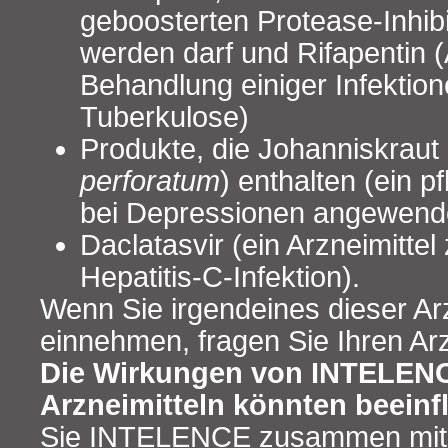
geboosterten Protease-Inhi
werden darf und Rifapentin (
Behandlung einiger Infektion
Tuberkulose)
Produkte, die Johanniskraut 
perforatum
) enthalten (ein pf
bei Depressionen angewende
Daclatasvir (ein Arzneimitte
Hepatitis-C-Infektion).
Wenn Sie irgendeines dieser Arz
einnehmen, fragen Sie Ihren Ar
Die Wirkungen von INTELENC
Arzneimitteln könnten beeinf
Sie INTELENCE zusammen mit 