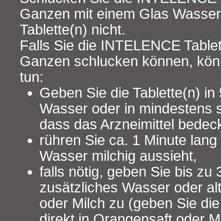
Ganzen mit einem Glas Wasser.
Tablette(n) nicht.
Falls Sie die INTELENCE Tablett
Ganzen schlucken können, kön
tun:
Geben Sie die Tablette(n) in 5
Wasser oder in mindestens so
dass das Arzneimittel bedeckt
rühren Sie ca. 1 Minute lang
Wasser milchig aussieht,
falls nötig, geben Sie bis zu 
zusätzliches Wasser oder al
oder Milch zu (geben Sie die 
direkt in Orangensaft oder Mi