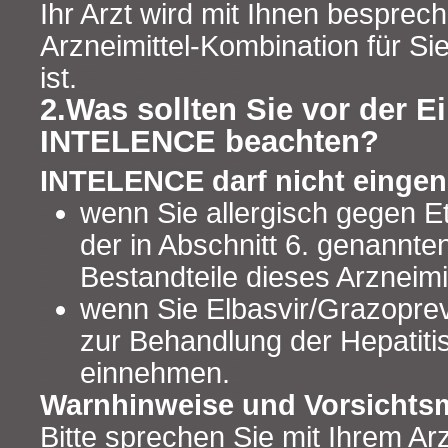
Ihr Arzt wird mit Ihnen besprec
Arzneimittel-Kombination für Si
ist.
2.Was sollten Sie vor der 
INTELENCE beachten?
INTELENCE darf nicht eing
wenn Sie allergisch gegen Et
der in Abschnitt 6. genannte
Bestandteile dieses Arzneimit
wenn Sie Elbasvir/Grazoprevi
zur Behandlung der Hepatitis
einnehmen.
Warnhinweise und Vorsicht
Bitte sprechen Sie mit Ihrem Ar