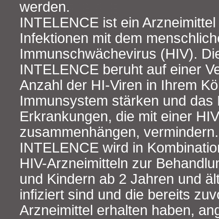
werden.
INTELENCE ist ein Arzneimittel
Infektionen mit dem menschlic
Immunschwächevirus (HIV). Di
INTELENCE beruht auf einer Ve
Anzahl der HI‑Viren in Ihrem Kör
Immunsystem stärken und das 
Erkrankungen, die mit einer HIV
zusammenhängen, vermindern.
INTELENCE wird in Kombination
HIV-Arzneimitteln zur Behandl
und Kindern ab 2 Jahren und ält
infiziert sind und die bereits zu
Arzneimittel erhalten haben, a