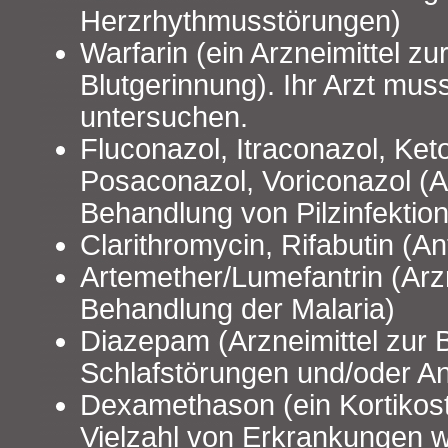
Herzrhythmusstörungen)
Warfarin (ein Arzneimittel z
Blutgerinnung). Ihr Arzt muss
untersuchen.
Fluconazol, Itraconazol, Ket
Posaconazol, Voriconazol (Ar
Behandlung von Pilzinfektio
Clarithromycin, Rifabutin (Ant
Artemether/Lumefantrin (Arzn
Behandlung der Malaria)
Diazepam (Arzneimittel zur
Schlafstörungen und/oder A
Dexamethason (ein Kortikoste
Vielzahl von Erkrankungen 