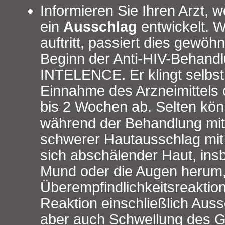
Informieren Sie Ihren Arzt, 
ein
Ausschlag
entwickelt. 
auftritt, passiert dies gewöh
Beginn der Anti-HIV-Behandl
INTELENCE. Er klingt selbst 
Einnahme des Arzneimittels o
bis 2 Wochen ab. Selten kön
während der Behandlung mi
schwerer Hautausschlag mit
sich abschälender Haut, in
Mund oder die Augen herum,
Überempfindlichkeitsreaktion
Reaktion einschließlich Auss
aber auch Schwellung des G