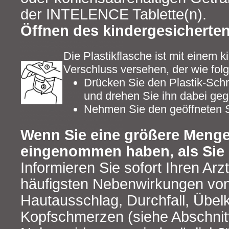
der INTELENCE Tablette(n).
Öffnen des kindergesicherte
Die Plastikflasche ist mit einem 
Verschluss versehen, der wie folgt
Drücken Sie den Plastik-Sch
und drehen Sie ihn dabei geg
Nehmen Sie den geöffneten 
Wenn Sie eine größere Meng
eingenommen haben, als Sie 
Informieren Sie sofort Ihren Arz
häufigsten Nebenwirkungen v
Hautausschlag, Durchfall, Übelk
Kopfschmerzen (siehe Abschnit