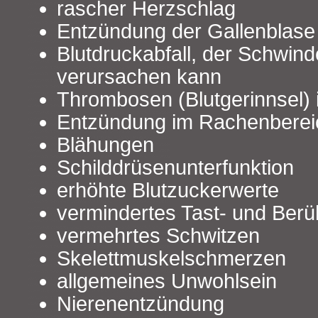
rascher Herzschlag
Entzündung der Gallenblase
Blutdruckabfall, der Schwin
verursachen kann
Thrombosen (Blutgerinnsel) 
Entzündung im Rachenberei
Blähungen
Schilddrüsenunterfunktion
erhöhte Blutzuckerwerte
vermindertes Tast- und Berü
vermehrtes Schwitzen
Skelettmuskelschmerzen
allgemeines Unwohlsein
Nierenentzündung