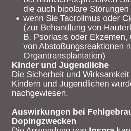
die auch bipolare Störungen
wenn Sie Tacrolimus oder C
(zur Behandlung von Hauter
B. Psoriasis oder Ekzemen,
von Abstoßungsreaktionen n
Organtransplantation)
Kinder und Jugendliche
Die Sicherheit und Wirksamkeit
Kindern und Jugendlichen wurd
nachgewiesen.
Auswirkungen bei Fehlgebra
Dopingzwecken
Die Anwendung von
Inspra
kan