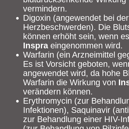
vermindern.
Digoxin (angewendet bei de
Herzbeschwerden). Die Bluts
können erhöht sein, wenn e
Inspra
eingenommen wird.
Warfarin (ein Arzneimittel ge
Es ist Vorsicht geboten, wen
angewendet wird, da hohe Bl
Warfarin die Wirkung von
In
verändern können.
Erythromycin (zur Behandlun
Infektionen), Saquinavir (anti
zur Behandlung einer HIV-Inf
(zur Behandlung von Pilzinf