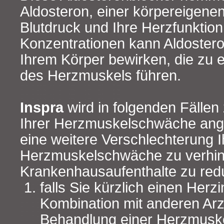
Aldosteron, einer körpereigenen
Blutdruck und Ihre Herzfunktion 
Konzentrationen kann Aldoster
Ihrem Körper bewirken, die zu
des Herzmuskels führen.
Inspra
wird in folgenden Fälle
Ihrer Herzmuskelschwäche ang
eine weitere Verschlechterung I
Herzmuskelschwäche zu verhin
Krankenhausaufenthalte zu red
falls Sie kürzlich einen Herzi
Kombination mit anderen Arz
Behandlung einer Herzmusk