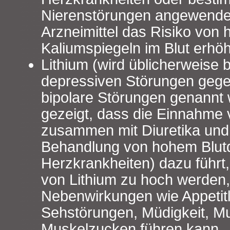
Nierenstörungen angewendet
Arzneimittel das Risiko von
Kaliumspiegeln im Blut erhö
Lithium (wird üblicherweise 
depressiven Störungen gege
bipolare Störungen genannt 
gezeigt, dass die Einnahme 
zusammen mit Diuretika un
Behandlung von hohem Blut
Herzkrankheiten) dazu führt,
von Lithium zu hoch werden
Nebenwirkungen wie Appetitl
Sehstörungen, Müdigkeit, 
Muskelzucken führen kann.