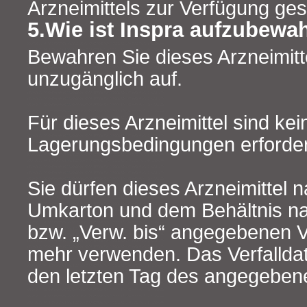
Arzneimittels zur Verfügung ges
5.Wie ist Inspra aufzubewa
Bewahren Sie dieses Arzneimitte
unzugänglich auf.
Für dieses Arzneimittel sind ke
Lagerungsbedingungen erforder
Sie dürfen dieses Arzneimittel
Umkarton und dem Behältnis na
bzw. „Verw. bis“ angegebenen V
mehr verwenden. Das Verfalldat
den letzten Tag des angegeben