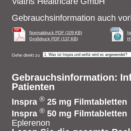
Viatris Healthcare GmbH
Gebrauchsinformation auch vor
Normaldruck PDF (109 KB)
h
Großdruck PDF (137 KB)
H
Gehe direkt zu
Gebrauchsinformation: In
Patienten
®
Inspra
25 mg Filmtabletten
®
Inspra
50 mg Filmtabletten
Eplerenon