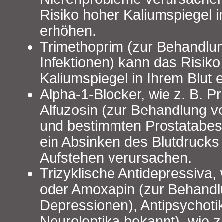
Risiko hoher Kaliumspiegel i
erhöhen.
Trimethoprim (zur Behandlung
Infektionen) kann das Risiko
Kaliumspiegel in Ihrem Blut 
Alpha-1-Blocker, wie z. B. P
Alfuzosin (zur Behandlung 
und bestimmten Prostatabe
ein Absinken des Blutdruck
Aufstehen verursachen.
Trizyklische Antidepressiva, 
oder Amoxapin (zur Behandl
Depressionen), Antipsychoti
Neuroleptika bekannt), wie z