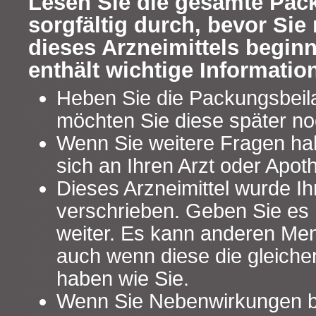
Lesen Sie die gesamte Pac
sorgfältig durch, bevor Si
dieses Arzneimittels begin
enthält wichtige Informatio
Heben Sie die Packungsbeilag
möchten Sie diese später no
Wenn Sie weitere Fragen ha
sich an Ihren Arzt oder Apot
Dieses Arzneimittel wurde Ih
verschrieben. Geben Sie es n
weiter. Es kann anderen Me
auch wenn diese die gleich
haben wie Sie.
Wenn Sie Nebenwirkungen 