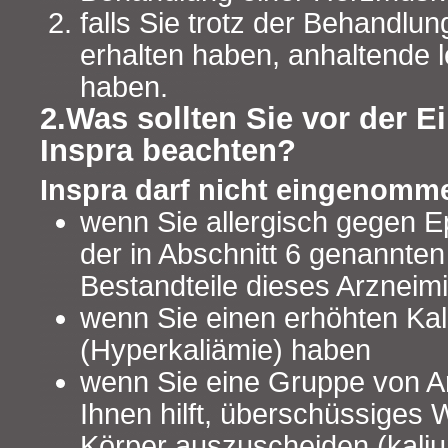
falls Sie trotz der Behandlun
erhalten haben, anhaltende
haben.
2.Was sollten Sie vor der 
Inspra beachten?
Inspra darf nicht eingenomm
wenn Sie allergisch gegen E
der in Abschnitt 6 genannten
Bestandteile dieses Arzneimit
wenn Sie einen erhöhten Kal
(Hyperkaliämie) haben
wenn Sie eine Gruppe von Ar
Ihnen hilft, überschüssiges
Körper auszuscheiden (kal