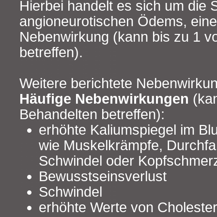
Hierbei handelt es sich um die
angioneurotischen Ödems, eine
Nebenwirkung (kann bis zu 1 v
betreffen).
Weitere berichtete Nebenwirkun
Häufige Nebenwirkungen
(kan
Behandelten betreffen):
erhöhte Kaliumspiegel im Bl
wie Muskelkrämpfe, Durchfall
Schwindel oder Kopfschmer
Bewusstseinsverlust
Schwindel
erhöhte Werte von Cholesteri