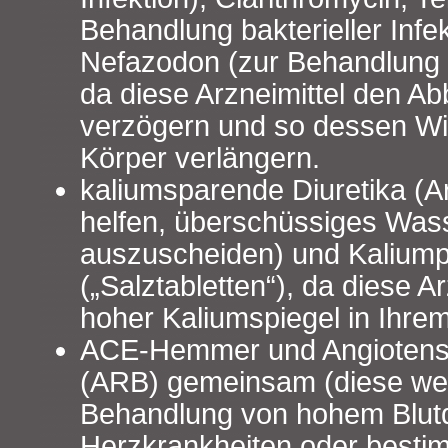
Behandlung bakterieller Infe
Nefazodon (zur Behandlung 
da diese Arzneimittel den A
verzögern und so dessen Wi
Körper verlängern.
kaliumsparende Diuretika (Ar
helfen, überschüssiges Was
auszuscheiden) und Kaliump
(„Salztabletten“), da diese A
hoher Kaliumspiegel in Ihrem
ACE-Hemmer und Angiotensi
(ARB) gemeinsam (diese we
Behandlung von hohem Blut
Herzkrankheiten oder besti