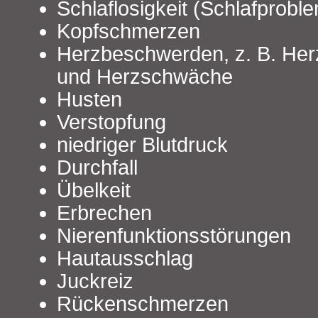
Schlaflosigkeit (Schlafprobl
Kopfschmerzen
Herzbeschwerden, z. B. He
und Herzschwäche
Husten
Verstopfung
niedriger Blutdruck
Durchfall
Übelkeit
Erbrechen
Nierenfunktionsstörungen
Hautausschlag
Juckreiz
Rückenschmerzen