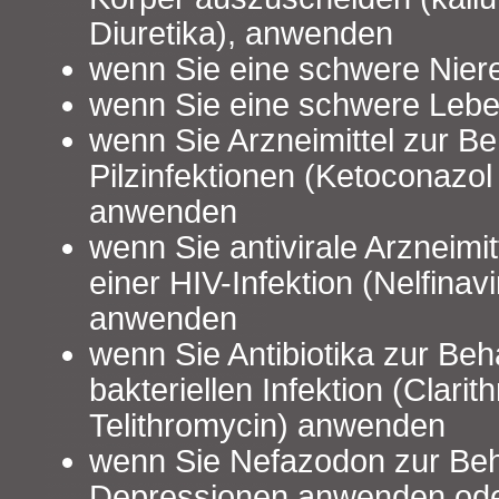
Diuretika), anwenden
wenn Sie eine schwere Nie
wenn Sie eine schwere Leb
wenn Sie Arzneimittel zur B
Pilzinfektionen (Ketoconazol
anwenden
wenn Sie antivirale Arzneimi
einer HIV-Infektion (Nelfinavi
anwenden
wenn Sie Antibiotika zur Beh
bakteriellen Infektion (Clari
Telithromycin) anwenden
wenn Sie Nefazodon zur Be
Depressionen anwenden od