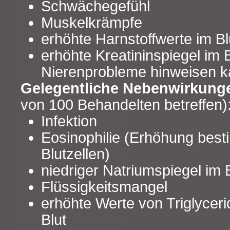
Schwächegefühl
Muskelkrämpfe
erhöhte Harnstoffwerte im Bl
erhöhte Kreatininspiegel im 
Nierenprobleme hinweisen 
Gelegentliche Nebenwirkung
von 100 Behandelten betreffen)
Infektion
Eosinophilie (Erhöhung best
Blutzellen)
niedriger Natriumspiegel im 
Flüssigkeitsmangel
erhöhte Werte von Triglycerid
Blut