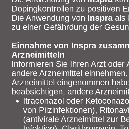
Dopingkontrollen zu positiven E
Die Anwendung von
Inspra
als 
zu einer Gefährdung der Gesund
Einnahme von Inspra zusamm
Arzneimitteln
Informieren Sie Ihren Arzt oder
andere Arzneimittel einnehmen,
Arzneimittel eingenommen hab
beabsichtigen, andere Arzneimi
Itraconazol oder Ketoconazo
von Pilzinfektionen), Ritonavi
(antivirale Arzneimittel zur 
Infektion), Clarithromycin, Te