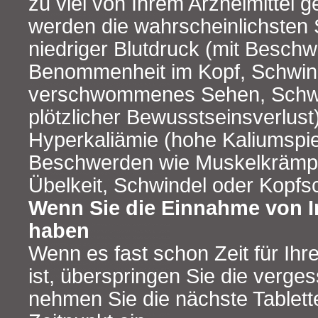
zu viel von Ihrem Arzneimittel
werden die wahrscheinlichsten
niedriger Blutdruck (mit Besch
Benommenheit im Kopf, Schwin
verschwommenes Sehen, Schw
plötzlicher Bewusstseinsverlust
Hyperkaliämie (hohe Kaliumspieg
Beschwerden wie Muskelkrämpfe
Übelkeit, Schwindel oder Kopfs
Wenn Sie die Einnahme von I
haben
Wenn es fast schon Zeit für Ihr
ist, überspringen Sie die verge
nehmen Sie die nächste Tablet