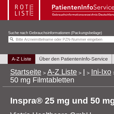
Suche nach
Gebrauchsinformationen (Packungsbeilage)
A-Z Liste
Über den PatientenInfo-Service
Startseite
A-Z Liste
I
Ini-Ixo
50 mg Filmtabletten
Inspra® 25 mg und 50 mg