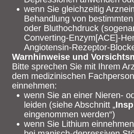
wenn Sie gleichzeitig Arzneim
Behandlung von bestimmten
oder Bluthochdruck (sogenan
Converting-Enzym[ACE]-He
Angiotensin-Rezeptor-Block
Warnhinweise und Vorsicht
Bitte sprechen Sie mit Ihrem Ar
dem medizinischen Fachperson
einnehmen:
wenn Sie an einer Nieren- 
leiden (siehe Abschnitt „
Insp
eingenommen werden“)
wenn Sie Lithium einnehmen 
bei manisch-depressiven St