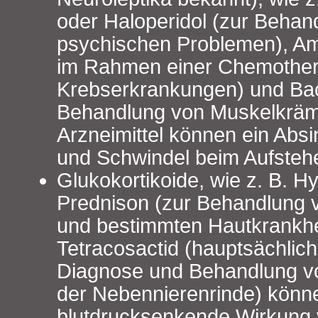
oder Haloperidol (zur Behan
psychischen Problemen), Ami
im Rahmen einer Chemother
Krebserkrankungen) und Bac
Behandlung von Muskelkräm
Arzneimittel können ein Abs
und Schwindel beim Aufsteh
Glukokortikoide, wie z. B. H
Prednison (zur Behandlung
und bestimmten Hautkrankhe
Tetracosactid (hauptsächlic
Diagnose und Behandlung v
der Nebennierenrinde) könn
blutdrucksenkende Wirkung