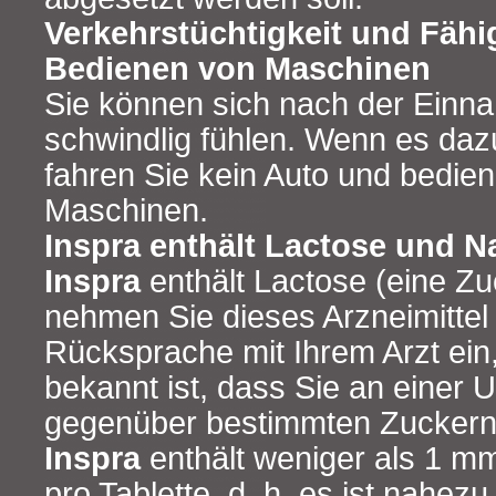
Verkehrstüchtigkeit und Fähi
Bedienen von Maschinen
Sie können sich nach der Ein
schwindlig fühlen. Wenn es daz
fahren Sie kein Auto und bedien
Maschinen.
Inspra enthält Lactose und N
Inspra
enthält Lactose (eine Zuc
nehmen Sie dieses Arzneimittel
Rücksprache mit Ihrem Arzt ein
bekannt ist, dass Sie an einer U
gegenüber bestimmten Zuckern 
Inspra
enthält weniger als 1 m
pro Tablette, d. h. es ist nahezu 