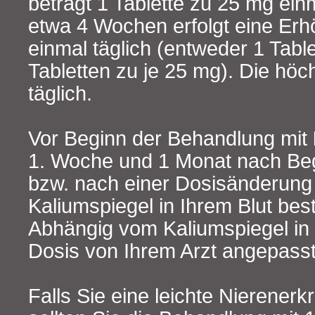
beträgt 1 Tablette zu 25 mg ein
etwa 4 Wochen erfolgt eine Er
einmal täglich (entweder 1 Tabl
Tabletten zu je 25 mg). Die höc
täglich.
Vor Beginn der Behandlung mit
1. Woche und 1 Monat nach Be
bzw. nach einer Dosisänderung
Kaliumspiegel in Ihrem Blut be
Abhängig vom Kaliumspiegel in 
Dosis von Ihrem Arzt angepass
Falls Sie eine leichte Nierener