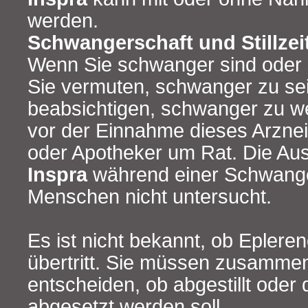
werden.
Schwangerschaft und Stillzei
Wenn Sie schwanger sind oder s
Sie vermuten, schwanger zu sei
beabsichtigen, schwanger zu we
vor der Einnahme dieses Arzneim
oder Apotheker um Rat. Die Au
Inspra
während einer Schwang
Menschen nicht untersucht.
Es ist nicht bekannt, ob Epleren
übertritt. Sie müssen zusammen
entscheiden, ob abgestillt oder 
abgesetzt werden soll.