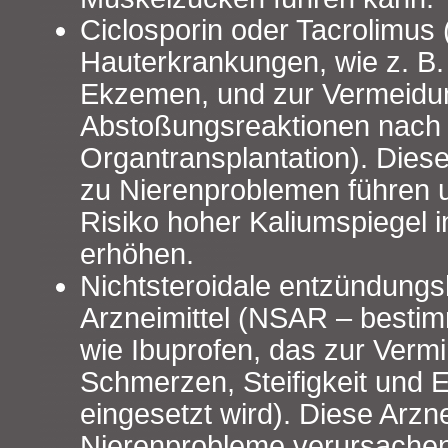
Ciclosporin oder Tacrolimus
Hauterkrankungen, wie z. B.
Ekzemen, und zur Vermeidu
Abstoßungsreaktionen nach 
Organtransplantation). Diese
zu Nierenproblemen führen 
Risiko hoher Kaliumspiegel i
erhöhen.
Nichtsteroidale entzündun
Arzneimittel (NSAR – besti
wie Ibuprofen, das zur Verm
Schmerzen, Steifigkeit und
eingesetzt wird). Diese Arzn
Nierenprobleme verursache