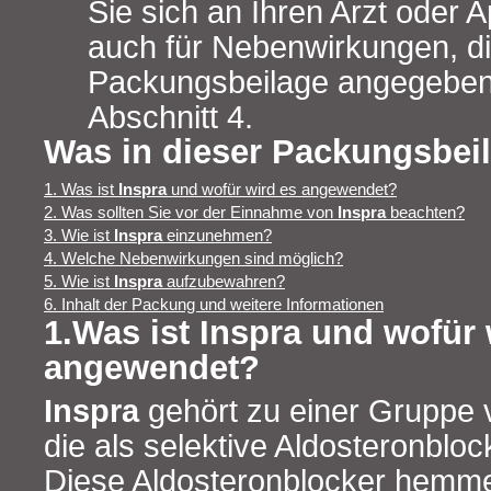
Sie sich an Ihren Arzt oder A
auch für Nebenwirkungen, die
Packungsbeilage angegeben 
Abschnitt 4.
Was in dieser Packungsbeil
1. Was ist
Inspra
und wofür wird es angewendet?
2. Was sollten Sie vor der Einnahme von
Inspra
beachten?
3. Wie ist
Inspra
einzunehmen?
4. Welche Nebenwirkungen sind möglich?
5. Wie ist
Inspra
aufzubewahren?
6. Inhalt der Packung und weitere Informationen
1.Was ist Inspra und wofür 
angewendet?
Inspra
gehört zu einer Gruppe v
die als selektive Aldosteronbloc
Diese Aldosteronblocker hemme