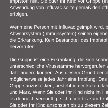
Impfstoff hilft, Sie oder Ihr Kind vor Grippe (
Anwendung von Influvac sollte gemäß den off
erfolgen.
Wenn eine Person mit Influvac geimpft wird, 
Abwehrsystem (Immunsystem) seinen eigenen
die Erkrankung. Kein Bestandteil des Impfstof
hervorrufen.
Die Grippe ist eine Erkrankung, die sich schn
unterschiedliche Virusstämme hervorgerufen w
Jahr ändern können. Aus diesem Grund benöti
möglicherweise jedes Jahr eine Impfung. Das g
Grippe anzustecken, besteht in der kalten Ja
und März. Wenn Sie oder Ihr Kind nicht im Her
es dennoch vernünftig, sich noch bis zum Frü
Sie oder Ihr Kind ansonsten bis zu diesem Ze