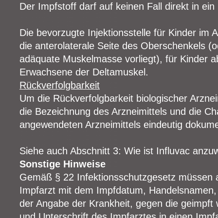
Der Impfstoff darf auf keinen Fall direkt in ei
Die bevorzugte Injektionsstelle für Kinder im 
die anterolaterale Seite des Oberschenkels (
adäquate Muskelmasse vorliegt), für Kinder 
Erwachsene der Deltamuskel.
Rückverfolgbarkeit
Um die Rückverfolgbarkeit biologischer Arzne
die Bezeichnung des Arzneimittels und die C
angewendeten Arzneimittels eindeutig dokume
Siehe auch Abschnitt 3: Wie ist Influvac anz
Sonstige Hinweise
Gemäß § 22 Infektionsschutzgesetz müssen 
Impfarzt mit dem Impfdatum, Handelsnamen,
der Angabe der Krankheit, gegen die geimpft
und Unterschrift des Impfarztes in einen Imp