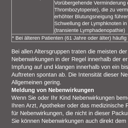
Vorübergehende Verminderung de
Thrombozytopenie), die zu verm
erhöhter Blutungsneigung führe
Schwellung der Lymphknoten in 
(transiente Lymphadenopathie)
* Bei älteren Patienten (61 Jahre oder älter) häufig 
Bei allen Altersgruppen traten die meisten d
Nebenwirkungen in der Regel innerhalb der er
Impfung auf und klangen innerhalb von ein bi
Auftreten spontan ab. Die Intensität dieser 
Allgemeinen gering.
Meldung von Nebenwirkungen
Wenn Sie oder Ihr Kind Nebenwirkungen beme
Ihren Arzt, Apotheker oder das medizinische F
für Nebenwirkungen, die nicht in dieser Pack
Sie können Nebenwirkungen auch direkt dem