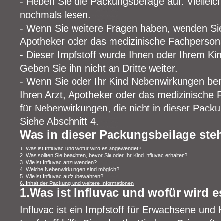
- Heben Sie die Packungsbeilage auf. Vielleic
nochmals lesen.
- Wenn Sie weitere Fragen haben, wenden Sie 
Apotheker oder das medizinische Fachperson
- Dieser Impfstoff wurde Ihnen oder Ihrem Kin
Geben Sie ihn nicht an Dritte weiter.
- Wenn Sie oder Ihr Kind Nebenwirkungen be
Ihren Arzt, Apotheker oder das medizinische F
für Nebenwirkungen, die nicht in dieser Pack
Siehe Abschnitt 4.
Was in dieser Packungsbeilage ste
1. Was ist Influvac und wofür wird es angewendet?
2. Was sollten Sie beachten, bevor Sie oder Ihr Kind Influvac erhalten?
3. Wie ist Influvac anzuwenden?
4. Welche Nebenwirkungen sind möglich?
5. Wie ist Influvac aufzubewahren?
6. Inhalt der Packung und weitere Informationen
1.Was ist Influvac und wofür wird
Influvac ist ein Impfstoff für Erwachsene und