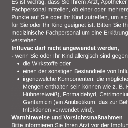
Es ist wichtig, dass Sie Ihrem Arzt, Apothek
Fachpersonal mitteilen, ob einer oder mehrer
Punkte auf Sie oder Ihr Kind zutreffen, um sic
für Sie oder Ihr Kind geeignet ist. Bitten Sie 
medizinische Fachpersonal um eine Erklärung
verstehen.
Influvac darf nicht angewendet werden,
- wenn Sie oder Ihr Kind allergisch sind gegen
die Wirkstoffe oder
einen der sonstigen Bestandteile von Infl
irgendwelche Komponenten, die möglicher
Mengen enthalten sein können wie z. B.
Hühnereiweiß), Formaldehyd, Cetrimoniu
Gentamicin (ein Antibiotikum, das zur Be
Infektionen verwendet wird).
Warnhinweise und Vorsichtsmaßnahmen
Bitte informieren Sie Ihren Arzt vor der Impfun