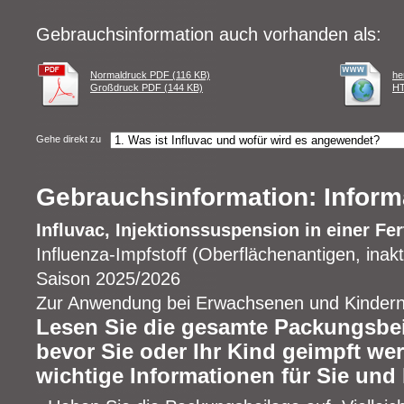
Gebrauchsinformation auch vorhanden als:
Normaldruck PDF (116 KB)
he
Großdruck PDF (144 KB)
HT
Gehe direkt zu
Gebrauchsinformation: Inform
Influvac, Injektionssuspension in einer Fer
Influenza-Impfstoff (Oberflächenantigen, inakti
Saison 2025/2026
Zur Anwendung bei Erwachsenen und Kinder
Lesen Sie die gesamte Packungsbeil
bevor Sie oder Ihr Kind geimpft wer
wichtige Informationen für Sie und 