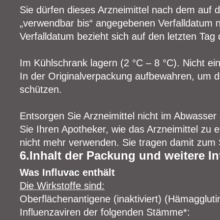
Sie dürfen dieses Arzneimittel nach dem auf
„verwendbar bis“ angegebenen Verfalldatum 
Verfalldatum bezieht sich auf den letzten T
Im Kühlschrank lagern (2 °C – 8 °C). Nicht ein
In der Originalverpackung aufbewahren, um de
schützen.
Entsorgen Sie Arzneimittel nicht im Abwasser
Sie Ihren Apotheker, wie das Arzneimittel zu 
nicht mehr verwenden. Sie tragen damit zum 
6.Inhalt der Packung und weitere I
Was Influvac enthält
Die Wirkstoffe sind:
Oberflächenantigene (inaktiviert) (Hämagglut
Influenzaviren der folgenden Stämme*: