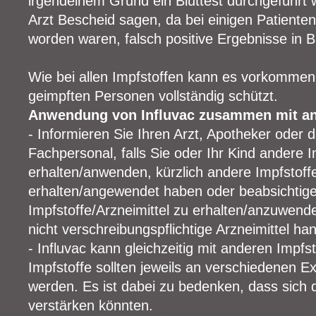
irgendeinem Grund ein Bluttest durchgeführt w
Arzt Bescheid sagen, da bei einigen Patienten
worden waren, falsch positive Ergebnisse in 
Wie bei allen Impfstoffen kann es vorkommen, 
geimpften Personen vollständig schützt.
Anwendung von Influvac zusammen mit an
- Informieren Sie Ihren Arzt, Apotheker oder 
Fachpersonal, falls Sie oder Ihr Kind andere I
erhalten/anwenden, kürzlich andere Impfstoffe
erhalten/angewendet haben oder beabsichtig
Impfstoffe/Arzneimittel zu erhalten/anzuwen
nicht verschreibungspflichtige Arzneimittel han
- Influvac kann gleichzeitig mit anderen Impfs
Impfstoffe sollten jeweils an verschiedenen E
werden. Es ist dabei zu bedenken, dass sich
verstärken könnten.