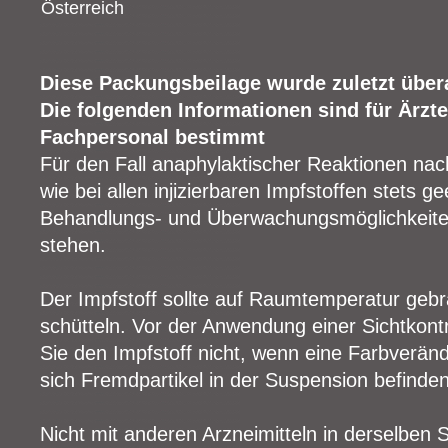
Österreich
Diese Packungsbeilage wurde zuletzt übera
Die folgenden Informationen sind für Ärzt
Fachpersonal bestimmt
Für den Fall anaphylaktischer Reaktionen nac
wie bei allen injizierbaren Impfstoffen stets g
Behandlungs- und Überwachungsmöglichkeiten
stehen.
Der Impfstoff sollte auf Raumtemperatur geb
schütteln. Vor der Anwendung einer Sichtkont
Sie den Impfstoff nicht, wenn eine Farbveränd
sich Fremdpartikel in der Suspension befinden
Nicht mit anderen Arzneimitteln in derselben 