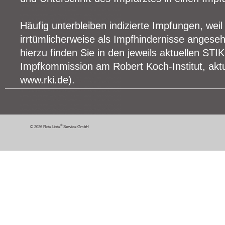
Häufig unterbleiben indizierte Impfungen, wei
irrtümlicherweise als Impfhindernisse angese
hierzu finden Sie in den jeweils aktuellen S
Impfkommission am Robert Koch-Institut, aktu
www.rki.de).
®
© 2026 Rote Liste
Service GmbH