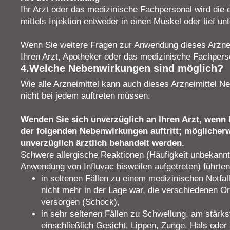
Ihr Arzt oder das medizinische Fachpersonal wird die
mittels Injektion entweder in einen Muskel oder tief un
Wenn Sie weitere Fragen zur Anwendung dieses Arznei
Ihren Arzt, Apotheker oder das medizinische Fachpers
4.Welche Nebenwirkungen sind möglich?
Wie alle Arzneimittel kann auch dieses Arzneimittel N
nicht bei jedem auftreten müssen.
Wenden Sie sich unverzüglich an Ihren Arzt, wenn 
der folgenden Nebenwirkungen auftritt; möglicher
unverzüglich ärztlich behandelt werden.
Schwere allergische Reaktionen (Häufigkeit unbekann
Anwendung von Influvac bisweilen aufgetreten) führten
in seltenen Fällen zu einem medizinischen Notfal
nicht mehr in der Lage war, die verschiedenen O
versorgen (Schock),
in sehr seltenen Fällen zu Schwellung, am stärk
einschließlich Gesicht, Lippen, Zunge, Hals oder