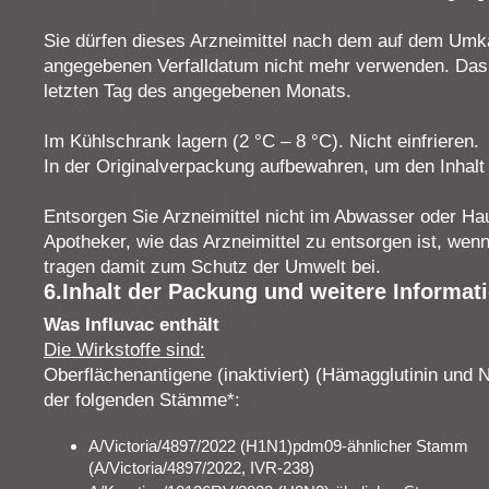
Sie dürfen dieses Arzneimittel nach dem auf dem Umk
angegebenen Verfalldatum nicht mehr verwenden. Das 
letzten Tag des angegebenen Monats.
Im Kühlschrank lagern (2 °C – 8 °C). Nicht einfrieren.
In der Originalverpackung aufbewahren, um den Inhalt 
Entsorgen Sie Arzneimittel nicht im Abwasser oder Hau
Apotheker, wie das Arzneimittel zu entsorgen ist, wen
tragen damit zum Schutz der Umwelt bei.
6.Inhalt der Packung und weitere Informat
Was Influvac enthält
Die Wirkstoffe sind:
Oberflächenantigene (inaktiviert) (Hämagglutinin und 
der folgenden Stämme*:
A/Victoria/4897/2022 (H1N1)pdm09-ähnlicher Stamm
(A/Victoria/4897/2022, IVR-238)