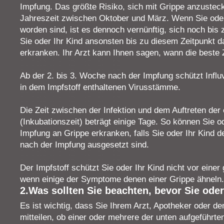
Impfung. Das größte Risiko, sich mit Grippe anzusteck
Jahreszeit zwischen Oktober und März. Wenn Sie oder 
worden sind, ist es dennoch vernünftig, sich noch bis
Sie oder Ihr Kind ansonsten bis zu diesem Zeitpunkt d
erkranken. Ihr Arzt kann Ihnen sagen, wann die beste Ze
Ab der 2. bis 3. Woche nach der Impfung schützt Influv
in dem Impfstoff enthaltenen Virusstämme.
Die Zeit zwischen der Infektion und dem Auftreten de
(Inkubationszeit) beträgt einige Tage. So können Sie o
Impfung an Grippe erkranken, falls Sie oder Ihr Kind d
nach der Impfung ausgesetzt sind.
Der Impfstoff schützt Sie oder Ihr Kind nicht vor einer
wenn einige der Symptome denen einer Grippe ähneln.
2.Was sollten Sie beachten, bevor Sie oder
Es ist wichtig, dass Sie Ihrem Arzt, Apotheker oder 
mitteilen, ob einer oder mehrere der unten aufgeführte