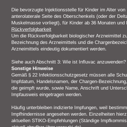
Die bevorzugte Injektionsstelle für Kinder im Alter von
anterolaterale Seite des Oberschenkels (oder der Del
Muskelmasse vorliegt), für Kinder ab 36 Monaten und
Rückverfolgbarkeit
Um die Rückverfolgbarkeit biologischer Arzneimittel 
Bezeichnung des Arzneimittels und die Chargenbezei
Arzneimittels eindeutig dokumentiert werden.
Siehe auch Abschnitt 3: Wie ist Influvac anzuwenden?
Sonstige Hinweise
Gemäß § 22 Infektionsschutzgesetz müssen alle Schu
Impfdatum, Handelsnamen, der Chargen-Bezeichnung, 
die geimpft wurde, sowie Name, Anschrift und Untersch
Impfausweis eingetragen werden.
Häufig unterbleiben indizierte Impfungen, weil bestimm
Impfhindernisse angesehen werden. Einzelheiten hierzu
aktuellen STIKO-Empfehlungen (Ständige Impfkommiss