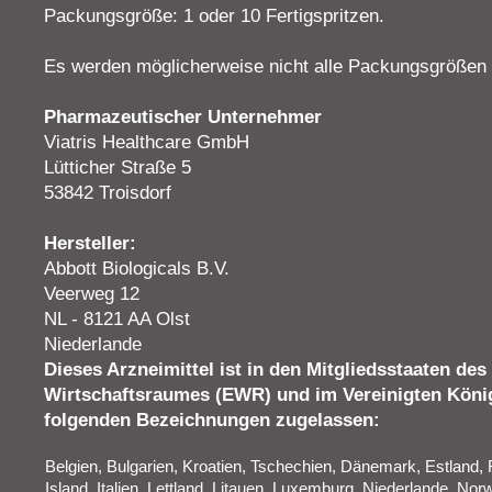
Packungsgröße: 1 oder 10 Fertigspritzen.
Es werden möglicherweise nicht alle Packungsgrößen 
Pharmazeutischer Unternehmer
Viatris Healthcare GmbH
Lütticher Straße 5
53842 Troisdorf
Hersteller:
Abbott Biologicals B.V.
Veerweg 12
NL - 8121 AA Olst
Niederlande
Dieses Arzneimittel ist in den Mitgliedsstaaten de
Wirtschaftsraumes (EWR) und im Vereinigten König
folgenden Bezeichnungen zugelassen:
Belgien, Bulgarien, Kroatien, Tschechien, Dänemark, Estland, 
Island, Italien, Lettland, Litauen, Luxemburg, Niederlande, No