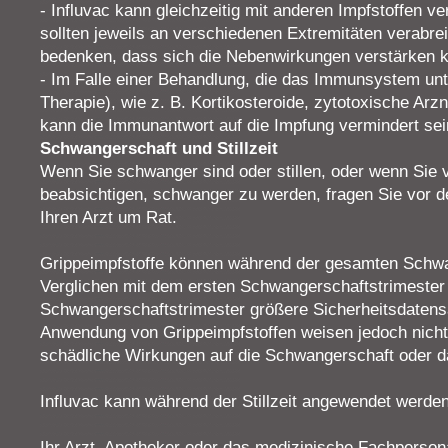
- Influvac kann gleichzeitig mit anderen Impfstoffen ve
sollten jeweils an verschiedenen Extremitäten verabrei
bedenken, dass sich die Nebenwirkungen verstärken k
- Im Falle einer Behandlung, die das Immunsystem un
Therapie), wie z. B. Kortikosteroide, zytotoxische Arzn
kann die Immunantwort auf die Impfung vermindert sei
Schwangerschaft und Stillzeit
Wenn Sie schwanger sind oder stillen, oder wenn Sie
beabsichtigen, schwanger zu werden, fragen Sie vor d
Ihren Arzt um Rat.
Grippeimpfstoffe können während der gesamten Schw
Verglichen mit dem ersten Schwangerschaftstrimester l
Schwangerschaftstrimester größere Sicherheitsdatensä
Anwendung von Grippeimpfstoffen weisen jedoch nicht 
schädliche Wirkungen auf die Schwangerschaft oder d
Influvac kann während der Stillzeit angewendet werden
Ihr Arzt, Apotheker oder das medizinische Fachpersona