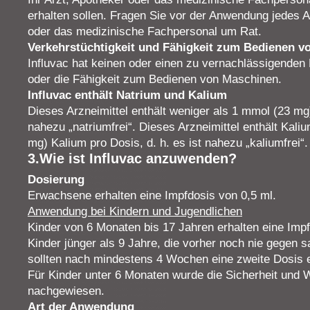
erhalten sollen. Fragen Sie vor der Anwendung jedes A
oder das medizinische Fachpersonal um Rat.
Verkehrstüchtigkeit und Fähigkeit zum Bedienen v
Influvac hat keinen oder einen zu vernachlässigenden E
oder die Fähigkeit zum Bedienen von Maschinen.
Influvac enthält Natrium und Kalium
Dieses Arzneimittel enthält weniger als 1 mmol (23 mg)
nahezu „natriumfrei“. Dieses Arzneimittel enthält Kali
mg) Kalium pro Dosis, d. h. es ist nahezu „kaliumfrei“.
3.Wie ist Influvac anzuwenden?
Dosierung
Erwachsene erhalten eine Impfdosis von 0,5 ml.
Anwendung bei Kindern und Jugendlichen
Kinder von 6 Monaten bis 17 Jahren erhalten eine Impf
Kinder jünger als 9 Jahre, die vorher noch nie gegen 
sollten nach mindestens 4 Wochen eine zweite Dosis e
Für Kinder unter 6 Monaten wurde die Sicherheit und W
nachgewiesen.
Art der Anwendung