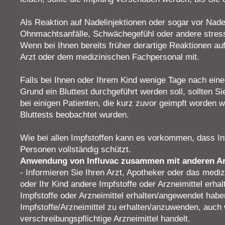
Als Reaktion auf Nadelinjektionen oder sogar vor Nade
Ohnmachtsanfälle, Schwächegefühl oder andere stre
Wenn bei Ihnen bereits früher derartige Reaktionen auf
Arzt oder dem medizinischen Fachpersonal mit.
Falls bei Ihnen oder Ihrem Kind wenige Tage nach ein
Grund ein Bluttest durchgeführt werden soll, sollten S
bei einigen Patienten, die kurz zuvor geimpft worden w
Bluttests beobachtet wurden.
Wie bei allen Impfstoffen kann es vorkommen, dass Inf
Personen vollständig schützt.
Anwendung von Influvac zusammen mit anderen Ar
- Informieren Sie Ihren Arzt, Apotheker oder das mediz
oder Ihr Kind andere Impfstoffe oder Arzneimittel erha
Impfstoffe oder Arzneimittel erhalten/angewendet habe
Impfstoffe/Arzneimittel zu erhalten/anzuwenden, auch
verschreibungspflichtige Arzneimittel handelt.