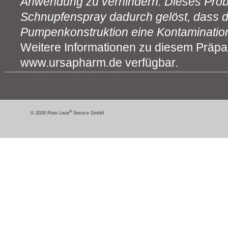
Anwendung zu verhindern. Dieses Prob
Schnupfenspray dadurch gelöst, dass 
Pumpenkonstruktion eine Kontamination
Weitere Informationen zu diesem Präpar
www.ursapharm.de verfügbar.
®
© 2026 Rote Liste
Service GmbH