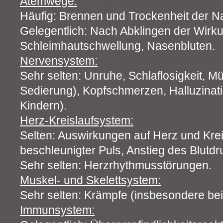
Atemwege:
Häufig: Brennen und Trockenheit der N
Gelegentlich: Nach Abklingen der Wirku
Schleimhautschwellung, Nasenbluten.
Nervensystem:
Sehr selten: Unruhe, Schlaflosigkeit, Müd
Sedierung), Kopfschmerzen, Halluzinat
Kindern).
Herz-Kreislaufsystem:
Selten: Auswirkungen auf Herz und Kreis
beschleunigter Puls, Anstieg des Blutdr
Sehr selten: Herzrhythmusstörungen.
Muskel- und Skelettsystem:
Sehr selten: Krämpfe (insbesondere bei
Immunsystem: