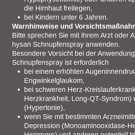
die Hirnhaut freilegen,
bei Kindern unter 6 Jahren.
Warnhinweise und Vorsichtsmaßnah
Bitte sprechen Sie mit Ihrem Arzt oder 
hysan Schnupfenspray anwenden.
Besondere Vorsicht bei der Anwendung
Schnupfenspray ist erforderlich
bei einem erhöhten Augeninnendru
Engwinkelglaukom,
bei schweren Herz-Kreislauferkrank
Herzkrankheit, Long-QT-Syndrom) 
(Hypertonie),
wenn Sie mit bestimmten Arzneimitt
Depression (Monoaminooxidase-H
Hemmern) und anderen potentiell b