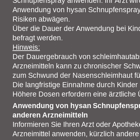
Schnupfenspray anwenden. Ihr Arzt wir
Anwendung von hysan Schnupfenspray s
Risiken abwägen.
Über die Dauer der Anwendung bei Kinde
befragt werden.
Hinweis:
Der Dauergebrauch von schleimhauta
Arzneimitteln kann zu chronischer Schw
zum Schwund der Nasenschleimhaut fü
Die langfristige Einnahme durch Kinder
Höhere Dosen erfordern eine ärztlich
Anwendung von hysan
Schnupfensp
anderen Arzneimitteln
Informieren Sie Ihren Arzt oder Apothe
Arzneimittel anwenden, kürzlich andere