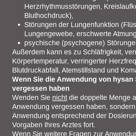
Herzrhythmusstörungen, Kreislaufkol
Bluthochdruck),
Störungen der Lungenfunktion (Flü
Lungengewebe, erschwerte Atmung
psychische (psychogene) Störunge
Außerdem kann es zu Schläfrigkeit, verr
Körpertemperatur, verringerter Herzfr
Blutdruckabfall, Atemstillstand und K
Wenn Sie die Anwendung von hysan
vergessen haben
Wenden Sie
nicht
die doppelte Menge a
Anwendung vergessen haben, sondern f
Anwendung entsprechend der Dosierung
Vorgaben Ihres Arztes fort.
Wenn Sie weitere Fragen zur Anwendun