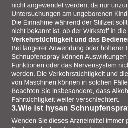
nicht angewendet werden, da nur unzu
Untersuchungen am ungeborenen Kind 
Die Einnahme während der Stillzeit sol
nicht bekannt ist, ob der Wirkstoff in di
Verkehrstüchtigkeit und das Bedien
Bei längerer Anwendung oder höherer 
Schnupfenspray können Auswirkungen a
Funktionen oder das Nervensystem nic
werden. Die Verkehrstüchtigkeit und di
von Maschinen können in solchen Fällen
Beachten Sie insbesondere, dass Alko
Fahrtüchtigkeit weiter verschlechtert.
3.Wie ist hysan Schnupfenspr
Wenden Sie
dieses Arzneimittel immer 