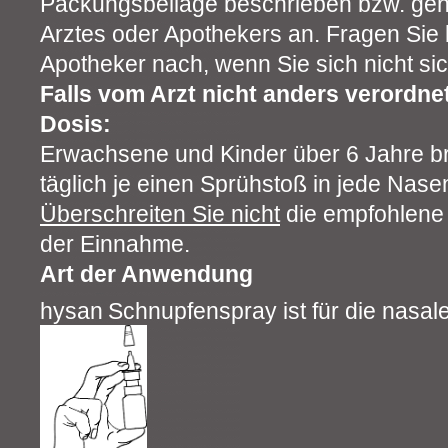
Packungsbeilage beschrieben bzw. ge
Arztes oder Apothekers an. Fragen Sie 
Apotheker nach, wenn Sie sich nicht sic
Falls vom Arzt nicht anders verordnet
Dosis:
Erwachsene und Kinder über 6 Jahre br
täglich je einen Sprühstoß in jede Nase
Überschreiten Sie nicht
die empfohlene
der Einnahme.
Art der Anwendung
hysan
Schnupfenspray ist für die nasa