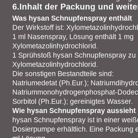
6.Inhalt der Packung und weite
Was hysan Schnupfenspray enthält
Der Wirkstoff ist: Xylometazolinhydrochl
1 ml Nasenspray, Lösung enthält 1 mg
Xylometazolinhydrochlorid.
1 Sprühstoß hysan Schnupfenspray zu 0
Xylometazolinhydrochlorid.
Die sonstigen Bestandteile sind:
Natriumedetat (Ph.Eur.); Natriumdihyd
Natriummonohydrogenphosphat-Dodecah
Sorbitol (Ph.Eur.); gereinigtes Wasser.
Wie hysan Schnupfenspray aussieht 
hysan Schnupfenspray ist in einer weiße
Dosierpumpe erhältlich. Eine Packung e