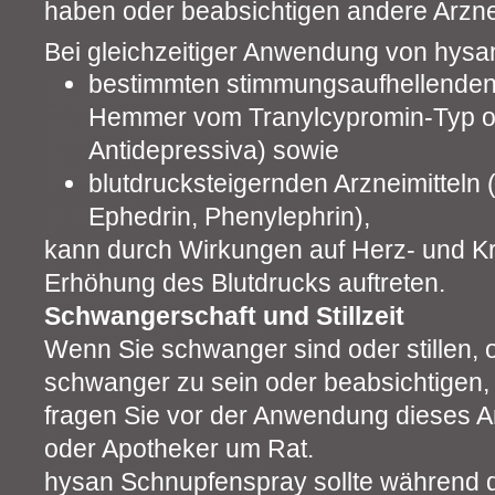
haben oder beabsichtigen andere Arzne
Bei gleichzeitiger Anwendung von hysa
bestimmten stimmungsaufhellenden
Hemmer vom Tranylcypromin-Typ ode
Antidepressiva) sowie
blutdrucksteigernden Arzneimitteln
Ephedrin, Phenylephrin),
kann durch Wirkungen auf Herz- und Kr
Erhöhung des Blutdrucks auftreten.
Schwangerschaft und Stillzeit
Wenn Sie schwanger sind oder stillen,
schwanger zu sein oder beabsichtigen
fragen Sie vor der Anwendung dieses Ar
oder Apotheker um Rat.
hysan Schnupfenspray sollte während 