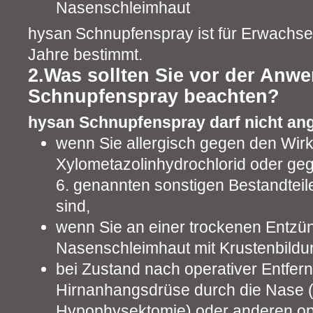
Nasenschleimhaut
hysan
Schnupfenspray ist für Erwachse
Jahre bestimmt.
2.Was sollten Sie vor der An
Schnupfenspray beachten?
hysan Schnupfenspray darf nicht an
wenn Sie allergisch gegen den Wirk
Xylometazolinhydrochlorid oder geg
6. genannten sonstigen Bestandteile
sind,
wenn Sie an einer trockenen Entzü
Nasenschleimhaut mit Krustenbildung
bei Zustand nach operativer Entfer
Hirnanhangsdrüse durch die Nase (
Hypophysektomie) oder anderen oper