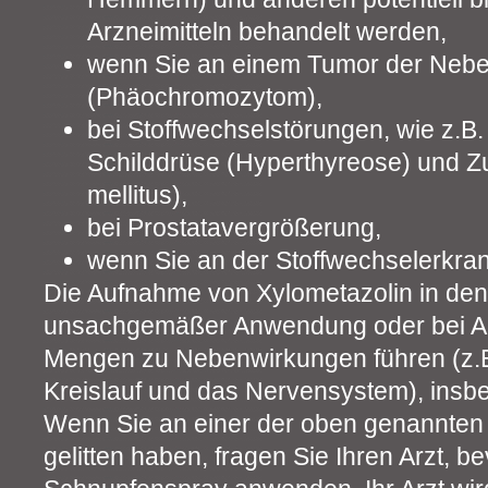
Arzneimitteln behandelt werden,
wenn Sie an einem Tumor der Nebe
(Phäochromozytom),
bei Stoffwechselstörungen, wie z.B.
Schilddrüse (Hyperthyreose) und Z
mellitus),
bei Prostatavergrößerung,
wenn Sie an der Stoffwechselerkran
Die Aufnahme von Xylometazolin in den 
unsachgemäßer Anwendung oder bei 
Mengen zu Nebenwirkungen führen (z.B
Kreislauf und das Nervensystem), insb
Wenn Sie an einer der oben genannten 
gelitten haben, fragen Sie Ihren Arzt, b