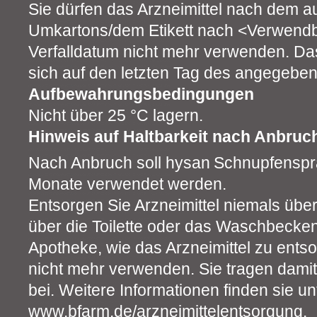
Sie dürfen das Arzneimittel nach dem a
Umkartons/dem Etikett nach <Verwend
Verfalldatum nicht mehr verwenden. Das
sich auf den letzten Tag des angegebe
Aufbewahrungsbedingungen
Nicht über 25 °C lagern.
Hinweis auf Haltbarkeit nach Anbruc
Nach Anbruch soll hysan
Schnupfenspra
Monate verwendet werden.
Entsorgen Sie Arzneimittel niemals über
über die Toilette oder das Waschbecken)
Apotheke, wie das Arzneimittel zu entso
nicht mehr verwenden. Sie tragen dami
bei. Weitere Informationen finden sie un
www.bfarm.de/arzneimittelentsorgung.