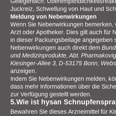
Gelegentlich: Überempfindlichkeitsreak
Juckreiz, Schwellung von Haut und Sch
Meldung von Nebenwirkungen
Wenn Sie Nebenwirkungen bemerken, w
Arzt oder Apotheker. Dies gilt auch für
in dieser Packungsbeilage angegeben s
Nebenwirkungen auch direkt dem
Bunde
und Medizinprodukte, Abt. Pharmakovig
Kiesinger-Allee 3, D-53175 Bonn, Webs
anzeigen.
Indem Sie Nebenwirkungen melden, kön
dass mehr Informationen über die Sicher
zur Verfügung gestellt werden.
5.Wie ist hysan Schnupfenspr
Bewahren Sie dieses Arzneimittel für Ki