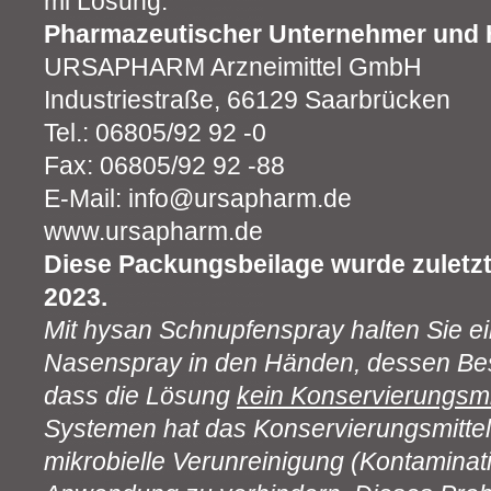
ml Lösung.
Pharmazeutischer Unternehmer und H
URSAPHARM Arzneimittel GmbH
Industriestraße, 66129 Saarbrücken
Tel.: 06805/92 92 -0
Fax: 06805/92 92 -88
E-Mail: info@ursapharm.de
www.ursapharm.de
Diese Packungsbeilage wurde zuletzt
2023.
Mit hysan Schnupfenspray halten Sie ein 
Nasenspray in den Händen, dessen Beso
dass die Lösung
kein Konservierungsmi
Systemen hat das Konservierungsmittel
mikrobielle Verunreinigung (Kontaminat