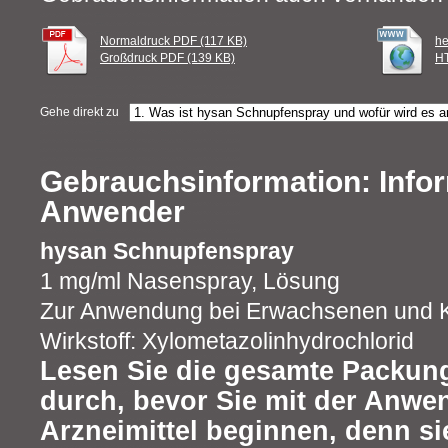
Normaldruck PDF (117 KB)
he
Großdruck PDF (139 KB)
HT
Gehe direkt zu
Gebrauchsinformation: Infor
Anwender
hysan Schnupfenspray
1 mg/ml Nasenspray, Lösung
Zur Anwendung bei Erwachsenen und K
Wirkstoff: Xylometazolinhydrochlorid
Lesen Sie die gesamte Packung
durch, bevor Sie mit der Anwe
Arzneimittel beginnen, denn si