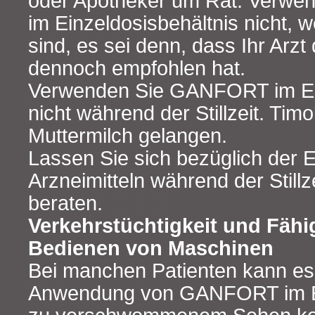
oder Apotheker um Rat. Verw
im Einzeldosisbehältnis nicht,
sind, es sei denn, dass Ihr Arz
dennoch empfohlen hat.
Verwenden Sie GANFORT im Ein
nicht während der Stillzeit. Timo
Muttermilch gelangen.
Lassen Sie sich bezüglich der
Arzneimitteln während der Stillz
beraten.
Verkehrstüchtigkeit und Fähi
Bedienen von Maschinen
Bei manchen Patienten kann es
Anwendung von GANFORT im Ei