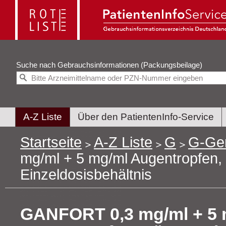
Suche nach
Gebrauchsinformationen (Packungsbeilage)
A-Z Liste
Über den PatientenInfo-Service
Startseite
A-Z Liste
G
G-Ge
mg/ml + 5 mg/ml Augentropfen,
Einzeldosisbehältnis
GANFORT 0,3 mg/ml + 5 