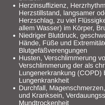
Herzinsuffizienz, Herzrhyth
Herzstillstand, langsamer od
Herzschlag, zu viel Flüssig
allem Wasser) im Körper, B
Niedriger Blutdruck, geschwo
Hände, Füße und Extremität
Blutgefäßverengungen
Husten, Verschlimmerung v
Verschlimmerung der als chr
Lungenerkrankung (COPD) 
Lungenkrankheit
Durchfall, Magenschmerzen,
und Kranksein, Verdauungss
Mundtrockenheit