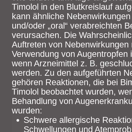
Timolol in den Blutkreislauf a
kann ähnliche Nebenwirkungen w
und/oder „oral“ verabreichten B
verursachen. Die Wahrscheinlich
Auftreten von Nebenwirkungen 
Verwendung von Augentropfen is
wenn Arzneimittel z. B. geschluc
werden. Zu den aufgeführten 
gehören Reaktionen, die bei Bi
Timolol beobachtet wurden, wen
Behandlung von Augenerkrank
wurden:
Schwere allergische Reaktio
Schwellungen und Atemprob