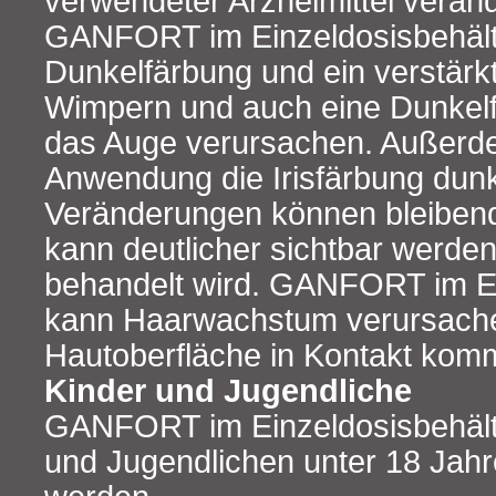
verwendeter Arzneimittel verän
GANFORT im Einzeldosisbehält
Dunkelfärbung und ein verstär
Wimpern und auch eine Dunkel
das Auge verursachen. Außerde
Anwendung die Irisfärbung dunk
Veränderungen können bleibend 
kann deutlicher sichtbar werde
behandelt wird. GANFORT im Ei
kann Haarwachstum verursache
Hautoberfläche in Kontakt komm
Kinder und Jugendliche
GANFORT im Einzeldosisbehältn
und Jugendlichen unter 18 Jah