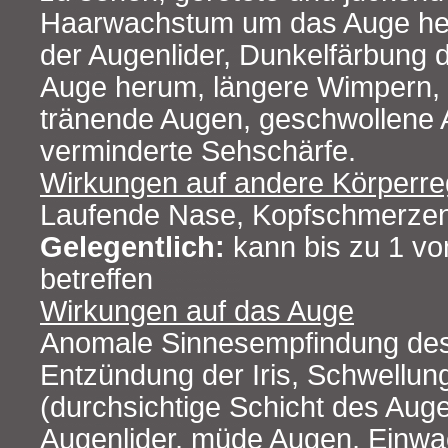
Haarwachstum um das Auge he
der Augenlider, Dunkelfärbung 
Auge herum, längere Wimpern, 
tränende Augen, geschwollene A
verminderte Sehschärfe.
Wirkungen auf andere Körperre
Laufende Nase, Kopfschmerzen
Gelegentlich:
kann bis zu 1 vo
betreffen
Wirkungen auf das Auge
Anomale Sinnesempfindung des
Entzündung der Iris, Schwellun
(durchsichtige Schicht des Au
Augenlider, müde Augen, Einw