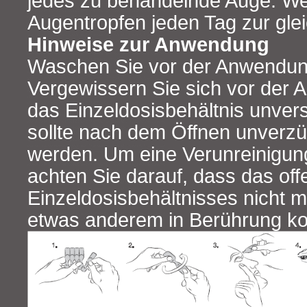
jedes zu behandelnde Auge. We
Augentropfen jeden Tag zur glei
Hinweise zur Anwendung
Waschen Sie vor der Anwendun
Vergewissern Sie sich vor der
das Einzeldosisbehältnis unvers
sollte nach dem Öffnen unverz
werden. Um eine Verunreinigung
achten Sie darauf, dass das of
Einzeldosisbehältnisses nicht m
etwas anderem in Berührung k