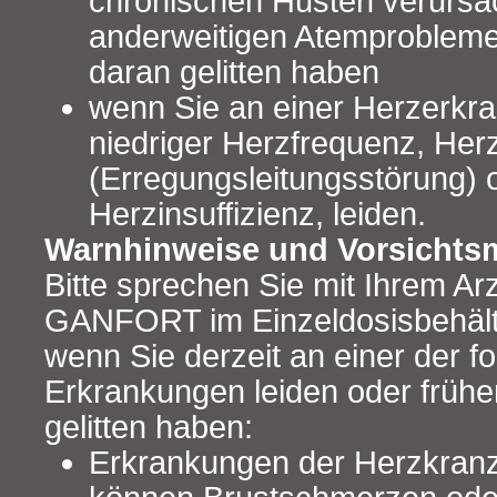
chronischen Husten verursa
anderweitigen Atemproblemen
daran gelitten haben
wenn Sie an einer Herzerkra
niedriger Herzfrequenz, Her
(Erregungsleitungsstörung) 
Herzinsuffizienz, leiden.
Warnhinweise und Vorsicht
Bitte sprechen Sie mit Ihrem Arz
GANFORT im Einzeldosisbehält
wenn Sie derzeit an einer der f
Erkrankungen leiden oder frühe
gelitten haben:
Erkrankungen der Herzkra