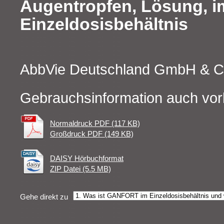
Augentropfen, Lösung, i
Einzeldosisbehältnis
AbbVie Deutschland GmbH & C
Gebrauchsinformation auch vor
Normaldruck PDF (117 KB)
Großdruck PDF (149 KB)
DAISY Hörbuchformat
ZIP Datei (5.5 MB)
Gehe direkt zu