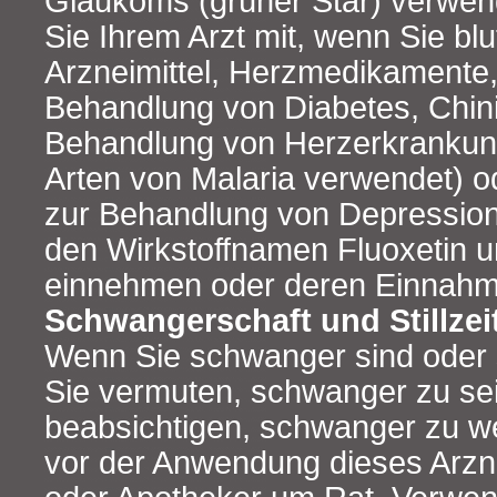
Glaukoms (grüner Star) verwend
Sie Ihrem Arzt mit, wenn Sie b
Arzneimittel, Herzmedikamente
Behandlung von Diabetes, Chini
Behandlung von Herzerkrankun
Arten von Malaria verwendet) 
zur Behandlung von Depression
den Wirkstoffnamen Fluoxetin u
einnehmen oder deren Einnahm
Schwangerschaft und Stillzei
Wenn Sie schwanger sind oder s
Sie vermuten, schwanger zu se
beabsichtigen, schwanger zu we
vor der Anwendung dieses Arznei