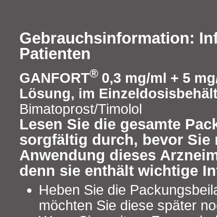
Gebrauchsinformation: In
Patienten
®
GANFORT
0,3 mg/ml + 5 mg
Lösung, im Einzeldosisbehäl
Bimatoprost/Timolol
Lesen Sie die gesamte Pac
sorgfältig durch, bevor Sie 
Anwendung dieses Arzneimi
denn sie enthält wichtige I
Heben Sie die Packungsbeilag
möchten Sie diese später no