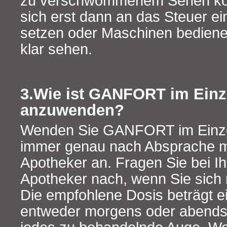
zu verschwommenem Sehen kom
sich erst dann an das Steuer e
setzen oder Maschinen bediene
klar sehen.
3.Wie ist GANFORT im Einz
anzuwenden?
Wenden Sie GANFORT im Einzel
immer genau nach Absprache mi
Apotheker an. Fragen Sie bei I
Apotheker nach, wenn Sie sich n
Die empfohlene Dosis beträgt ei
entweder morgens oder abends 