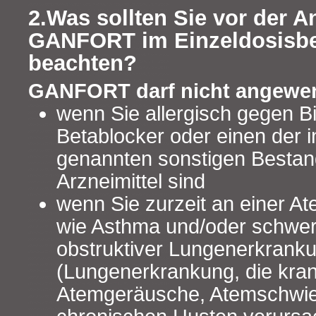
2.Was sollten Sie vor der
GANFORT im Einzeldosisbe
beachten?
GANFORT darf nicht angewe
wenn Sie allergisch gegen Bi
Betablocker oder einen der i
genannten sonstigen Bestan
Arzneimittel sind
wenn Sie zurzeit an einer 
wie Asthma und/oder schwer
obstruktiver Lungenerkrank
(Lungenerkrankung, die kra
Atemgeräusche, Atemschwier