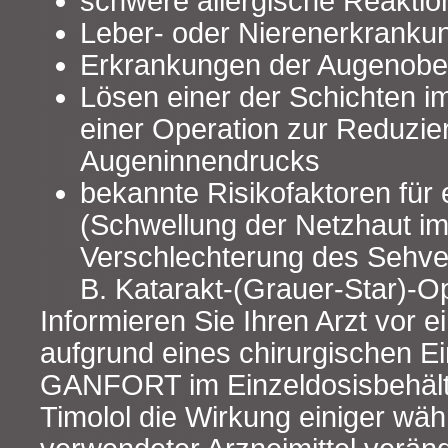
schwere allergische Reakti
Leber- oder Nierenerkranku
Erkrankungen der Augenobe
Lösen einer der Schichten i
einer Operation zur Reduzie
Augeninnendrucks
bekannte Risikofaktoren für
(Schwellung der Netzhaut im
Verschlechterung des Sehver
B. Katarakt-(Grauer-Star)-Op
Informieren Sie Ihren Arzt vor 
aufgrund eines chirurgischen Ein
GANFORT im Einzeldosisbehält
Timolol die Wirkung einiger wä