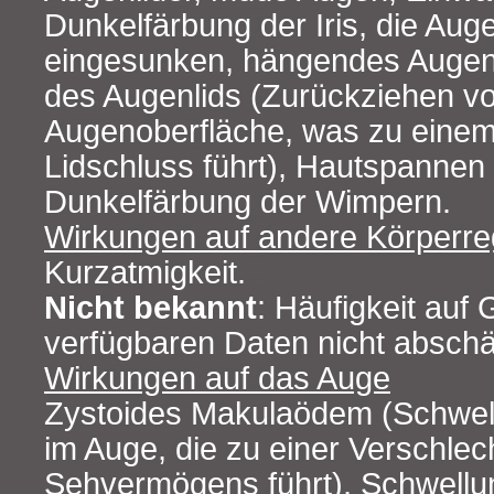
Dunkelfärbung der Iris, die Aug
eingesunken, hängendes Augen
des Augenlids (Zurückziehen v
Augenoberfläche, was zu einem
Lidschluss führt), Hautspannen 
Dunkelfärbung der Wimpern.
Wirkungen auf andere Körperre
Kurzatmigkeit.
Nicht bekannt
: Häufigkeit auf
verfügbaren Daten nicht abschä
Wirkungen auf das Auge
Zystoides Makulaödem (Schwel
im Auge, die zu einer Verschle
Sehvermögens führt), Schwellu