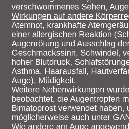
verschwommenes Sehen, Auge
Wirkungen auf andere Körperre
Atemnot, krankhafte Atemgerä
einer allergischen Reaktion (Sc
Augenrötung und Ausschlag der
Geschmackssinn, Schwindel, ver
hoher Blutdruck, Schlafstörung
Asthma, Haarausfall, Hautverf
Auge), Müdigkeit.
Weitere Nebenwirkungen wurden
beobachtet, die Augentropfen mi
Bimatoprost verwendet haben, 
möglicherweise auch unter GA
Wie andere am Auge angewendet