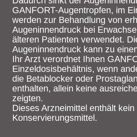
Dadurch sinkt der Augeninnend
GANFORT-Augentropfen, im Ein
werden zur Behandlung von er
Augeninnendruck bei Erwachsen
älteren Patienten verwendet. Di
Augeninnendruck kann zu eine
Ihr Arzt verordnet Ihnen GANF
Einzeldosisbehältnis, wenn and
die Betablocker oder Prostagla
enthalten, allein keine ausreic
zeigten.
Dieses Arzneimittel enthält kein
Konservierungsmittel.