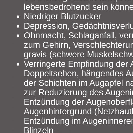
lebensbedrohend sein könn
Niedriger Blutzucker
Depression, Gedächtnisverlus
Ohnmacht, Schlaganfall, verm
zum Gehirn, Verschlechteru
gravis (schwere Muskelschw
Verringerte Empfindung der 
Doppeltsehen, hängendes Au
der Schichten im Augapfel n
zur Reduzierung des Augeni
Entzündung der Augenoberfl
Augenhintergrund (Netzhaut
Entzündung im Augeninneren
Blinzeln