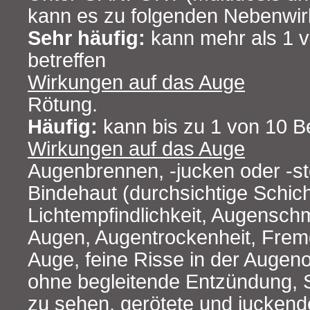
kann es zu folgenden Nebenw
Sehr häufig:
kann mehr als 1 
betreffen
Wirkungen auf das Auge
Rötung.
Häufig:
kann bis zu 1 von 10 B
Wirkungen auf das Auge
Augenbrennen, ‑jucken oder ‑s
Bindehaut (durchsichtige Schic
Lichtempfindlichkeit, Augensch
Augen, Augentrockenheit, Frem
Auge, feine Risse in der Augeno
ohne begleitende Entzündung, S
zu sehen, gerötete und juckend