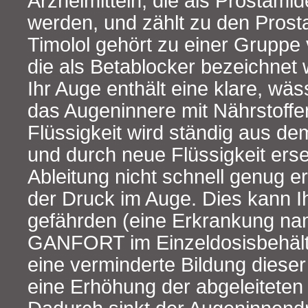
Arzneimitteln, die als Prostami
werden, und zählt zu den Prost
Timolol gehört zu einer Gruppe 
die als Betablocker bezeichnet
Ihr Auge enthält eine klare, wäss
das Augeninnere mit Nährstoffe
Flüssigkeit wird ständig aus de
und durch neue Flüssigkeit erse
Ableitung nicht schnell genug er
der Druck im Auge. Dies kann 
gefährden (eine Erkrankung n
GANFORT im Einzeldosisbehältn
eine verminderte Bildung dieser
eine Erhöhung der abgeleiteten