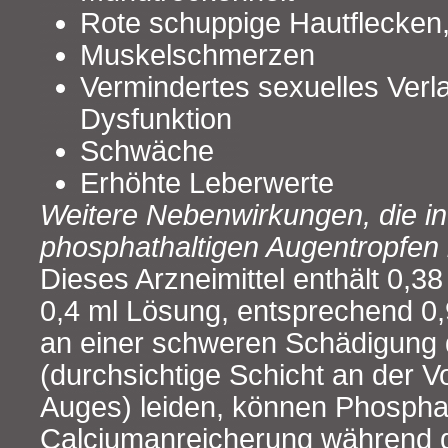
Rote schuppige Hautflecken
Muskelschmerzen
Vermindertes sexuelles Verl
Dysfunktion
Schwäche
Erhöhte Leberwerte
Weitere Nebenwirkungen, die in
phosphathaltigen Augentropfen 
Dieses Arzneimittel enthält 0,
0,4 ml Lösung, entsprechend 0
an einer schweren Schädigung 
(durchsichtige Schicht an der V
Auges) leiden, können Phospha
Calciumanreicherung während d