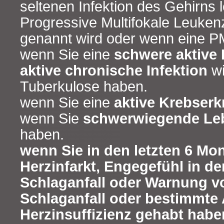
seltenen Infektion des Gehirns l
Progressive Multifokale Leuke
genannt wird oder wenn eine PM
wenn Sie eine
schwere aktive 
aktive chronische Infektion
wi
Tuberkulose haben.
wenn Sie eine
aktive Krebser
wenn Sie
schwerwiegende Le
haben.
wenn Sie in den letzten 6 Mo
Herzinfarkt, Engegefühl in de
Schlaganfall oder Warnung v
Schlaganfall oder bestimmte 
Herzinsuffizienz gehabt habe