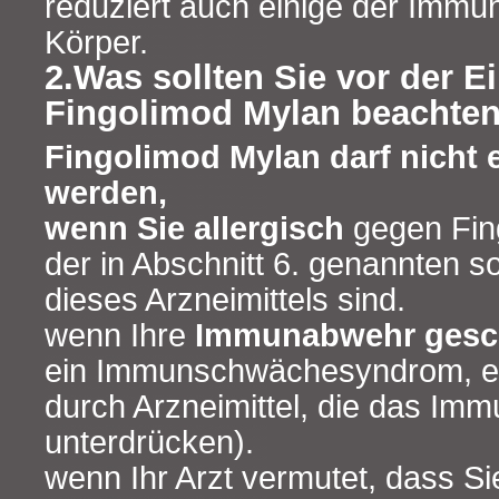
reduziert auch einige der Immu
Körper.
2.Was sollten Sie vor der 
Fingolimod Mylan beachte
Fingolimod Mylan darf nich
werden,
wenn Sie allergisch
gegen Fin
der in Abschnitt 6. genannten s
dieses Arzneimittels sind.
wenn Ihre
Immunabwehr ges
ein Immunschwächesyndrom, ei
durch Arzneimittel, die das Im
unterdrücken).
wenn Ihr Arzt vermutet, dass Si