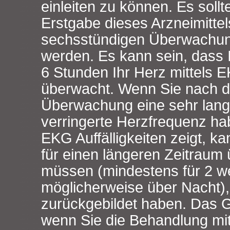
einleiten zu können. Es soll
Erstgabe dieses Arzneimitte
sechsstündigen Überwachun
werden. Es kann sein, dass 
6 Stunden Ihr Herz mittels E
überwacht. Wenn Sie nach d
Überwachung eine sehr lan
verringerte Herzfrequenz ha
EKG Auffälligkeiten zeigt, ka
für einen längeren Zeitraum
müssen (mindestens für 2 w
möglicherweise über Nacht), 
zurückgebildet haben. Das G
wenn Sie die Behandlung mi