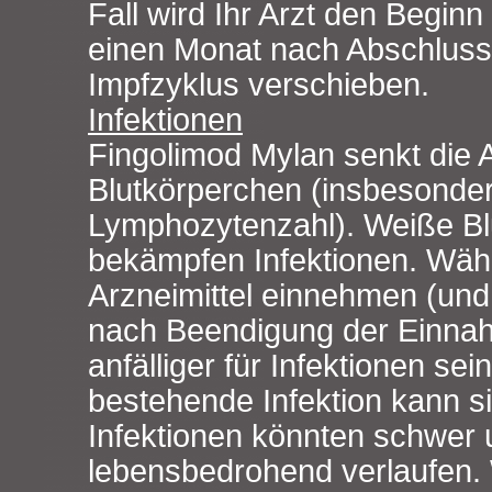
Fall wird Ihr Arzt den Begin
einen Monat nach Abschluss 
Impfzyklus verschieben.
Infektionen
Fingolimod Mylan senkt die 
Blutkörperchen (insbesonder
Lymphozytenzahl). Weiße Bl
bekämpfen Infektionen. Wäh
Arzneimittel einnehmen (und
nach Beendigung der Einna
anfälliger für Infektionen sei
bestehende Infektion kann s
Infektionen könnten schwer
lebensbedrohend verlaufen.