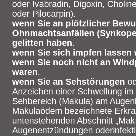
oder Ivabradin, Digoxin, Choli
oder Pilocarpin).
wenn Sie an plötzlicher Bewu
Ohnmachtsanfällen (Synkopen
gelitten haben
.
wenn Sie sich impfen lassen 
wenn Sie noch nicht an Wind
waren
.
wenn Sie an Sehstörungen
od
Anzeichen einer Schwellung im 
Sehbereich (Makula) am Augenh
Makulaödem bezeichnete Erkra
untenstehenden Abschnitt „Mak
Augenentzündungen oderinfektio