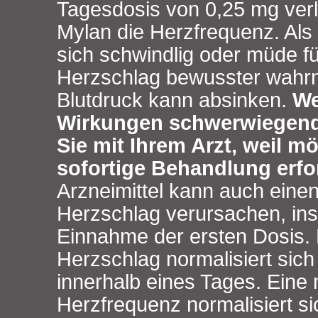
Tagesdosis von 0,25 mg ver
Mylan die Herzfrequenz. Als
sich schwindlig oder müde fü
Herzschlag bewusster wahr
Blutdruck kann absinken.
We
Wirkungen schwerwiegend
Sie mit Ihrem Arzt, weil m
sofortige Behandlung erfor
Arzneimittel kann auch eine
Herzschlag verursachen, in
Einnahme der ersten Dosis.
Herzschlag normalisiert sich
innerhalb eines Tages. Eine 
Herzfrequenz normalisiert si