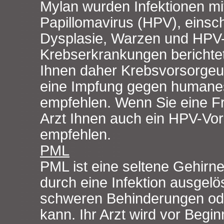
Mylan wurden Infektionen 
Papillomavirus (HPV), einsch
Dysplasie, Warzen und HPV
Krebserkrankungen berichte
Ihnen daher Krebsvorsorge
eine Impfung gegen humanes
empfehlen. Wenn Sie eine Fra
Arzt Ihnen auch ein HPV-Vo
empfehlen.
PML
PML ist eine seltene Gehirn
durch eine Infektion ausgelö
schweren Behinderungen od
kann. Ihr Arzt wird vor Begi