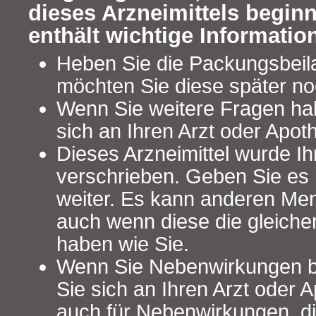
dieses Arzneimittels begin
enthält wichtige Informatio
Heben Sie die Packungsbeilag
möchten Sie diese später no
Wenn Sie weitere Fragen ha
sich an Ihren Arzt oder Apot
Dieses Arzneimittel wurde Ih
verschrieben. Geben Sie es n
weiter. Es kann anderen Me
auch wenn diese die gleich
haben wie Sie.
Wenn Sie Nebenwirkungen 
Sie sich an Ihren Arzt oder A
auch für Nebenwirkungen, die