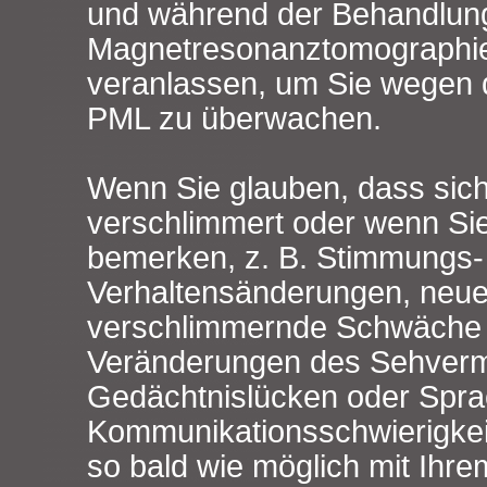
und während der Behandlun
Magnetresonanztomographi
veranlassen, um Sie wegen d
PML zu überwachen.
Wenn Sie glauben, dass sic
verschlimmert oder wenn S
bemerken, z. B. Stimmungs-
Verhaltensänderungen, neue
verschlimmernde Schwäche e
Veränderungen des Sehvermö
Gedächtnislücken oder Spra
Kommunikationsschwierigkei
so bald wie möglich mit Ihre