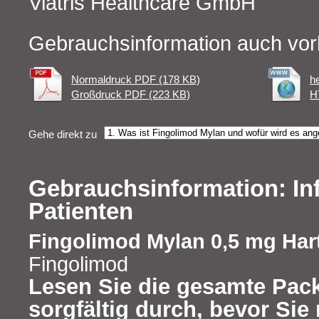
Viatris Healthcare GmbH
Gebrauchsinformation auch vor
Normaldruck PDF (178 KB)
h
Großdruck PDF (223 KB)
H
Gehe direkt zu
Gebrauchsinformation: In
Patienten
Fingolimod Mylan 0,5 mg Har
Fingolimod
Lesen Sie die gesamte Pac
sorgfältig durch, bevor Si