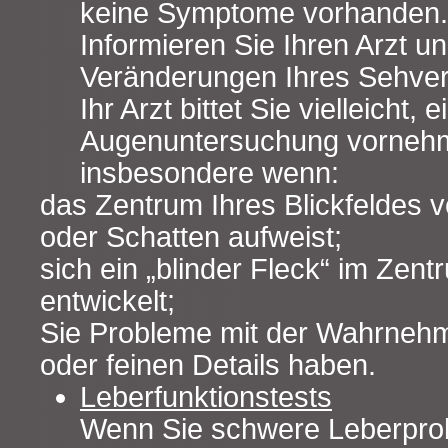
keine Symptome vorhanden.
Informieren Sie Ihren Arzt un
Veränderungen Ihres Sehve
Ihr Arzt bittet Sie vielleicht, e
Augenuntersuchung vornehm
insbesondere wenn:
das Zentrum Ihres Blickfeldes
oder Schatten aufweist;
sich ein „blinder Fleck“ im Zent
entwickelt;
Sie Probleme mit der Wahrneh
oder feinen Details haben.
Leberfunktionstests
Wenn Sie schwere Leberprob