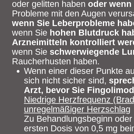
oder gelitten haben
oder wenn 
Probleme mit den Augen verurs
wenn Sie Leberprobleme hab
wenn Sie
hohen Blutdruck hab
Arzneimitteln kontrolliert we
wenn Sie
schwerwiegende Lu
Raucherhusten haben.
Wenn einer dieser Punkte auf 
sich nicht sicher sind,
sprec
Arzt, bevor Sie Fingolim
Niedrige Herzfrequenz (Brad
unregelmäßiger Herzschlag
Zu Behandlungsbeginn oder
ersten Dosis von 0,5 mg be