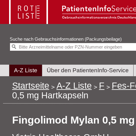
Suche nach
Gebrauchsinformationen (Packungsbeilage)
A-Z Liste
Über den PatientenInfo-Service
Startseite
A-Z Liste
F
Fes-F
0,5 mg Hartkapseln
Fingolimod Mylan 0,5 mg