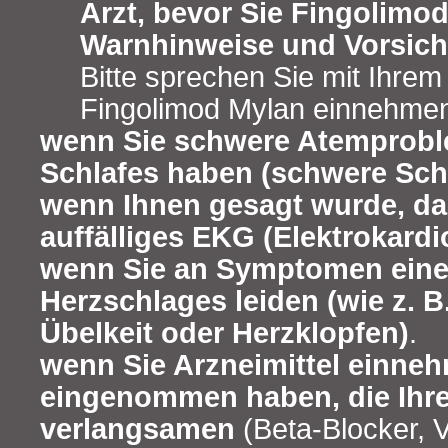
Arzt, bevor Sie Fingolim
Warnhinweise und Vorsi
Bitte sprechen Sie mit Ihrem 
Fingolimod Mylan einnehme
wenn Sie schwere Atemprob
Schlafes haben (schwere Sch
wenn Ihnen gesagt wurde, da
auffälliges EKG (Elektrokar
wenn Sie an Symptomen eine
Herzschlages leiden (wie z. B
Übelkeit oder Herzklopfen)
.
wenn Sie Arzneimittel einneh
eingenommen haben, die Ihre
verlangsamen
(Beta-Blocker, 