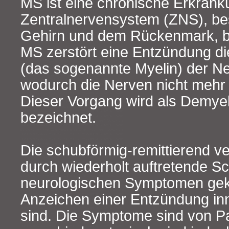
MS ist eine chronische Erkrank
Zentralnervensystem (ZNS), b
Gehirn und dem Rückenmark, bee
MS zerstört eine Entzündung di
(das sogenannte Myelin) der N
wodurch die Nerven nicht mehr r
Dieser Vorgang wird als Demyel
bezeichnet.
Die schubförmig-remittierend ve
durch wiederholt auftretende S
neurologischen Symptomen gek
Anzeichen einer Entzündung in
sind. Die Symptome sind von Pa