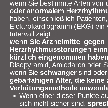
wenn Sie bestimmte Arten von
oder anormalem Herzrhythm
haben, einschließlich Patienten
Elektrokardiogramm (EKG) ein 
Intervall zeigt.
wenn Sie Arzneimittel gegen
Herzrhythmusstörungen ein
kürzlich eingenommen habe
Disopyramid, Amiodaron oder So
wenn Sie
schwanger
sind ode
gebärfähigen Alter, die keine
Verhütungsmethode anwend
Wenn einer dieser Punkte auf 
sich nicht sicher sind,
sprec