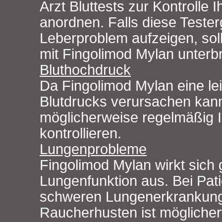
Arzt Bluttests zur Kontrolle 
anordnen. Falls diese Tester
Leberproblem aufzeigen, sol
mit Fingolimod Mylan unter
Bluthochdruck
Da Fingolimod Mylan eine le
Blutdrucks verursachen kann,
möglicherweise regelmäßig I
kontrollieren.
Lungenprobleme
Fingolimod Mylan wirkt sich 
Lungenfunktion aus. Bei Pati
schweren Lungenerkrankung
Raucherhusten ist möglicher