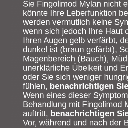
Sie Fingolimod Mylan nicht 
könnte Ihre Leberfunktion be
werden vermutlich keine S
wenn sich jedoch Ihre Haut 
Ihren Augen gelb verfärbt, d
dunkel ist (braun gefärbt), 
Magenbereich (Bauch), Müdi
unerklärliche Übelkeit und E
oder Sie sich weniger hungri
fühlen,
benachrichtigen Sie 
Wenn eines dieser Symptom
Behandlung mit Fingolimod M
auftritt,
benachrichtigen Sie
Vor, während und nach der B