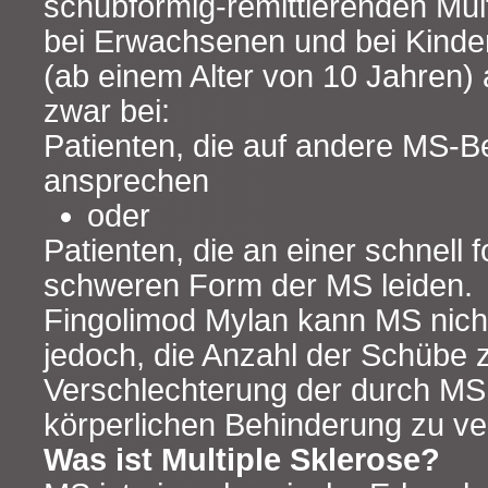
schubförmig-remittierenden Mul
bei Erwachsenen und bei Kinde
(ab einem Alter von 10 Jahren)
zwar bei:
Patienten, die auf andere MS-B
ansprechen
oder
Patienten, die an einer schnell 
schweren Form der MS leiden.
Fingolimod Mylan kann MS nicht h
jedoch, die Anzahl der Schübe z
Verschlechterung der durch MS
körperlichen Behinderung zu ve
Was ist Multiple Sklerose?