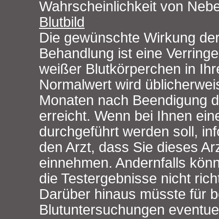
Wahrscheinlichkeit von Neb
Blutbild
Die gewünschte Wirkung der
Behandlung ist eine Verring
weißer Blutkörperchen in Ihr
Normalwert wird üblicherwei
Monaten nach Beendigung de
erreicht. Wenn bei Ihnen ei
durchgeführt werden soll, inf
den Arzt, dass Sie dieses Arz
einnehmen. Andernfalls könnte
die Testergebnisse nicht richt
Darüber hinaus müsste für 
Blutuntersuchungen eventuel