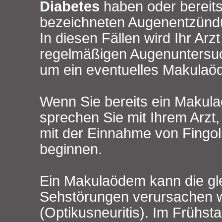
Diabetes
haben oder bereits 
bezeichneten Augenentzündu
In diesen Fällen wird Ihr Arzt
regelmäßigen Augenuntersuc
um ein eventuelles Makulaö
Wenn Sie bereits ein Makul
sprechen Sie mit Ihrem Arzt,
mit der Einnahme von Fingo
beginnen.
Ein Makulaödem kann die gl
Sehstörungen verursachen 
(Optikusneuritis). Im Frühs