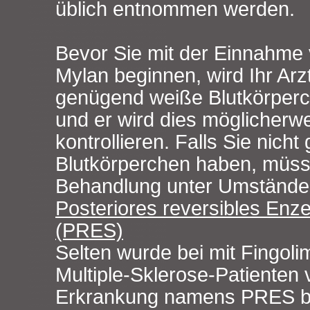
üblich entnommen werden.
Bevor Sie mit der Einnahme
Mylan beginnen, wird Ihr Arz
genügend weiße Blutkörperc
und er wird dies möglicherw
kontrollieren. Falls Sie nic
Blutkörperchen haben, müss
Behandlung unter Umstände
Posteriores reversibles En
(PRES)
Selten wurde bei mit Fingol
Multiple-Sklerose-Patienten 
Erkrankung namens PRES be