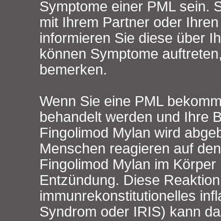
Symptome einer PML sein. 
mit Ihrem Partner oder Ihre
informieren Sie diese über 
können Symptome auftreten, 
bemerken.
Wenn Sie eine PML bekomme
behandelt werden und Ihre 
Fingolimod Mylan wird abg
Menschen reagieren auf de
Fingolimod Mylan im Körper 
Entzündung. Diese Reaktion
immunrekonstitutionelles in
Syndrom oder IRIS) kann daz