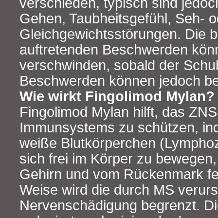
verschieden, typisch sind jedo
Gehen, Taubheitsgefühl, Seh- o
Gleichgewichtsstörungen. Die 
auftretenden Beschwerden könn
verschwinden, sobald der Schub 
Beschwerden können jedoch be
Wie wirkt Fingolimod Mylan?
Fingolimod Mylan hilft, das ZNS
Immunsystems zu schützen, in
weiße Blutkörperchen (Lymphozy
sich frei im Körper zu bewegen
Gehirn und vom Rückenmark fer
Weise wird die durch MS verur
Nervenschädigung begrenzt. Die