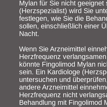
Mylan für Sie nicht geeignet 
(Herzspezialist) wird Sie un
festlegen, wie Sie die Beha
sollen, einschließlich einer
Nacht.
Wenn Sie Arzneimittel einne
Herzfrequenz verlangsamen
könnte Fingolimod Mylan nich
sein. Ein Kardiologe (Herzspe
untersuchen und überprüfen,
andere Arzneimittel einnehm
Herzfrequenz nicht verlang
Behandlung mit Fingolimod 