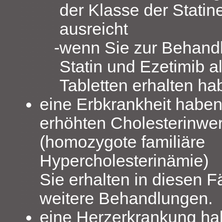
der Klasse der Statine
ausreicht
wenn Sie zur Behandl
Statin und Ezetimib a
Tabletten erhalten ha
eine Erbkrankheit haben
erhöhten Cholesterinwert
(homozygote familiäre
Hypercholesterinämie)
Sie erhalten in diesen F
weitere Behandlungen.
eine Herzerkrankung ha