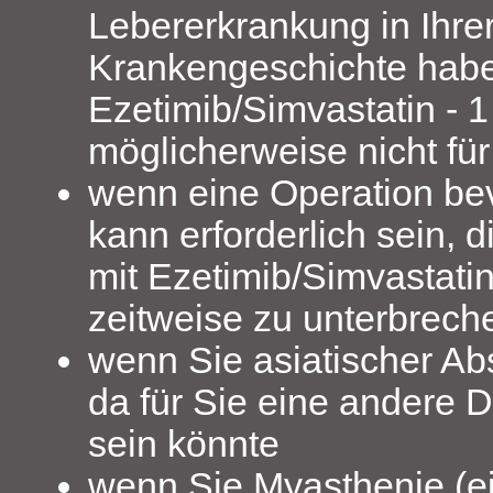
Lebererkrankung in Ihre
Krankengeschichte hab
Ezetimib/Simvastatin - 1
möglicherweise nicht für
wenn eine Operation bev
kann erforderlich sein, 
mit Ezetimib/Simvastati
zeitweise zu unterbrech
wenn Sie asiatischer A
da für Sie eine andere 
sein könnte
wenn Sie Myasthenie (e