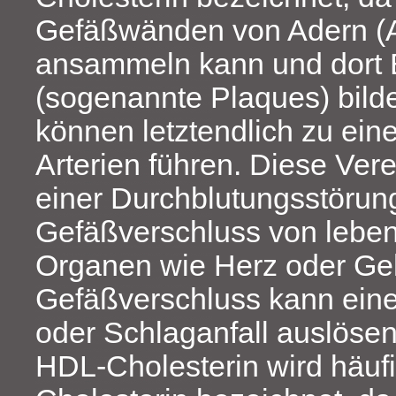
Gefäßwänden von Adern (A
ansammeln kann und dort 
(sogenannte Plaques) bild
können letztendlich zu ein
Arterien führen. Diese Ve
einer Durchblutungsstörun
Gefäßverschluss von lebe
Organen wie Herz oder Geh
Gefäßverschluss kann eine
oder Schlaganfall auslösen
HDL-Cholesterin wird häufi