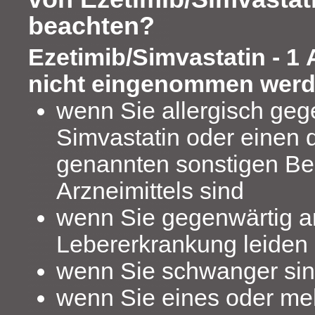
beachten?
Ezetimib/Simvastatin - 1
nicht eingenommen werd
wenn Sie allergisch geg
Simvastatin oder einen d
genannten sonstigen Bes
Arzneimittels sind
wenn Sie gegenwärtig a
Lebererkrankung leiden
wenn Sie schwanger sind
wenn Sie eines oder me