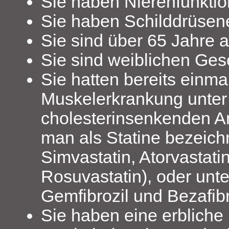
Sie haben Nierenfunkti
Sie haben Schilddrüse
Sie sind über 65 Jahre a
Sie sind weiblichen Ges
Sie hatten bereits einma
Muskelerkrankung unter
cholesterinsenkenden Ar
man als Statine bezeichn
Simvastatin, Atorvastati
Rosuvastatin), oder unter
Gemfibrozil und Bezafibr
Sie haben eine erbliche