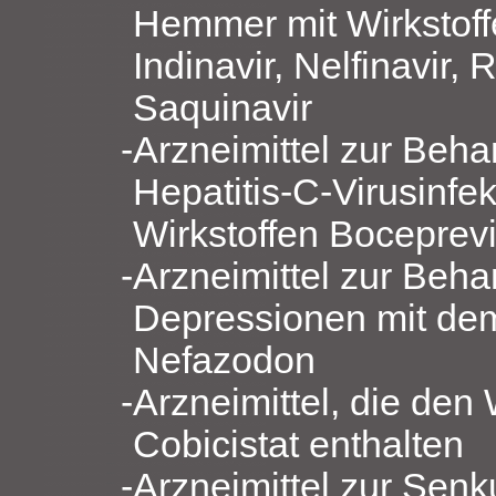
Hemmer mit Wirkstoffe
Indinavir, Nelfinavir, 
Saquinavir
Arzneimittel zur Beh
Hepatitis-C-Virusinfe
Wirkstoffen Boceprevi
Arzneimittel zur Beh
Depressionen mit dem
Nefazodon
Arzneimittel, die den 
Cobicistat enthalten
Arzneimittel zur Sen