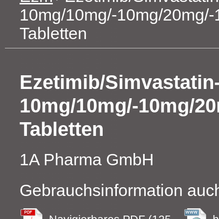
10mg/10mg/-10mg/20mg/-
Tabletten
Ezetimib/Simvastati
10mg/10mg/-10mg/20
Tabletten
1A Pharma GmbH
Gebrauchsinformation auch