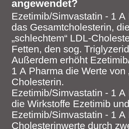
angewendet?
Ezetimib/Simvastatin - 1 
das Gesamtcholesterin, di
„schlechtem“ LDL-Choleste
Fetten, den sog. Triglyzerid
Außerdem erhöht Ezetimib/
1 A Pharma die Werte von
Cholesterin.
Ezetimib/Simvastatin - 1 A
die Wirkstoffe Ezetimib und
Ezetimib/Simvastatin - 1 A
Cholesterinwerte durch zw