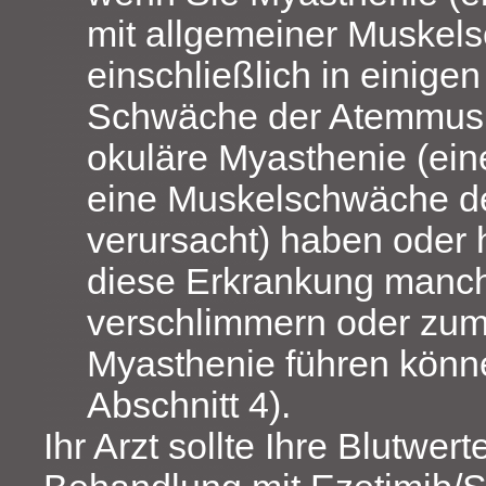
mit allgemeiner Muskel
einschließlich in einigen
Schwäche der Atemmusk
okuläre Myasthenie (ein
eine Muskelschwäche d
verursacht) haben oder h
diese Erkrankung manc
verschlimmern oder zum
Myasthenie führen könn
Abschnitt 4).
Ihr Arzt sollte Ihre Blutwer