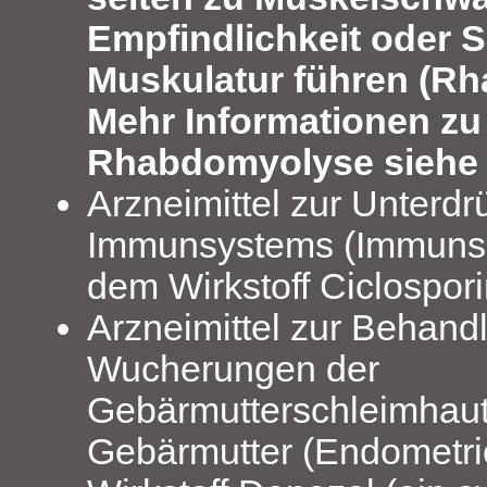
Empfindlichkeit oder 
Muskulatur führen (R
Mehr Informationen zu
Rhabdomyolyse siehe 
Arzneimittel zur Unterd
Immunsystems (Immunsu
dem Wirkstoff Ciclospor
Arzneimittel zur Behand
Wucherungen der
Gebärmutterschleimhaut
Gebärmutter (Endometri