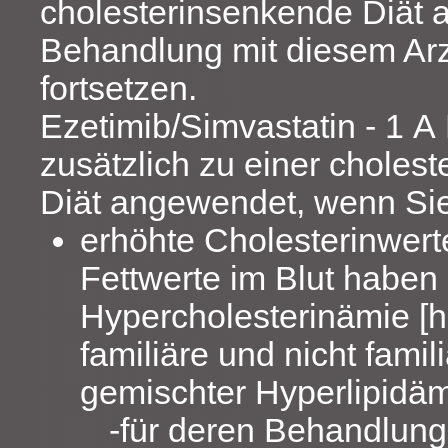
cholesterinsenkende Diät 
Behandlung mit diesem Arz
fortsetzen.
Ezetimib/Simvastatin - 1 A
zusätzlich zu einer choles
Diät angewendet, wenn Sie
erhöhte Cholesterinwert
Fettwerte im Blut haben 
Hypercholesterinämie [h
familiäre und nicht famil
gemischter Hyperlipidäm
für deren Behandlung 