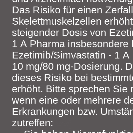
Das Risiko für einen Zerfal
Skelettmuskelzellen erhöht
steigender Dosis von Ezeti
1 A Pharma insbesondere 
Ezetimib/Simvastatin - 1 
10 mg/80 mg-Dosierung. Da
dieses Risiko bei bestimmt
erhöht. Bitte sprechen Sie 
wenn eine oder mehrere d
Erkrankungen bzw. Umstän
zutreffen: