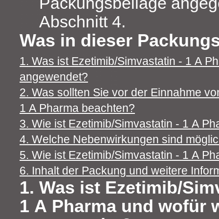
Packungsbeilage angeg
Abschnitt 4.
Was in dieser Packungs
1. Was ist Ezetimib/Simvastatin - 1 A P
angewendet?
2. Was sollten Sie vor der Einnahme vo
1 A Pharma beachten?
3. Wie ist Ezetimib/Simvastatin - 1 A
4. Welche Nebenwirkungen sind mögli
5. Wie ist Ezetimib/Simvastatin - 1 A 
6. Inhalt der Packung und weitere Infor
1. Was ist Ezetimib/Simv
1 A Pharma und wofür w