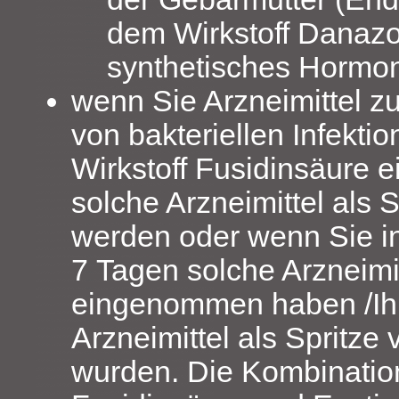
dem Wirkstoff Danazol
synthetisches Hormo
wenn Sie Arzneimittel z
von bakteriellen Infekti
Wirkstoff Fusidinsäure 
solche Arzneimittel als S
werden oder wenn Sie in
7 Tagen solche Arzneimit
eingenommen haben /Ih
Arzneimittel als Spritze 
wurden. Die Kombinatio