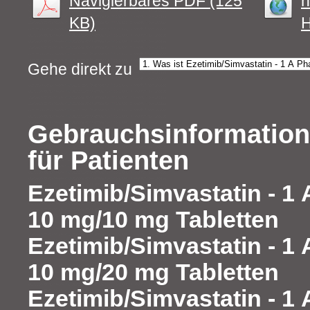
Navigierbares PDF (125
h
KB)
H
Gehe direkt zu
Gebrauchsinformation
für Patienten
Ezetimib/Simvastatin - 1
10 mg/10 mg Tabletten
Ezetimib/Simvastatin - 1
10 mg/20 mg Tabletten
Ezetimib/Simvastatin - 1