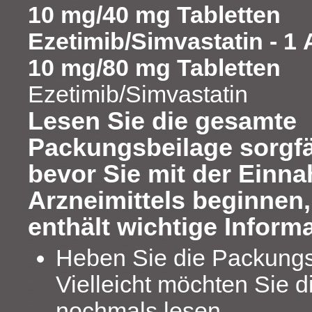
10 mg/40 mg Tabletten
Ezetimib/Simvastatin - 1
10 mg/80 mg Tabletten
Ezetimib/Simvastatin
Lesen Sie die gesamte
Packungsbeilage sorgfä
bevor Sie mit der Einn
Arzneimittels beginnen,
enthält wichtige Inform
Heben Sie die Packungs
Vielleicht möchten Sie d
nochmals lesen.