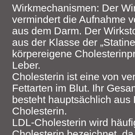
Wirkmechanismen: Der Wirk
vermindert die Aufnahme v
aus dem Darm. Der Wirksto
aus der Klasse der „Statin
körpereigene Cholesterinpr
Leber.
Cholesterin ist eine von v
Fettarten im Blut. Ihr Gesa
besteht hauptsächlich aus
Cholesterin.
LDL-Cholesterin wird häufi
Cholesterin bezeichnet, da