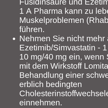
Fusidinsäure und Ezetim
1 A Pharma kann zu leb
Muskelproblemen (Rha
führen.
Nehmen Sie nicht mehr 
Ezetimib/Simvastatin - 
10 mg/40 mg ein, wenn S
mit dem Wirkstoff Lomita
Behandlung einer schwe
erblich bedingten
Cholesterinstoffwechsel
einnehmen.