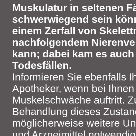
Muskulatur in seltenen F
schwerwiegend sein könn
einem Zerfall von Skelett
nachfolgendem Nierenve
kann; dabei kam es auch 
Todesfällen.
Informieren Sie ebenfalls I
Apotheker, wenn bei Ihnen
Muskelschwäche auftritt. 
Behandlung dieses Zustan
möglicherweise weitere U
und Arzneimittel notwendig