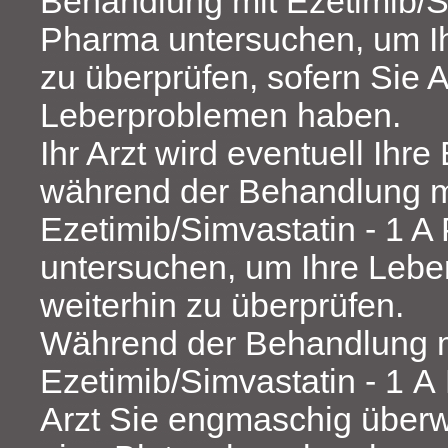
Behandlung mit Ezetimib/Si
Pharma untersuchen, um Ih
zu überprüfen, sofern Sie 
Leberproblemen haben.
Ihr Arzt wird eventuell Ihre
während der Behandlung m
Ezetimib/Simvastatin - 1 
untersuchen, um Ihre Lebe
weiterhin zu überprüfen.
Während der Behandlung m
Ezetimib/Simvastatin - 1 A
Arzt Sie engmaschig über