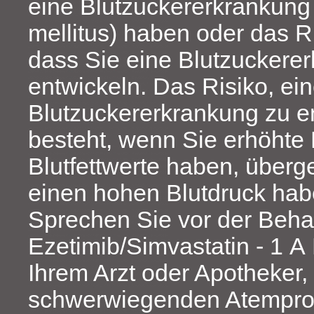
eine Blutzuckererkrankung
mellitus) haben oder das Ri
dass Sie eine Blutzuckere
entwickeln. Das Risiko, ei
Blutzuckererkrankung zu e
besteht, wenn Sie erhöhte 
Blutfettwerte haben, überg
einen hohen Blutdruck hab
Sprechen Sie vor der Beha
Ezetimib/Simvastatin - 1 A
Ihrem Arzt oder Apotheker,
schwerwiegenden Atempro