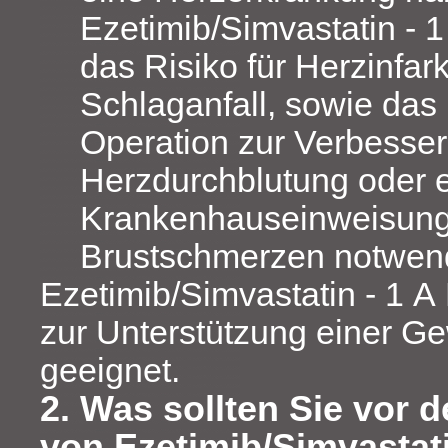
Ezetimib/Simvastatin - 
das Risiko für Herzinfar
Schlaganfall, sowie das 
Operation zur Verbesse
Herzdurchblutung oder 
Krankenhauseinweisung
Brustschmerzen notwend
Ezetimib/Simvastatin - 1 A 
zur Unterstützung einer 
geeignet.
2. Was sollten Sie vor 
von Ezetimib/Simvastat