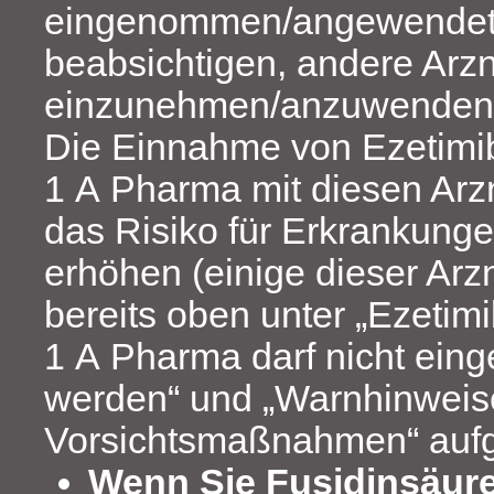
eingenommen/angewendet
beabsichtigen, andere Arzn
einzunehmen/anzuwenden
Die Einnahme von Ezetimib
1 A Pharma mit diesen Arz
das Risiko für Erkrankung
erhöhen (einige dieser Arz
bereits oben unter „Ezetimi
1 A Pharma darf nicht ei
werden“ und „Warnhinweis
Vorsichtsmaßnahmen“ aufg
Wenn Sie Fusidinsäure