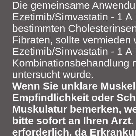
Die gemeinsame Anwendu
Ezetimib/Simvastatin - 1 
bestimmten Cholesterinsen
Fibraten, sollte vermieden
Ezetimib/Simvastatin - 1 A
Kombinationsbehandlung mi
untersucht wurde.
Wenn Sie unklare Muske
Empfindlichkeit oder Sc
Muskulatur bemerken, we
bitte sofort an Ihren Arzt.
erforderlich, da Erkrank