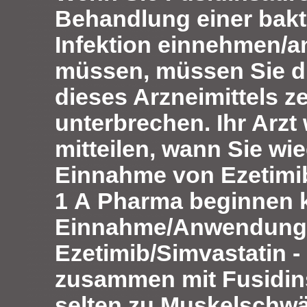
Behandlung einer bakte
Infektion einnehmen/
müssen, müssen Sie d
dieses Arzneimittels z
unterbrechen. Ihr Arzt
mitteilen, wann Sie wie
Einnahme von Ezetimib
1 A Pharma beginnen 
Einnahme/Anwendung
Ezetimib/Simvastatin 
zusammen mit Fusidin
selten zu Muskelschw