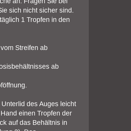
che an. Fragen Sie bei
e sich nicht sicher sind.
äglich 1 Tropfen in den
 vom Streifen ab
osisbehältnisses ab
föffnung.
Unterlid des Auges leicht
 Hand einen Tropfen der
ck auf das Behältnis in