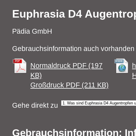
Euphrasia D4 Augentro
Pädia GmbH
Gebrauchsinformation auch vorhanden 
Normaldruck PDF (197
h
KB)
H
Großdruck PDF (211 KB)
Gehe direkt zu
Gebrauchsinformation: In