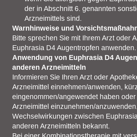
der in Abschnitt 6. genannten sonst
Arzneimittels sind.
Warnhinweise und Vorsichtsmaßnah
Bitte sprechen Sie mit Ihrem Arzt oder 
Euphrasia D4 Augentropfen anwenden.
Anwendung von Euphrasia D4 Augen
anderen Arzneimitteln
Informieren Sie Ihren Arzt oder Apothe
Arzneimittel einnehmen/anwenden, kürzl
eingenommen/angewendet haben oder b
Arzneimittel einzunehmen/anzuwenden. 
Wechselwirkungen zwischen Euphrasia
anderen Arzneimitteln bekannt.
Bei einer Kombinationstherapie mit ve