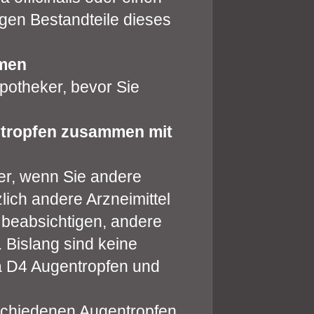
igen Bestandteile dieses
men
Apotheker, bevor Sie
tropfen zusammen mit
ker, wenn Sie andere
ich andere Arzneimittel
eabsichtigen, andere
Bislang sind keine
 D4 Augentropfen und
rschiedenen Augentropfen