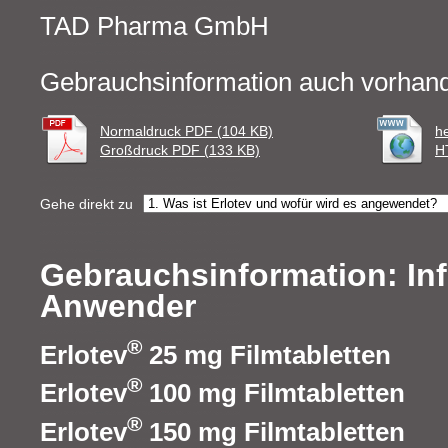
TAD Pharma GmbH
Gebrauchsinformation auch vorhand
Normaldruck PDF (104 KB)
h
Großdruck PDF (133 KB)
H
Gehe direkt zu
Gebrauchsinformation: Inf
Anwender
®
Erlotev
25 mg Filmtabletten
®
Erlotev
100 mg Filmtabletten
®
Erlotev
150 mg Filmtabletten