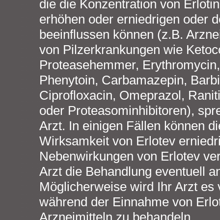
die die Konzentration von Erlotin
erhöhen oder erniedrigen oder 
beeinflussen können (z.B. Arzne
von Pilzerkrankungen wie Ketoc
Proteasehemmer, Erythromycin, 
Phenytoin, Carbamazepin, Barbit
Ciprofloxacin, Omeprazol, Ranit
oder Proteasominhibitoren), spr
Arzt. In einigen Fällen können di
Wirksamkeit von Erlotev erniedr
Nebenwirkungen von Erlotev ver
Arzt die Behandlung eventuell 
Möglicherweise wird Ihr Arzt es
während der Einnahme von Erlot
Arzneimitteln zu behandeln.