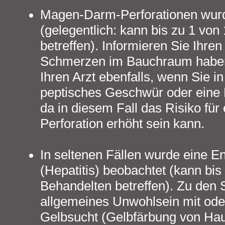
Magen-Darm-Perforationen wur
(gelegentlich: kann bis zu 1 vo
betreffen). Informieren Sie Ihren
Schmerzen im Bauchraum haben.
Ihren Arzt ebenfalls, wenn Sie i
peptisches Geschwür oder eine D
da in diesem Fall das Risiko fü
Perforation erhöht sein kann.
In seltenen Fällen wurde eine E
(Hepatitis) beobachtet (kann bis
Behandelten betreffen). Zu de
allgemeines Unwohlsein mit ode
Gelbsucht (Gelbfärbung von Hau