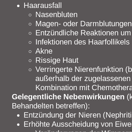
Haarausfall
Nasenbluten
Magen- oder Darmblutungen
Entzündliche Reaktionen um
Infektionen des Haarfollikels
Akne
Rissige Haut
Verringerte Nierenfunktion 
außerhalb der zugelassenen I
Kombination mit Chemothera
Gelegentliche Nebenwirkungen
(k
Behandelten betreffen):
Entzündung der Nieren (Nephriti
Erhöhte Ausscheidung von Eiweiß