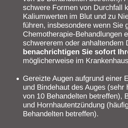
schwere Formen von Durchfall k
Kaliumwerten im Blut und zu Ni
führen, insbesondere wenn Sie g
Chemotherapie-Behandlungen erh
schwererem oder anhaltendem Du
benachrichtigen Sie sofort Ihr
möglicherweise im Krankenhaus
Gereizte Augen aufgrund einer 
und Bindehaut des Auges (sehr h
von 10 Behandelten betreffen),
und Hornhautentzündung (häufig
Behandelten betreffen).