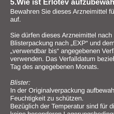
5.Wie ist Erlotev aufzubewa
Bewahren Sie dieses Arzneimittel f
auf.
Sie dürfen dieses Arzneimittel nach
Blisterpackung nach „EXP“ und de
„verwendbar bis“ angegebenen Verf
verwenden. Das Verfalldatum bezieht
Tag des angegebenen Monats.
Blister:
In der Originalverpackung aufbewah
Feuchtigkeit zu schützen.
Bezüglich der Temperatur sind für d