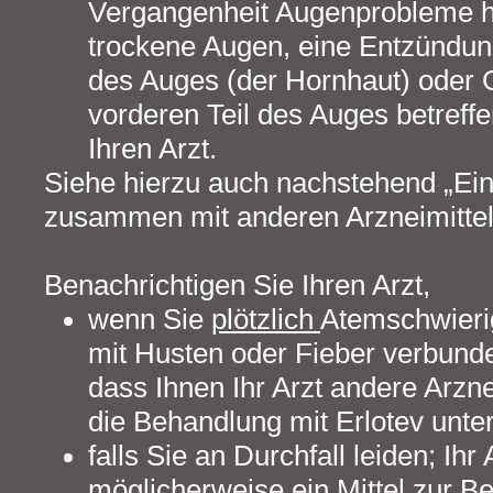
Vergangenheit Augenprobleme ha
trockene Augen, eine Entzündun
des Auges (der Hornhaut) oder 
vorderen Teil des Auges betreffe
Ihren Arzt.
Siehe hierzu auch nachstehend „Ei
zusammen mit anderen Arzneimittel
Benachrichtigen Sie Ihren Arzt,
wenn Sie
plötzlich
Atemschwieri
mit Husten oder Fieber verbunde
dass Ihnen Ihr Arzt andere Arzn
die Behandlung mit Erlotev unt
falls Sie an Durchfall leiden; Ihr
möglicherweise ein Mittel zur B