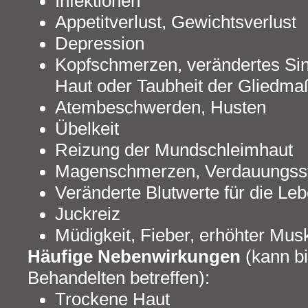
Infektionen
Appetitverlust, Gewichtsverlust
Depression
Kopfschmerzen, verändertes Si
Haut oder Taubheit der Gliedm
Atembeschwerden, Husten
Übelkeit
Reizung der Mundschleimhaut
Magenschmerzen, Verdauungsst
Veränderte Blutwerte für die Leb
Juckreiz
Müdigkeit, Fieber, erhöhter Mus
Häufige Nebenwirkungen
(kann bi
Behandelten betreffen):
Trockene Haut