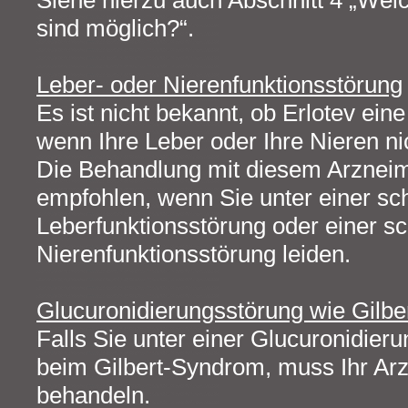
Siehe hierzu auch Abschnitt 4 „We
sind möglich?“.
Leber- oder Nierenfunktionsstörung
Es ist nicht bekannt, ob Erlotev ein
wenn Ihre Leber oder Ihre Nieren ni
Die Behandlung mit diesem Arzneimit
empfohlen, wenn Sie unter einer s
Leberfunktionsstörung oder einer s
Nierenfunktionsstörung leiden.
Glucuronidierungsstörung wie Gilb
Falls Sie unter einer Glucuronidier
beim Gilbert-Syndrom, muss Ihr Arzt
behandeln.