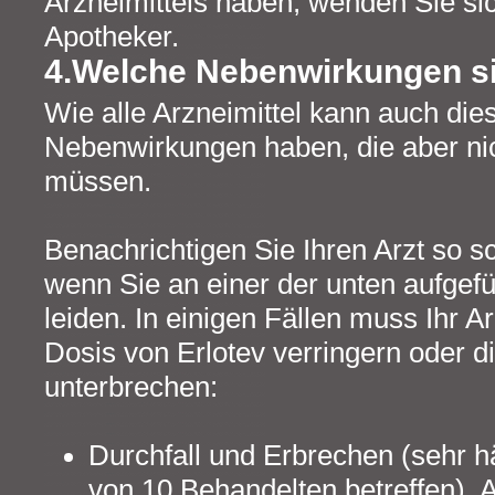
Arzneimittels haben, wenden Sie sic
Apotheker.
4.Welche Nebenwirkungen s
Wie alle Arzneimittel kann auch die
Nebenwirkungen haben, die aber nic
müssen.
Benachrichtigen Sie Ihren Arzt so s
wenn Sie an einer der unten aufge
leiden. In einigen Fällen muss Ihr A
Dosis von Erlotev verringern oder 
unterbrechen:
Durchfall und Erbrechen (sehr h
von 10 Behandelten betreffen). 