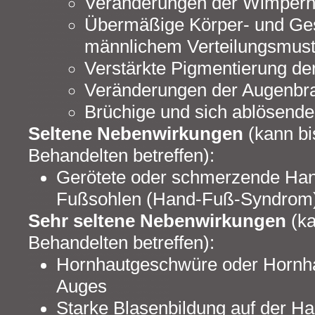
Veränderungen der Wimper
Übermäßige Körper- und Ge
männlichem Verteilungsmust
Verstärkte Pigmentierung de
Veränderungen der Augenbr
Brüchige und sich ablösende
Seltene Nebenwirkungen
(kann bi
Behandelten betreffen):
Gerötete oder schmerzende Han
Fußsohlen (Hand-Fuß-Syndrom
Sehr seltene Nebenwirkungen
(ka
Behandelten betreffen):
Hornhautgeschwüre oder Hornha
Auges
Starke Blasenbildung auf der Hau