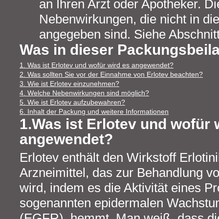
an Ihren Arzt oder Apotheker. Die
Nebenwirkungen, die nicht in d
angegeben sind. Siehe Abschnitt
Was in dieser Packungsbeila
1. Was ist Erlotev und wofür wird es angewendet?
2. Was sollten Sie vor der Einnahme von Erlotev beachten?
3. Wie ist Erlotev einzunehmen?
4. Welche Nebenwirkungen sind möglich?
5. Wie ist Erlotev aufzubewahren?
6. Inhalt der Packung und weitere Informationen
1.Was ist Erlotev und wofür 
angewendet?
Erlotev enthält den Wirkstoff Erlotini
Arzneimittel, das zur Behandlung v
wird, indem es die Aktivität eines Pr
sogenannten epidermalen Wachstu
(EGFR), hemmt. Man weiß, dass di