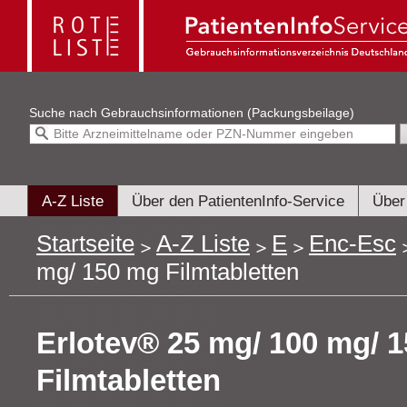
Suche nach
Gebrauchsinformationen (Packungsbeilage)
A-Z Liste
Über den PatientenInfo-Service
Über
Startseite
A-Z Liste
E
Enc-Esc
mg/ 150 mg Filmtabletten
Erlotev® 25 mg/ 100 mg/ 
Filmtabletten