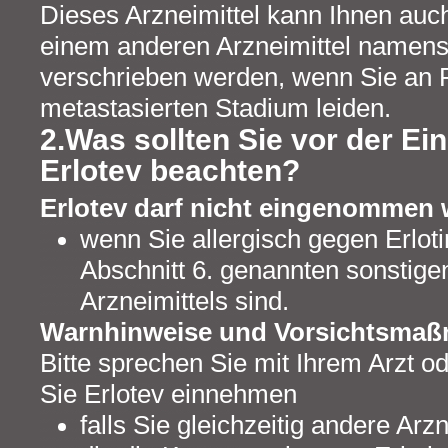
Dieses Arzneimittel kann Ihnen auc
einem anderen Arzneimittel namen
verschrieben werden, wenn Sie an 
metastasierten Stadium leiden.
2.Was sollten Sie vor der E
Erlotev beachten?
Erlotev darf nicht eingenommen 
wenn Sie allergisch gegen Erloti
Abschnitt 6. genannten sonstige
Arzneimittels sind.
Warnhinweise und Vorsichtsma
Bitte sprechen Sie mit Ihrem Arzt o
Sie Erlotev einnehmen
falls Sie gleichzeitig andere Arz