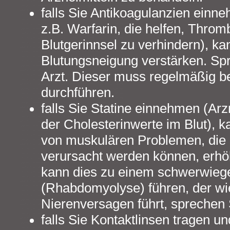
falls Sie Antikoagulanzien einne
z.B. Warfarin, die helfen, Thro
Blutgerinnsel zu verhindern), ka
Blutungsneigung verstärken. Sp
Arzt. Dieser muss regelmäßig be
durchführen.
falls Sie Statine einnehmen (Ar
der Cholesterinwerte im Blut), k
von muskulären Problemen, die 
verursacht werden können, erhöh
kann dies zu einem schwerwie
(Rhabdomyolyse) führen, der w
Nierenversagen führt, sprechen 
falls Sie Kontaktlinsen tragen un