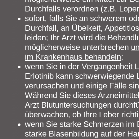
Durchfalls verordnen (z.B. Lope
sofort, falls Sie an schwerem o
Durchfall, an Übelkeit, Appetitlo
leiden; Ihr Arzt wird die Behandl
möglicherweise unterbrechen
un
im Krankenhaus behandeln
;
wenn Sie in der Vergangenheit 
Erlotinib kann schwerwiegende
verursachen und einige Fälle sin
Während Sie dieses Arzneimitte
Arzt Blutuntersuchungen durchf
überwachen, ob Ihre Leber richtig
wenn Sie starke Schmerzen im 
starke Blasenbildung auf der Ha