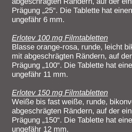
abgeschrägten Rändern, auf der ein
Prägung „25“. Die Tablette hat ein
ungefähr 6 mm.
Erlotev 100 mg Filmtabletten
Blasse orange-rosa, runde, leicht b
mit abgeschrägten Rändern, auf der 
Prägung „100“. Die Tablette hat ei
ungefähr 11 mm.
Erlotev 150 mg Filmtabletten
Weiße bis fast weiße, runde, bikonv
abgeschrägten Rändern, auf der ein
Prägung „150“. Die Tablette hat ei
ungefähr 12 mm.